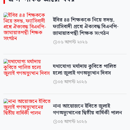
ইবির ৪৪ শিক্ষককে নিয়ে তদন্ত,
ফ্যাসিবাদী প্রশ্নে ঐক্যবদ্ধ বিএনপি-
জামায়াতপন্থী শিক্ষক সংগঠন
০৬ আগস্ট ২০২৬

‎যথাযোগ্য মর্যাদায় কুবিতে পালিত
হলো জুলাই গণঅভ্যুত্থান দিবস
০৫ আগস্ট ২০২৬

নানা আয়োজনে ইবিতে জুলাই
গণঅভ্যুত্থানের দ্বিতীয় বার্ষিকী পালন
০৫ আগস্ট ২০২৬
