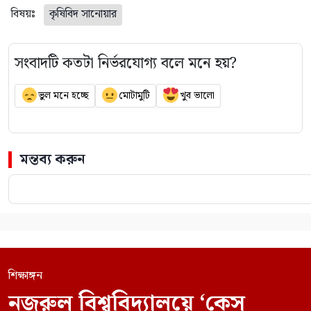
বিষয়ঃ
কৃষিবিদ সানোয়ার
সংবাদটি কতটা নির্ভরযোগ্য বলে মনে হয়?
ভুল মনে হচ্ছে
মোটামুটি
খুব ভালো
মন্তব্য করুন
শিক্ষাঙ্গন
নজরুল বিশ্ববিদ্যালয়ে ‘কেস