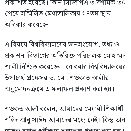
প্রকাশিত হয়েছে। তিনি সিজিপিএ ৩ দশমিক ৩০
পেয়ে সম্মিলিত মেধাতালিকায় ১৪তম স্থান
অধিকার করেছেন।
এ বিষয়ে বিশ্ববিদ্যালয়ের জনসংযোগ, তথ্য ও
প্রকাশনা বিভাগের অতিরিক্ত পরিচালক মোহাম্মদ
আলী নিশ্চিত করেছেন। রোববার বিশ্ববিদ্যালয়ের
উপাচার্য প্রফেসর ড. মো. শওকাত আলীর
অনুমোদনক্রমে এ ফলাফল প্রকাশ করা হয়।
শওকত আলী বলেন, আমাদের মেধাবী শিক্ষার্থী
শহিদ আবু সাঈদ আমাদের মধ্যে নেই। কিন্তু তার