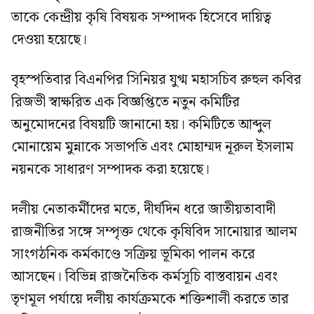
তাকে কেন্দ্রীয় কৃষি বিষয়ক সম্পাদক হিসেবে দায়িত্ব
দেওয়া হয়েছে।
বৃহস্পতিবার বিএনপির সিনিয়র যুগ্ম মহাসচিব রুহুল কবির
রিজভী স্বাক্ষরিত এক বিজ্ঞপ্তিতে নতুন কমিটির
অনুমোদনের বিষয়টি জানানো হয়। কমিটিতে আব্দুল
মোনায়েম মুন্নাকে সভাপতি এবং মোহাম্মদ নূরুল ইসলাম
নয়নকে সাধারণ সম্পাদক করা হয়েছে।
দলীয় নেতাকর্মীদের মতে, দীর্ঘদিন ধরে জাতীয়তাবাদী
রাজনীতির সঙ্গে সম্পৃক্ত থেকে কৃষিবিদ সানোয়ার আলম
সাংগঠনিক কর্মকাণ্ডে সক্রিয় ভূমিকা পালন করে
আসছেন। বিভিন্ন রাজনৈতিক কর্মসূচি বাস্তবায়ন এবং
তৃণমূল পর্যায়ে দলীয় কার্যক্রমকে শক্তিশালী করতে তার