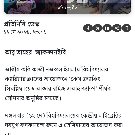
ছবি সংগৃহীত
প্রতিনিধি ডেস্ক





১২ মে ২০২৬, ২৩:০১
আবু তাহের, জাককানইবি
জাতীয় কবি কাজী নজরুল ইসলাম বিশ্ববিদ্যালয়
ক্যারিয়ার ক্লাবের আয়োজনে ‘কেস ক্র্যাকিং
সিমপ্লিফায়েড আন্ডার রাইজ এআই ক্যাম্প’ শীর্ষক
সেমিনার অনুষ্ঠিত হয়েছে।
মঙ্গলবার (১২ মে) বিশ্ববিদ্যালয়ের কেন্দ্রীয় লাইব্রেরির
নবযুগ কনফারেন্স রুমে এ সেমিনারের আয়োজন করা
হয়।