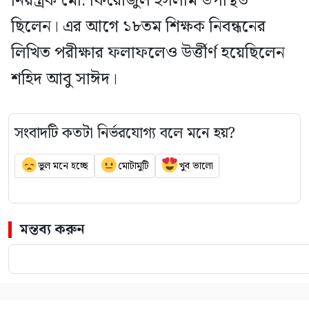
নিয়ন্ত্রক মো. ফিরোজুল ইসলাম উপস্থিত
ছিলেন। এর আগে ১৮তম শিক্ষক নিবন্ধনের
লিখিত পরীক্ষার ফলাফলেও উর্ত্তীর্ণ হয়েছিলেন
শহিদ আবু সাঈদ।
সংবাদটি কতটা নির্ভরযোগ্য বলে মনে হয়?
ভুল মনে হচ্ছে
মোটামুটি
খুব ভালো
মন্তব্য করুন