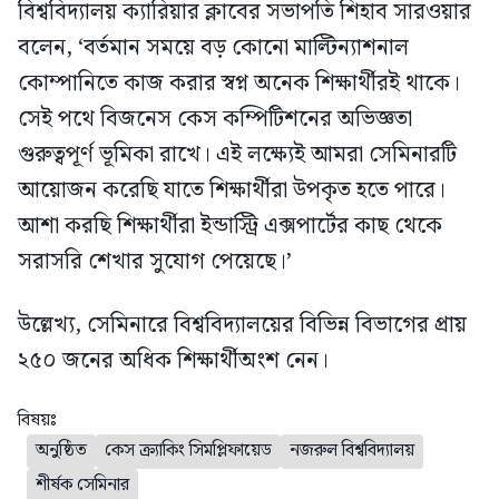
বিশ্ববিদ্যালয় ক্যারিয়ার ক্লাবের সভাপতি শিহাব সারওয়ার
বলেন, ‘বর্তমান সময়ে বড় কোনো মাল্টিন্যাশনাল
কোম্পানিতে কাজ করার স্বপ্ন অনেক শিক্ষার্থীরই থাকে।
সেই পথে বিজনেস কেস কম্পিটিশনের অভিজ্ঞতা
গুরুত্বপূর্ণ ভূমিকা রাখে। এই লক্ষ্যেই আমরা সেমিনারটি
আয়োজন করেছি যাতে শিক্ষার্থীরা উপকৃত হতে পারে।
আশা করছি শিক্ষার্থীরা ইন্ডাস্ট্রি এক্সপার্টের কাছ থেকে
সরাসরি শেখার সুযোগ পেয়েছে।’
উল্লেখ্য, সেমিনারে বিশ্ববিদ্যালয়ের বিভিন্ন বিভাগের প্রায়
২৫০ জনের অধিক শিক্ষার্থীঅংশ নেন।
বিষয়ঃ
অনুষ্ঠিত
কেস ক্র্যাকিং সিমপ্লিফায়েড
নজরুল বিশ্ববিদ্যালয়
শীর্ষক সেমিনার