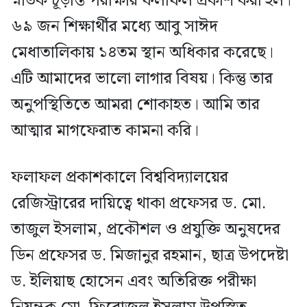
স্নাতক চূড়ান্ত পরীক্ষার ফলাফল প্রকাশ করা হল।
৬৯ জন শিক্ষার্থীর মধ্যে আবু সাঈদ
মেধাতালিকায় ১৪তম স্থান অধিকার করেছে।
এটি আমাদের ভালো লাগার বিষয়। কিন্তু তার
অনুপস্থিতিতে আমরা শোকাহত। আমি তার
আত্মার মাগফেরাত কামনা করি।
ফলাফল প্রকাশকালে বিশ্ববিদ্যালয়ের
রেজিস্ট্রারের দায়িত্বে থাকা প্রফেসর ড. মো.
তাজুল ইসলাম, প্রকৌশল ও প্রযুক্তি অনুষদের
ডিন প্রফেসর ড. মিজানুর রহমান, ছাত্র উপদেষ্টা
ড. ইলিয়াছ হোসেন এবং অতিরিক্ত পরীক্ষা