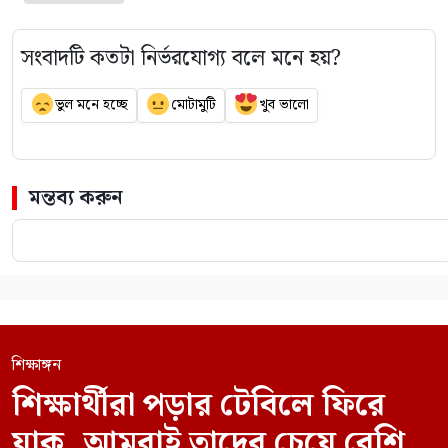
সংবাদটি কতটা নির্ভরযোগ্য বলে মনে হয়?
ভুল মনে হচ্ছে
মোটামুটি
খুব ভালো
মন্তব্য করুন
শিক্ষাঙ্গন
শিক্ষার্থীরা পড়ার টেবিলে ফিরে
যাক, আমরাই তাদের চেয়ে বেশি