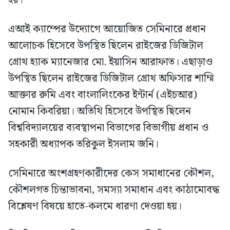
এআই ক্যাম্পের উদ্যোগে আয়োজিত সেমিনারে প্রধান
আলোচক হিসেবে উপস্থিত ছিলেন রাইজের ডিজিটাল
গ্রোথ হ্যাক ম্যানেজার মো. ইয়াসিন আরাফাত। এছাড়াও
উপস্থিত ছিলেন রাইজের ডিজিটাল গ্রোথ অফিসার শাম্মি
আক্তার রুমি এবং বাংলালিংকের ইন্টার্ন (এইচআর)
নোমান কিবরিয়া। অতিথি হিসেবে উপস্থিত ছিলেন
বিশ্ববিদ্যালয়ের ব্যবস্থাপনা বিভাগের বিভাগীয় প্রধান ও
সহকারী অধ্যাপক তরিকুল ইসলাম জনি।
সেমিনারে অংশগ্রহণকারীদের কেস সমাধানের কৌশল,
কৌশলগত চিন্তাভাবনা, সমস্যা সমাধান এবং কাঠামোবদ্ধ
বিশ্লেষণ বিষয়ে হাতে-কলমে ধারণা দেওয়া হয়।