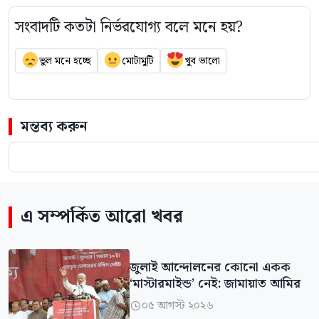
সংবাদটি কতটা নির্ভরযোগ্য বলে মনে হয়?
ভুল মনে হচ্ছে
মোটামুটি
খুব ভালো
মন্তব্য করুন
এ সম্পর্কিত আরো খবর
জুলাই আন্দোলনের কোনো একক
‘মাস্টারমাইন্ড’ নেই: জামায়াত আমির
০৫ আগস্ট ২০২৬
