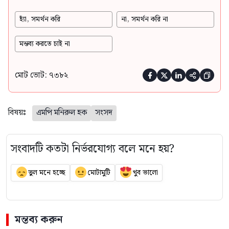
হ্যাঁ, সমর্থন করি
না, সমর্থন করি না
মন্তব্য করতে চাই না
মোট ভোট: ৭৩৮২





বিষয়ঃ
এমপি মনিরুল হক
সংসদ
সংবাদটি কতটা নির্ভরযোগ্য বলে মনে হয়?
ভুল মনে হচ্ছে
মোটামুটি
খুব ভালো
মন্তব্য করুন