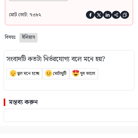
মোট ভোট: ৭৩৮২





বিষয়ঃ
ইলিয়াস
সংবাদটি কতটা নির্ভরযোগ্য বলে মনে হয়?
ভুল মনে হচ্ছে
মোটামুটি
খুব ভালো
মন্তব্য করুন