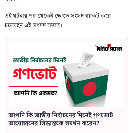
এই ঘটনার পর থেকেই ক্ষোভে সংসদ বয়কট করে
চলেছেন এই সংসদ সদস্য।
আপনি কি জাতীয় নির্বাচনের দিনেই গণভোট
আয়োজনের সিদ্ধান্তকে সমর্থন করেন?