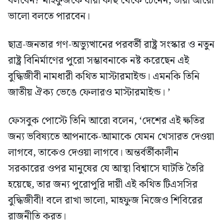
বলবেন? মাহফুজকে যারা কাছ থেকে চেনেন, তারা আরো
ভালো বলতে পারবেন।
ছাত্র-জনতার গণ-অভ্যুত্থানের পরবর্তী রাষ্ট্র সংস্কার ও নতুন
রাষ্ট্র বিনির্মাণের পুরো সম্ভাবনাকে নষ্ট করেছেন এই
বুদ্ধিজীবী নামধারী কথিত মাস্টারমাইন্ড। এমনকি তিনি
জাতীয় ঐক্য ভেঙে ফেলারও মাস্টারমাইন্ড। ’
ফেসবুক পোস্টে তিনি আরো বলেন, ‘দেশের এই ক্ষতির
জন্য ভবিষ্যতে আপনাকে-আমাকে যেমন খেসারত দেওয়া
লাগবে, তাকেও দেওয়া লাগবে। অন্তর্বর্তীকালীন
সরকারের ওপর মানুষের যে আস্থা বিশ্বাসে ঘাটতি তৈরি
হয়েছে, তার জন্য পুরোপুরি দায়ী এই কথিত টিএসসির
বুদ্ধিজীবী! বলে রাখা ভালো, মাহফুজ নিজেও শিবিরের
রাজনীতি করত।