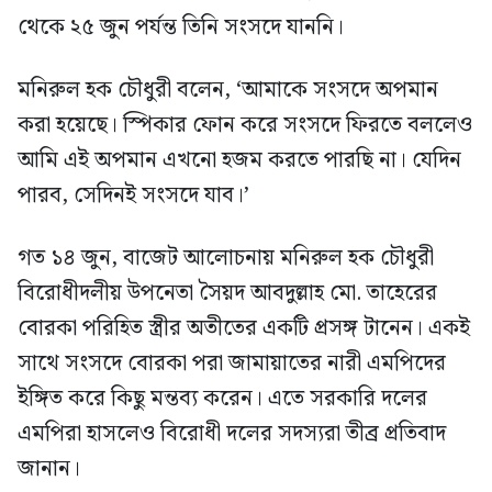
থেকে ২৫ জুন পর্যন্ত তিনি সংসদে যাননি।
মনিরুল হক চৌধুরী বলেন, ‘আমাকে সংসদে অপমান
করা হয়েছে। স্পিকার ফোন করে সংসদে ফিরতে বললেও
আমি এই অপমান এখনো হজম করতে পারছি না। যেদিন
পারব, সেদিনই সংসদে যাব।’
গত ১৪ জুন, বাজেট আলোচনায় মনিরুল হক চৌধুরী
বিরোধীদলীয় উপনেতা সৈয়দ আবদুল্লাহ মো. তাহেরের
বোরকা পরিহিত স্ত্রীর অতীতের একটি প্রসঙ্গ টানেন। একই
সাথে সংসদে বোরকা পরা জামায়াতের নারী এমপিদের
ইঙ্গিত করে কিছু মন্তব্য করেন। এতে সরকারি দলের
এমপিরা হাসলেও বিরোধী দলের সদস্যরা তীব্র প্রতিবাদ
জানান।