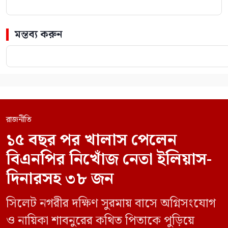
মন্তব্য করুন
রাজনীতি
১৫ বছর পর খালাস পেলেন
বিএনপির নিখোঁজ নেতা ইলিয়াস-
দিনারসহ ৩৮ জন
সিলেট নগরীর দক্ষিণ সুরমায় বাসে অগ্নিসংযোগ
ও নায়িকা শাবনুরের কথিত পিতাকে পুড়িয়ে