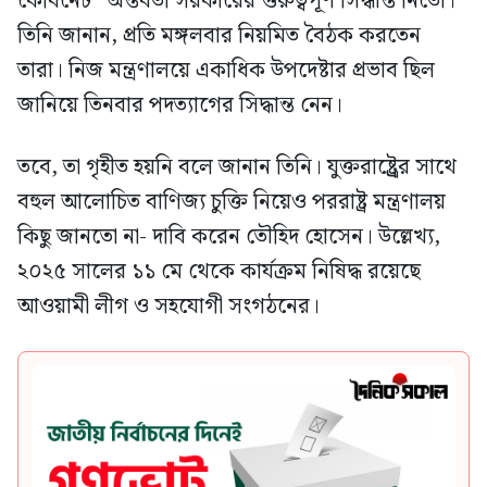
কেবিনেট” অন্তর্বর্তী সরকারের গুরুত্বপূর্ণ সিদ্ধান্ত নিতো।
তিনি জানান, প্রতি মঙ্গলবার নিয়মিত বৈঠক করতেন
তারা। নিজ মন্ত্রণালয়ে একাধিক উপদেষ্টার প্রভাব ছিল
জানিয়ে তিনবার পদত্যাগের সিদ্ধান্ত নেন।
তবে, তা গৃহীত হয়নি বলে জানান তিনি। যুক্তরাষ্ট্র্রের সাথে
বহুল আলোচিত বাণিজ্য চুক্তি নিয়েও পররাষ্ট্র মন্ত্রণালয়
কিছু জানতো না- দাবি করেন তৌহিদ হোসেন। উল্লেখ্য,
২০২৫ সালের ১১ মে থেকে কার্যক্রম নিষিদ্ধ রয়েছে
আওয়ামী লীগ ও সহযোগী সংগঠনের।