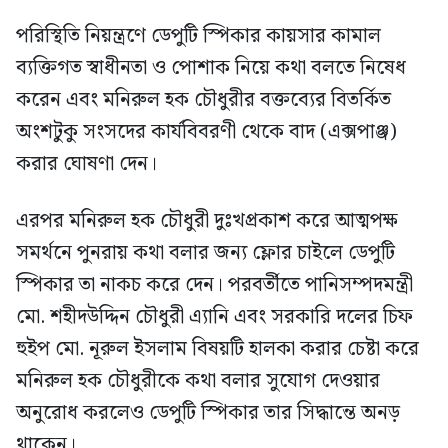
পরিস্থিতি নিয়ন্ত্রণে ডেপুটি স্পিকার কায়সার কামাল
ব্যক্তিগত স্বাধীনতা ও পোশাক নিয়ে কথা বলতে নিষেধ
করেন এবং মনিরুল হক চৌধুরীর বক্তব্যের বিতর্কিত
অংশটুকু সংসদের কার্যবিবরণী থেকে বাদ (এক্সপাঞ্জ)
করার ঘোষণা দেন।
এরপর মনিরুল হক চৌধুরী দুঃখপ্রকাশ করে আত্মপক্ষ
সমর্থনে পুনরায় কথা বলার জন্য ফ্লোর চাইলে ডেপুটি
স্পিকার তা নাকচ করে দেন। পরবর্তীতে পানিসম্পদমন্ত্রী
মো. শহীদউদ্দিন চৌধুরী এ্যানি এবং সরকারি দলের চিফ
হুইপ মো. নূরুল ইসলাম বিষয়টি হালকা করার চেষ্টা করে
মনিরুল হক চৌধুরীকে কথা বলার সুযোগ দেওয়ার
অনুরোধ করলেও ডেপুটি স্পিকার তার সিদ্ধান্তে অনড়
থাকেন।