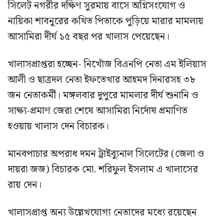
সিলেট নগরীর দক্ষিণ সুরমায় বাসে অগ্নিসংযোগ ও
নায়িকা শাবনুরের কথিত পিতাকে পুড়িয়ে মারার মামলায়
আসামিরা দীর্ঘ ১৫ বছর পর খালাস পেয়েছেন।
খালাসপ্রাপ্তরা হচ্ছেন- নিখোঁজ বিএনপি নেতা এম ইলিয়াস
আলী ও ছাত্রদল নেতা ইফতেখার আহমদ দিনারসহ ৩৮
জন নেতাকর্মী। মঙ্গলবার দুপুরে মামলার দীর্ঘ শুনানি ও
সাক্ষ্য-প্রমাণ জেরা শেষে আসামিরা নির্দোষ প্রমাণিত
হওয়ায় খালাস দেন বিচারক।
মানবপাচার অপরাধ দমন ট্রাইব্যুনাল সিলেটের (জেলা ও
দায়রা জজ) বিচারক মো. শরিফুল ইসলাম এ খালাসের
রায় দেন।
খালাসপ্রাপ্ত অন্য উল্লেখযোগ্য নেতাদের মধ্যে রয়েছেন