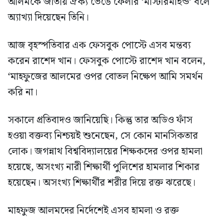
আলমকে জাতীয় ঐক্য ভেঙে ফেলার ‘মাস্টারমাইন্ড’ বলে
অ্যাখ্যা দিয়েছেন তিনি।
আজ বৃহস্পতিবার এক ফেসবুক পোস্টে এসব মন্তব্য
করেন রাশেদ খান। ফেসবুক পোস্টে রাশেদ খান বলেন,
‘মাহফুজের আলমের ওপর বোতল নিক্ষেপ আমি সমর্থন
করি না।
সকালে প্রতিবাদও জানিয়েছি। কিন্তু তার অডিও ফাঁস
হওয়া বক্তব্য নিশ্চয়ই শুনেছেন, সে কোন মানসিকতার
লোক। জগন্নাথ বিশ্ববিদ্যালয়ের শিক্ষকদের ওপর হামলা
হয়েছে, অসংখ্য নারী শিক্ষার্থী পুলিশের হামলার শিকার
হয়েছেন। অসংখ্য শিক্ষার্থীর শরীর দিয়ে রক্ত ঝরেছে।
মাহফুজ আলমদের নির্দেশেই এসব হামলা ও রক্ত