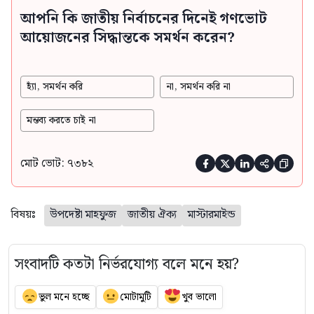
আপনি কি জাতীয় নির্বাচনের দিনেই গণভোট
আয়োজনের সিদ্ধান্তকে সমর্থন করেন?
হ্যাঁ, সমর্থন করি
না, সমর্থন করি না
মন্তব্য করতে চাই না
মোট ভোট: ৭৩৮২





বিষয়ঃ
উপদেষ্টা মাহফুজ
জাতীয় ঐক্য
মাস্টারমাইন্ড
সংবাদটি কতটা নির্ভরযোগ্য বলে মনে হয়?
ভুল মনে হচ্ছে
মোটামুটি
খুব ভালো