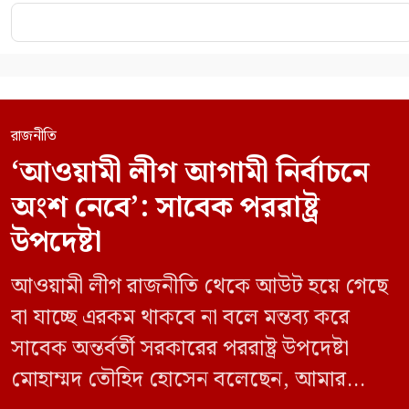
রাজনীতি
‘আওয়ামী লীগ আগামী নির্বাচনে
অংশ নেবে’: সাবেক পররাষ্ট্র
উপদেষ্টা
আওয়ামী লীগ রাজনীতি থেকে আউট হয়ে গেছে
বা যাচ্ছে এরকম থাকবে না বলে মন্তব্য করে
সাবেক অন্তর্বর্তী সরকারের পররাষ্ট্র উপদেষ্টা
মোহাম্মদ তৌহিদ হোসেন বলেছেন, আমার