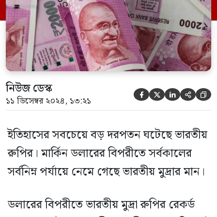
এই রেকর্ড দরপতন ঘটেছে বলে জানিয়েছে
রয়টার্স। মঙ্গলবার ১ ডলারের বিপরীতে রুপির দর
[…]
নিউজ ডেস্ক





১১ ডিসেম্বর ২০২৪, ১৩:২১
ইতিহাসের সবচেয়ে বড় দরপতন ঘটেছে ভারতীয়
রুপির। মার্কিন ডলারের বিপরীতে সর্বকালের
সর্বনিম্ন পর্যায়ে নেমে গেছে ভারতীয় মুদ্রার মান।
ডলারের বিপরীতে ভারতীয় মুদ্রা রুপির রেকর্ড