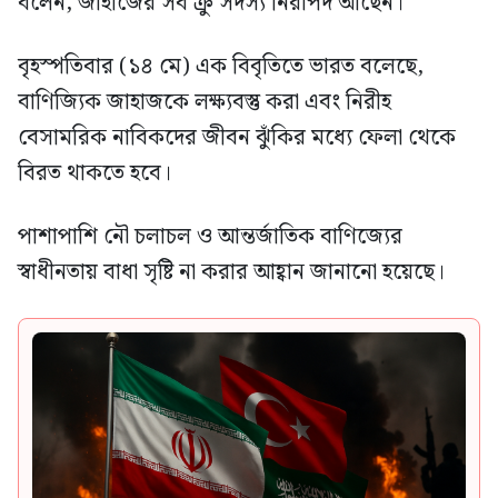
বলেন, জাহাজের সব ক্রু সদস্য নিরাপদ আছেন।
বৃহস্পতিবার (১৪ মে) এক বিবৃতিতে ভারত বলেছে,
বাণিজ্যিক জাহাজকে লক্ষ্যবস্তু করা এবং নিরীহ
বেসামরিক নাবিকদের জীবন ঝুঁকির মধ্যে ফেলা থেকে
বিরত থাকতে হবে।
পাশাপাশি নৌ চলাচল ও আন্তর্জাতিক বাণিজ্যের
স্বাধীনতায় বাধা সৃষ্টি না করার আহ্বান জানানো হয়েছে।