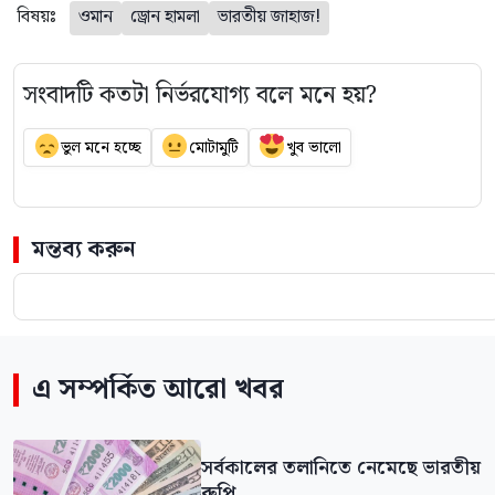
বিষয়ঃ
ওমান
ড্রোন হামলা
ভারতীয় জাহাজ!
সংবাদটি কতটা নির্ভরযোগ্য বলে মনে হয়?
ভুল মনে হচ্ছে
মোটামুটি
খুব ভালো
মন্তব্য করুন
এ সম্পর্কিত আরো খবর
সর্বকালের তলানিতে নেমেছে ভারতীয়
রুপি