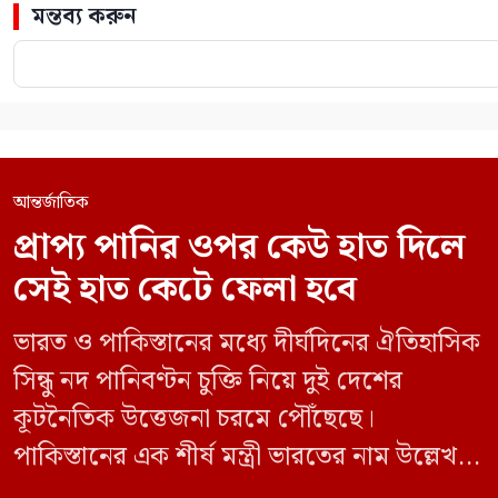
মন্তব্য করুন
আন্তর্জাতিক
প্রাপ্য পানির ওপর কেউ হাত দিলে
সেই হাত কেটে ফেলা হবে
ভারত ও পাকিস্তানের মধ্যে দীর্ঘদিনের ঐতিহাসিক
সিন্ধু নদ পানিবণ্টন চুক্তি নিয়ে দুই দেশের
কূটনৈতিক উত্তেজনা চরমে পৌঁছেছে।
পাকিস্তানের এক শীর্ষ মন্ত্রী ভারতের নাম উল্লেখ না
করে হুমকি দিয়ে জানিয়েছেন যে তাদের প্রাপ্য