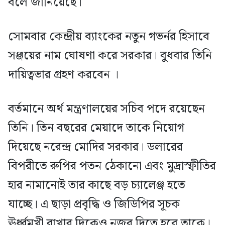
বলে জানিয়েছে।
সোমবার কেন্দ্রীয় ব্যাংকের নতুন গভর্নর হিসাবে
সঞ্জয়ের নাম ঘোষণা করে সরকার। বুধবার তিনি
দায়িত্বভার গ্রহণ করবেন ।
বর্তমানে অর্থ মন্ত্রণালয়ের সচিব পদে রয়েছেন
তিনি। তিন বছরের মেয়াদে তাকে নিয়োগ
দিয়েছে নরেন্দ্র মোদির সরকার। ডলারের
বিপরীতে রুপির পতন ঠেকানো এবং মুদ্রাস্ফীতির
হার নামানোই তার কাছে বড় চ্যালেঞ্জ হতে
যাচ্ছে। এ ছাড়া প্রবৃদ্ধি ও জিডিপির সূচক
ঊর্ধ্বমুখী রাখার দিকেও নজর দিতে হবে তাকে।