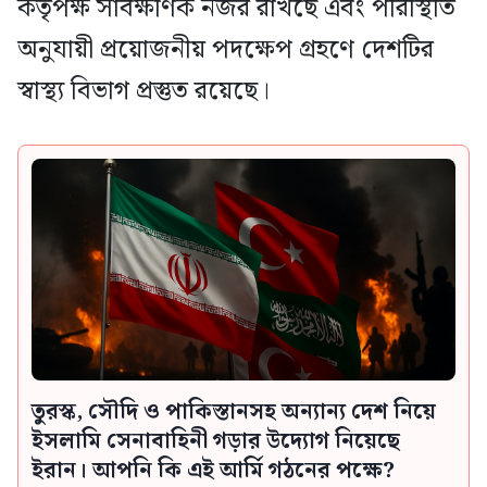
কর্তৃপক্ষ সার্বক্ষণিক নজর রাখছে এবং পরিস্থিতি
অনুযায়ী প্রয়োজনীয় পদক্ষেপ গ্রহণে দেশটির
স্বাস্থ্য বিভাগ প্রস্তুত রয়েছে।
তুরস্ক, সৌদি ও পাকিস্তানসহ অন্যান্য দেশ নিয়ে
ইসলামি সেনাবাহিনী গড়ার উদ্যোগ নিয়েছে
ইরান। আপনি কি এই আর্মি গঠনের পক্ষে?