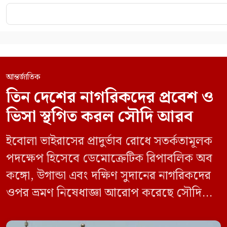
আন্তর্জাতিক
তিন দেশের নাগরিকদের প্রবেশ ও
ভিসা স্থগিত করল সৌদি আরব
ইবোলা ভাইরাসের প্রাদুর্ভাব রোধে সতর্কতামূলক
পদক্ষেপ হিসেবে ডেমোক্রেটিক রিপাবলিক অব
কঙ্গো, উগান্ডা এবং দক্ষিণ সুদানের নাগরিকদের
ওপর ভ্রমণ নিষেধাজ্ঞা আরোপ করেছে সৌদি
আরব। একই সঙ্গে এই তিন দেশ থেকে আসা