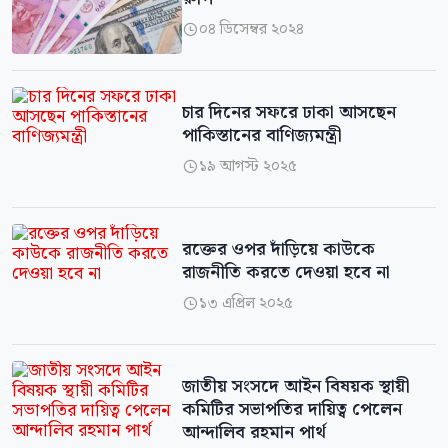
০৪ ডিসেম্বর ২০২৪

চার দিনের সফরে ঢাকা আসছেন
পাকিস্তানের বাণিজ্যমন্ত্রী
১৯ আগস্ট ২০২৫

রক্তের ওপর দাঁড়িয়ে কাউকে
রাজনীতি করতে দেওয়া হবে না
১৩ এপ্রিল ২০২৫

জাতীয় সংসদে আইন বিষয়ক স্থায়ী
কমিটির সভাপতির দায়িত্ব পেলেন
আন্দালিব রহমান পার্থ