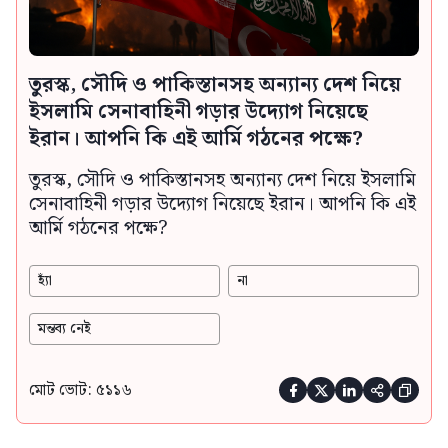
তুরস্ক, সৌদি ও পাকিস্তানসহ অন্যান্য দেশ নিয়ে
ইসলামি সেনাবাহিনী গড়ার উদ্যোগ নিয়েছে
ইরান। আপনি কি এই আর্মি গঠনের পক্ষে?
তুরস্ক, সৌদি ও পাকিস্তানসহ অন্যান্য দেশ নিয়ে ইসলামি
সেনাবাহিনী গড়ার উদ্যোগ নিয়েছে ইরান। আপনি কি এই
আর্মি গঠনের পক্ষে?
হ্যাঁ
না
মন্তব্য নেই
মোট ভোট: ৫১১৬




