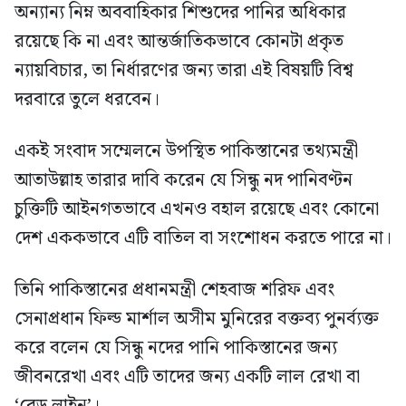
অন্যান্য নিম্ন অববাহিকার শিশুদের পানির অধিকার
রয়েছে কি না এবং আন্তর্জাতিকভাবে কোনটা প্রকৃত
ন্যায়বিচার, তা নির্ধারণের জন্য তারা এই বিষয়টি বিশ্ব
দরবারে তুলে ধরবেন।
একই সংবাদ সম্মেলনে উপস্থিত পাকিস্তানের তথ্যমন্ত্রী
আতাউল্লাহ তারার দাবি করেন যে সিন্ধু নদ পানিবণ্টন
চুক্তিটি আইনগতভাবে এখনও বহাল রয়েছে এবং কোনো
দেশ এককভাবে এটি বাতিল বা সংশোধন করতে পারে না।
তিনি পাকিস্তানের প্রধানমন্ত্রী শেহবাজ শরিফ এবং
সেনাপ্রধান ফিল্ড মার্শাল অসীম মুনিরের বক্তব্য পুনর্ব্যক্ত
করে বলেন যে সিন্ধু নদের পানি পাকিস্তানের জন্য
জীবনরেখা এবং এটি তাদের জন্য একটি লাল রেখা বা
‘রেড লাইন’।