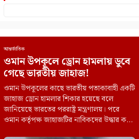
আন্তর্জাতিক
ওমান উপকূলে ড্রোন হামলায় ডুবে
গেছে ভারতীয় জাহাজ!
ওমান উপকূলের কাছে ভারতীয় পতাকাবাহী একটি
জাহাজ ড্রোন হামলার শিকার হয়েছে বলে
জানিয়েছে ভারতের পররাষ্ট্র মন্ত্রণালয়। পরে
ওমান কর্তৃপক্ষ জাহাজটির নাবিকদের উদ্ধার করে
নিরাপদে সরিয়ে নেয়। জানা গেছে, ড্রোন হামলার