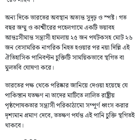
অন্য দিকে ভারতের অবস্থান অত্যন্ত সুদৃঢ় ও স্পষ্ট। গত
বছর জম্মু ও কাশ্মীরের পহেলগামে একটি ভয়াবহ
আন্তঃসীমান্ত সন্ত্রাসী হামলায় ২৫ জন পর্যটকসহ মোট ২৬
জন বেসামরিক নাগরিক নিহত হওয়ার পর নয়া দিল্লি এই
ঐতিহাসিক পানিবণ্টন চুক্তিটি সাময়িকভাবে স্থগিত বা
মুলতবি ঘোষণা করে।
ভারতের পক্ষ থেকে পরিষ্কার জানিয়ে দেওয়া হয়েছে যে
পাকিস্তান যতক্ষণ না তাদের মাটিতে লালিত রাষ্ট্রীয়
পৃষ্ঠপোষকতার সন্ত্রাসী পরিকাঠামো সম্পূর্ণ ধ্বংস করার
দৃশ্যমান প্রমাণ দেবে, ততক্ষণ পর্যন্ত এই পানি চুক্তি স্থগিতই
থাকবে।