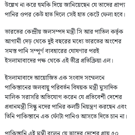
উল্লেখ না করে হুমকি দিয়ে জানিয়েছেন যে তাদের প্রাপ্য
পানির ওপর কেউ হাত দিলে সেই হাত কেটে ফেলা হবে।
ভারতের কেন্দ্রীয় জলসম্পদ মন্ত্রী সি আর পাতিল কর্তৃক
আগামী দেড় থেকে দুই বছরের মধ্যে ভারতের অংশের
সমস্ত পানি সম্পূর্ণ ব্যবহারের ঘোষণার পরই
ইসলামাবাদের পক্ষ থেকে এই তীব্র প্রতিক্রিয়া এল।
ইসলামাবাদে আয়োজিত এক সংবাদ সম্মেলনে
পাকিস্তানের জলবায়ু পরিবর্তন বিষয়ক মন্ত্রী মুসাদিক
মালিক সরাসরি অভিযোগ করেন যে প্রতিবেশী দেশের
প্রধানমন্ত্রী সিন্ধু নদের পানির কলটি নিয়ন্ত্রণ করছেন এবং
তিনি পাকিস্তানে এক ফোঁটা পানিও আসতে দিতে চান না।
পাকিস্তানি এই মন্ত্রী বলেন যে তাদের দেশের প্রায় ৫০