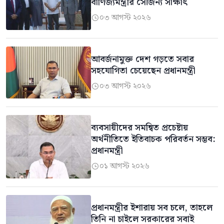
বাণিজ্যমন্ত্রীর সৌজন্য সাক্ষাৎ
০৩ আগস্ট ২০২৬

আবর্জনামুক্ত দেশ গড়তে সবার
সহযোগিতা চেয়েছেন প্রধানমন্ত্রী
০৩ আগস্ট ২০২৬

ব্যবসায়ীদের সমন্বিত প্রচেষ্টায়
অর্থনীতিতে ইতিবাচক পরিবর্তন সম্ভব:
প্রধানমন্ত্রী
০১ আগস্ট ২০২৬

প্রধানমন্ত্রীর ইশারায় সব চলে, তাহলে
তিনি না চাইলে সরকারের সবাই