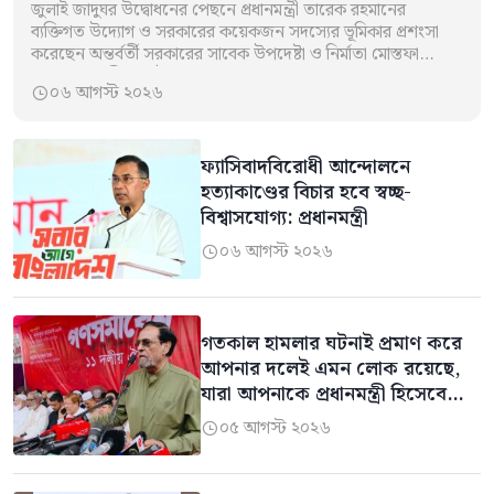
জুলাই জাদুঘর উদ্বোধনের পেছনে প্রধানমন্ত্রী তারেক রহমানের
ব্যক্তিগত উদ্যোগ ও সরকারের কয়েকজন সদস্যের ভূমিকার প্রশংসা
করেছেন অন্তর্বর্তী সরকারের সাবেক উপদেষ্টা ও নির্মাতা মোস্তফা
সরয়ার ফারুকী। একই সঙ্গে জাদুঘরের ব্যবস্থাপনা ও…
০৬ আগস্ট ২০২৬

ফ্যাসিবাদবিরোধী আন্দোলনে
হত্যাকাণ্ডের বিচার হবে স্বচ্ছ-
বিশ্বাসযোগ্য: প্রধানমন্ত্রী
০৬ আগস্ট ২০২৬

গতকাল হামলার ঘটনাই প্রমাণ করে
আপনার দলেই এমন লোক রয়েছে,
যারা আপনাকে প্রধানমন্ত্রী হিসেবে
দেখতে চায় না: কর্নেল অলি
০৫ আগস্ট ২০২৬
