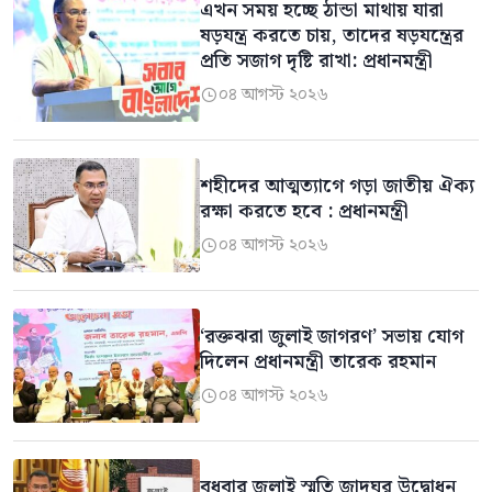
এখন সময় হচ্ছে ঠান্ডা মাথায় যারা
ষড়যন্ত্র করতে চায়, তাদের ষড়যন্ত্রের
প্রতি সজাগ দৃষ্টি রাখা: প্রধানমন্ত্রী
০৪ আগস্ট ২০২৬

শহীদের আত্মত্যাগে গড়া জাতীয় ঐক্য
রক্ষা করতে হবে : প্রধানমন্ত্রী
০৪ আগস্ট ২০২৬

‘রক্তঝরা জুলাই জাগরণ’ সভায় যোগ
দিলেন প্রধানমন্ত্রী তারেক রহমান
০৪ আগস্ট ২০২৬

বুধবার জুলাই স্মৃতি জাদুঘর উদ্বোধন