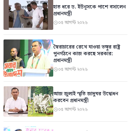
হাত ধরে ড. ইউনূসকে পাশে বসালেন
প্রধানমন্ত্রী
০৫ আগস্ট ২০২৬

স্বৈরাচারের রেখে যাওয়া ভঙ্গুর রাষ্ট্র
পুনর্গঠনে কাজ করছে সরকার:
প্রধানমন্ত্রী
০৫ আগস্ট ২০২৬

আজ জুলাই স্মৃতি জাদুঘর উদ্বোধন
করবেন প্রধানমন্ত্রী
০৫ আগস্ট ২০২৬
