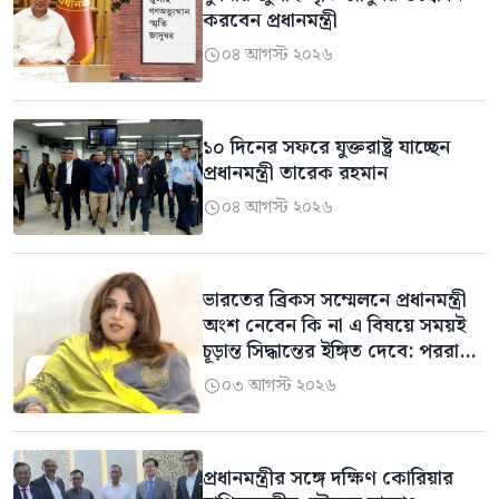
করবেন প্রধানমন্ত্রী
০৪ আগস্ট ২০২৬

১০ দিনের সফরে যুক্তরাষ্ট্র যাচ্ছেন
প্রধানমন্ত্রী তারেক রহমান
০৪ আগস্ট ২০২৬

ভারতের ব্রিকস সম্মেলনে প্রধানমন্ত্রী
অংশ নেবেন কি না এ বিষয়ে সময়ই
চূড়ান্ত সিদ্ধান্তের ইঙ্গিত দেবে: পররাষ্ট্র
প্রতিমন্ত্রী
০৩ আগস্ট ২০২৬

প্রধানমন্ত্রীর সঙ্গে দক্ষিণ কোরিয়ার