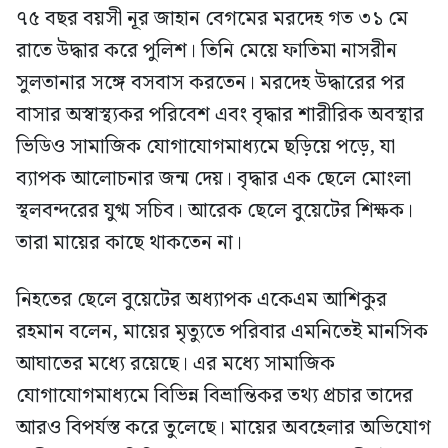
৭৫ বছর বয়সী নূর জাহান বেগমের মরদেহ গত ৩১ মে
রাতে উদ্ধার করে পুলিশ। তিনি মেয়ে ফাতিমা নাসরীন
সুলতানার সঙ্গে বসবাস করতেন। মরদেহ উদ্ধারের পর
বাসার অস্বাস্থ্যকর পরিবেশ এবং বৃদ্ধার শারীরিক অবস্থার
ভিডিও সামাজিক যোগাযোগমাধ্যমে ছড়িয়ে পড়ে, যা
ব্যাপক আলোচনার জন্ম দেয়। বৃদ্ধার এক ছেলে মোংলা
স্থলবন্দরের যুগ্ম সচিব। আরেক ছেলে বুয়েটের শিক্ষক।
তারা মায়ের কাছে থাকতেন না।
নিহতের ছেলে বুয়েটের অধ্যাপক একেএম আশিকুর
রহমান বলেন, মায়ের মৃত্যুতে পরিবার এমনিতেই মানসিক
আঘাতের মধ্যে রয়েছে। এর মধ্যে সামাজিক
যোগাযোগমাধ্যমে বিভিন্ন বিভ্রান্তিকর তথ্য প্রচার তাদের
আরও বিপর্যস্ত করে তুলেছে। মায়ের অবহেলার অভিযোগ