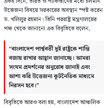
একই দিনে, ভারত ও পাকিস্তানের মধ্যে চলমান
উত্তেজনা বিষয়ে সরকারের অবস্থান স্পষ্ট করেন
ড. খলিলুর রহমান। তিনি পররাষ্ট্র মন্ত্রণালয়ের
পক্ষ থেকে জানানো এক বিবৃতিতে বলেন,
“বাংলাদেশ পার্শ্ববর্তী দুই রাষ্ট্রকে শান্তি
বজায় রাখার আহ্বান জানাচ্ছে। আমরা
সংযম প্রদর্শনের অনুরোধ জানাই এবং
আশা করি উত্তেজনা কূটনৈতিক মাধ্যমে
নিরসন হবে।”
বিবৃতিতে আরও বলা হয়, বাংলাদেশ আঞ্চলিক