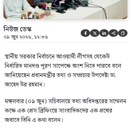
নিউজ ডেস্ক





০৯ জুন ২০২৬, ১২:৩৬
স্থানীয় সরকার নির্বাচনে আওয়ামী লীগসহ যেকেউ
নির্ধারিত মানদণ্ড পূরণ সাপেক্ষে অংশ নিতে পারবে বলে
জানিয়েছেন প্রধানমন্ত্রীর তথ্য ও সম্প্রচার উপদেষ্টা ডা.
জাহেদ উর রহমান।
মঙ্গলবার (০৯ জুন) সচিবালয়ে তথ্য অধিদপ্তরের সম্মেলন
কক্ষে এক প্রেস ব্রিফিংয়ে সাংবাদিকদের এক প্রশ্নের
জবাবে তিনি এ কথা বলেন।