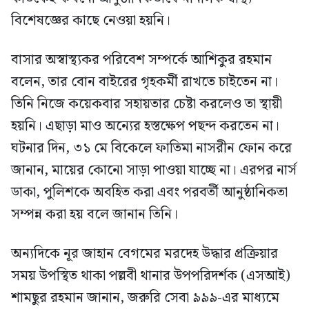
বিশেষজ্ঞের কাছে নেওয়া হয়নি।
বাসার অস্বাস্থ্যকর পরিবেশ সম্পর্কে আশিকুর রহমান
বলেন, তার বোন বাইরের গৃহকর্মী রাখতে চাইতেন না।
তিনি নিজে কয়েকবার সহায়তার চেষ্টা করলেও তা স্থায়ী
হয়নি। এছাড়া মাও অন্যের হস্তক্ষেপ পছন্দ করতেন না।
ঘটনার দিন, ৩১ মে বিকেলে ফাতিমা নাসরীন ফোন করে
জানান, মায়ের কোনো সাড়া পাওয়া যাচ্ছে না। এরপর নার্স
ডাকা, পুলিশকে অবহিত করা এবং পরবর্তী আনুষ্ঠানিকতা
সম্পন্ন করা হয় বলে জানান তিনি।
অন্যদিকে নূর জাহান বেগমের মরদেহ উদ্ধার প্রক্রিয়ার
সময় উপস্থিত থাকা পল্লবী থানার উপপরিদর্শক (এসআই)
শামছুর রহমান জানান, জরুরি সেবা ৯৯৯-এর মাধ্যমে