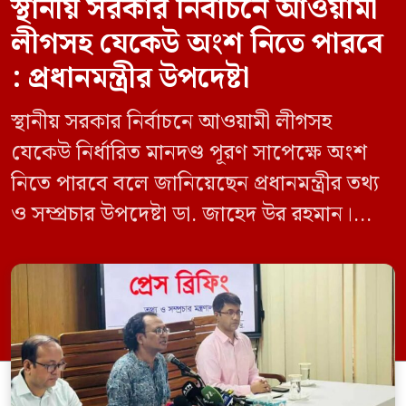
স্থানীয় সরকার নির্বাচনে আওয়ামী
লীগসহ যেকেউ অংশ নিতে পারবে
: প্রধানমন্ত্রীর উপদেষ্টা
স্থানীয় সরকার নির্বাচনে আওয়ামী লীগসহ
যেকেউ নির্ধারিত মানদণ্ড পূরণ সাপেক্ষে অংশ
নিতে পারবে বলে জানিয়েছেন প্রধানমন্ত্রীর তথ্য
ও সম্প্রচার উপদেষ্টা ডা. জাহেদ উর রহমান।
মঙ্গলবার (০৯ জুন) সচিবালয়ে তথ্য অধিদপ্তরের
সম্মেলন কক্ষে এক প্রেস ব্রিফিংয়ে সাংবাদিকদের
এক প্রশ্নের জবাবে তিনি এ কথা বলেন।