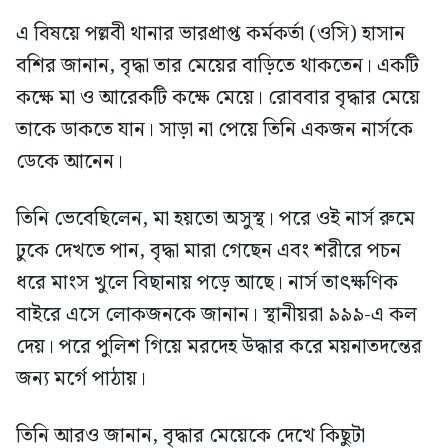
এ বিষয়ে পল্লবী থানার ভারপ্রাপ্ত কর্মকর্তা (ওসি) হাসান
বশির জানান, বৃদ্ধা তার মেয়ের বাড়িতে থাকতেন। একটি
কক্ষে মা ও আরেকটি কক্ষে মেয়ে। রোববার বৃদ্ধার মেয়ে
তাকে ডাকতে যান। সাড়া না পেয়ে তিনি একজন নার্সকে
ডেকে আনেন।
তিনি ভেবেছিলেন, মা হয়তো অসুস্থ। পরে ওই নার্স রুমে
ঢুকে দেখতে পান, বৃদ্ধা মারা গেছেন এবং শরীরে পচন
ধরে মাংস খুলে বিছানায় পড়ে আছে। নার্স তাৎক্ষণিক
বাইরে এসে লোকজনকে জানান। স্থানীয়রা ৯৯৯-এ কল
দেয়। পরে পুলিশ গিয়ে মরদেহ উদ্ধার করে ময়নাতদন্তের
জন্য মর্গে পাঠায়।
তিনি আরও জানান, বৃদ্ধার মেয়েকে দেখে কিছুটা