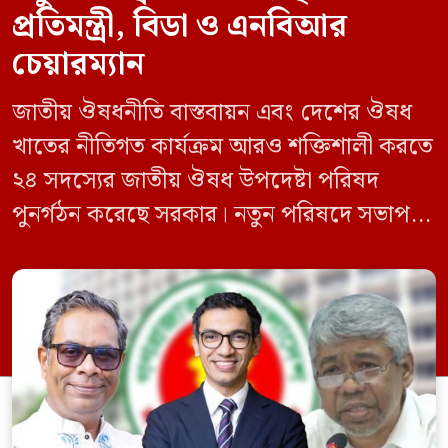
প্রতিমন্ত্রী, বিডা ও এনবিআর
চেয়ারম্যান
জাতীয় ঔষধনীতি বাস্তবায়ন এবং দেশের ঔষধ
খাতের নীতিগত কার্যক্রম আরও শক্তিশালী করতে
২৪ সদস্যের জাতীয় ঔষধ উপদেষ্টা পরিষদ
পুনর্গঠন করেছে সরকার। নতুন পরিষদে সভাপতি
হিসেবে দায়িত্ব পালন করবেন স্বাস্থ্য ও পরিবার
কল্যাণমন্ত্রী এবং সদস্য সচিব থাকবেন স্বাস্থ্য ও
পরিবার কল্যাণ মন্ত্রণালয়ের সচিব। একই সঙ্গে
স্বাস্থ্য প্রতিমন্ত্রী, বাংলাদেশ বিনিয়োগ উন্নয়ন
কর্তৃপক্ষ (বিডা)-এর নির্বাহী চেয়ারম্যান এবং
জাতীয় […]