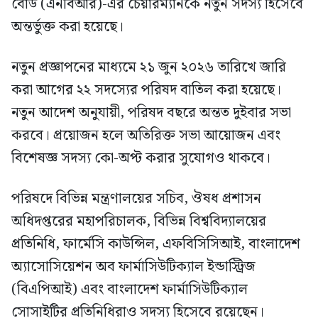
বোর্ড (এনবিআর)-এর চেয়ারম্যানকে নতুন সদস্য হিসেবে
অন্তর্ভুক্ত করা হয়েছে।
নতুন প্রজ্ঞাপনের মাধ্যমে ২১ জুন ২০২৬ তারিখে জারি
করা আগের ২২ সদস্যের পরিষদ বাতিল করা হয়েছে।
নতুন আদেশ অনুযায়ী, পরিষদ বছরে অন্তত দুইবার সভা
করবে। প্রয়োজন হলে অতিরিক্ত সভা আয়োজন এবং
বিশেষজ্ঞ সদস্য কো-অপ্ট করার সুযোগও থাকবে।
পরিষদে বিভিন্ন মন্ত্রণালয়ের সচিব, ঔষধ প্রশাসন
অধিদপ্তরের মহাপরিচালক, বিভিন্ন বিশ্ববিদ্যালয়ের
প্রতিনিধি, ফার্মেসি কাউন্সিল, এফবিসিসিআই, বাংলাদেশ
অ্যাসোসিয়েশন অব ফার্মাসিউটিক্যাল ইন্ডাস্ট্রিজ
(বিএপিআই) এবং বাংলাদেশ ফার্মাসিউটিক্যাল
সোসাইটির প্রতিনিধিরাও সদস্য হিসেবে রয়েছেন।