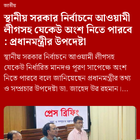
জাতীয়
স্থানীয় সরকার নির্বাচনে আওয়ামী
লীগসহ যেকেউ অংশ নিতে পারবে
: প্রধানমন্ত্রীর উপদেষ্টা
স্থানীয় সরকার নির্বাচনে আওয়ামী লীগসহ
যেকেউ নির্ধারিত মানদণ্ড পূরণ সাপেক্ষে অংশ
নিতে পারবে বলে জানিয়েছেন প্রধানমন্ত্রীর তথ্য
ও সম্প্রচার উপদেষ্টা ডা. জাহেদ উর রহমান।
মঙ্গলবার (০৯ জুন) সচিবালয়ে তথ্য অধিদপ্তরের
সম্মেলন কক্ষে এক প্রেস ব্রিফিংয়ে সাংবাদিকদের
এক প্রশ্নের জবাবে তিনি এ কথা বলেন।