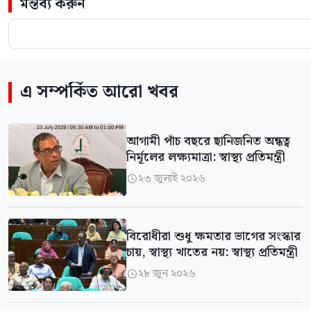
মন্তব্য করুন
এ সম্পর্কিত আরো খবর
আগামী পাঁচ বছরে ছানিজনিত অন্ধত্ব
নির্মূলের লক্ষ্যমাত্রা: স্বাস্থ্য প্রতিমন্ত্রী
২৩ জুলাই ২০২৬

বিরোধীরা শুধু ক্ষমতার ভাগের সংস্কার
চায়, স্বাস্থ্য খাতের নয়: স্বাস্থ্য প্রতিমন্ত্রী
২৮ জুন ২০২৬
