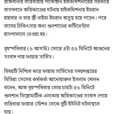
রাজধানীর বারিধারায় পাকিস্তান হাইকমিশনারের সরকারি
বাসভবনে অগ্নিকাণ্ডের ঘটনায় হাইকমিশনার ইমরান
হায়দার ও তার স্ত্রী নাইমা ইমরান অসুস্থ হয়ে পড়েন। পরে
তাদের চিকিৎসার জন্য গুলশানের কন্টিনেন্টাল
হাসপাতালে নেওয়া হয়।
বৃহস্পতিবার (৬ আগস্ট) ভোরে ৪টা ৫৬ মিনিটে আগুনের
সংবাদ পায় ফায়ার সার্ভিস।
বিষয়টি নিশ্চিত করে ফায়ার সার্ভিসের সদরদপ্তরের
মিডিয়া সেলের কর্মকর্তা আনোয়ারুল ইসলাম দোলন
বলেন, আজ বৃহস্পতিবার ভোর চারটা ৫৬ মিনিটে
গুলশান ডিপ্লোমাটিক এলাকায় অগ্নিকাণ্ডের সংবাদ পেয়ে
বারিধারা ফায়ার স্টেশন থেকে দুটি ইউনিট ঘটনাস্থলে
যায়।