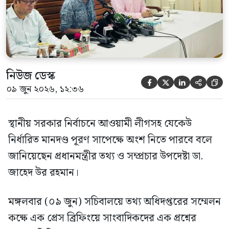
নিউজ ডেস্ক





০৯ জুন ২০২৬, ১২:৩৬
স্থানীয় সরকার নির্বাচনে আওয়ামী লীগসহ যেকেউ
নির্ধারিত মানদণ্ড পূরণ সাপেক্ষে অংশ নিতে পারবে বলে
জানিয়েছেন প্রধানমন্ত্রীর তথ্য ও সম্প্রচার উপদেষ্টা ডা.
জাহেদ উর রহমান।
মঙ্গলবার (০৯ জুন) সচিবালয়ে তথ্য অধিদপ্তরের সম্মেলন
কক্ষে এক প্রেস ব্রিফিংয়ে সাংবাদিকদের এক প্রশ্নের