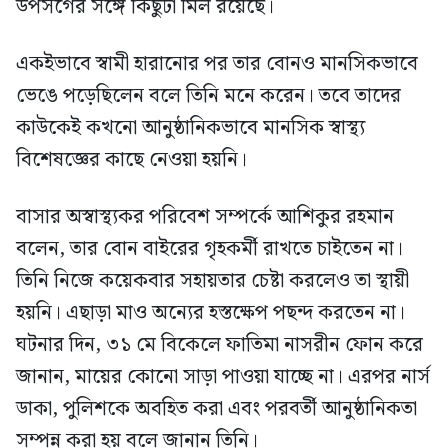
উপসর্গের সঙ্গে কিছুটা মিল রয়েছে।
একইভাবে স্বামী হারানোর পর তার বোনও মানসিকভাবে
ভেঙে পড়েছিলেন বলে তিনি মনে করেন। তবে তাদের
কাউকেই কখনো আনুষ্ঠানিকভাবে মানসিক স্বাস্থ্য
বিশেষজ্ঞের কাছে নেওয়া হয়নি।
বাসার অস্বাস্থ্যকর পরিবেশ সম্পর্কে আশিকুর রহমান
বলেন, তার বোন বাইরের গৃহকর্মী রাখতে চাইতেন না।
তিনি নিজে কয়েকবার সহায়তার চেষ্টা করলেও তা স্থায়ী
হয়নি। এছাড়া মাও অন্যের হস্তক্ষেপ পছন্দ করতেন না।
ঘটনার দিন, ৩১ মে বিকেলে ফাতিমা নাসরীন ফোন করে
জানান, মায়ের কোনো সাড়া পাওয়া যাচ্ছে না। এরপর নার্স
ডাকা, পুলিশকে অবহিত করা এবং পরবর্তী আনুষ্ঠানিকতা
সম্পন্ন করা হয় বলে জানান তিনি।