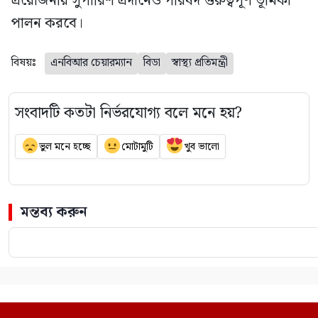
প্রয়োজনীয় সুপারিশ প্রদানেও পরিষদ গুরুত্বপূর্ণ ভূমিকা
পালন করবে।
বিষয়ঃ
এনবিআর চেয়ারম্যান
বিডা
স্বাস্থ্য প্রতিমন্ত্রী
সংবাদটি কতটা নির্ভরযোগ্য বলে মনে হয়?
ভুল মনে হচ্ছে
মোটামুটি
খুব ভালো
মন্তব্য করুন