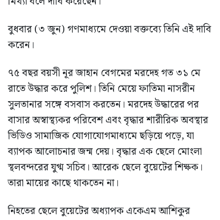
মিথ্যা বলে দাবি করেছেন।
বুধবার (৩ জুন) গণমাধ্যমে দেওয়া বক্তব্যে তিনি এই দাবি
করেন।
৭৫ বছর বয়সী নূর জাহান বেগমের মরদেহ গত ৩১ মে
রাতে উদ্ধার করে পুলিশ। তিনি মেয়ে ফাতিমা নাসরীন
সুলতানার সঙ্গে বসবাস করতেন। মরদেহ উদ্ধারের পর
বাসার অস্বাস্থ্যকর পরিবেশ এবং বৃদ্ধার শারীরিক অবস্থার
ভিডিও সামাজিক যোগাযোগমাধ্যমে ছড়িয়ে পড়ে, যা
ব্যাপক আলোচনার জন্ম দেয়। বৃদ্ধার এক ছেলে মোংলা
স্থলবন্দরের যুগ্ম সচিব। আরেক ছেলে বুয়েটের শিক্ষক।
তারা মায়ের কাছে থাকতেন না।
নিহতের ছেলে বুয়েটের অধ্যাপক একেএম আশিকুর