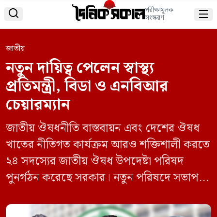
পরীক্ষামূলক


সংস্করণ
জাতীয়
নতুন দায়িত্ব পেলেন স্বাস্থ্য
প্রতিমন্ত্রী, বিডা ও এনবিআর
চেয়ারম্যান
জাতীয় ঔষধনীতি বাস্তবায়ন এবং দেশের ঔষধ
খাতের নীতিগত কার্যক্রম আরও শক্তিশালী করতে
২৪ সদস্যের জাতীয় ঔষধ উপদেষ্টা পরিষদ
পুনর্গঠন করেছে সরকার। নতুন পরিষদে সভাপতি
হিসেবে দায়িত্ব পালন করবেন স্বাস্থ্য ও পরিবার
কল্যাণমন্ত্রী এবং সদস্য সচিব থাকবেন স্বাস্থ্য ও