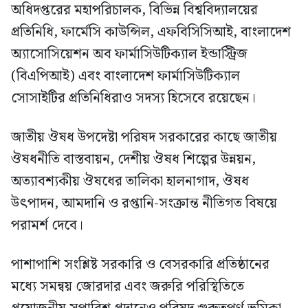
অধিদপ্তরের মহাপরিচালক, বিভিন্ন বিশ্ববিদ্যালয়ের
প্রতিনিধি, ফার্মেসি কাউন্সিল, এফবিসিসিআই, বাংলাদেশ
অ্যাসোসিয়েশন অব ফার্মাসিউটিক্যাল ইন্ডাস্ট্রিজ
(বিএপিআই) এবং বাংলাদেশ ফার্মাসিউটিক্যাল
সোসাইটির প্রতিনিধিরাও সদস্য হিসেবে রয়েছেন।
জাতীয় ঔষধ উপদেষ্টা পরিষদ সরকারের কাছে জাতীয়
ঔষধনীতি বাস্তবায়ন, দেশীয় ঔষধ শিল্পের উন্নয়ন,
অত্যাবশ্যকীয় ঔষধের তালিকা হালনাগাদ, ঔষধ
উৎপাদন, আমদানি ও রপ্তানি-সংক্রান্ত নীতিগত বিষয়ে
পরামর্শ দেবে।
পাশাপাশি সংশ্লিষ্ট সরকারি ও বেসরকারি প্রতিষ্ঠানের
মধ্যে সমন্বয় জোরদার এবং জরুরি পরিস্থিতিতে