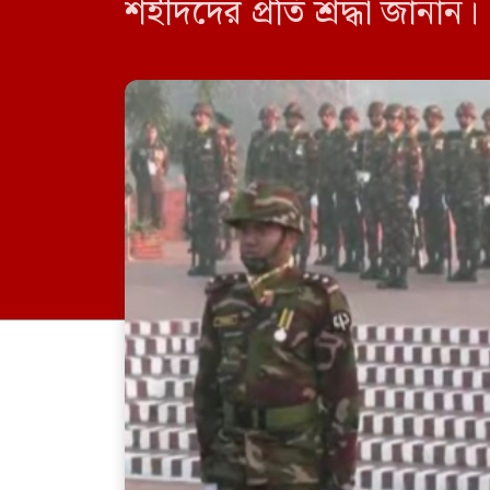
শহীদদের প্রতি শ্রদ্ধা জানান
একটি চৌকস […]