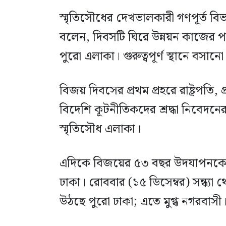
স্মৃতিসৌধের দেখভালকারী গণপূর্ত ব
বলেন, দিবসটি ঘিরে উন্নয়ন কাজের পাশ
পুরো এলাকা। গুরুত্বপূর্ণ স্থানে বসানো
বিজয় দিবসের প্রথম প্রহরে রাষ্ট্রপতি, 
বিদেশি কূটনীতিকদের শ্রদ্ধা নিবেদনের
স্মৃতিসৌধ এলাকা।
এদিকে বিজয়ের ৫৩ বছর উদযাপনকে 
ঢাকা। রোববার (১৫ ডিসেম্বর) সন্ধ্
উঠছে পুরো ঢাকা; এতে মুগ্ধ নগরবাসী