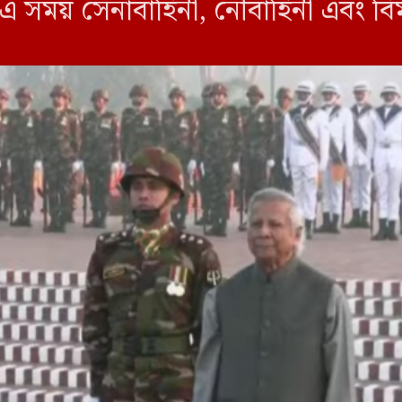
। এ সময় সেনাবাহিনী, নৌবাহিনী এবং বি