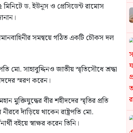
মিনিটে ড. ইউনূস ও প্রেসিডেন্ট রামোস
 জানান।
বিমানবাহিনীর সমন্বয়ে গঠিত একটি চৌকস দল
 মো. সাহাবুদ্দিনও জাতীয় স্মৃতিসৌধে শ্রদ্ধা
ীদদের স্মরণ করেন।
ন মুক্তিযুদ্ধের বীর শহীদদের স্মৃতির প্রতি
য় নীরবে দাঁড়িয়ে থাকেন রাষ্ট্রপতি মো.
্শনার্থী বইয়ে স্বাক্ষর করেন তিনি।