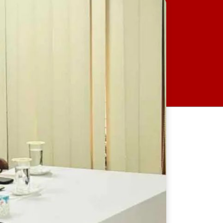
রাজধানীতে ৫৭ লাখ টাকার জাল
নোটে স্বর্ণ কেনার চেষ্টা, হাতেনাতে
ধরা