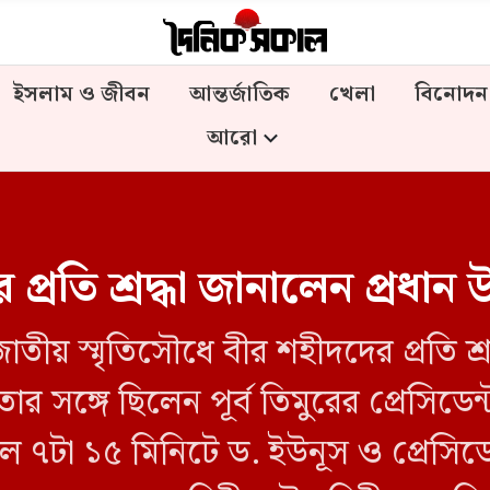
ইসলাম ও জীবন
আন্তর্জাতিক
খেলা
বিনোদন
আরো
রতি শ্রদ্ধা জানালেন প্রধান উ
ীয় স্মৃতিসৌধে বীর শহীদদের প্রতি শ্র
 তার সঙ্গে ছিলেন পূর্ব তিমুরের প্রেসিড
৭টা ১৫ মিনিটে ড. ইউনূস ও প্রেসিডেন্