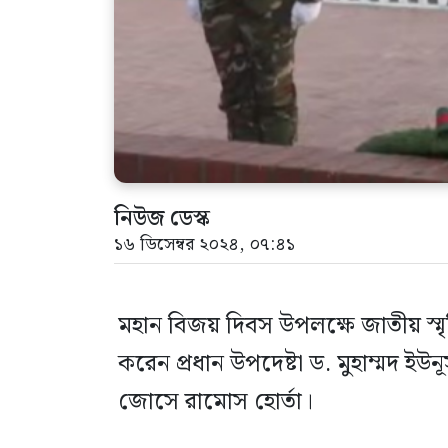
নিউজ ডেস্ক
১৬ ডিসেম্বর ২০২৪, ০৭:৪১
মহান বিজয় দিবস উপলক্ষে জাতীয় স্মৃ
করেন প্রধান উপদেষ্টা ড. মুহাম্মদ ইউনূ
জোসে রামোস হোর্তা।