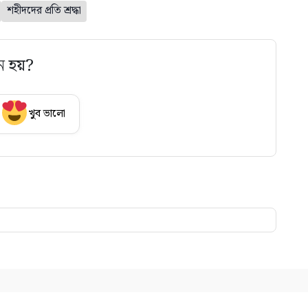
শহীদদের প্রতি শ্রদ্ধা
ে হয়?
খুব ভালো