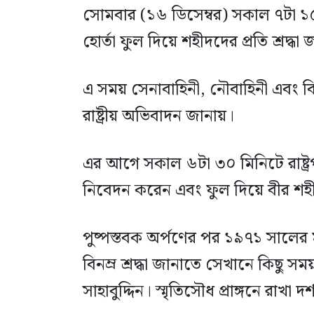
সোমবার (১৬ ডিসেম্বর) সকাল ৭টা ১৫ 
হোর্তা ফুল দিয়ে শহীদদের প্রতি শ্রদ্ধা
এ সময় সেনাবাহিনী, নৌবাহিনী এবং 
রাষ্ট্রীয় অভিবাদন জানায়।
এর আগে সকাল ৬টা ৩০ মিনিটে রাষ্ট্রপতি
নিবেদন করেন এবং ফুল দিয়ে বীর শহ
পুষ্পস্তবক অর্পণের পর ১৯৭১ সালের মহা
বিনম্র শ্রদ্ধা জানাতে সেখানে কিছু সম
সাহাবুদ্দিন। স্মৃতিসৌধ প্রাঙ্গনে রাখা দর