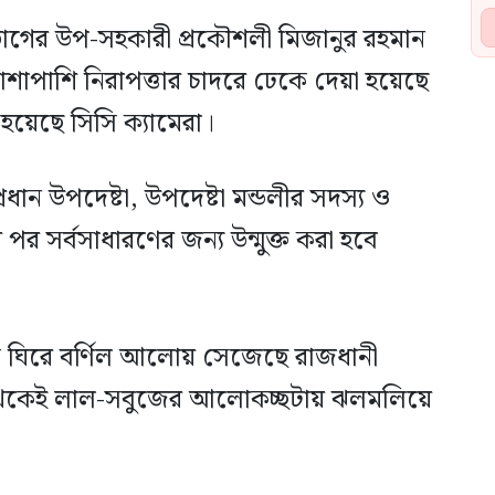
িভাগের উপ-সহকারী প্রকৌশলী মিজানুর রহমান
াপাশি নিরাপত্তার চাদরে ঢেকে দেয়া হয়েছে
 হয়েছে সিসি ক্যামেরা।
প্রধান উপদেষ্টা, উপদেষ্টা মন্ডলীর সদস্য ও
 পর সর্বসাধারণের জন্য উন্মুক্ত করা হবে
ঘিরে বর্ণিল আলোয় সেজেছে রাজধানী
যা থেকেই লাল-সবুজের আলোকচ্ছটায় ঝলমলিয়ে
।