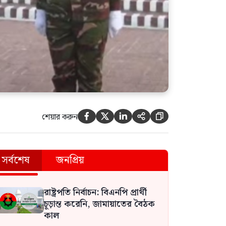
শেয়ার করুন





সর্বশেষ
জনপ্রিয়
রাষ্ট্রপতি নির্বাচন: বিএনপি প্রার্থী
চূড়ান্ত করেনি, জামায়াতের বৈঠক
কাল