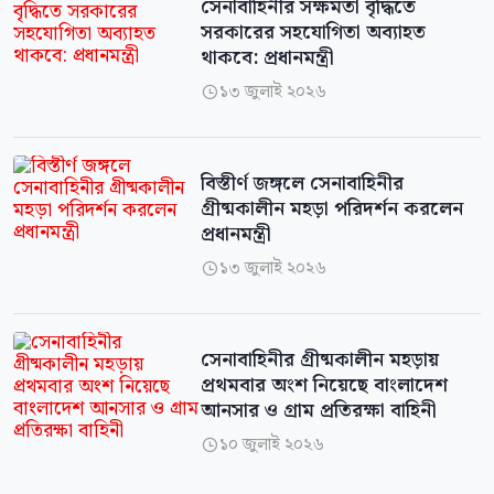
সেনাবাহিনীর সক্ষমতা বৃদ্ধিতে
সরকারের সহযোগিতা অব্যাহত
থাকবে: প্রধানমন্ত্রী
১৩ জুলাই ২০২৬

বিস্তীর্ণ জঙ্গলে সেনাবাহিনীর
গ্রীষ্মকালীন মহড়া পরিদর্শন করলেন
প্রধানমন্ত্রী
১৩ জুলাই ২০২৬

সেনাবাহিনীর গ্রীষ্মকালীন মহড়ায়
প্রথমবার অংশ নিয়েছে বাংলাদেশ
আনসার ও গ্রাম প্রতিরক্ষা বাহিনী
১০ জুলাই ২০২৬
