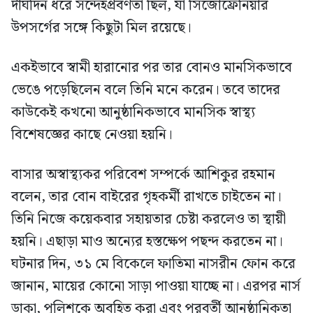
দীর্ঘদিন ধরে সন্দেহপ্রবণতা ছিল, যা সিজোফ্রেনিয়ার
উপসর্গের সঙ্গে কিছুটা মিল রয়েছে।
একইভাবে স্বামী হারানোর পর তার বোনও মানসিকভাবে
ভেঙে পড়েছিলেন বলে তিনি মনে করেন। তবে তাদের
কাউকেই কখনো আনুষ্ঠানিকভাবে মানসিক স্বাস্থ্য
বিশেষজ্ঞের কাছে নেওয়া হয়নি।
বাসার অস্বাস্থ্যকর পরিবেশ সম্পর্কে আশিকুর রহমান
বলেন, তার বোন বাইরের গৃহকর্মী রাখতে চাইতেন না।
তিনি নিজে কয়েকবার সহায়তার চেষ্টা করলেও তা স্থায়ী
হয়নি। এছাড়া মাও অন্যের হস্তক্ষেপ পছন্দ করতেন না।
ঘটনার দিন, ৩১ মে বিকেলে ফাতিমা নাসরীন ফোন করে
জানান, মায়ের কোনো সাড়া পাওয়া যাচ্ছে না। এরপর নার্স
ডাকা, পুলিশকে অবহিত করা এবং পরবর্তী আনুষ্ঠানিকতা