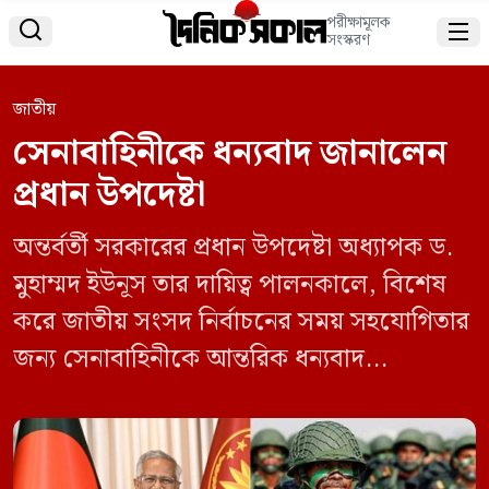
পরীক্ষামূলক


সংস্করণ
জাতীয়
সেনাবাহিনীকে ধন্যবাদ জানালেন
প্রধান উপদেষ্টা
অন্তর্বর্তী সরকারের প্রধান উপদেষ্টা অধ্যাপক ড.
মুহাম্মদ ইউনূস তার দায়িত্ব পালনকালে, বিশেষ
করে জাতীয় সংসদ নির্বাচনের সময় সহযোগিতার
জন্য সেনাবাহিনীকে আন্তরিক ধন্যবাদ
জানিয়েছেন। সোমবার (১৬ ফেব্রুয়ারি) রাতে
জাতির উদ্দেশে ভাষণ প্রদানকালে তিনি এ
ধন্যবাদ জানান। সেনাবাহিনীকে উদ্দেশ্য করে