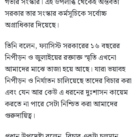
গভীর সংস্কার। এই উপলব্ধি থেকেই অন্তর্বর্তী
সরকার তার সংস্কার কর্মসূচিকে সর্বোচ্চ
অগ্রাধিকার দিয়েছে।
তিনি বলেন, ফ্যাসিস্ট সরকারের ১৬ বছরের
নিপীড়ন ও জুলাইয়ের রক্তাক্ত স্মৃতি এখনো
আমাদের মাঝে তাজা হয়ে আছে। যারা ভয়াবহ
নিপীড়ন ও নির্যাতন চালিয়েছে তাদের বিচার করা
এবং যেন আর কেউ এ ধরনের দুঃশাসন কায়েম
করতে না পারে সেটা নিশ্চিত করা আমাদের
গুরুদায়িত্ব।
প্রধান উপদেষ্টা বলেন, বিচার একটা চলমান