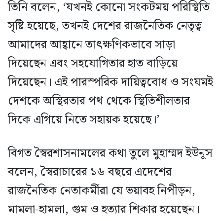
তিনি বলেন, ‘যখনই কোনো সংকটময় পরিস্থিতি
সৃষ্টি হয়েছে, তখনই দেশের রাজনৈতিক নেতৃত্ব
আমাদের আহ্বানে তাৎক্ষণিকভাবে সাড়া
দিয়েছেন এবং সহযোগিতার হাত বাড়িয়ে
দিয়েছেন। এই পারস্পরিক দায়িত্ববোধ ও সংযমই
দেশকে অস্থিরতার পথ থেকে স্থিতিশীলতার
দিকে এগিয়ে নিতে সহায়ক হয়েছে।’
বিগত স্বৈরশাসনামলের কথা তুলে মুহাম্মদ ইউনূস
বলেন, স্বৈরাচারের ১৬ বছরে এদেশের
রাজনৈতিক নেতাকর্মীরা যে ভয়াবহ নিপীড়ন,
মামলা-হামলা, গুম ও হত্যার শিকার হয়েছেন।