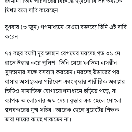
রহমান। তিনি পরিবারের বিরুদ্ধে ছড়ানো বিভিন্ন তথ্যকে
মিথ্যা বলে দাবি করেছেন।
বুধবার (৩ জুন) গণমাধ্যমে দেওয়া বক্তব্যে তিনি এই দাবি
করেন।
৭৫ বছর বয়সী নূর জাহান বেগমের মরদেহ গত ৩১ মে
রাতে উদ্ধার করে পুলিশ। তিনি মেয়ে ফাতিমা নাসরীন
সুলতানার সঙ্গে বসবাস করতেন। মরদেহ উদ্ধারের পর
বাসার অস্বাস্থ্যকর পরিবেশ এবং বৃদ্ধার শারীরিক অবস্থার
ভিডিও সামাজিক যোগাযোগমাধ্যমে ছড়িয়ে পড়ে, যা
ব্যাপক আলোচনার জন্ম দেয়। বৃদ্ধার এক ছেলে মোংলা
স্থলবন্দরের যুগ্ম সচিব। আরেক ছেলে বুয়েটের শিক্ষক।
তারা মায়ের কাছে থাকতেন না।