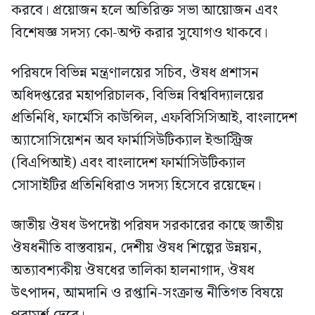
করবে। প্রয়োজন হলে অতিরিক্ত সভা আয়োজন এবং
বিশেষজ্ঞ সদস্য কো-অপ্ট করার সুযোগও থাকবে।
পরিষদে বিভিন্ন মন্ত্রণালয়ের সচিব, ঔষধ প্রশাসন
অধিদপ্তরের মহাপরিচালক, বিভিন্ন বিশ্ববিদ্যালয়ের
প্রতিনিধি, ফার্মেসি কাউন্সিল, এফবিসিসিআই, বাংলাদেশ
অ্যাসোসিয়েশন অব ফার্মাসিউটিক্যাল ইন্ডাস্ট্রিজ
(বিএপিআই) এবং বাংলাদেশ ফার্মাসিউটিক্যাল
সোসাইটির প্রতিনিধিরাও সদস্য হিসেবে রয়েছেন।
জাতীয় ঔষধ উপদেষ্টা পরিষদ সরকারের কাছে জাতীয়
ঔষধনীতি বাস্তবায়ন, দেশীয় ঔষধ শিল্পের উন্নয়ন,
অত্যাবশ্যকীয় ঔষধের তালিকা হালনাগাদ, ঔষধ
উৎপাদন, আমদানি ও রপ্তানি-সংক্রান্ত নীতিগত বিষয়ে