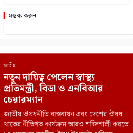
মন্তব্য করুন
জাতীয়
নতুন দায়িত্ব পেলেন স্বাস্থ্য
প্রতিমন্ত্রী, বিডা ও এনবিআর
চেয়ারম্যান
জাতীয় ঔষধনীতি বাস্তবায়ন এবং দেশের ঔষধ
খাতের নীতিগত কার্যক্রম আরও শক্তিশালী করতে