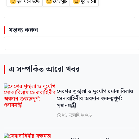
ভুল মনে হচ্ছে
মোটামুটি
খুব ভালো
মন্তব্য করুন
এ সম্পর্কিত আরো খবর
দেশের শৃঙ্খলা ও দুর্যোগ মোকাবিলায়
সেনাবাহিনীর অবদান গুরুত্বপূর্ণ:
প্রধানমন্ত্রী
২৬ জুলাই ২০২৬
