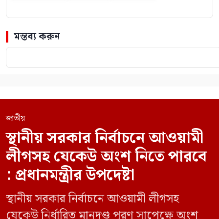
মন্তব্য করুন
জাতীয়
স্থানীয় সরকার নির্বাচনে আওয়ামী
লীগসহ যেকেউ অংশ নিতে পারবে
: প্রধানমন্ত্রীর উপদেষ্টা
স্থানীয় সরকার নির্বাচনে আওয়ামী লীগসহ
যেকেউ নির্ধারিত মানদণ্ড পূরণ সাপেক্ষে অংশ