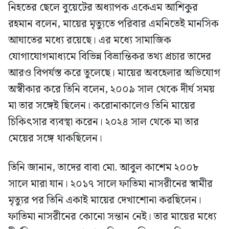
নিহতের ছেলে বুয়েটের অধ্যাপক একেএম আশিকুর
রহমান বলেন, মায়ের মৃত্যুতে পরিবার এমনিতেই মানসিক
আঘাতের মধ্যে রয়েছে। এর মধ্যে সামাজিক
যোগাযোগমাধ্যমে বিভিন্ন বিভ্রান্তিকর তথ্য প্রচার তাদের
আরও বিপর্যস্ত করে তুলেছে। মায়ের অবহেলার অভিযোগ
অস্বীকার করে তিনি বলেন, ২০০৯ সাল থেকে দীর্ঘ সময়
মা তার সঙ্গেই ছিলেন। করোনাকালেও তিনি মায়ের
চিকিৎসার ব্যবস্থা করেন। ২০২৪ সাল থেকে মা তার
মেয়ের সঙ্গে থাকছিলেন।
তিনি জানান, তাদের বাবা মো. আবুল কাশেম ২০০৮
সালে মারা যান। ২০১৭ সালে ফাতিমা নাসরীনের স্বামীর
মৃত্যুর পর তিনি একাই মায়ের দেখাশোনা করছিলেন।
ফাতিমা নাসরীনের কোনো সন্তান নেই। তার মায়ের মধ্যে