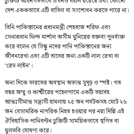
চুক্তিটি আইনগতভাবে এখনও বহাল রয়েছে এবং কোনো
দেশ এককভাবে এটি বাতিল বা সংশোধন করতে পারে না।
তিনি পাকিস্তানের প্রধানমন্ত্রী শেহবাজ শরিফ এবং
সেনাপ্রধান ফিল্ড মার্শাল অসীম মুনিরের বক্তব্য পুনর্ব্যক্ত
করে বলেন যে সিন্ধু নদের পানি পাকিস্তানের জন্য
জীবনরেখা এবং এটি তাদের জন্য একটি লাল রেখা বা
‘রেড লাইন’।
অন্য দিকে ভারতের অবস্থান অত্যন্ত সুদৃঢ় ও স্পষ্ট। গত
বছর জম্মু ও কাশ্মীরের পহেলগামে একটি ভয়াবহ
আন্তঃসীমান্ত সন্ত্রাসী হামলায় ২৫ জন পর্যটকসহ মোট ২৬
জন বেসামরিক নাগরিক নিহত হওয়ার পর নয়া দিল্লি এই
ঐতিহাসিক পানিবণ্টন চুক্তিটি সাময়িকভাবে স্থগিত বা
মুলতবি ঘোষণা করে।