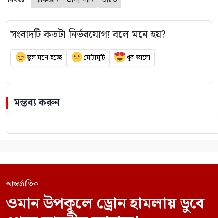
বিষয়ঃ
পাকিস্তান
প্রাপ্য পানি
ভারত
সংবাদটি কতটা নির্ভরযোগ্য বলে মনে হয়?
ভুল মনে হচ্ছে
মোটামুটি
খুব ভালো
মন্তব্য করুন
আন্তর্জাতিক
ওমান উপকূলে ড্রোন হামলায় ডুবে