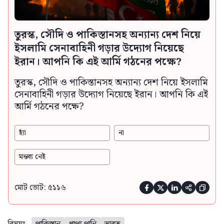
তুরস্ক, সৌদি ও পাকিস্তানসহ অন্যান্য দেশ নিয়ে
ইসলামি সেনাবাহিনী গড়ার উদ্যোগ নিয়েছে
ইরান। আপনি কি এই আর্মি গঠনের পক্ষে?
তুরস্ক, সৌদি ও পাকিস্তানসহ অন্যান্য দেশ নিয়ে ইসলামি
সেনাবাহিনী গড়ার উদ্যোগ নিয়েছে ইরান। আপনি কি এই
আর্মি গঠনের পক্ষে?
হ্যাঁ
না
মন্তব্য নেই
মোট ভোট: ৫১১৬




