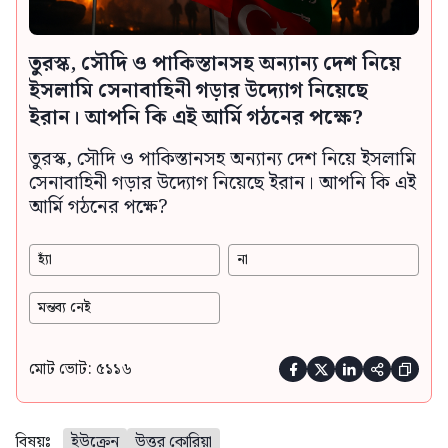
তুরস্ক, সৌদি ও পাকিস্তানসহ অন্যান্য দেশ নিয়ে
ইসলামি সেনাবাহিনী গড়ার উদ্যোগ নিয়েছে
ইরান। আপনি কি এই আর্মি গঠনের পক্ষে?
তুরস্ক, সৌদি ও পাকিস্তানসহ অন্যান্য দেশ নিয়ে ইসলামি
সেনাবাহিনী গড়ার উদ্যোগ নিয়েছে ইরান। আপনি কি এই
আর্মি গঠনের পক্ষে?
হ্যাঁ
না
মন্তব্য নেই
মোট ভোট: ৫১১৬





বিষয়ঃ
ইউক্রেন
উত্তর কোরিয়া