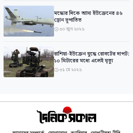
মস্কোর দিকে আসা ইউক্রেনের ৪৬
ড্রোন ভূপাতিত
৩০ জুন ২০২৬

রাশিয়া-ইউক্রেন যুদ্ধে রোবটের দাপট:
১০ মিটারের মধ্যে এলেই মৃত্যু
৩১ মে ২০২৬
