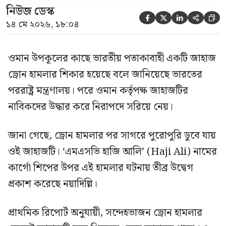
নিউজ ডেস্ক





১৪ মে ২০২৬, ১৮:০৪
ওমান উপকূলের কাছে ভারতীয় পতাকাবাহী একটি জাহাজ
ড্রোন হামলার শিকার হয়েছে বলে জানিয়েছে ভারতের
পররাষ্ট্র মন্ত্রণালয়। পরে ওমান কর্তৃপক্ষ জাহাজটির
নাবিকদের উদ্ধার করে নিরাপদে সরিয়ে নেয়।
জানা গেছে, ড্রোন হামলার পর সাগরে পুরোপুরি ডুবে যায়
ওই জাহাজটি। ‘এমএসভি হাজি আলি’ (Haji Ali) নামের
কার্গো শিপের উপর এই হামলার ঘটনায় তীব্র উদ্বেগ
প্রকাশ করেছে নয়াদিল্লি।
প্রাথমিক রিপোর্ট অনুযায়ী, সন্দেহভাজন ড্রোন হামলার