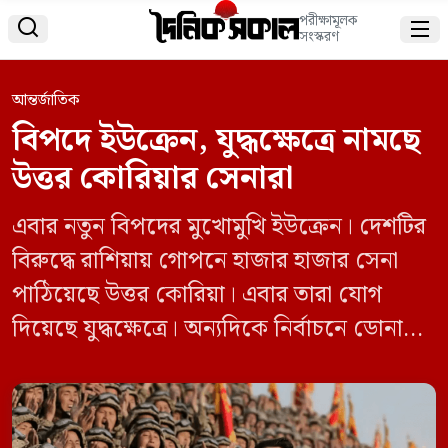
পরীক্ষামূলক


সংস্করণ
আন্তর্জাতিক
বিপদে ইউক্রেন, যুদ্ধক্ষেত্রে নামছে
উত্তর কোরিয়ার সেনারা
এবার নতুন বিপদের মুখোমুখি ইউক্রেন। দেশটির
বিরুদ্ধে রাশিয়ায় গোপনে হাজার হাজার সেনা
পাঠিয়েছে উত্তর কোরিয়া। এবার তারা যোগ
দিয়েছে যুদ্ধক্ষেত্রে। অন্যদিকে নির্বাচনে ডোনাল্ড
ট্রাম্প জয়ী হওয়ায় যুদ্ধে মার্কিন সহায়তা নিয়েও
অনিশ্চয়তা দেখা দিয়েছে। শুক্রবার (০৮ নভেম্বর)
আল জাজিরার এক প্রতিবেদনে এ তথ্য জানানো