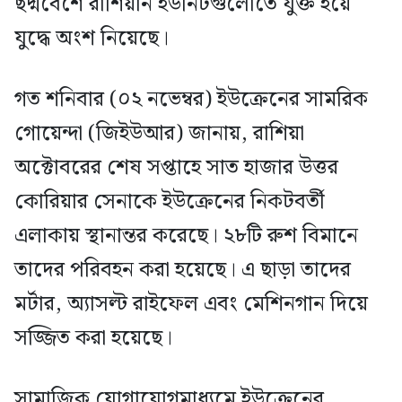
ছদ্মবেশে রাশিয়ান ইউনিটগুলোতে যুক্ত হয়ে
যুদ্ধে অংশ নিয়েছে।
গত শনিবার (০২ নভেম্বর) ইউক্রেনের সামরিক
গোয়েন্দা (জিইউআর) জানায়, রাশিয়া
অক্টোবরের শেষ সপ্তাহে সাত হাজার উত্তর
কোরিয়ার সেনাকে ইউক্রেনের নিকটবর্তী
এলাকায় স্থানান্তর করেছে। ২৮টি রুশ বিমানে
তাদের পরিবহন করা হয়েছে। এ ছাড়া তাদের
মর্টার, অ্যাসল্ট রাইফেল এবং মেশিনগান দিয়ে
সজ্জিত করা হয়েছে।
সামাজিক যোগাযোগমাধ্যমে ইউক্রেনের