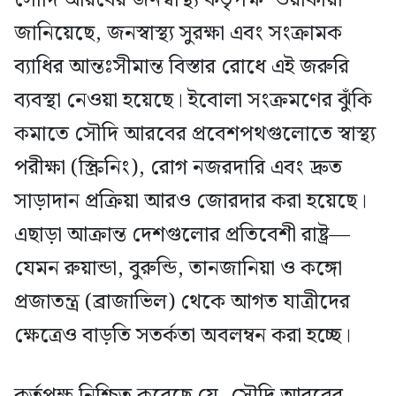
জানিয়েছে, জনস্বাস্থ্য সুরক্ষা এবং সংক্রামক
ব্যাধির আন্তঃসীমান্ত বিস্তার রোধে এই জরুরি
ব্যবস্থা নেওয়া হয়েছে। ইবোলা সংক্রমণের ঝুঁকি
কমাতে সৌদি আরবের প্রবেশপথগুলোতে স্বাস্থ্য
পরীক্ষা (স্ক্রিনিং), রোগ নজরদারি এবং দ্রুত
সাড়াদান প্রক্রিয়া আরও জোরদার করা হয়েছে।
এছাড়া আক্রান্ত দেশগুলোর প্রতিবেশী রাষ্ট্র—
যেমন রুয়ান্ডা, বুরুন্ডি, তানজানিয়া ও কঙ্গো
প্রজাতন্ত্র (ব্রাজাভিল) থেকে আগত যাত্রীদের
ক্ষেত্রেও বাড়তি সতর্কতা অবলম্বন করা হচ্ছে।
কর্তৃপক্ষ নিশ্চিত করেছে যে, সৌদি আরবের