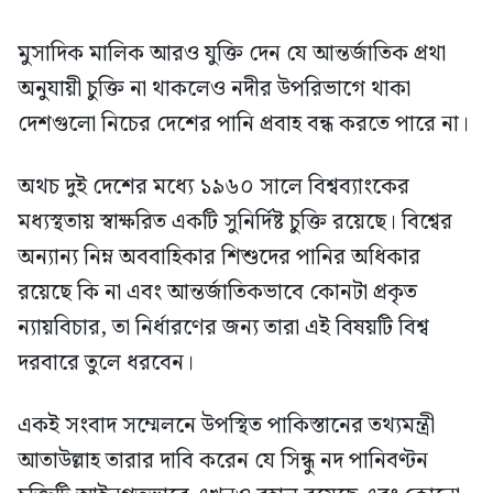
মুসাদিক মালিক আরও যুক্তি দেন যে আন্তর্জাতিক প্রথা
অনুযায়ী চুক্তি না থাকলেও নদীর উপরিভাগে থাকা
দেশগুলো নিচের দেশের পানি প্রবাহ বন্ধ করতে পারে না।
অথচ দুই দেশের মধ্যে ১৯৬০ সালে বিশ্বব্যাংকের
মধ্যস্থতায় স্বাক্ষরিত একটি সুনির্দিষ্ট চুক্তি রয়েছে। বিশ্বের
অন্যান্য নিম্ন অববাহিকার শিশুদের পানির অধিকার
রয়েছে কি না এবং আন্তর্জাতিকভাবে কোনটা প্রকৃত
ন্যায়বিচার, তা নির্ধারণের জন্য তারা এই বিষয়টি বিশ্ব
দরবারে তুলে ধরবেন।
একই সংবাদ সম্মেলনে উপস্থিত পাকিস্তানের তথ্যমন্ত্রী
আতাউল্লাহ তারার দাবি করেন যে সিন্ধু নদ পানিবণ্টন