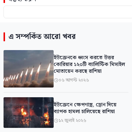
এ সম্পর্কিত আরো খবর
ইউক্রেনকে ধ্বংস করতে উত্তর
কোরিয়ার ১২০টি ব্যালিস্টিক মিসাইল
মোতায়েন করছে রাশিয়া
০৬ আগস্ট ২০২৬

ইউক্রেনে ক্ষেপণাস্ত্র, ড্রোন দিয়ে
ব্যাপক হামলা চালিয়েছে রাশিয়া
১২ জুলাই ২০২৬
