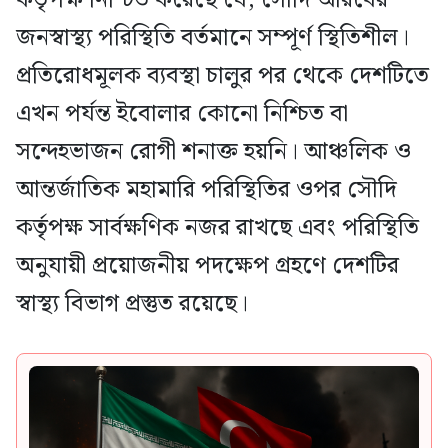
জনস্বাস্থ্য পরিস্থিতি বর্তমানে সম্পূর্ণ স্থিতিশীল।
প্রতিরোধমূলক ব্যবস্থা চালুর পর থেকে দেশটিতে
এখন পর্যন্ত ইবোলার কোনো নিশ্চিত বা
সন্দেহভাজন রোগী শনাক্ত হয়নি। আঞ্চলিক ও
আন্তর্জাতিক মহামারি পরিস্থিতির ওপর সৌদি
কর্তৃপক্ষ সার্বক্ষণিক নজর রাখছে এবং পরিস্থিতি
অনুযায়ী প্রয়োজনীয় পদক্ষেপ গ্রহণে দেশটির
স্বাস্থ্য বিভাগ প্রস্তুত রয়েছে।