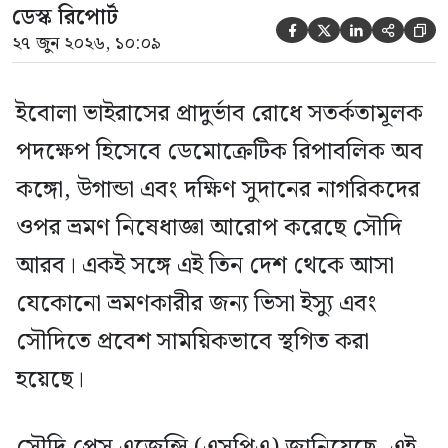
ডেস্ক রিপোর্ট





২৭ জুন ২০২৬, ১০:০৯
ইবোলা ভাইরাসের প্রাদুর্ভাব রোধে সতর্কতামূলক
পদক্ষেপ হিসেবে ডেমোক্রেটিক রিপাবলিক অব
কঙ্গো, উগান্ডা এবং দক্ষিণ সুদানের নাগরিকদের
ওপর ভ্রমণ নিষেধাজ্ঞা আরোপ করেছে সৌদি
আরব। একই সঙ্গে এই তিন দেশ থেকে আসা
যেকোনো ভ্রমণকারীর জন্য ভিসা ইস্যু এবং
সৌদিতে প্রবেশ সাময়িকভাবে স্থগিত করা
হয়েছে।
সৌদি প্রেস এজেন্সি (এসপিএ) জানিয়েছে, এই