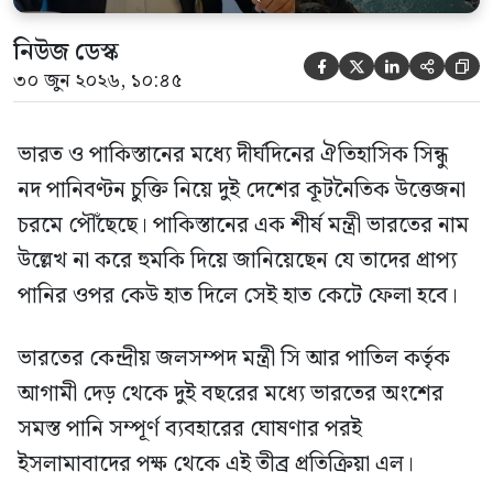
নিউজ ডেস্ক





৩০ জুন ২০২৬, ১০:৪৫
ভারত ও পাকিস্তানের মধ্যে দীর্ঘদিনের ঐতিহাসিক সিন্ধু
নদ পানিবণ্টন চুক্তি নিয়ে দুই দেশের কূটনৈতিক উত্তেজনা
চরমে পৌঁছেছে। পাকিস্তানের এক শীর্ষ মন্ত্রী ভারতের নাম
উল্লেখ না করে হুমকি দিয়ে জানিয়েছেন যে তাদের প্রাপ্য
পানির ওপর কেউ হাত দিলে সেই হাত কেটে ফেলা হবে।
ভারতের কেন্দ্রীয় জলসম্পদ মন্ত্রী সি আর পাতিল কর্তৃক
আগামী দেড় থেকে দুই বছরের মধ্যে ভারতের অংশের
সমস্ত পানি সম্পূর্ণ ব্যবহারের ঘোষণার পরই
ইসলামাবাদের পক্ষ থেকে এই তীব্র প্রতিক্রিয়া এল।