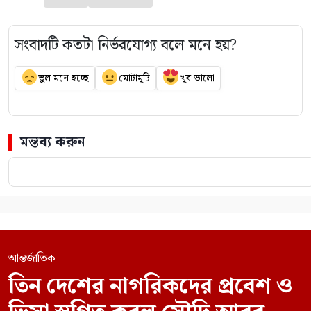
সংবাদটি কতটা নির্ভরযোগ্য বলে মনে হয়?
ভুল মনে হচ্ছে
মোটামুটি
খুব ভালো
মন্তব্য করুন
আন্তর্জাতিক
তিন দেশের নাগরিকদের প্রবেশ ও