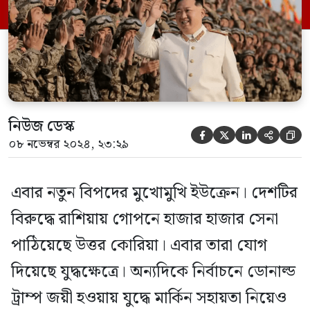
হয়েছে। প্রতিবেদনে বলা হয়েছে, উত্তর কোরিয়ার
সৈন্যরা মঙ্গলবার রাশিয়ার কুর্স্ক অঞ্চলে
প্রথমবারের […]
নিউজ ডেস্ক





০৮ নভেম্বর ২০২৪, ২৩:২৯
এবার নতুন বিপদের মুখোমুখি ইউক্রেন। দেশটির
বিরুদ্ধে রাশিয়ায় গোপনে হাজার হাজার সেনা
পাঠিয়েছে উত্তর কোরিয়া। এবার তারা যোগ
দিয়েছে যুদ্ধক্ষেত্রে। অন্যদিকে নির্বাচনে ডোনাল্ড
ট্রাম্প জয়ী হওয়ায় যুদ্ধে মার্কিন সহায়তা নিয়েও