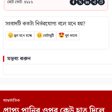
মোট ভোট: ৫১১৬





সংবাদটি কতটা নির্ভরযোগ্য বলে মনে হয়?
ভুল মনে হচ্ছে
মোটামুটি
খুব ভালো
মন্তব্য করুন
আন্তর্জাতিক
প্রাপ্য পানির ওপর কেউ হাত দিলে