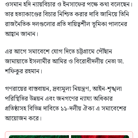
ওসমান হদি ন্যায়বিচার ও ইনসাফের পক্ষে কথা বলেছেন।
তার হত্যাকাণ্ডের বিচার নিশ্চিত করার দাবি জানিয়ে তিনি
রাজনৈতিক দলগুলোর প্রতি দায়িত্বশীল ভূমিকা পালনের
আহ্বান জানান।
এর আগে সমাবেশে যোগ দিতে চট্টগ্রামে পৌঁছান
জামায়াতে ইসলামীর আমির ও বিরোধীদলীয় নেতা ডা.
শফিকুর রহমান।
গণরায়ের বাস্তবায়ন, দ্রব্যমূল্য নিয়ন্ত্রণ, আইন-শৃঙ্খলা
পরিস্থিতির উন্নয়ন এবং জনগণের ন্যায্য অধিকার
প্রতিষ্ঠাসহ বিভিন্ন দাবিতে ১১-দলীয় ঐক্য এ সমাবেশের
আয়োজন করে।