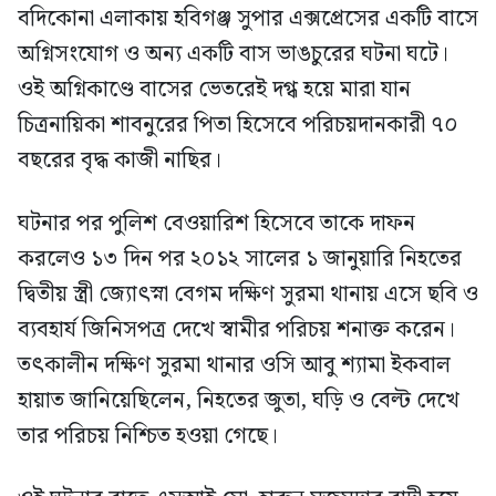
বদিকোনা এলাকায় হবিগঞ্জ সুপার এক্সপ্রেসের একটি বাসে
অগ্নিসংযোগ ও অন্য একটি বাস ভাঙচুরের ঘটনা ঘটে।
ওই অগ্নিকাণ্ডে বাসের ভেতরেই দগ্ধ হয়ে মারা যান
চিত্রনায়িকা শাবনুরের পিতা হিসেবে পরিচয়দানকারী ৭০
বছরের বৃদ্ধ কাজী নাছির।
ঘটনার পর পুলিশ বেওয়ারিশ হিসেবে তাকে দাফন
করলেও ১৩ দিন পর ২০১২ সালের ১ জানুয়ারি নিহতের
দ্বিতীয় স্ত্রী জ্যোৎস্না বেগম দক্ষিণ সুরমা থানায় এসে ছবি ও
ব্যবহার্য জিনিসপত্র দেখে স্বামীর পরিচয় শনাক্ত করেন।
তৎকালীন দক্ষিণ সুরমা থানার ওসি আবু শ্যামা ইকবাল
হায়াত জানিয়েছিলেন, নিহতের জুতা, ঘড়ি ও বেল্ট দেখে
তার পরিচয় নিশ্চিত হওয়া গেছে।