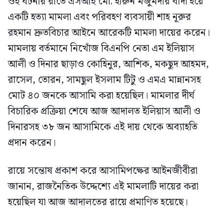
ওই ঘটনার রাতে এসআই মো. হারুন মজুমদার বাদী হয়ে
একটি হত্যা মামলা এবং পরিবহণ ব্যবসায়ী শাহ নূরুর
রহমান দ্রুতবিচার আইনে আরেকটি মামলা দায়ের করেন।
মামলায় বর্তমানে নিখোঁজ বিএনপি নেতা এম ইলিয়াস
আলী ও দিনার ছাড়াও কোহিনুর, আশিক, মকছুদ আহমদ,
রাসেল, তোরন, সামছুল ইসলাম টিটু ও এমএ মান্নানসহ
মোট ৪০ জনকে আসামি করা হয়েছিল। মামলার দীর্ঘ
বিচারিক প্রক্রিয়া শেষে আজ আদালত ইলিয়াস আলী ও
দিনারসহ ৩৮ জন আসামিকে এই দায় থেকে অব্যাহতি
প্রদান করেন।
রায়ে সন্তোষ প্রকাশ করে আসামিপক্ষের আইনজীবীরা
জানান, রাজনৈতিক উদ্দেশ্যে এই মামলাটি দায়ের করা
হয়েছিল যা আজ আদালতের রায়ে প্রমাণিত হয়েছে।