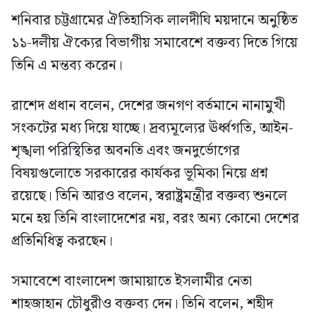
শনিবার চট্টগ্রামের ঐতিহাসিক লালদীঘি ময়দানে অনুষ্ঠিত
১১-দলীয় ঐক্যের বিভাগীয় সমাবেশে বক্তব্য দিতে গিয়ে
তিনি এ মন্তব্য করেন।
রাশেদ প্রধান বলেন, দেশের জনগণ বর্তমানে নানামুখী
সংকটের মধ্য দিয়ে যাচ্ছে। দ্রব্যমূল্যের ঊর্ধ্বগতি, আইন-
শৃঙ্খলা পরিস্থিতির অবনতি এবং জনদুর্ভোগের
বিষয়গুলোতে সরকারের কার্যকর ভূমিকা নিয়ে প্রশ্ন
রয়েছে। তিনি আরও বলেন, স্বরাষ্ট্রমন্ত্রীর বক্তব্য শুনলে
মনে হয় তিনি বাংলাদেশের নয়, বরং অন্য কোনো দেশের
প্রতিনিধিত্ব করছেন।
সমাবেশে বাংলাদেশ জামায়াতে ইসলামীর নেতা
শাহজাহান চৌধুরীও বক্তব্য দেন। তিনি বলেন, শহীদ