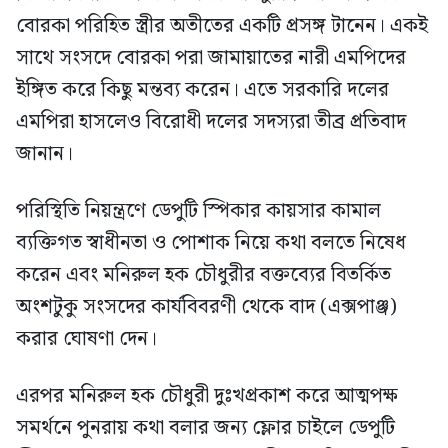
বোরকা পরিহিত স্ত্রীর অতীতের একটি প্রসঙ্গ টানেন। একই
সাথে সংসদে বোরকা পরা জামায়াতের নারী এমপিদের
ইঙ্গিত করে কিছু মন্তব্য করেন। এতে সরকারি দলের
এমপিরা হাসলেও বিরোধী দলের সদস্যরা তীব্র প্রতিবাদ
জানান।
পরিস্থিতি নিয়ন্ত্রণে ডেপুটি স্পিকার কায়সার কামাল
ব্যক্তিগত স্বাধীনতা ও পোশাক নিয়ে কথা বলতে নিষেধ
করেন এবং মনিরুল হক চৌধুরীর বক্তব্যের বিতর্কিত
অংশটুকু সংসদের কার্যবিবরণী থেকে বাদ (এক্সপাঞ্জ)
করার ঘোষণা দেন।
এরপর মনিরুল হক চৌধুরী দুঃখপ্রকাশ করে আত্মপক্ষ
সমর্থনে পুনরায় কথা বলার জন্য ফ্লোর চাইলে ডেপুটি