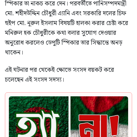
স্পিকার তা নাকচ করে দেন। পরবর্তীতে পানিসম্পদমন্ত্রী
মো. শহীদউদ্দিন চৌধুরী এ্যানি এবং সরকারি দলের চিফ
হুইপ মো. নূরুল ইসলাম বিষয়টি হালকা করার চেষ্টা করে
মনিরুল হক চৌধুরীকে কথা বলার সুযোগ দেওয়ার
অনুরোধ করলেও ডেপুটি স্পিকার তার সিদ্ধান্তে অনড়
থাকেন।
এই ঘটনার পর থেকেই ক্ষোভে সংসদ বয়কট করে
চলেছেন এই সংসদ সদস্য।