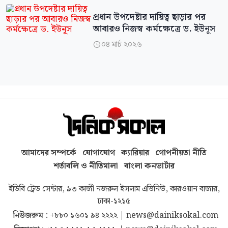
প্রধান উপদেষ্টার দায়িত্ব ছাড়ার পর
আবারও নিজস্ব কর্মক্ষেত্রে ড. ইউনূস
০৪ মার্চ ২০২৬

আমাদের সম্পর্কে
যোগাযোগ
ক্যারিয়ার
গোপনীয়তা নীতি
শর্তাবলি ও নীতিমালা
বাংলা কনভার্টার
ইডিবি ট্রেড সেন্টার, ৯৩ কাজী নজরুল ইসলাম এভিনিউ, কারওয়ান বাজার,
ঢাকা-১২১৫
নিউজরুম :
+৮৮০ ১৬০১ ৯৪ ২২২২
|
news@dainiksokal.com