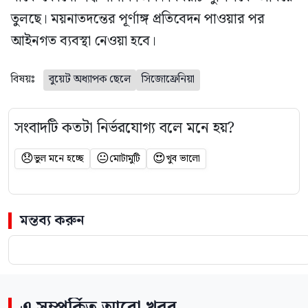
তুলছে। ময়নাতদন্তের পূর্ণাঙ্গ প্রতিবেদন পাওয়ার পর
আইনগত ব্যবস্থা নেওয়া হবে।
বিষয়ঃ
বুয়েট অধ্যাপক ছেলে
সিজোফ্রেনিয়া
সংবাদটি কতটা নির্ভরযোগ্য বলে মনে হয়?
😞
😐
😍
ভুল মনে হচ্ছে
মোটামুটি
খুব ভালো
মন্তব্য করুন
এ সম্পর্কিত আরো খবর