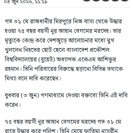
০৪ জুন ২০২৬, ১১:১৯
গত ৩১ মে রাজধানীর মিরপুরে নিজ বাসা থেকে উদ্ধার
হওয়া ৭৫ বছর বয়সী নূর জাহান বেগমের মরদেহ। তার
মৃত্যুকে কেন্দ্র করে দেশজুড়ে আলোচনার মধ্যে মুখ
খুললেন নিহতের ছোট ছেলে বাংলাদেশ প্রকৌশল
বিশ্ববিদ্যালয়ের (বুয়েট) অধ্যাপক একেএম আশিকুর
রহমান। তিনি পরিবারের বিরুদ্ধে ছড়ানো বিভিন্ন তথ্যকে
মিথ্যা বলে দাবি করেছেন।
বুধবার (৩ জুন) গণমাধ্যমে দেওয়া বক্তব্যে তিনি এই দাবি
করেন।
৭৫ বছর বয়সী নূর জাহান বেগমের মরদেহ গত ৩১ মে
রাতে উদ্ধার করে পুলিশ। তিনি মেয়ে ফাতিমা নাসরীন