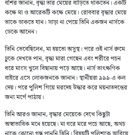
বশির জানান, বৃদ্ধা তার মেয়ের বাড়িতে থাকতেন। একটি
কক্ষে মা ও আরেকটি কক্ষে মেয়ে। রোববার বৃদ্ধার মেয়ে
তাকে ডাকতে যান। সাড়া না পেয়ে তিনি একজন নার্সকে
ডেকে আনেন।
তিনি ভেবেছিলেন, মা হয়তো অসুস্থ। পরে ওই নার্স রুমে
ঢুকে দেখতে পান, বৃদ্ধা মারা গেছেন এবং শরীরে পচন
ধরে মাংস খুলে বিছানায় পড়ে আছে। নার্স তাৎক্ষণিক
বাইরে এসে লোকজনকে জানান। স্থানীয়রা ৯৯৯-এ কল
দেয়। পরে পুলিশ গিয়ে মরদেহ উদ্ধার করে ময়নাতদন্তের
জন্য মর্গে পাঠায়।
তিনি আরও জানান, বৃদ্ধার মেয়েকে দেখে কিছুটা
অস্বাভাবিক মনে হয়েছে। মা ঘরে মরে পচে আছে, অথচ
নাকে কোনো গন্ধ পাননি তিনি। বিষয়টি পুলিশকে ভাবিয়ে