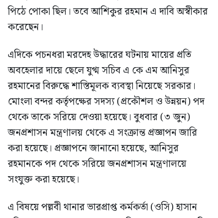
পিঠে পোকা ছিল। তবে আশিকুর রহমান এ দাবি অস্বীকার
করেছেন।
এদিকে পচনধরা মরদেহ উদ্ধারের ঘটনায় মায়ের প্রতি
অবহেলার দায়ে ছেলে যুগ্ম সচিব এ কে এম আনিসুর
রহমানের বিরুদ্ধে শাস্তিমূলক ব্যবস্থা নিয়েছে সরকার।
মোংলা বন্দর কর্তৃপক্ষের সদস্য (প্রকৌশল ও উন্নয়ন) পদ
থেকে তাকে সরিয়ে দেওয়া হয়েছে। বুধবার (৩ জুন)
জনপ্রশাসন মন্ত্রণালয় থেকে এ সংক্রান্ত প্রজ্ঞাপন জারি
করা হয়েছে। প্রজ্ঞাপনে জানানো হয়েছে, আনিসুর
রহমানকে পদ থেকে সরিয়ে জনপ্রশাসন মন্ত্রণালয়ে
সংযুক্ত করা হয়েছে।
এ বিষয়ে পল্লবী থানার ভারপ্রাপ্ত কর্মকর্তা (ওসি) হাসান