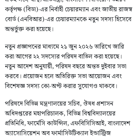
কর্তৃপক্ষ (বিডা)-এর নির্বাহী চেয়ারম্যান এবং জাতীয় রাজস্ব
বোর্ড (এনবিআর)-এর চেয়ারম্যানকে নতুন সদস্য হিসেবে
অন্তর্ভুক্ত করা হয়েছে।
নতুন প্রজ্ঞাপনের মাধ্যমে ২১ জুন ২০২৬ তারিখে জারি
করা আগের ২২ সদস্যের পরিষদ বাতিল করা হয়েছে।
নতুন আদেশ অনুযায়ী, পরিষদ বছরে অন্তত দুইবার সভা
করবে। প্রয়োজন হলে অতিরিক্ত সভা আয়োজন এবং
বিশেষজ্ঞ সদস্য কো-অপ্ট করার সুযোগও থাকবে।
পরিষদে বিভিন্ন মন্ত্রণালয়ের সচিব, ঔষধ প্রশাসন
অধিদপ্তরের মহাপরিচালক, বিভিন্ন বিশ্ববিদ্যালয়ের
প্রতিনিধি, ফার্মেসি কাউন্সিল, এফবিসিসিআই, বাংলাদেশ
অ্যাসোসিয়েশন অব ফার্মাসিউটিক্যাল ইন্ডাস্ট্রিজ