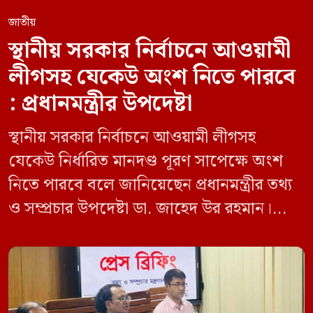
জাতীয়
স্থানীয় সরকার নির্বাচনে আওয়ামী
লীগসহ যেকেউ অংশ নিতে পারবে
: প্রধানমন্ত্রীর উপদেষ্টা
স্থানীয় সরকার নির্বাচনে আওয়ামী লীগসহ
যেকেউ নির্ধারিত মানদণ্ড পূরণ সাপেক্ষে অংশ
নিতে পারবে বলে জানিয়েছেন প্রধানমন্ত্রীর তথ্য
ও সম্প্রচার উপদেষ্টা ডা. জাহেদ উর রহমান।
মঙ্গলবার (০৯ জুন) সচিবালয়ে তথ্য অধিদপ্তরের
সম্মেলন কক্ষে এক প্রেস ব্রিফিংয়ে সাংবাদিকদের
এক প্রশ্নের জবাবে তিনি এ কথা বলেন।