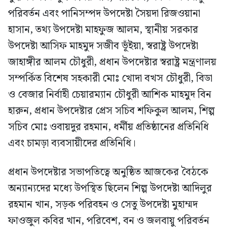
পরিবর্তন এবং পানিসম্পদ উপদেষ্টা সৈয়দা রিজওয়ানা
হাসান, তথ‍্য উপদেষ্টা মাহফুজ আলম, স্থানীয় সরকার
উপদেষ্টা আসিফ মাহমুদ সজীব ভূঁইয়া, স্বরাষ্ট্র উপদেষ্টা
জাহাঙ্গীর আলম চৌধুরী, প্রধান উপদেষ্টার স্বরাষ্ট্র মন্ত্রণালয়
সম্পর্কিত বিশেষ সহকারী মোঃ খোদা বখস চৌধুরী, বিডা
ও বেজার নির্বাহী চেয়ারম্যান চৌধুরী আশিক মাহমুদ বিন
হারুন, প্রধান উপদেষ্টার প্রেস সচিব শফিকুল আলম, শিল্প
সচিব মোঃ ওবায়দুর রহমান, ধর্মীয় প্রতিষ্ঠানের প্রতিনিধি
এবং চামড়া ব্যবসায়ীদের প্রতিনিধি।
প্রধান উপদেষ্টার সভাপতিত্বে অনুষ্ঠিত আজকের বৈঠকে
অন্যান্যদের মধ্যে উপস্থিত ছিলেন শিল্প উপদেষ্টা আদিলুর
রহমান খান, সড়ক পরিবহন ও সেতু উপদেষ্টা মুহাম্মদ
ফাওজুল কবির খান, পরিবেশ, বন ও জলবায়ু পরিবর্তন