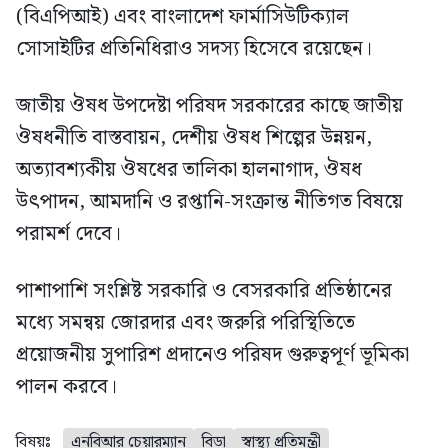
(বিএপিআই) এবং বাংলাদেশ ফার্মাসিউটিক্যাল
সোসাইটির প্রতিনিধিরাও সদস্য হিসেবে রয়েছেন।
জাতীয় ঔষধ উপদেষ্টা পরিষদ সরকারের কাছে জাতীয়
ঔষধনীতি বাস্তবায়ন, দেশীয় ঔষধ শিল্পের উন্নয়ন,
অত্যাবশ্যকীয় ঔষধের তালিকা হালনাগাদ, ঔষধ
উৎপাদন, আমদানি ও রপ্তানি-সংক্রান্ত নীতিগত বিষয়ে
পরামর্শ দেবে।
পাশাপাশি সংশ্লিষ্ট সরকারি ও বেসরকারি প্রতিষ্ঠানের
মধ্যে সমন্বয় জোরদার এবং জরুরি পরিস্থিতিতে
প্রয়োজনীয় সুপারিশ প্রদানেও পরিষদ গুরুত্বপূর্ণ ভূমিকা
পালন করবে।
বিষয়ঃ
এনবিআর চেয়ারম্যান
বিডা
স্বাস্থ্য প্রতিমন্ত্রী