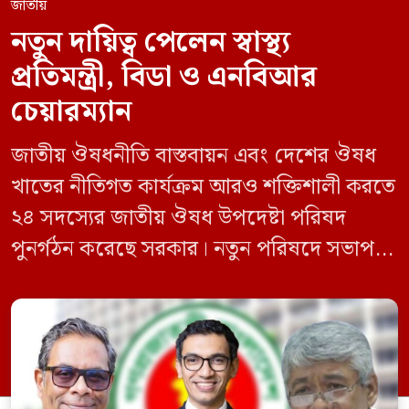
জাতীয়
নতুন দায়িত্ব পেলেন স্বাস্থ্য
প্রতিমন্ত্রী, বিডা ও এনবিআর
চেয়ারম্যান
জাতীয় ঔষধনীতি বাস্তবায়ন এবং দেশের ঔষধ
খাতের নীতিগত কার্যক্রম আরও শক্তিশালী করতে
২৪ সদস্যের জাতীয় ঔষধ উপদেষ্টা পরিষদ
পুনর্গঠন করেছে সরকার। নতুন পরিষদে সভাপতি
হিসেবে দায়িত্ব পালন করবেন স্বাস্থ্য ও পরিবার
কল্যাণমন্ত্রী এবং সদস্য সচিব থাকবেন স্বাস্থ্য ও
পরিবার কল্যাণ মন্ত্রণালয়ের সচিব। একই সঙ্গে
স্বাস্থ্য প্রতিমন্ত্রী, বাংলাদেশ বিনিয়োগ উন্নয়ন
কর্তৃপক্ষ (বিডা)-এর নির্বাহী চেয়ারম্যান এবং