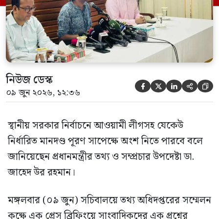
নিউজ ডেস্ক





০৯ জুন ২০২৬, ১২:৩৬
স্থানীয় সরকার নির্বাচনে আওয়ামী লীগসহ যেকেউ
নির্ধারিত মানদণ্ড পূরণ সাপেক্ষে অংশ নিতে পারবে বলে
জানিয়েছেন প্রধানমন্ত্রীর তথ্য ও সম্প্রচার উপদেষ্টা ডা.
জাহেদ উর রহমান।
মঙ্গলবার (০৯ জুন) সচিবালয়ে তথ্য অধিদপ্তরের সম্মেলন
কক্ষে এক প্রেস ব্রিফিংয়ে সাংবাদিকদের এক প্রশ্নের