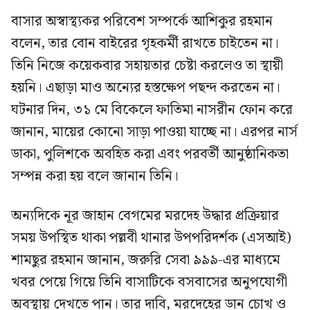
বাসার অস্বাস্থ্যকর পরিবেশ সম্পর্কে আশিকুর রহমান
বলেন, তার বোন বাইরের গৃহকর্মী রাখতে চাইতেন না।
তিনি নিজে কয়েকবার সহায়তার চেষ্টা করলেও তা স্থায়ী
হয়নি। এছাড়া মাও অন্যের হস্তক্ষেপ পছন্দ করতেন না।
ঘটনার দিন, ৩১ মে বিকেলে ফাতিমা নাসরীন ফোন করে
জানান, মায়ের কোনো সাড়া পাওয়া যাচ্ছে না। এরপর নার্স
ডাকা, পুলিশকে অবহিত করা এবং পরবর্তী আনুষ্ঠানিকতা
সম্পন্ন করা হয় বলে জানান তিনি।
অন্যদিকে নূর জাহান বেগমের মরদেহ উদ্ধার প্রক্রিয়ার
সময় উপস্থিত থাকা পল্লবী থানার উপপরিদর্শক (এসআই)
শামছুর রহমান জানান, জরুরি সেবা ৯৯৯-এর মাধ্যমে
খবর পেয়ে গিয়ে তিনি বাসাটিকে বসবাসের অনুপযোগী
অবস্থায় দেখতে পান। তার দাবি, মরদেহের ডান চোখ ও