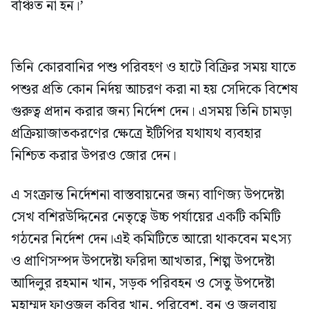
বঞ্চিত না হন।’
তিনি কোরবানির পশু পরিবহণ ও হাটে বিক্রির সময় যাতে
পশুর প্রতি কোন নির্দয় আচরণ করা না হয় সেদিকে বিশেষ
গুরুত্ব প্রদান করার জন্য নির্দেশ দেন। এসময় তিনি চামড়া
প্রক্রিয়াজাতকরণের ক্ষেত্রে ইটিপির যথাযথ ব্যবহার
নিশ্চিত করার উপরও জোর দেন।
এ সংক্রান্ত নির্দেশনা বাস্তবায়নের জন্য বাণিজ্য উপদেষ্টা
সেখ বশিরউদ্দিনের নেতৃত্বে উচ্চ পর্যায়ের একটি কমিটি
গঠনের নির্দেশ দেন।এই কমিটিতে আরো থাকবেন মৎস্য
ও প্রাণিসম্পদ উপদেষ্টা ফরিদা আখতার, শিল্প উপদেষ্টা
আদিলুর রহমান খান, সড়ক পরিবহন ও সেতু উপদেষ্টা
মুহাম্মদ ফাওজুল কবির খান, পরিবেশ, বন ও জলবায়ু