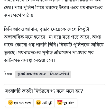
বাইরে এসে লোকজনকে জানান। স্থানীয়রা ৯৯৯-এ কল
দেয়। পরে পুলিশ গিয়ে মরদেহ উদ্ধার করে ময়নাতদন্তের
জন্য মর্গে পাঠায়।
তিনি আরও জানান, বৃদ্ধার মেয়েকে দেখে কিছুটা
অস্বাভাবিক মনে হয়েছে। মা ঘরে মরে পচে আছে, অথচ
নাকে কোনো গন্ধ পাননি তিনি। বিষয়টি পুলিশকে ভাবিয়ে
তুলছে। ময়নাতদন্তের পূর্ণাঙ্গ প্রতিবেদন পাওয়ার পর
আইনগত ব্যবস্থা নেওয়া হবে।
বিষয়ঃ
বুয়েট অধ্যাপক ছেলে
সিজোফ্রেনিয়া
সংবাদটি কতটা নির্ভরযোগ্য বলে মনে হয়?
ভুল মনে হচ্ছে
মোটামুটি
খুব ভালো