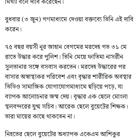
মিথ্যা বলে দাবি করেছেন।
বুধবার (৩ জুন) গণমাধ্যমে দেওয়া বক্তব্যে তিনি এই দাবি
করেন।
৭৫ বছর বয়সী নূর জাহান বেগমের মরদেহ গত ৩১ মে
রাতে উদ্ধার করে পুলিশ। তিনি মেয়ে ফাতিমা নাসরীন
সুলতানার সঙ্গে বসবাস করতেন। মরদেহ উদ্ধারের পর
বাসার অস্বাস্থ্যকর পরিবেশ এবং বৃদ্ধার শারীরিক অবস্থার
ভিডিও সামাজিক যোগাযোগমাধ্যমে ছড়িয়ে পড়ে, যা
ব্যাপক আলোচনার জন্ম দেয়। বৃদ্ধার এক ছেলে মোংলা
স্থলবন্দরের যুগ্ম সচিব। আরেক ছেলে বুয়েটের শিক্ষক।
তারা মায়ের কাছে থাকতেন না।
নিহতের ছেলে বুয়েটের অধ্যাপক একেএম আশিকুর