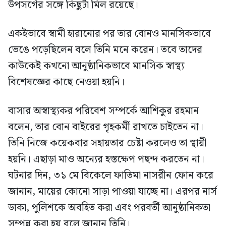
উপসর্গের সঙ্গে কিছুটা মিল রয়েছে।
একইভাবে স্বামী হারানোর পর তার বোনও মানসিকভাবে
ভেঙে পড়েছিলেন বলে তিনি মনে করেন। তবে তাদের
কাউকেই কখনো আনুষ্ঠানিকভাবে মানসিক স্বাস্থ্য
বিশেষজ্ঞের কাছে নেওয়া হয়নি।
বাসার অস্বাস্থ্যকর পরিবেশ সম্পর্কে আশিকুর রহমান
বলেন, তার বোন বাইরের গৃহকর্মী রাখতে চাইতেন না।
তিনি নিজে কয়েকবার সহায়তার চেষ্টা করলেও তা স্থায়ী
হয়নি। এছাড়া মাও অন্যের হস্তক্ষেপ পছন্দ করতেন না।
ঘটনার দিন, ৩১ মে বিকেলে ফাতিমা নাসরীন ফোন করে
জানান, মায়ের কোনো সাড়া পাওয়া যাচ্ছে না। এরপর নার্স
ডাকা, পুলিশকে অবহিত করা এবং পরবর্তী আনুষ্ঠানিকতা
সম্পন্ন করা হয় বলে জানান তিনি।