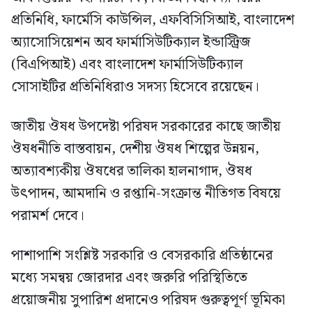
প্রতিনিধি, ফার্মেসি কাউন্সিল, এফবিসিসিআই, বাংলাদেশ
অ্যাসোসিয়েশন অব ফার্মাসিউটিক্যাল ইন্ডাস্ট্রিজ
(বিএপিআই) এবং বাংলাদেশ ফার্মাসিউটিক্যাল
সোসাইটির প্রতিনিধিরাও সদস্য হিসেবে রয়েছেন।
জাতীয় ঔষধ উপদেষ্টা পরিষদ সরকারের কাছে জাতীয়
ঔষধনীতি বাস্তবায়ন, দেশীয় ঔষধ শিল্পের উন্নয়ন,
অত্যাবশ্যকীয় ঔষধের তালিকা হালনাগাদ, ঔষধ
উৎপাদন, আমদানি ও রপ্তানি-সংক্রান্ত নীতিগত বিষয়ে
পরামর্শ দেবে।
পাশাপাশি সংশ্লিষ্ট সরকারি ও বেসরকারি প্রতিষ্ঠানের
মধ্যে সমন্বয় জোরদার এবং জরুরি পরিস্থিতিতে
প্রয়োজনীয় সুপারিশ প্রদানেও পরিষদ গুরুত্বপূর্ণ ভূমিকা