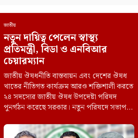
জাতীয়
নতুন দায়িত্ব পেলেন স্বাস্থ্য
প্রতিমন্ত্রী, বিডা ও এনবিআর
চেয়ারম্যান
জাতীয় ঔষধনীতি বাস্তবায়ন এবং দেশের ঔষধ
খাতের নীতিগত কার্যক্রম আরও শক্তিশালী করতে
২৪ সদস্যের জাতীয় ঔষধ উপদেষ্টা পরিষদ
পুনর্গঠন করেছে সরকার। নতুন পরিষদে সভাপতি
হিসেবে দায়িত্ব পালন করবেন স্বাস্থ্য ও পরিবার
কল্যাণমন্ত্রী এবং সদস্য সচিব থাকবেন স্বাস্থ্য ও