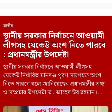
জাতীয়
স্থানীয় সরকার নির্বাচনে আওয়ামী
লীগসহ যেকেউ অংশ নিতে পারবে
: প্রধানমন্ত্রীর উপদেষ্টা
স্থানীয় সরকার নির্বাচনে আওয়ামী লীগসহ
যেকেউ নির্ধারিত মানদণ্ড পূরণ সাপেক্ষে অংশ
নিতে পারবে বলে জানিয়েছেন প্রধানমন্ত্রীর তথ্য
ও সম্প্রচার উপদেষ্টা ডা. জাহেদ উর রহমান।
মঙ্গলবার (০৯ জুন) সচিবালয়ে তথ্য অধিদপ্তরের
সম্মেলন কক্ষে এক প্রেস ব্রিফিংয়ে সাংবাদিকদের