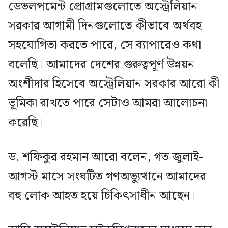
ডেভলপমেন্ট প্রোগ্রামগুলোতে অস্ট্রেলিয়ান
সরকার আগামী দিনগুলোতে কীভাবে অর্থবহ
সহযোগিতা করতে পারে, সে ব্যাপারেও কথা
বলেছি। আমাদের দেশের গুরুত্বপূর্ণ উন্নয়ন
অংশীদার হিসেবে অস্ট্রেলিয়ান সরকার আরো কী
ভূমিকা রাখতে পারে সেটাও আমরা আলোচনা
করেছি।
ড. শফিকুর রহমান আরো বলেন, গত জুলাই-
আগস্ট মাসে সংঘটিত গণঅভ্যুত্থানে আমাদের
বহু লোক আহত হয়ে চিকিৎসাধীন আছেন।