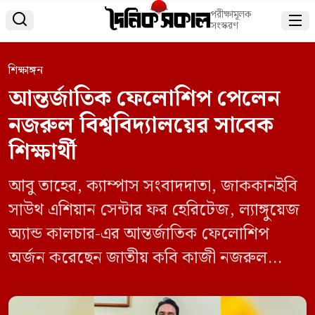
পরীক্ষামূলক


সংস্করণ
শিক্ষাঙ্গন
আন্তর্জাতিক ফেলোশিপ পেলেন
নজরুল বিশ্ববিদ্যালয়ের সাবেক
শিক্ষার্থী
আবু তাহের, ক্যাম্পাস সংবাদদাতা, জাককানইবি
সাউথ এশিয়ান সেন্টার ফর হেরিটেজ, ল্যাঙ্গুয়েজ
অ্যান্ড কালচার-এর আন্তর্জাতিক ফেলোশিপ
অর্জন করেছেন জাতীয় কবি কাজী নজরুল
ইসলাম বিশ্ববিদ্যালয়ের সাবেক শিক্ষার্থী তরু
শাহরিয়ার স্বর্গ। তিনি বিশ্ববিদ্যালয়ের নাট্যকলা ও