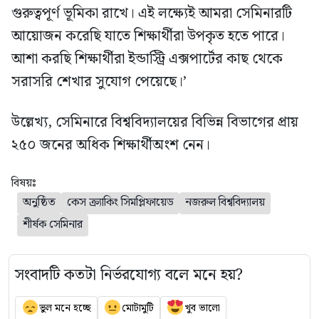
গুরুত্বপূর্ণ ভূমিকা রাখে। এই লক্ষ্যেই আমরা সেমিনারটি
আয়োজন করেছি যাতে শিক্ষার্থীরা উপকৃত হতে পারে।
আশা করছি শিক্ষার্থীরা ইন্ডাস্ট্রি এক্সপার্টের কাছ থেকে
সরাসরি শেখার সুযোগ পেয়েছে।’
উল্লেখ্য, সেমিনারে বিশ্ববিদ্যালয়ের বিভিন্ন বিভাগের প্রায়
২৫০ জনের অধিক শিক্ষার্থীঅংশ নেন।
বিষয়ঃ
অনুষ্ঠিত
কেস ক্র্যাকিং সিমপ্লিফায়েড
নজরুল বিশ্ববিদ্যালয়
শীর্ষক সেমিনার
সংবাদটি কতটা নির্ভরযোগ্য বলে মনে হয়?
ভুল মনে হচ্ছে
মোটামুটি
খুব ভালো