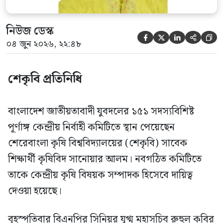
নিউজ ডেস্ক





০৪ জুন ২০২৬, ২২:৪৮
শেকৃবি প্রতিনিধি
বাংলাদেশ জাতীয়তাবাদী যুবদলের ১৫১ সদস্যবিশিষ্ট
পূর্ণাঙ্গ কেন্দ্রীয় নির্বাহী কমিটিতে স্থান পেয়েছেন
শেরেবাংলা কৃষি বিশ্ববিদ্যালয়ের (শেকৃবি) সাবেক
শিক্ষার্থী কৃষিবিদ সানোয়ার আলম। নবগঠিত কমিটিতে
তাকে কেন্দ্রীয় কৃষি বিষয়ক সম্পাদক হিসেবে দায়িত্ব
দেওয়া হয়েছে।
বৃহস্পতিবার বিএনপির সিনিয়র যুগ্ম মহাসচিব রুহুল কবির