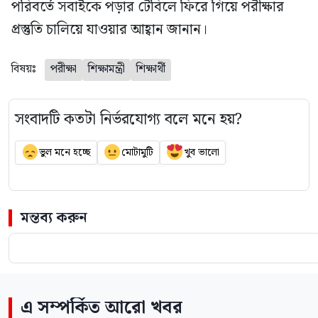
পরিবর্তে সবাইকে পড়ার টেবিলে ফিরে গিয়ে পরীক্ষার
প্রস্তুতি চালিয়ে যাওয়ার আহ্বান জানান।
বিষয়ঃ
পরীক্ষা
শিক্ষামন্ত্রী
শিক্ষার্থী
সংবাদটি কতটা নির্ভরযোগ্য বলে মনে হয়?
ভুল মনে হচ্ছে
মোটামুটি
খুব ভালো
মন্তব্য করুন
এ সম্পর্কিত আরো খবর