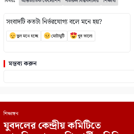
বিষয়ঃ
আন্তর্জাতিক ফেলোশিপ
নজরুল বিশ্ববিদ্যালয়
শিক্ষার্থী
সংবাদটি কতটা নির্ভরযোগ্য বলে মনে হয়?
ভুল মনে হচ্ছে
মোটামুটি
খুব ভালো
মন্তব্য করুন
শিক্ষাঙ্গন
যুবদলের কেন্দ্রীয় কমিটিতে