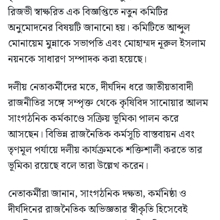
রিজভী স্বাক্ষরিত এক বিজ্ঞপ্তিতে নতুন কমিটির
অনুমোদনের বিষয়টি জানানো হয়। কমিটিতে আব্দুল
মোনায়েম মুন্নাকে সভাপতি এবং মোহাম্মদ নূরুল ইসলাম
নয়নকে সাধারণ সম্পাদক করা হয়েছে।
দলীয় নেতাকর্মীদের মতে, দীর্ঘদিন ধরে জাতীয়তাবাদী
রাজনীতির সঙ্গে সম্পৃক্ত থেকে কৃষিবিদ সানোয়ার আলম
সাংগঠনিক কর্মকাণ্ডে সক্রিয় ভূমিকা পালন করে
আসছেন। বিভিন্ন রাজনৈতিক কর্মসূচি বাস্তবায়ন এবং
তৃণমূল পর্যায়ে দলীয় কার্যক্রমকে শক্তিশালী করতে তার
ভূমিকা রয়েছে বলে তারা উল্লেখ করেন।
নেতাকর্মীরা জানান, সাংগঠনিক দক্ষতা, কর্মনিষ্ঠা ও
দীর্ঘদিনের রাজনৈতিক অভিজ্ঞতার স্বীকৃতি হিসেবেই