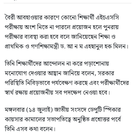
বৈরী আবহাওয়ার কারণে কোনো শিক্ষার্থী এইচএসসি
পরীক্ষায় অংশ নিতে না পারলে প্রয়োজন হলে পুনরায়
পরীক্ষার ব্যবস্থা করা হবে বলে জানিয়েছেন শিক্ষা ও
প্রাথমিক ও গণশিক্ষামন্ত্রী ড. আ ন ম এহছানুল হক মিলন।
তিনি শিক্ষার্থীদের আন্দোলন না করে পড়াশোনায়
মনোযোগ দেওয়ার আহ্বান জানিয়ে বলেন, সরকার
পরিস্থিতি নিবিড়ভাবে পর্যবেক্ষণ করছে এবং পরীক্ষার্থীদের
স্বার্থ রক্ষায় প্রয়োজনীয় সব পদক্ষেপ নেওয়া হবে।
মঙ্গলবার (১৪ জুলাই) জাতীয় সংসদে ডেপুটি স্পিকার
কায়সার কামালের সভাপতিত্বে অনুষ্ঠিত প্রশ্নোত্তর পর্বে
তিনি এসব কথা বলেন।