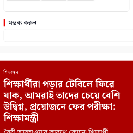
মন্তব্য করুন
শিক্ষাঙ্গন
শিক্ষার্থীরা পড়ার টেবিলে ফিরে
যাক, আমরাই তাদের চেয়ে বেশি
উদ্বিগ্ন, প্রয়োজনে ফের পরীক্ষা:
শিক্ষামন্ত্রী
বৈরী আবহাওয়ার কারণে কোনো শিক্ষার্থী