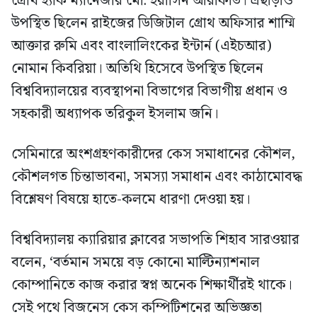
গ্রোথ হ্যাক ম্যানেজার মো. ইয়াসিন আরাফাত। এছাড়াও
উপস্থিত ছিলেন রাইজের ডিজিটাল গ্রোথ অফিসার শাম্মি
আক্তার রুমি এবং বাংলালিংকের ইন্টার্ন (এইচআর)
নোমান কিবরিয়া। অতিথি হিসেবে উপস্থিত ছিলেন
বিশ্ববিদ্যালয়ের ব্যবস্থাপনা বিভাগের বিভাগীয় প্রধান ও
সহকারী অধ্যাপক তরিকুল ইসলাম জনি।
সেমিনারে অংশগ্রহণকারীদের কেস সমাধানের কৌশল,
কৌশলগত চিন্তাভাবনা, সমস্যা সমাধান এবং কাঠামোবদ্ধ
বিশ্লেষণ বিষয়ে হাতে-কলমে ধারণা দেওয়া হয়।
বিশ্ববিদ্যালয় ক্যারিয়ার ক্লাবের সভাপতি শিহাব সারওয়ার
বলেন, ‘বর্তমান সময়ে বড় কোনো মাল্টিন্যাশনাল
কোম্পানিতে কাজ করার স্বপ্ন অনেক শিক্ষার্থীরই থাকে।
সেই পথে বিজনেস কেস কম্পিটিশনের অভিজ্ঞতা