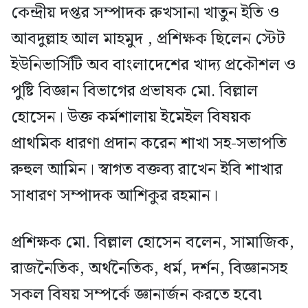
কেন্দ্রীয় দপ্তর সম্পাদক রুখসানা খাতুন ইতি ও
আবদুল্লাহ আল মাহমুদ , প্রশিক্ষক ছিলেন স্টেট
ইউনিভার্সিটি অব বাংলাদেশের খাদ্য প্রকৌশল ও
পুষ্টি বিজ্ঞান বিভাগের প্রভাষক মো. বিল্লাল
হোসেন। উক্ত কর্মশালায় ইমেইল বিষয়ক
প্রাথমিক ধারণা প্রদান করেন শাখা সহ-সভাপতি
রুহুল আমিন। স্বাগত বক্তব্য রাখেন ইবি শাখার
সাধারণ সম্পাদক আশিকুর রহমান।
প্রশিক্ষক মো. বিল্লাল হোসেন বলেন, সামাজিক,
রাজনৈতিক, অর্থনৈতিক, ধর্ম, দর্শন, বিজ্ঞানসহ
সকল বিষয় সম্পর্কে জ্ঞানার্জন করতে হবে৷