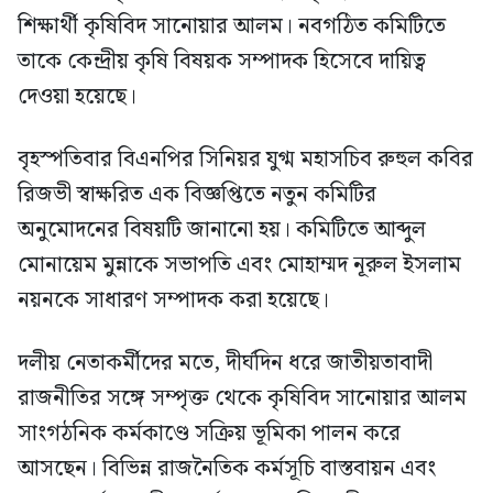
শিক্ষার্থী কৃষিবিদ সানোয়ার আলম। নবগঠিত কমিটিতে
তাকে কেন্দ্রীয় কৃষি বিষয়ক সম্পাদক হিসেবে দায়িত্ব
দেওয়া হয়েছে।
বৃহস্পতিবার বিএনপির সিনিয়র যুগ্ম মহাসচিব রুহুল কবির
রিজভী স্বাক্ষরিত এক বিজ্ঞপ্তিতে নতুন কমিটির
অনুমোদনের বিষয়টি জানানো হয়। কমিটিতে আব্দুল
মোনায়েম মুন্নাকে সভাপতি এবং মোহাম্মদ নূরুল ইসলাম
নয়নকে সাধারণ সম্পাদক করা হয়েছে।
দলীয় নেতাকর্মীদের মতে, দীর্ঘদিন ধরে জাতীয়তাবাদী
রাজনীতির সঙ্গে সম্পৃক্ত থেকে কৃষিবিদ সানোয়ার আলম
সাংগঠনিক কর্মকাণ্ডে সক্রিয় ভূমিকা পালন করে
আসছেন। বিভিন্ন রাজনৈতিক কর্মসূচি বাস্তবায়ন এবং