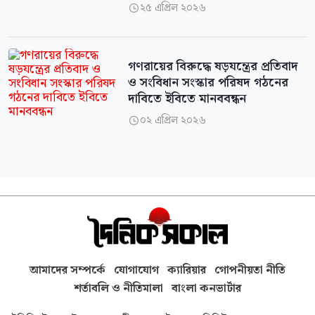
২৫ এপ্রিল ২০২৬

গণরায়ের বিরুদ্ধে ষড়যন্ত্রের প্রতিবাদ
ও সংবিধান সংস্কার পরিষদ গঠনের
দাবিতে ইবিতে মানববন্ধন
০২ এপ্রিল ২০২৬

আমাদের সম্পর্কে
যোগাযোগ
ক্যারিয়ার
গোপনীয়তা নীতি
শর্তাবলি ও নীতিমালা
বাংলা কনভার্টার