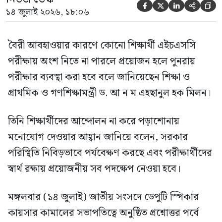





১৪ জুলাই ২০২৬, ১৮:০৬
বৈরী আবহাওয়ার কারণে কোনো শিক্ষার্থী এইচএসসি
পরীক্ষায় অংশ নিতে না পারলে প্রয়োজন হলে পুনরায়
পরীক্ষার ব্যবস্থা করা হবে বলে জানিয়েছেন শিক্ষা ও
প্রাথমিক ও গণশিক্ষামন্ত্রী ড. আ ন ম এহছানুল হক মিলন।
তিনি শিক্ষার্থীদের আন্দোলন না করে পড়াশোনায়
মনোযোগ দেওয়ার আহ্বান জানিয়ে বলেন, সরকার
পরিস্থিতি নিবিড়ভাবে পর্যবেক্ষণ করছে এবং পরীক্ষার্থীদের
স্বার্থ রক্ষায় প্রয়োজনীয় সব পদক্ষেপ নেওয়া হবে।
মঙ্গলবার (১৪ জুলাই) জাতীয় সংসদে ডেপুটি স্পিকার
কায়সার কামালের সভাপতিত্বে অনুষ্ঠিত প্রশ্নোত্তর পর্বে