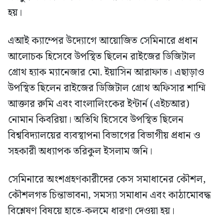
হয়।
এআই ক্যাম্পের উদ্যোগে আয়োজিত সেমিনারে প্রধান
আলোচক হিসেবে উপস্থিত ছিলেন রাইজের ডিজিটাল
গ্রোথ হ্যাক ম্যানেজার মো. ইয়াসিন আরাফাত। এছাড়াও
উপস্থিত ছিলেন রাইজের ডিজিটাল গ্রোথ অফিসার শাম্মি
আক্তার রুমি এবং বাংলালিংকের ইন্টার্ন (এইচআর)
নোমান কিবরিয়া। অতিথি হিসেবে উপস্থিত ছিলেন
বিশ্ববিদ্যালয়ের ব্যবস্থাপনা বিভাগের বিভাগীয় প্রধান ও
সহকারী অধ্যাপক তরিকুল ইসলাম জনি।
সেমিনারে অংশগ্রহণকারীদের কেস সমাধানের কৌশল,
কৌশলগত চিন্তাভাবনা, সমস্যা সমাধান এবং কাঠামোবদ্ধ
বিশ্লেষণ বিষয়ে হাতে-কলমে ধারণা দেওয়া হয়।