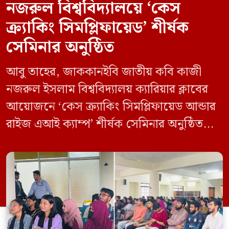
নজরুল বিশ্ববিদ্যালয়ে ‘কেস
ক্র্যাকিং সিমপ্লিফায়েড’ শীর্ষক
সেমিনার অনুষ্ঠিত
আবু তাহের, জাককানইবি জাতীয় কবি কাজী
নজরুল ইসলাম বিশ্ববিদ্যালয় ক্যারিয়ার ক্লাবের
আয়োজনে ‘কেস ক্র্যাকিং সিমপ্লিফায়েড আন্ডার
রাইজ এআই ক্যাম্প’ শীর্ষক সেমিনার অনুষ্ঠিত
হয়েছে। মঙ্গলবার (১২ মে) বিশ্ববিদ্যালয়ের
কেন্দ্রীয় লাইব্রেরির নবযুগ কনফারেন্স রুমে এ
সেমিনারের আয়োজন করা হয়। এআই ক্যাম্পের
উদ্যোগে আয়োজিত সেমিনারে প্রধান আলোচক
হিসেবে উপস্থিত ছিলেন রাইজের ডিজিটাল গ্রোথ
হ্যাক ম্যানেজার মো. ইয়াসিন আরাফাত। […]