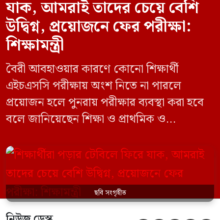
যাক, আমরাই তাদের চেয়ে বেশি
উদ্বিগ্ন, প্রয়োজনে ফের পরীক্ষা:
শিক্ষামন্ত্রী
বৈরী আবহাওয়ার কারণে কোনো শিক্ষার্থী
এইচএসসি পরীক্ষায় অংশ নিতে না পারলে
প্রয়োজন হলে পুনরায় পরীক্ষার ব্যবস্থা করা হবে
বলে জানিয়েছেন শিক্ষা ও প্রাথমিক ও
গণশিক্ষামন্ত্রী ড. আ ন ম এহছানুল হক মিলন।
তিনি শিক্ষার্থীদের আন্দোলন না করে পড়াশোনায়
মনোযোগ দেওয়ার আহ্বান জানিয়ে বলেন,
সরকার পরিস্থিতি নিবিড়ভাবে পর্যবেক্ষণ করছে
ছবি সংগৃহীত
এবং পরীক্ষার্থীদের স্বার্থ রক্ষায় প্রয়োজনীয় সব
পদক্ষেপ […]
নিউজ ডেস্ক