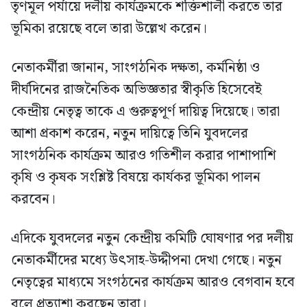
তৃণমূল পর্যায়ে দলীয় কার্যক্রমকে শক্তিশালী করতে তার
ভূমিকা রয়েছে বলে তারা উল্লেখ করেন।
নেতাকর্মীরা জানান, সাংগঠনিক দক্ষতা, কর্মনিষ্ঠা ও
দীর্ঘদিনের রাজনৈতিক অভিজ্ঞতার স্বীকৃতি হিসেবেই
কেন্দ্রীয় নেতৃত্ব তাকে এ গুরুত্বপূর্ণ দায়িত্ব দিয়েছে। তারা
আশা প্রকাশ করেন, নতুন দায়িত্বে তিনি যুবদলের
সাংগঠনিক কার্যক্রম আরও গতিশীল করার পাশাপাশি
কৃষি ও কৃষক সংশ্লিষ্ট বিষয়ে কার্যকর ভূমিকা পালন
করবেন।
এদিকে যুবদলের নতুন কেন্দ্রীয় কমিটি ঘোষণার পর দলীয়
নেতাকর্মীদের মধ্যে উৎসাহ-উদ্দীপনা দেখা গেছে। নতুন
নেতৃত্বের মাধ্যমে সংগঠনের কার্যক্রম আরও বেগবান হবে
বলে প্রত্যাশা করছেন তারা।