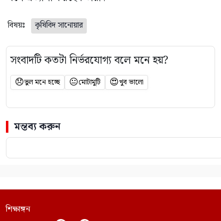
বিষয়ঃ
কৃষিবিদ সানোয়ার
সংবাদটি কতটা নির্ভরযোগ্য বলে মনে হয়?
😞
😐
😍
ভুল মনে হচ্ছে
মোটামুটি
খুব ভালো
মন্তব্য করুন
শিক্ষাঙ্গন