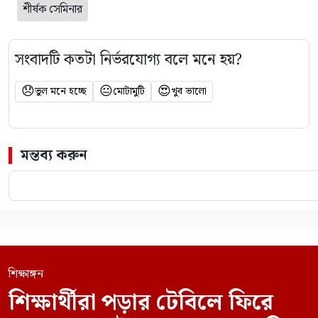
শীর্ষক সেমিনার
সংবাদটি কতটা নির্ভরযোগ্য বলে মনে হয়?
😞
😐
😍
ভুল মনে হচ্ছে
মোটামুটি
খুব ভালো
মন্তব্য করুন
শিক্ষাঙ্গন
শিক্ষার্থীরা পড়ার টেবিলে ফিরে