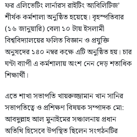
ফর এলিভেটিং লার্নারস রাইটিং অ্যবিলিটিজ’
শীর্ষক কর্মশালা অনুষ্ঠিত হয়েছে। বৃহস্পতিবার
(১৬ জানুয়ারি) বেলা ১০ টায় ইসলামী
বিশ্ববিদ্যালয়ের ফলিত বিজ্ঞান ও প্রযুক্তি
অনুষদের ১৪০ নম্বর কক্ষে এটি অনুষ্ঠিত হয়। চার
ঘন্টা ব্যাপী এ কর্মশালায় অংশ নেন দেড় শতাধিক
শিক্ষার্থী।
এতে শাখা সভাপতি খায়রুজ্জামান খান সানির
সভাপতিত্বে ও প্রশিক্ষণ বিষয়ক সম্পাদক মো:
আবদুল্লাহ আল মুনাইমের সঞ্চালনায় প্রধান
অতিথি হিসেবে উপস্থিত ছিলেন সংগঠনটির