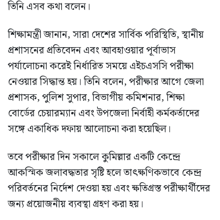
তিনি এসব কথা বলেন।
শিক্ষামন্ত্রী জানান, সারা দেশের সার্বিক পরিস্থিতি, স্থানীয়
প্রশাসনের প্রতিবেদন এবং আবহাওয়ার পূর্বাভাস
পর্যালোচনা করেই নির্ধারিত সময়ে এইচএসসি পরীক্ষা
নেওয়ার সিদ্ধান্ত হয়। তিনি বলেন, পরীক্ষার আগে জেলা
প্রশাসক, পুলিশ সুপার, বিভাগীয় কমিশনার, শিক্ষা
বোর্ডের চেয়ারম্যান এবং উপজেলা নির্বাহী কর্মকর্তাদের
সঙ্গে একাধিক দফায় আলোচনা করা হয়েছিল।
তবে পরীক্ষার দিন সকালে কুমিল্লার একটি কেন্দ্রে
আকস্মিক জলাবদ্ধতার সৃষ্টি হলে তাৎক্ষণিকভাবে কেন্দ্র
পরিবর্তনের নির্দেশ দেওয়া হয় এবং ক্ষতিগ্রস্ত পরীক্ষার্থীদের
জন্য প্রয়োজনীয় ব্যবস্থা গ্রহণ করা হয়।