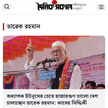
পরীক্ষামূলক


সংস্করণ
তারেক রহমান
অধ্যাপক ইউনূসের চেয়ে হাজারগুণ ভালো দেশ
চালাচ্ছেন তারেক রহমান: কাদের সিদ্দিকী