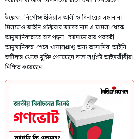
হয়েছিল যা আজ আদালতের রায়ে প্রমাণিত হয়েছে।
উল্লেখ্য, নিখোঁজ ইলিয়াস আলী ও দিনারের সন্ধান না
মিললেও আইনি প্রক্রিয়ায় তাদের নাম এ মামলা থেকে
আনুষ্ঠানিকভাবে বাদ পড়ল। বর্তমানে রায় পরবর্তী
আনুষ্ঠানিকতা শেষে খালাসপ্রাপ্ত অন্য আসামিরা আইনি
জটিলতা থেকে মুক্তি পেয়েছেন বলে সংশ্লিষ্ট আইনজীবীরা
নিশ্চিত করেছেন।