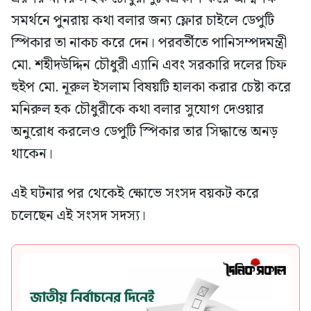
সমর্থনে পুনরায় কথা বলার জন্য ফ্লোর চাইলে ডেপুটি
স্পিকার তা নাকচ করে দেন। পরবর্তীতে পানিসম্পদমন্ত্রী
মো. শহীদউদ্দিন চৌধুরী এ্যানি এবং সরকারি দলের চিফ
হুইপ মো. নূরুল ইসলাম বিষয়টি হালকা করার চেষ্টা করে
মনিরুল হক চৌধুরীকে কথা বলার সুযোগ দেওয়ার
অনুরোধ করলেও ডেপুটি স্পিকার তার সিদ্ধান্তে অনড়
থাকেন।
এই ঘটনার পর থেকেই ক্ষোভে সংসদ বয়কট করে
চলেছেন এই সংসদ সদস্য।