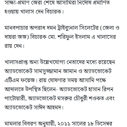
সাক্ষ্য-প্রমাণ জেরা শেষে আসামিরা নির্দোষ প্রমাণিত
হওয়ায় খালাস দেন বিচারক।
মানবপাচার অপরাধ দমন ট্রাইব্যুনাল সিলেটের (জেলা ও
দায়রা জজ) বিচারক মো. শরিফুল ইসলাম এ খালাসের
রায় দেন।
খালাসপ্রাপ্ত অন্য উল্লেখযোগ্য নেতাদের মধ্যে রয়েছেন
অ্যাডভোকেট সামসুজ্জামান জামান ও অ্যাডভোকেট
এটিএম ফয়েজ। রায় ঘোষণার সময় আসামি পক্ষে
আদালতে উপস্থিত ছিলেন- অ্যাডভোকেট হাসান রিপন
পাটোয়ারী, অ্যাডভোকেট মসরুর চৌধুরী শওকত এবং
অ্যাডভোকেট সাঈদ আহমদ।
মামলার বিবরণ অনুযায়ী, ২০১১ সালের ১৮ ডিসেম্বর