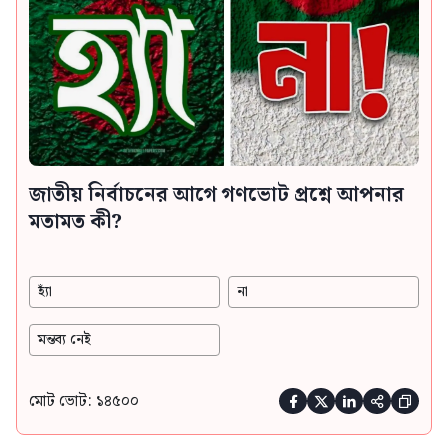
জাতীয় নির্বাচনের আগে গণভোট প্রশ্নে আপনার
মতামত কী?
হ্যাঁ
না
মন্তব্য নেই
মোট ভোট: ১৪৫০০




