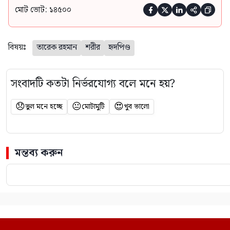
মোট ভোট: ১৪৫০০





বিষয়ঃ
তারেক রহমান
শরীর
হৃদপিণ্ড
সংবাদটি কতটা নির্ভরযোগ্য বলে মনে হয়?
😞
😐
😍
ভুল মনে হচ্ছে
মোটামুটি
খুব ভালো
মন্তব্য করুন