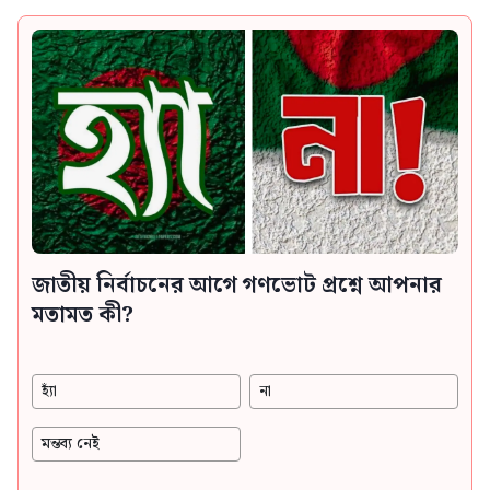
জাতীয় নির্বাচনের আগে গণভোট প্রশ্নে আপনার
মতামত কী?
হ্যাঁ
না
মন্তব্য নেই