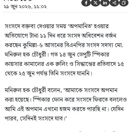





২৯ জুন ২০২৬, ১১:০২
সংসদে বক্তব্য দেওয়ার সময় ‘অপমানিত’ হওয়ার
অভিযোগে টানা ১১ দিন ধরে সংসদ অধিবেশন বর্জন
করছেন কুমিল্লা-৬ আসনের বিএনপির সংসদ সদস্য মো.
মনিরুল হক চৌধুরী। গত ১৪ জুন ডেপুটি স্পিকার
কায়সার কামালের এক রুলিং ও সিদ্ধান্তের প্রতিবাদে ১৫
থেকে ২৫ জুন পর্যন্ত তিনি সংসদে যাননি।
মনিরুল হক চৌধুরী বলেন, ‘আমাকে সংসদে অপমান
করা হয়েছে। স্পিকার ফোন করে সংসদে ফিরতে বললেও
আমি এই অপমান এখনো হজম করতে পারছি না। যেদিন
পারব, সেদিনই সংসদে যাব।’