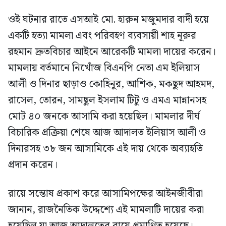
ওই ঘটনার রাতে এসআই মো. হারুন মজুমদার বাদী হয়ে
একটি হত্যা মামলা এবং পরিবহণ ব্যবসায়ী শাহ নূরুর
রহমান দ্রুতবিচার আইনে আরেকটি মামলা দায়ের করেন।
মামলায় বর্তমানে নিখোঁজ বিএনপি নেতা এম ইলিয়াস
আলী ও দিনার ছাড়াও কোহিনুর, আশিক, মকছুদ আহমদ,
রাসেল, তোরন, সামছুল ইসলাম টিটু ও এমএ মান্নানসহ
মোট ৪০ জনকে আসামি করা হয়েছিল। মামলার দীর্ঘ
বিচারিক প্রক্রিয়া শেষে আজ আদালত ইলিয়াস আলী ও
দিনারসহ ৩৮ জন আসামিকে এই দায় থেকে অব্যাহতি
প্রদান করেন।
রায়ে সন্তোষ প্রকাশ করে আসামিপক্ষের আইনজীবীরা
জানান, রাজনৈতিক উদ্দেশ্যে এই মামলাটি দায়ের করা