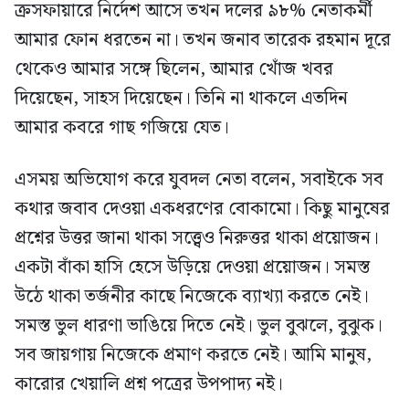
ক্রসফায়ারে নির্দেশ আসে তখন দলের ৯৮% নেতাকর্মী
আমার ফোন ধরতেন না। তখন জনাব তারেক রহমান দূরে
থেকেও আমার সঙ্গে ছিলেন, আমার খোঁজ খবর
দিয়েছেন, সাহস দিয়েছেন। তিনি না থাকলে এতদিন
আমার কবরে গাছ গজিয়ে যেত।
এসময় অভিযোগ করে যুবদল নেতা বলেন, সবাইকে সব
কথার জবাব দেওয়া একধরণের বোকামো। কিছু মানুষের
প্রশ্নের উত্তর জানা থাকা সত্ত্বেও নিরুত্তর থাকা প্রয়োজন।
একটা বাঁকা হাসি হেসে উড়িয়ে দেওয়া প্রয়োজন। সমস্ত
উঠে থাকা তর্জনীর কাছে নিজেকে ব্যাখ্যা করতে নেই।
সমস্ত ভুল ধারণা ভাঙিয়ে দিতে নেই। ভুল বুঝলে, বুঝুক।
সব জায়গায় নিজেকে প্রমাণ করতে নেই। আমি মানুষ,
কারোর খেয়ালি প্রশ্ন পত্রের উপপাদ্য নই।