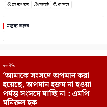
😞
😐
😍
ভুল মনে হচ্ছে
মোটামুটি
খুব ভালো
মন্তব্য করুন
রাজনীতি
‘আমাকে সংসদে অপমান করা
হয়েছে, অপমান হজম না হওয়া
পর্যন্ত সংসদে যাচ্ছি না : এমপি
মনিরুল হক