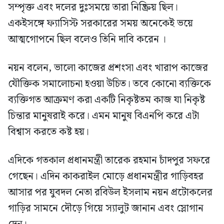
সম্পৃক্ত এবং দলের দুঃসময়ে তারা নিষ্ক্রিয় ছিল।
একইসঙ্গে ফ্যাসিস্ট সরকারের সময় অনেকেই ভয়ে
আত্মগোপনে ছিল বলেও তিনি দাবি করেন ।
নয়ন বলেন, ভালো কাজের প্রশংসা এবং খারাপ কাজের
যৌক্তিক সমালোচনা হওয়া উচিত। তবে কোনো ব্যক্তিকে
ব্যক্তিগত আক্রমণ করা একটি নিকৃষ্টতম কাজ যা নিকৃষ্ট
চিন্তার মানুষরাই করে। এমন মানুষ বিএনপি করে এটা
বিশ্বাস করতে কষ্ট হয়।
এদিকে গতকাল প্রধানমন্ত্রী তারেক রহমান চাঁদপুর সফরে
গেছেন। এদিন কাকরাইল মোড়ে প্রধানমন্ত্রীর গাড়িবহর
আসার পর যুবদল নেতা রবিউল ইসলাম নয়ন প্রটোকলের
গাড়ির সামনে দৌড়ে গিয়ে স্যালুট জানান এবং স্লোগান