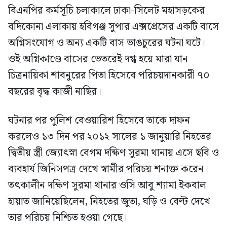
বিএনপির কর্মসূচি চলাকালে ঢাকা-সিলেট মহাসড়কের
বদিকোনা এলাকায় হবিগঞ্জ সুপার এক্সপ্রেসের একটি বাসে
অগ্নিসংযোগ ও অন্য একটি বাস ভাঙচুরের ঘটনা ঘটে।
ওই অগ্নিকাণ্ডে বাসের ভেতরেই দগ্ধ হয়ে মারা যান
চিত্রনায়িকা শাবনুরের পিতা হিসেবে পরিচয়দানকারী ৭০
বছরের বৃদ্ধ কাজী নাছির।
ঘটনার পর পুলিশ বেওয়ারিশ হিসেবে তাকে দাফন
করলেও ১৩ দিন পর ২০১২ সালের ১ জানুয়ারি নিহতের
দ্বিতীয় স্ত্রী জ্যোৎস্না বেগম দক্ষিণ সুরমা থানায় এসে ছবি ও
ব্যবহার্য জিনিসপত্র দেখে স্বামীর পরিচয় শনাক্ত করেন।
তৎকালীন দক্ষিণ সুরমা থানার ওসি আবু শ্যামা ইকবাল
হায়াত জানিয়েছিলেন, নিহতের জুতা, ঘড়ি ও বেল্ট দেখে
তার পরিচয় নিশ্চিত হওয়া গেছে।