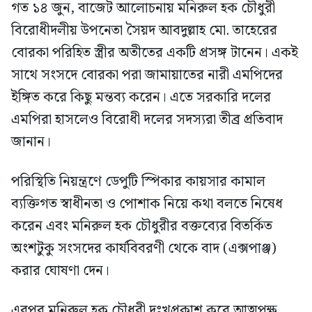
গত ১৪ জুন, বাজেট আলোচনায় মনিরুল হক চৌধুরী
বিরোধীদলীয় উপনেতা সৈয়দ আবদুল্লাহ মো. তাহেরের
বোরকা পরিহিত স্ত্রীর অতীতের একটি প্রসঙ্গ টানেন। একই
সাথে সংসদে বোরকা পরা জামায়াতের নারী এমপিদের
ইঙ্গিত করে কিছু মন্তব্য করেন। এতে সরকারি দলের
এমপিরা হাসলেও বিরোধী দলের সদস্যরা তীব্র প্রতিবাদ
জানান।
পরিস্থিতি নিয়ন্ত্রণে ডেপুটি স্পিকার কায়সার কামাল
ব্যক্তিগত স্বাধীনতা ও পোশাক নিয়ে কথা বলতে নিষেধ
করেন এবং মনিরুল হক চৌধুরীর বক্তব্যের বিতর্কিত
অংশটুকু সংসদের কার্যবিবরণী থেকে বাদ (এক্সপাঞ্জ)
করার ঘোষণা দেন।
এরপর মনিরুল হক চৌধুরী দুঃখপ্রকাশ করে আত্মপক্ষ