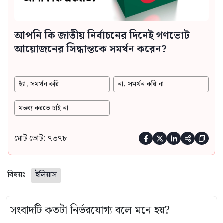
আপনি কি জাতীয় নির্বাচনের দিনেই গণভোট
আয়োজনের সিদ্ধান্তকে সমর্থন করেন?
হ্যাঁ, সমর্থন করি
না, সমর্থন করি না
মন্তব্য করতে চাই না
মোট ভোট: ৭৩৭৮





বিষয়ঃ
ইলিয়াস
সংবাদটি কতটা নির্ভরযোগ্য বলে মনে হয়?