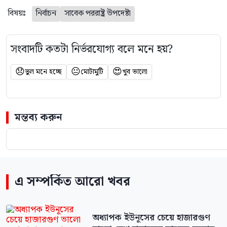
বিষয়ঃ
নির্বাচন
সাবেক পররাষ্ট্র উপদেষ্টা
সংবাদটি কতটা নির্ভরযোগ্য বলে মনে হয়?
😞
😐
😍
ভুল মনে হচ্ছে
মোটামুটি
খুব ভালো
মন্তব্য করুন
এ সম্পর্কিত আরো খবর
অধ্যাপক ইউনূসের চেয়ে হাজারগুণ