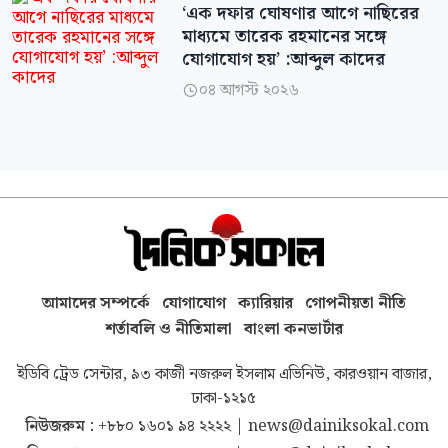
‘এক দফার ঘোষণার আগে নাছিরের
মাধ্যমে তারেক রহমানের সঙ্গে
যোগাযোগ হয়’ :আব্দুল কাদের
০৪ আগস্ট ২০২৬

আমাদের সম্পর্কে
যোগাযোগ
ক্যারিয়ার
গোপনীয়তা নীতি
শর্তাবলি ও নীতিমালা
বাংলা কনভার্টার
ইডিবি ট্রেড সেন্টার, ৯৩ কাজী নজরুল ইসলাম এভিনিউ, কারওয়ান বাজার,
ঢাকা-১২১৫
নিউজরুম :
+৮৮০ ১৬০১ ৯৪ ২২২২
|
news@dainiksokal.com