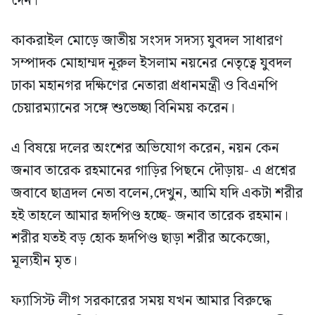
দেন।
কাকরাইল মোড়ে জাতীয় সংসদ সদস্য যুবদল সাধারণ
সম্পাদক মোহাম্মদ নূরুল ইসলাম নয়নের নেতৃত্বে যুবদল
ঢাকা মহানগর দক্ষিণের নেতারা প্রধানমন্ত্রী ও বিএনপি
চেয়ারম্যানের সঙ্গে শুভেচ্ছা বিনিময় করেন।
এ বিষয়ে দলের অংশের অভিযোগ করেন, নয়ন কেন
জনাব তারেক রহমানের গাড়ির পিছনে দৌড়ায়- এ প্রশ্নের
জবাবে ছাত্রদল নেতা বলেন,দেখুন, আমি যদি একটা শরীর
হই তাহলে আমার হৃদপিণ্ড হচ্ছে- জনাব তারেক রহমান।
শরীর যতই বড় হোক হৃদপিণ্ড ছাড়া শরীর অকেজো,
মূল্যহীন মৃত।
ফ্যাসিস্ট লীগ সরকারের সময় যখন আমার বিরুদ্ধে