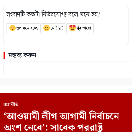
সংবাদটি কতটা নির্ভরযোগ্য বলে মনে হয়?
ভুল মনে হচ্ছে
মোটামুটি
খুব ভালো
মন্তব্য করুন
রাজনীতি
‘আওয়ামী লীগ আগামী নির্বাচনে
অংশ নেবে’: সাবেক পররাষ্ট্র