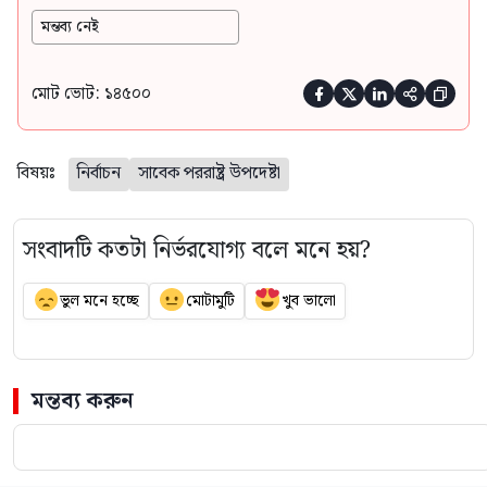
মন্তব্য নেই
মোট ভোট: ১৪৫০০





বিষয়ঃ
নির্বাচন
সাবেক পররাষ্ট্র উপদেষ্টা
সংবাদটি কতটা নির্ভরযোগ্য বলে মনে হয়?
ভুল মনে হচ্ছে
মোটামুটি
খুব ভালো
মন্তব্য করুন