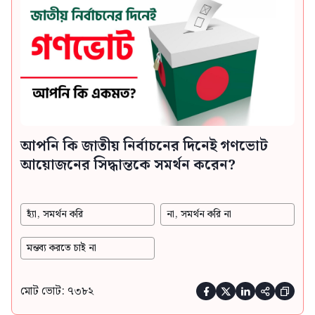
আপনি কি জাতীয় নির্বাচনের দিনেই গণভোট
আয়োজনের সিদ্ধান্তকে সমর্থন করেন?
হ্যাঁ, সমর্থন করি
না, সমর্থন করি না
মন্তব্য করতে চাই না
মোট ভোট: ৭৩৮২




