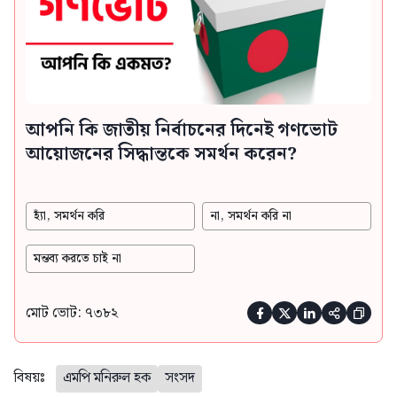
আপনি কি জাতীয় নির্বাচনের দিনেই গণভোট
আয়োজনের সিদ্ধান্তকে সমর্থন করেন?
হ্যাঁ, সমর্থন করি
না, সমর্থন করি না
মন্তব্য করতে চাই না
মোট ভোট: ৭৩৮২





বিষয়ঃ
এমপি মনিরুল হক
সংসদ