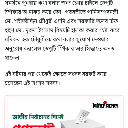
সমর্থনে পুনরায় কথা বলার জন্য ফ্লোর চাইলে ডেপুটি
স্পিকার তা নাকচ করে দেন। পরবর্তীতে পানিসম্পদমন্ত্রী
মো. শহীদউদ্দিন চৌধুরী এ্যানি এবং সরকারি দলের চিফ
হুইপ মো. নূরুল ইসলাম বিষয়টি হালকা করার চেষ্টা করে
মনিরুল হক চৌধুরীকে কথা বলার সুযোগ দেওয়ার
অনুরোধ করলেও ডেপুটি স্পিকার তার সিদ্ধান্তে অনড়
থাকেন।
এই ঘটনার পর থেকেই ক্ষোভে সংসদ বয়কট করে
চলেছেন এই সংসদ সদস্য।