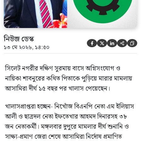
নিউজ ডেস্ক





১৩ মে ২০২৬, ১৪:৫০
সিলেট নগরীর দক্ষিণ সুরমায় বাসে অগ্নিসংযোগ ও
নায়িকা শাবনুরের কথিত পিতাকে পুড়িয়ে মারার মামলায়
আসামিরা দীর্ঘ ১৫ বছর পর খালাস পেয়েছেন।
খালাসপ্রাপ্তরা হচ্ছেন- নিখোঁজ বিএনপি নেতা এম ইলিয়াস
আলী ও ছাত্রদল নেতা ইফতেখার আহমদ দিনারসহ ৩৮
জন নেতাকর্মী। মঙ্গলবার দুপুরে মামলার দীর্ঘ শুনানি ও
সাক্ষ্য-প্রমাণ জেরা শেষে আসামিরা নির্দোষ প্রমাণিত