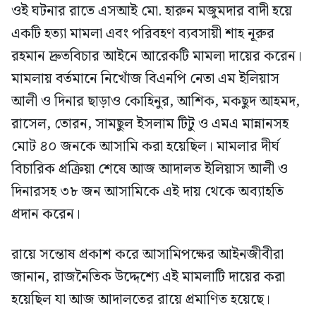
ওই ঘটনার রাতে এসআই মো. হারুন মজুমদার বাদী হয়ে
একটি হত্যা মামলা এবং পরিবহণ ব্যবসায়ী শাহ নূরুর
রহমান দ্রুতবিচার আইনে আরেকটি মামলা দায়ের করেন।
মামলায় বর্তমানে নিখোঁজ বিএনপি নেতা এম ইলিয়াস
আলী ও দিনার ছাড়াও কোহিনুর, আশিক, মকছুদ আহমদ,
রাসেল, তোরন, সামছুল ইসলাম টিটু ও এমএ মান্নানসহ
মোট ৪০ জনকে আসামি করা হয়েছিল। মামলার দীর্ঘ
বিচারিক প্রক্রিয়া শেষে আজ আদালত ইলিয়াস আলী ও
দিনারসহ ৩৮ জন আসামিকে এই দায় থেকে অব্যাহতি
প্রদান করেন।
রায়ে সন্তোষ প্রকাশ করে আসামিপক্ষের আইনজীবীরা
জানান, রাজনৈতিক উদ্দেশ্যে এই মামলাটি দায়ের করা
হয়েছিল যা আজ আদালতের রায়ে প্রমাণিত হয়েছে।