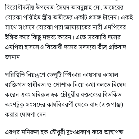
বিরোধীদলীয় উপনেতা সৈয়দ আবদুল্লাহ মো. তাহেরের
বোরকা পরিহিত স্ত্রীর অতীতের একটি প্রসঙ্গ টানেন। একই
সাথে সংসদে বোরকা পরা জামায়াতের নারী এমপিদের
ইঙ্গিত করে কিছু মন্তব্য করেন। এতে সরকারি দলের
এমপিরা হাসলেও বিরোধী দলের সদস্যরা তীব্র প্রতিবাদ
জানান।
পরিস্থিতি নিয়ন্ত্রণে ডেপুটি স্পিকার কায়সার কামাল
ব্যক্তিগত স্বাধীনতা ও পোশাক নিয়ে কথা বলতে নিষেধ
করেন এবং মনিরুল হক চৌধুরীর বক্তব্যের বিতর্কিত
অংশটুকু সংসদের কার্যবিবরণী থেকে বাদ (এক্সপাঞ্জ)
করার ঘোষণা দেন।
এরপর মনিরুল হক চৌধুরী দুঃখপ্রকাশ করে আত্মপক্ষ