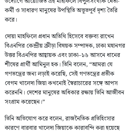
উদ্যোগে আয়োজিত এই মাহফিলে বিপুলসংখ্যক নেতা-
কর্মী ও সাধারণ মানুষের উপস্থিতি অভূতপূর্ব দৃশ্য তৈরি
করে।
দোয়া মাহফিলে প্রধান অতিথি হিসেবে বক্তব্য রাখেন
বিএনপির কেন্দ্রীয় ক্রীড়া বিষয়ক সম্পাদক, ঢাকা মহানগর
উত্তর বিএনপির আহ্বায়ক এবং ঢাকা–১৬ আসনে ধানের
শীষের প্রার্থী আমিনুল হক। তিনি বলেন, “আমরা যে
গণতন্ত্রের জন্য লড়াই করেছি, সেই গণতন্ত্রের প্রতীক
বেগম খালেদা জিয়া কখনোই স্বৈরাচারের সঙ্গে আপস
করেননি। দেশের মানুষের অধিকার রক্ষায় তিনি আজীবন
সংগ্রাম করেছেন।”
তিনি অভিযোগ করে বলেন, রাজনৈতিক প্রতিহিংসার
কারণে বারবার খালেদা জিয়াকে কারাবন্দি করা হয়েছে