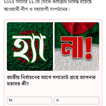
২০২৫ সালের ১১ মে থেকে কার্যক্রম নিষিদ্ধ রয়েছে
আওয়ামী লীগ ও সহযোগী সংগঠনের।
জাতীয় নির্বাচনের আগে গণভোট প্রশ্নে আপনার
মতামত কী?
হ্যাঁ
না