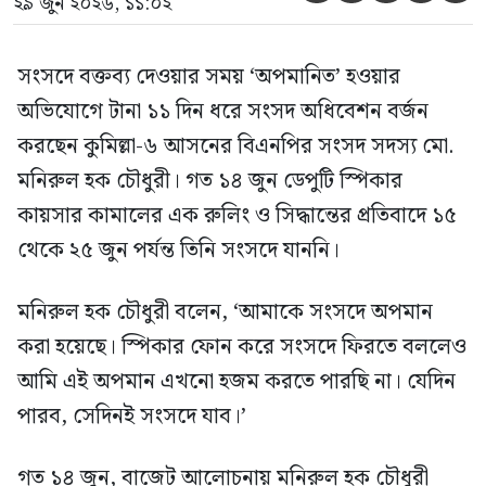
২৯ জুন ২০২৬, ১১:০২
সংসদে বক্তব্য দেওয়ার সময় ‘অপমানিত’ হওয়ার
অভিযোগে টানা ১১ দিন ধরে সংসদ অধিবেশন বর্জন
করছেন কুমিল্লা-৬ আসনের বিএনপির সংসদ সদস্য মো.
মনিরুল হক চৌধুরী। গত ১৪ জুন ডেপুটি স্পিকার
কায়সার কামালের এক রুলিং ও সিদ্ধান্তের প্রতিবাদে ১৫
থেকে ২৫ জুন পর্যন্ত তিনি সংসদে যাননি।
মনিরুল হক চৌধুরী বলেন, ‘আমাকে সংসদে অপমান
করা হয়েছে। স্পিকার ফোন করে সংসদে ফিরতে বললেও
আমি এই অপমান এখনো হজম করতে পারছি না। যেদিন
পারব, সেদিনই সংসদে যাব।’
গত ১৪ জুন, বাজেট আলোচনায় মনিরুল হক চৌধুরী