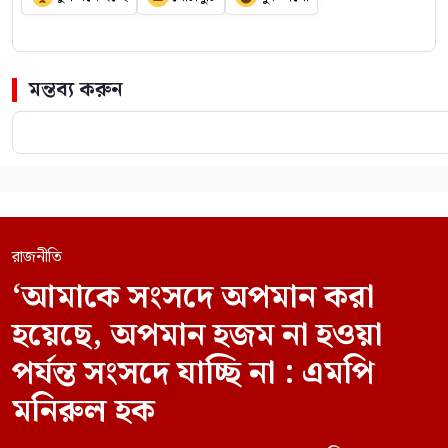
মন্তব্য করুন
রাজনীতি
‘আমাকে সংসদে অপমান করা
হয়েছে, অপমান হজম না হওয়া
পর্যন্ত সংসদে যাচ্ছি না : এমপি
মনিরুল হক