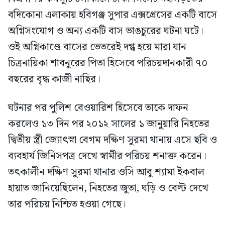
বদিকোনা এলাকায় হবিগঞ্জ সুপার এক্সপ্রেসের একটি বাসে
অগ্নিসংযোগ ও অন্য একটি বাস ভাঙচুরের ঘটনা ঘটে।
ওই অগ্নিকাণ্ডে বাসের ভেতরেই দগ্ধ হয়ে মারা যান
চিত্রনায়িকা শাবনুরের পিতা হিসেবে পরিচয়দানকারী ৭০
বছরের বৃদ্ধ কাজী নাছির।
ঘটনার পর পুলিশ বেওয়ারিশ হিসেবে তাকে দাফন
করলেও ১৩ দিন পর ২০১২ সালের ১ জানুয়ারি নিহতের
দ্বিতীয় স্ত্রী জ্যোৎস্না বেগম দক্ষিণ সুরমা থানায় এসে ছবি ও
ব্যবহার্য জিনিসপত্র দেখে স্বামীর পরিচয় শনাক্ত করেন।
তৎকালীন দক্ষিণ সুরমা থানার ওসি আবু শ্যামা ইকবাল
হায়াত জানিয়েছিলেন, নিহতের জুতা, ঘড়ি ও বেল্ট দেখে
তার পরিচয় নিশ্চিত হওয়া গেছে।