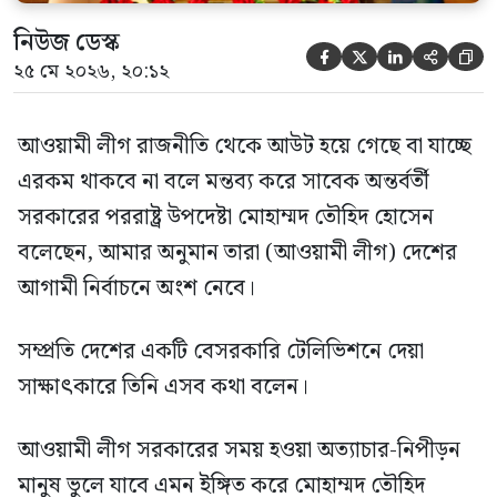
নিউজ ডেস্ক





২৫ মে ২০২৬, ২০:১২
আওয়ামী লীগ রাজনীতি থেকে আউট হয়ে গেছে বা যাচ্ছে
এরকম থাকবে না বলে মন্তব্য করে সাবেক অন্তর্বর্তী
সরকারের পররাষ্ট্র উপদেষ্টা মোহাম্মদ তৌহিদ হোসেন
বলেছেন, আমার অনুমান তারা (আওয়ামী লীগ) দেশের
আগামী নির্বাচনে অংশ নেবে।
সম্প্রতি দেশের একটি বেসরকারি টেলিভিশনে দেয়া
সাক্ষাৎকারে তিনি এসব কথা বলেন।
আওয়ামী লীগ সরকারের সময় হওয়া অত্যাচার-নিপীড়ন
মানুষ ভুলে যাবে এমন ইঙ্গিত করে মোহাম্মদ তৌহিদ