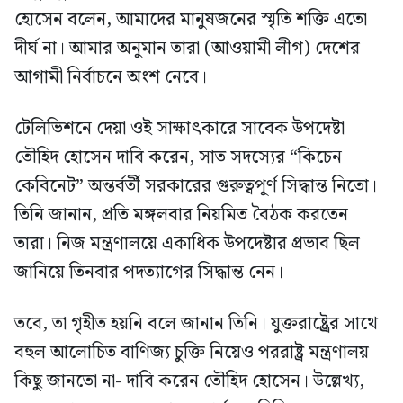
হোসেন বলেন, আমাদের মানুষজনের স্মৃতি শক্তি এতো
দীর্ঘ না। আমার অনুমান তারা (আওয়ামী লীগ) দেশের
আগামী নির্বাচনে অংশ নেবে।
টেলিভিশনে দেয়া ওই সাক্ষাৎকারে সাবেক উপদেষ্টা
তৌহিদ হোসেন দাবি করেন, সাত সদস্যের “কিচেন
কেবিনেট” অন্তর্বর্তী সরকারের গুরুত্বপূর্ণ সিদ্ধান্ত নিতো।
তিনি জানান, প্রতি মঙ্গলবার নিয়মিত বৈঠক করতেন
তারা। নিজ মন্ত্রণালয়ে একাধিক উপদেষ্টার প্রভাব ছিল
জানিয়ে তিনবার পদত্যাগের সিদ্ধান্ত নেন।
তবে, তা গৃহীত হয়নি বলে জানান তিনি। যুক্তরাষ্ট্র্রের সাথে
বহুল আলোচিত বাণিজ্য চুক্তি নিয়েও পররাষ্ট্র মন্ত্রণালয়
কিছু জানতো না- দাবি করেন তৌহিদ হোসেন। উল্লেখ্য,