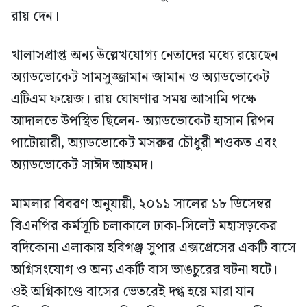
রায় দেন।
খালাসপ্রাপ্ত অন্য উল্লেখযোগ্য নেতাদের মধ্যে রয়েছেন
অ্যাডভোকেট সামসুজ্জামান জামান ও অ্যাডভোকেট
এটিএম ফয়েজ। রায় ঘোষণার সময় আসামি পক্ষে
আদালতে উপস্থিত ছিলেন- অ্যাডভোকেট হাসান রিপন
পাটোয়ারী, অ্যাডভোকেট মসরুর চৌধুরী শওকত এবং
অ্যাডভোকেট সাঈদ আহমদ।
মামলার বিবরণ অনুযায়ী, ২০১১ সালের ১৮ ডিসেম্বর
বিএনপির কর্মসূচি চলাকালে ঢাকা-সিলেট মহাসড়কের
বদিকোনা এলাকায় হবিগঞ্জ সুপার এক্সপ্রেসের একটি বাসে
অগ্নিসংযোগ ও অন্য একটি বাস ভাঙচুরের ঘটনা ঘটে।
ওই অগ্নিকাণ্ডে বাসের ভেতরেই দগ্ধ হয়ে মারা যান