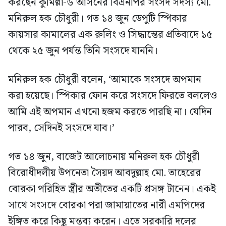
করছেন কুমিল্লা-৬ আসনের বিএনপির সংসদ সদস্য মো.
মনিরুল হক চৌধুরী। গত ১৪ জুন ডেপুটি স্পিকার
কায়সার কামালের এক রুলিং ও সিদ্ধান্তের প্রতিবাদে ১৫
থেকে ২৫ জুন পর্যন্ত তিনি সংসদে যাননি।
মনিরুল হক চৌধুরী বলেন, ‘আমাকে সংসদে অপমান
করা হয়েছে। স্পিকার ফোন করে সংসদে ফিরতে বললেও
আমি এই অপমান এখনো হজম করতে পারছি না। যেদিন
পারব, সেদিনই সংসদে যাব।’
গত ১৪ জুন, বাজেট আলোচনায় মনিরুল হক চৌধুরী
বিরোধীদলীয় উপনেতা সৈয়দ আবদুল্লাহ মো. তাহেরের
বোরকা পরিহিত স্ত্রীর অতীতের একটি প্রসঙ্গ টানেন। একই
সাথে সংসদে বোরকা পরা জামায়াতের নারী এমপিদের
ইঙ্গিত করে কিছু মন্তব্য করেন। এতে সরকারি দলের