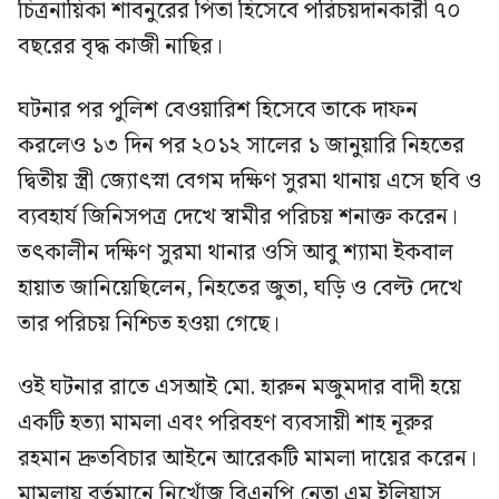
চিত্রনায়িকা শাবনুরের পিতা হিসেবে পরিচয়দানকারী ৭০
বছরের বৃদ্ধ কাজী নাছির।
ঘটনার পর পুলিশ বেওয়ারিশ হিসেবে তাকে দাফন
করলেও ১৩ দিন পর ২০১২ সালের ১ জানুয়ারি নিহতের
দ্বিতীয় স্ত্রী জ্যোৎস্না বেগম দক্ষিণ সুরমা থানায় এসে ছবি ও
ব্যবহার্য জিনিসপত্র দেখে স্বামীর পরিচয় শনাক্ত করেন।
তৎকালীন দক্ষিণ সুরমা থানার ওসি আবু শ্যামা ইকবাল
হায়াত জানিয়েছিলেন, নিহতের জুতা, ঘড়ি ও বেল্ট দেখে
তার পরিচয় নিশ্চিত হওয়া গেছে।
ওই ঘটনার রাতে এসআই মো. হারুন মজুমদার বাদী হয়ে
একটি হত্যা মামলা এবং পরিবহণ ব্যবসায়ী শাহ নূরুর
রহমান দ্রুতবিচার আইনে আরেকটি মামলা দায়ের করেন।
মামলায় বর্তমানে নিখোঁজ বিএনপি নেতা এম ইলিয়াস