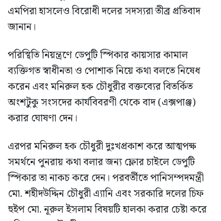
এমপিরা হাসলেও বিরোধী দলের সদস্যরা তীব্র প্রতিবাদ
জানান।
পরিস্থিতি নিয়ন্ত্রণে ডেপুটি স্পিকার কায়সার কামাল
ব্যক্তিগত স্বাধীনতা ও পোশাক নিয়ে কথা বলতে নিষেধ
করেন এবং মনিরুল হক চৌধুরীর বক্তব্যের বিতর্কিত
অংশটুকু সংসদের কার্যবিবরণী থেকে বাদ (এক্সপাঞ্জ)
করার ঘোষণা দেন।
এরপর মনিরুল হক চৌধুরী দুঃখপ্রকাশ করে আত্মপক্ষ
সমর্থনে পুনরায় কথা বলার জন্য ফ্লোর চাইলে ডেপুটি
স্পিকার তা নাকচ করে দেন। পরবর্তীতে পানিসম্পদমন্ত্রী
মো. শহীদউদ্দিন চৌধুরী এ্যানি এবং সরকারি দলের চিফ
হুইপ মো. নূরুল ইসলাম বিষয়টি হালকা করার চেষ্টা করে