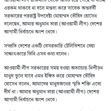
আওয়ামী লীগ রাজনীতি থেকে আউট হয়ে গেছে বা যাচ্ছে
এরকম থাকবে না বলে মন্তব্য করে সাবেক অন্তর্বর্তী
সরকারের পররাষ্ট্র উপদেষ্টা মোহাম্মদ তৌহিদ হোসেন
বলেছেন, আমার অনুমান তারা (আওয়ামী লীগ) দেশের
আগামী নির্বাচনে অংশ নেবে।
সম্প্রতি দেশের একটি বেসরকারি টেলিভিশনে দেয়া
সাক্ষাৎকারে তিনি এসব কথা বলেন।
আওয়ামী লীগ সরকারের সময় হওয়া অত্যাচার-নিপীড়ন
মানুষ ভুলে যাবে এমন ইঙ্গিত করে মোহাম্মদ তৌহিদ
হোসেন বলেন, আমাদের মানুষজনের স্মৃতি শক্তি এতো
দীর্ঘ না। আমার অনুমান তারা (আওয়ামী লীগ) দেশের
আগামী নির্বাচনে অংশ নেবে।