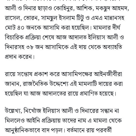
আলী ও দিনার ছাড়াও কোহিনুর, আশিক, মকছুদ আহমদ,
রাসেল, তোরন, সামছুল ইসলাম টিটু ও এমএ মান্নানসহ
মোট ৪০ জনকে আসামি করা হয়েছিল। মামলার দীর্ঘ
বিচারিক প্রক্রিয়া শেষে আজ আদালত ইলিয়াস আলী ও
দিনারসহ ৩৮ জন আসামিকে এই দায় থেকে অব্যাহতি
প্রদান করেন।
রায়ে সন্তোষ প্রকাশ করে আসামিপক্ষের আইনজীবীরা
জানান, রাজনৈতিক উদ্দেশ্যে এই মামলাটি দায়ের করা
হয়েছিল যা আজ আদালতের রায়ে প্রমাণিত হয়েছে।
উল্লেখ্য, নিখোঁজ ইলিয়াস আলী ও দিনারের সন্ধান না
মিললেও আইনি প্রক্রিয়ায় তাদের নাম এ মামলা থেকে
আনুষ্ঠানিকভাবে বাদ পড়ল। বর্তমানে রায় পরবর্তী