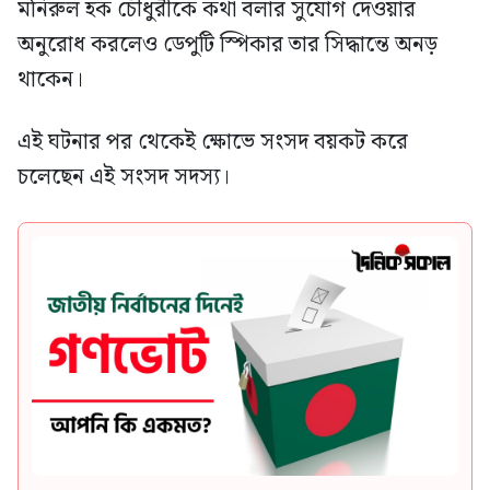
মনিরুল হক চৌধুরীকে কথা বলার সুযোগ দেওয়ার
অনুরোধ করলেও ডেপুটি স্পিকার তার সিদ্ধান্তে অনড়
থাকেন।
এই ঘটনার পর থেকেই ক্ষোভে সংসদ বয়কট করে
চলেছেন এই সংসদ সদস্য।