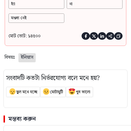
হ্যাঁ
না
মন্তব্য নেই
মোট ভোট: ১৪৫০০





বিষয়ঃ
ইলিয়াস
সংবাদটি কতটা নির্ভরযোগ্য বলে মনে হয়?
ভুল মনে হচ্ছে
মোটামুটি
খুব ভালো
মন্তব্য করুন