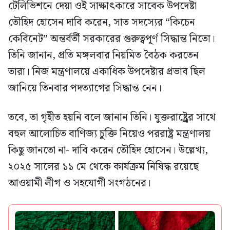
টেলিভিশনে দেয়া ওই সাক্ষাৎকারে সাবেক উপদেষ্টা
তৌহিদ হোসেন দাবি করেন, সাত সদস্যের “কিচেন
কেবিনেট” অন্তর্বর্তী সরকারের গুরুত্বপূর্ণ সিদ্ধান্ত নিতো।
তিনি জানান, প্রতি মঙ্গলবার নিয়মিত বৈঠক করতেন
তারা। নিজ মন্ত্রণালয়ে একাধিক উপদেষ্টার প্রভাব ছিল
জানিয়ে তিনবার পদত্যাগের সিদ্ধান্ত নেন।
তবে, তা গৃহীত হয়নি বলে জানান তিনি। যুক্তরাষ্ট্র্রের সাথে
বহুল আলোচিত বাণিজ্য চুক্তি নিয়েও পররাষ্ট্র মন্ত্রণালয়
কিছু জানতো না- দাবি করেন তৌহিদ হোসেন। উল্লেখ্য,
২০২৫ সালের ১১ মে থেকে কার্যক্রম নিষিদ্ধ রয়েছে
আওয়ামী লীগ ও সহযোগী সংগঠনের।