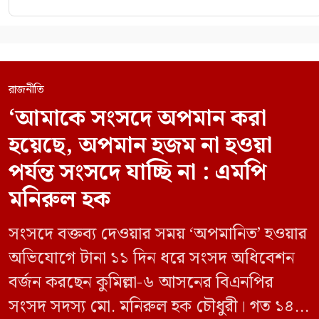
রাজনীতি
‘আমাকে সংসদে অপমান করা
হয়েছে, অপমান হজম না হওয়া
পর্যন্ত সংসদে যাচ্ছি না : এমপি
মনিরুল হক
সংসদে বক্তব্য দেওয়ার সময় ‘অপমানিত’ হওয়ার
অভিযোগে টানা ১১ দিন ধরে সংসদ অধিবেশন
বর্জন করছেন কুমিল্লা-৬ আসনের বিএনপির
সংসদ সদস্য মো. মনিরুল হক চৌধুরী। গত ১৪