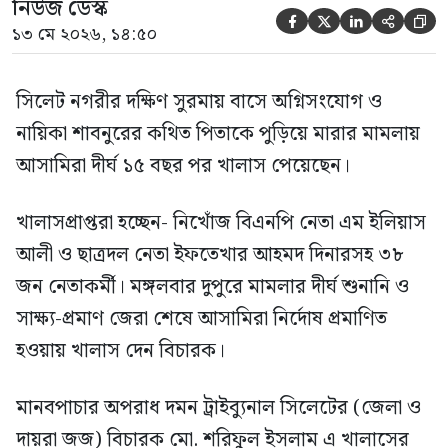
নিউজ ডেস্ক





১৩ মে ২০২৬, ১৪:৫০
সিলেট নগরীর দক্ষিণ সুরমায় বাসে অগ্নিসংযোগ ও
নায়িকা শাবনুরের কথিত পিতাকে পুড়িয়ে মারার মামলায়
আসামিরা দীর্ঘ ১৫ বছর পর খালাস পেয়েছেন।
খালাসপ্রাপ্তরা হচ্ছেন- নিখোঁজ বিএনপি নেতা এম ইলিয়াস
আলী ও ছাত্রদল নেতা ইফতেখার আহমদ দিনারসহ ৩৮
জন নেতাকর্মী। মঙ্গলবার দুপুরে মামলার দীর্ঘ শুনানি ও
সাক্ষ্য-প্রমাণ জেরা শেষে আসামিরা নির্দোষ প্রমাণিত
হওয়ায় খালাস দেন বিচারক।
মানবপাচার অপরাধ দমন ট্রাইব্যুনাল সিলেটের (জেলা ও
দায়রা জজ) বিচারক মো. শরিফুল ইসলাম এ খালাসের