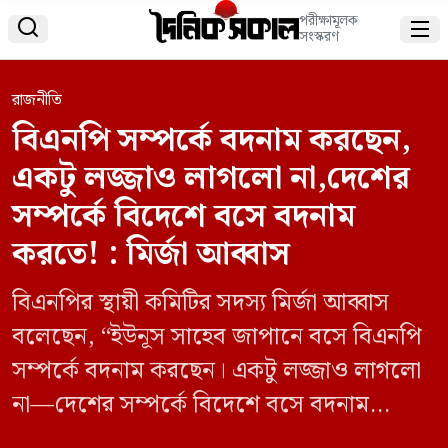
পরীক্ষামূলক


সংস্করণ
রাজনীতি
বিএনপি সম্পর্কে বদনাম করছেন,
একটু লজ্জাও লাগলো না,দেশের
সম্পর্কে বিদেশে বসে বদনাম
করতে! : মির্জা আব্বাস
বিএনপির স্থায়ী কমিটির সদস্য মির্জা আব্বাস
বলেছেন, “ইউনূস সাহেব জাপানে বসে বিএনপি
সম্পর্কে বদনাম করছেন। একটু লজ্জাও লাগলো
না—দেশের সম্পর্কে বিদেশে বসে বদনাম
করতে!” তিনি বলেন, “ইউনূস সাহেব বললেন,