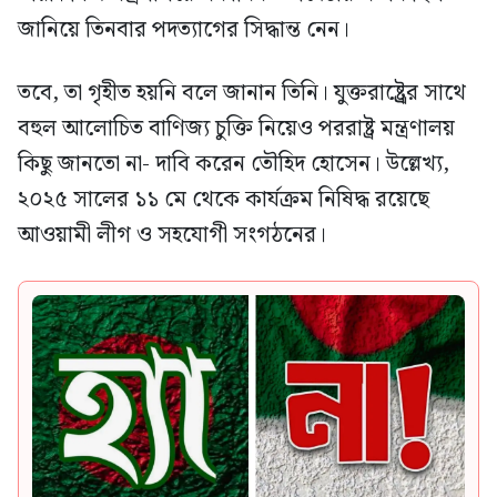
জানিয়ে তিনবার পদত্যাগের সিদ্ধান্ত নেন।
তবে, তা গৃহীত হয়নি বলে জানান তিনি। যুক্তরাষ্ট্র্রের সাথে
বহুল আলোচিত বাণিজ্য চুক্তি নিয়েও পররাষ্ট্র মন্ত্রণালয়
কিছু জানতো না- দাবি করেন তৌহিদ হোসেন। উল্লেখ্য,
২০২৫ সালের ১১ মে থেকে কার্যক্রম নিষিদ্ধ রয়েছে
আওয়ামী লীগ ও সহযোগী সংগঠনের।