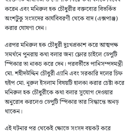
করেন এবং মনিরুল হক চৌধুরীর বক্তব্যের বিতর্কিত
অংশটুকু সংসদের কার্যবিবরণী থেকে বাদ (এক্সপাঞ্জ)
করার ঘোষণা দেন।
এরপর মনিরুল হক চৌধুরী দুঃখপ্রকাশ করে আত্মপক্ষ
সমর্থনে পুনরায় কথা বলার জন্য ফ্লোর চাইলে ডেপুটি
স্পিকার তা নাকচ করে দেন। পরবর্তীতে পানিসম্পদমন্ত্রী
মো. শহীদউদ্দিন চৌধুরী এ্যানি এবং সরকারি দলের চিফ
হুইপ মো. নূরুল ইসলাম বিষয়টি হালকা করার চেষ্টা করে
মনিরুল হক চৌধুরীকে কথা বলার সুযোগ দেওয়ার
অনুরোধ করলেও ডেপুটি স্পিকার তার সিদ্ধান্তে অনড়
থাকেন।
এই ঘটনার পর থেকেই ক্ষোভে সংসদ বয়কট করে