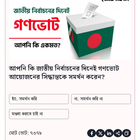
আপনি কি জাতীয় নির্বাচনের দিনেই গণভোট
আয়োজনের সিদ্ধান্তকে সমর্থন করেন?
হ্যাঁ, সমর্থন করি
না, সমর্থন করি না
মন্তব্য করতে চাই না
মোট ভোট: ৭৩৭৮




