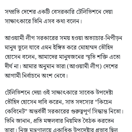
সম্প্রতি দেশের একটি বেসরকারি টেলিভিশনে দেয়া
সাক্ষাৎকারে তিনি এসব কথা বলেন।
আওয়ামী লীগ সরকারের সময় হওয়া অত্যাচার-নিপীড়ন
মানুষ ভুলে যাবে এমন ইঙ্গিত করে মোহাম্মদ তৌহিদ
হোসেন বলেন, আমাদের মানুষজনের স্মৃতি শক্তি এতো
দীর্ঘ না। আমার অনুমান তারা (আওয়ামী লীগ) দেশের
আগামী নির্বাচনে অংশ নেবে।
টেলিভিশনে দেয়া ওই সাক্ষাৎকারে সাবেক উপদেষ্টা
তৌহিদ হোসেন দাবি করেন, সাত সদস্যের “কিচেন
কেবিনেট” অন্তর্বর্তী সরকারের গুরুত্বপূর্ণ সিদ্ধান্ত নিতো।
তিনি জানান, প্রতি মঙ্গলবার নিয়মিত বৈঠক করতেন
তারা। নিজ মন্ত্রণালয়ে একাধিক উপদেষ্টার প্রভাব ছিল