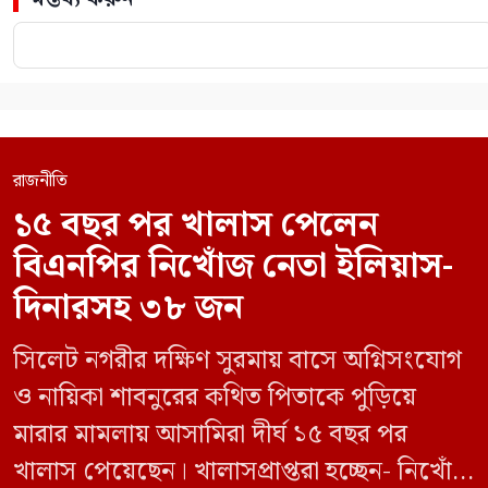
রাজনীতি
১৫ বছর পর খালাস পেলেন
বিএনপির নিখোঁজ নেতা ইলিয়াস-
দিনারসহ ৩৮ জন
সিলেট নগরীর দক্ষিণ সুরমায় বাসে অগ্নিসংযোগ
ও নায়িকা শাবনুরের কথিত পিতাকে পুড়িয়ে
মারার মামলায় আসামিরা দীর্ঘ ১৫ বছর পর
খালাস পেয়েছেন। খালাসপ্রাপ্তরা হচ্ছেন- নিখোঁজ