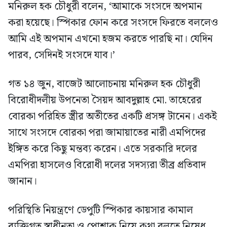
মনিরুল হক চৌধুরী বলেন, ‘আমাকে সংসদে অপমান
করা হয়েছে। স্পিকার ফোন করে সংসদে ফিরতে বললেও
আমি এই অপমান এখনো হজম করতে পারছি না। যেদিন
পারব, সেদিনই সংসদে যাব।’
গত ১৪ জুন, বাজেট আলোচনায় মনিরুল হক চৌধুরী
বিরোধীদলীয় উপনেতা সৈয়দ আবদুল্লাহ মো. তাহেরের
বোরকা পরিহিত স্ত্রীর অতীতের একটি প্রসঙ্গ টানেন। একই
সাথে সংসদে বোরকা পরা জামায়াতের নারী এমপিদের
ইঙ্গিত করে কিছু মন্তব্য করেন। এতে সরকারি দলের
এমপিরা হাসলেও বিরোধী দলের সদস্যরা তীব্র প্রতিবাদ
জানান।
পরিস্থিতি নিয়ন্ত্রণে ডেপুটি স্পিকার কায়সার কামাল
ব্যক্তিগত স্বাধীনতা ও পোশাক নিয়ে কথা বলতে নিষেধ