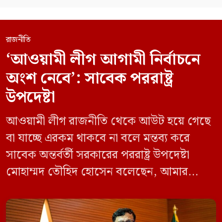
রাজনীতি
‘আওয়ামী লীগ আগামী নির্বাচনে
অংশ নেবে’: সাবেক পররাষ্ট্র
উপদেষ্টা
আওয়ামী লীগ রাজনীতি থেকে আউট হয়ে গেছে
বা যাচ্ছে এরকম থাকবে না বলে মন্তব্য করে
সাবেক অন্তর্বর্তী সরকারের পররাষ্ট্র উপদেষ্টা
মোহাম্মদ তৌহিদ হোসেন বলেছেন, আমার
অনুমান তারা (আওয়ামী লীগ) দেশের আগামী
নির্বাচনে অংশ নেবে। সম্প্রতি দেশের একটি