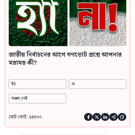
জাতীয় নির্বাচনের আগে গণভোট প্রশ্নে আপনার
মতামত কী?
হ্যাঁ
না
মন্তব্য নেই
মোট ভোট: ১৪৫০০




