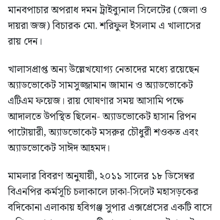
মানবপাচার অপরাধ দমন ট্রাইব্যুনাল সিলেটের (জেলা ও
দায়রা জজ) বিচারক মো. শরিফুল ইসলাম এ খালাসের
রায় দেন।
খালাসপ্রাপ্ত অন্য উল্লেখযোগ্য নেতাদের মধ্যে রয়েছেন
অ্যাডভোকেট সামসুজ্জামান জামান ও অ্যাডভোকেট
এটিএম ফয়েজ। রায় ঘোষণার সময় আসামি পক্ষে
আদালতে উপস্থিত ছিলেন- অ্যাডভোকেট হাসান রিপন
পাটোয়ারী, অ্যাডভোকেট মসরুর চৌধুরী শওকত এবং
অ্যাডভোকেট সাঈদ আহমদ।
মামলার বিবরণ অনুযায়ী, ২০১১ সালের ১৮ ডিসেম্বর
বিএনপির কর্মসূচি চলাকালে ঢাকা-সিলেট মহাসড়কের
বদিকোনা এলাকায় হবিগঞ্জ সুপার এক্সপ্রেসের একটি বাসে