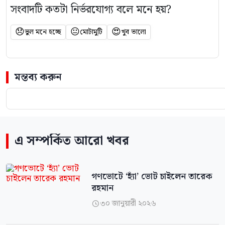
সংবাদটি কতটা নির্ভরযোগ্য বলে মনে হয়?
😞
😐
😍
ভুল মনে হচ্ছে
মোটামুটি
খুব ভালো
মন্তব্য করুন
এ সম্পর্কিত আরো খবর
গণভোটে ‘হ্যাঁ’ ভোট চাইলেন তারেক
রহমান
৩০ জানুয়ারী ২০২৬
