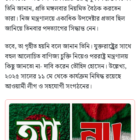
তিনি জানান, প্রতি মঙ্গলবার নিয়মিত বৈঠক করতেন
তারা। নিজ মন্ত্রণালয়ে একাধিক উপদেষ্টার প্রভাব ছিল
জানিয়ে তিনবার পদত্যাগের সিদ্ধান্ত নেন।
তবে, তা গৃহীত হয়নি বলে জানান তিনি। যুক্তরাষ্ট্র্রের সাথে
বহুল আলোচিত বাণিজ্য চুক্তি নিয়েও পররাষ্ট্র মন্ত্রণালয়
কিছু জানতো না- দাবি করেন তৌহিদ হোসেন। উল্লেখ্য,
২০২৫ সালের ১১ মে থেকে কার্যক্রম নিষিদ্ধ রয়েছে
আওয়ামী লীগ ও সহযোগী সংগঠনের।