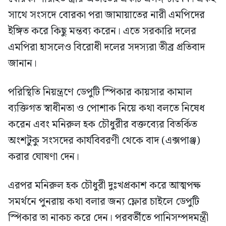
সাথে সংসদে বোরকা পরা জামায়াতের নারী এমপিদের
ইঙ্গিত করে কিছু মন্তব্য করেন। এতে সরকারি দলের
এমপিরা হাসলেও বিরোধী দলের সদস্যরা তীব্র প্রতিবাদ
জানান।
পরিস্থিতি নিয়ন্ত্রণে ডেপুটি স্পিকার কায়সার কামাল
ব্যক্তিগত স্বাধীনতা ও পোশাক নিয়ে কথা বলতে নিষেধ
করেন এবং মনিরুল হক চৌধুরীর বক্তব্যের বিতর্কিত
অংশটুকু সংসদের কার্যবিবরণী থেকে বাদ (এক্সপাঞ্জ)
করার ঘোষণা দেন।
এরপর মনিরুল হক চৌধুরী দুঃখপ্রকাশ করে আত্মপক্ষ
সমর্থনে পুনরায় কথা বলার জন্য ফ্লোর চাইলে ডেপুটি
স্পিকার তা নাকচ করে দেন। পরবর্তীতে পানিসম্পদমন্ত্রী