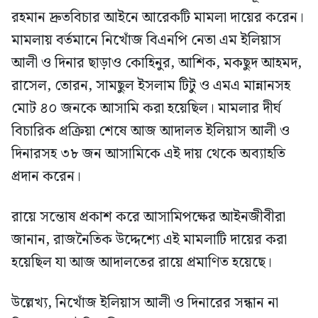
রহমান দ্রুতবিচার আইনে আরেকটি মামলা দায়ের করেন।
মামলায় বর্তমানে নিখোঁজ বিএনপি নেতা এম ইলিয়াস
আলী ও দিনার ছাড়াও কোহিনুর, আশিক, মকছুদ আহমদ,
রাসেল, তোরন, সামছুল ইসলাম টিটু ও এমএ মান্নানসহ
মোট ৪০ জনকে আসামি করা হয়েছিল। মামলার দীর্ঘ
বিচারিক প্রক্রিয়া শেষে আজ আদালত ইলিয়াস আলী ও
দিনারসহ ৩৮ জন আসামিকে এই দায় থেকে অব্যাহতি
প্রদান করেন।
রায়ে সন্তোষ প্রকাশ করে আসামিপক্ষের আইনজীবীরা
জানান, রাজনৈতিক উদ্দেশ্যে এই মামলাটি দায়ের করা
হয়েছিল যা আজ আদালতের রায়ে প্রমাণিত হয়েছে।
উল্লেখ্য, নিখোঁজ ইলিয়াস আলী ও দিনারের সন্ধান না