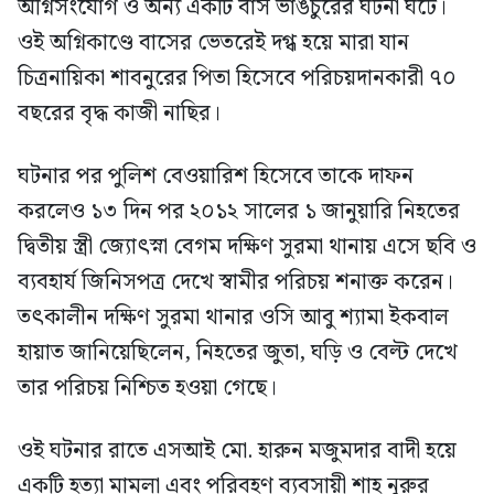
অগ্নিসংযোগ ও অন্য একটি বাস ভাঙচুরের ঘটনা ঘটে।
ওই অগ্নিকাণ্ডে বাসের ভেতরেই দগ্ধ হয়ে মারা যান
চিত্রনায়িকা শাবনুরের পিতা হিসেবে পরিচয়দানকারী ৭০
বছরের বৃদ্ধ কাজী নাছির।
ঘটনার পর পুলিশ বেওয়ারিশ হিসেবে তাকে দাফন
করলেও ১৩ দিন পর ২০১২ সালের ১ জানুয়ারি নিহতের
দ্বিতীয় স্ত্রী জ্যোৎস্না বেগম দক্ষিণ সুরমা থানায় এসে ছবি ও
ব্যবহার্য জিনিসপত্র দেখে স্বামীর পরিচয় শনাক্ত করেন।
তৎকালীন দক্ষিণ সুরমা থানার ওসি আবু শ্যামা ইকবাল
হায়াত জানিয়েছিলেন, নিহতের জুতা, ঘড়ি ও বেল্ট দেখে
তার পরিচয় নিশ্চিত হওয়া গেছে।
ওই ঘটনার রাতে এসআই মো. হারুন মজুমদার বাদী হয়ে
একটি হত্যা মামলা এবং পরিবহণ ব্যবসায়ী শাহ নূরুর