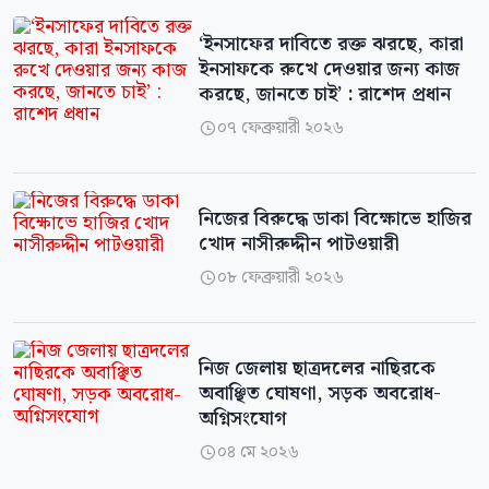
‘ইনসাফের দাবিতে রক্ত ঝরছে, কারা
ইনসাফকে রুখে দেওয়ার জন্য কাজ
করছে, জানতে চাই’ : রাশেদ প্রধান
০৭ ফেব্রুয়ারী ২০২৬

নিজের বিরুদ্ধে ডাকা বিক্ষোভে হাজির
খোদ নাসীরুদ্দীন পাটওয়ারী
০৮ ফেব্রুয়ারী ২০২৬

নিজ জেলায় ছাত্রদলের নাছিরকে
অবাঞ্ছিত ঘোষণা, সড়ক অবরোধ-
অগ্নিসংযোগ
০৪ মে ২০২৬
