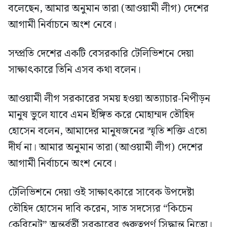
বলেছেন, আমার অনুমান তারা (আওয়ামী লীগ) দেশের
আগামী নির্বাচনে অংশ নেবে।
সম্প্রতি দেশের একটি বেসরকারি টেলিভিশনে দেয়া
সাক্ষাৎকারে তিনি এসব কথা বলেন।
আওয়ামী লীগ সরকারের সময় হওয়া অত্যাচার-নিপীড়ন
মানুষ ভুলে যাবে এমন ইঙ্গিত করে মোহাম্মদ তৌহিদ
হোসেন বলেন, আমাদের মানুষজনের স্মৃতি শক্তি এতো
দীর্ঘ না। আমার অনুমান তারা (আওয়ামী লীগ) দেশের
আগামী নির্বাচনে অংশ নেবে।
টেলিভিশনে দেয়া ওই সাক্ষাৎকারে সাবেক উপদেষ্টা
তৌহিদ হোসেন দাবি করেন, সাত সদস্যের “কিচেন
কেবিনেট” অন্তর্বর্তী সরকারের গুরুত্বপূর্ণ সিদ্ধান্ত নিতো।