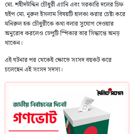
মো. শহীদউদ্দিন চৌধুরী এ্যানি এবং সরকারি দলের চিফ
হুইপ মো. নূরুল ইসলাম বিষয়টি হালকা করার চেষ্টা করে
মনিরুল হক চৌধুরীকে কথা বলার সুযোগ দেওয়ার
অনুরোধ করলেও ডেপুটি স্পিকার তার সিদ্ধান্তে অনড়
থাকেন।
এই ঘটনার পর থেকেই ক্ষোভে সংসদ বয়কট করে
চলেছেন এই সংসদ সদস্য।