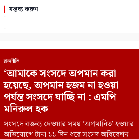
মন্তব্য করুন
রাজনীতি
‘আমাকে সংসদে অপমান করা
হয়েছে, অপমান হজম না হওয়া
পর্যন্ত সংসদে যাচ্ছি না : এমপি
মনিরুল হক
সংসদে বক্তব্য দেওয়ার সময় ‘অপমানিত’ হওয়ার
অভিযোগে টানা ১১ দিন ধরে সংসদ অধিবেশন