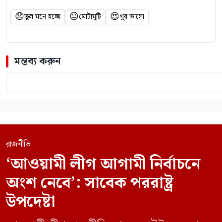
😞
😐
😍
ভুল মনে হচ্ছে
মোটামুটি
খুব ভালো
মন্তব্য করুন
রাজনীতি
‘আওয়ামী লীগ আগামী নির্বাচনে
অংশ নেবে’: সাবেক পররাষ্ট্র
উপদেষ্টা