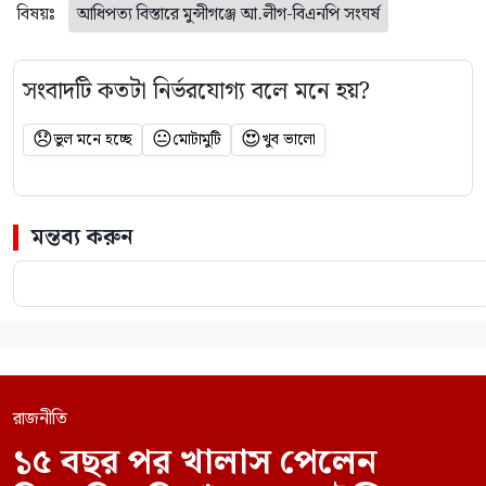
বিষয়ঃ
আধিপত্য বিস্তারে মুন্সীগঞ্জে আ.লীগ-বিএনপি সংঘর্ষ
সংবাদটি কতটা নির্ভরযোগ্য বলে মনে হয়?
😞
😐
😍
ভুল মনে হচ্ছে
মোটামুটি
খুব ভালো
মন্তব্য করুন
রাজনীতি
১৫ বছর পর খালাস পেলেন