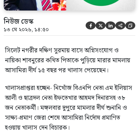
নিউজ ডেস্ক





১৩ মে ২০২৬, ১৪:৫০
সিলেট নগরীর দক্ষিণ সুরমায় বাসে অগ্নিসংযোগ ও
নায়িকা শাবনুরের কথিত পিতাকে পুড়িয়ে মারার মামলায়
আসামিরা দীর্ঘ ১৫ বছর পর খালাস পেয়েছেন।
খালাসপ্রাপ্তরা হচ্ছেন- নিখোঁজ বিএনপি নেতা এম ইলিয়াস
আলী ও ছাত্রদল নেতা ইফতেখার আহমদ দিনারসহ ৩৮
জন নেতাকর্মী। মঙ্গলবার দুপুরে মামলার দীর্ঘ শুনানি ও
সাক্ষ্য-প্রমাণ জেরা শেষে আসামিরা নির্দোষ প্রমাণিত
হওয়ায় খালাস দেন বিচারক।