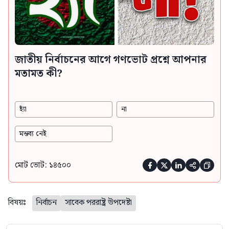
জাতীয় নির্বাচনের আগে গণভোট প্রশ্নে আপনার
মতামত কী?
হ্যাঁ
না
মন্তব্য নেই
মোট ভোট: ১৪৫০০





বিষয়ঃ
নির্বাচন
সাবেক পররাষ্ট্র উপদেষ্টা