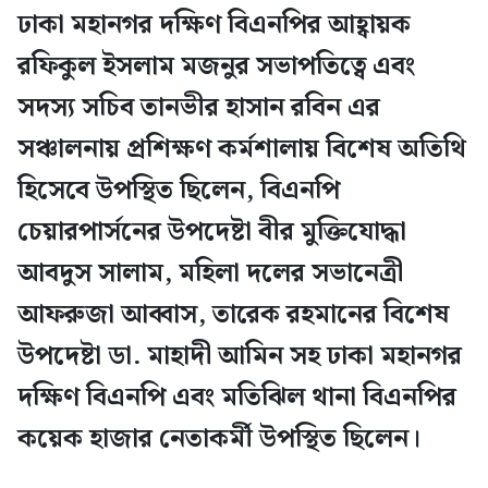
ঢাকা মহানগর দক্ষিণ বিএনপির আহ্বায়ক
রফিকুল ইসলাম মজনুর সভাপতিত্বে এবং
সদস্য সচিব তানভীর হাসান রবিন এর
সঞ্চালনায় প্রশিক্ষণ কর্মশালায় বিশেষ অতিথি
হিসেবে উপস্থিত ছিলেন, বিএনপি
চেয়ারপার্সনের উপদেষ্টা বীর মুক্তিযোদ্ধা
আবদুস সালাম, মহিলা দলের সভানেত্রী
আফরুজা আব্বাস, তারেক রহমানের বিশেষ
উপদেষ্টা ডা. মাহাদী আমিন সহ ঢাকা মহানগর
দক্ষিণ বিএনপি এবং মতিঝিল থানা বিএনপির
কয়েক হাজার নেতাকর্মী উপস্থিত ছিলেন।