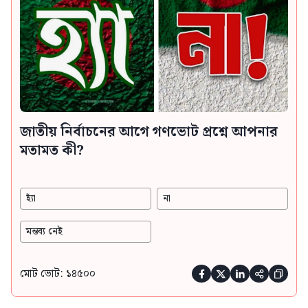
জাতীয় নির্বাচনের আগে গণভোট প্রশ্নে আপনার
মতামত কী?
হ্যাঁ
না
মন্তব্য নেই
মোট ভোট: ১৪৫০০




