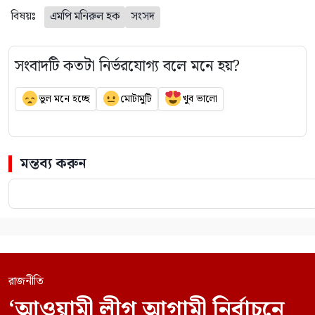
বিষয়ঃ
এমপি মনিরুল হক
সংসদ
সংবাদটি কতটা নির্ভরযোগ্য বলে মনে হয়?
ভুল মনে হচ্ছে
মোটামুটি
খুব ভালো
মন্তব্য করুন
রাজনীতি
‘আওয়ামী লীগ আগামী নির্বাচনে