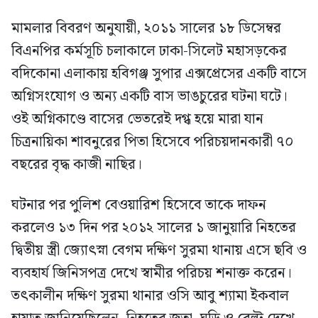
মামলার বিবরণ অনুযায়ী, ২০১১ সালের ১৮ ডিসেম্বর
বিএনপির কর্মসূচি চলাকালে ঢাকা-সিলেট মহাসড়কের
বদিকোনা এলাকায় হবিগঞ্জ সুপার এক্সপ্রেসের একটি বাসে
অগ্নিসংযোগ ও অন্য একটি বাস ভাঙচুরের ঘটনা ঘটে।
ওই অগ্নিকাণ্ডে বাসের ভেতরেই দগ্ধ হয়ে মারা যান
চিত্রনায়িকা শাবনুরের পিতা হিসেবে পরিচয়দানকারী ৭০
বছরের বৃদ্ধ কাজী নাছির।
ঘটনার পর পুলিশ বেওয়ারিশ হিসেবে তাকে দাফন
করলেও ১৩ দিন পর ২০১২ সালের ১ জানুয়ারি নিহতের
দ্বিতীয় স্ত্রী জ্যোৎস্না বেগম দক্ষিণ সুরমা থানায় এসে ছবি ও
ব্যবহার্য জিনিসপত্র দেখে স্বামীর পরিচয় শনাক্ত করেন।
তৎকালীন দক্ষিণ সুরমা থানার ওসি আবু শ্যামা ইকবাল