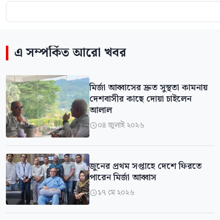
এ সম্পর্কিত আরো খবর
মির্জা আব্বাসের দ্রুত সুস্থতা কামনায়
দেশবাসীর কাছে দোয়া চাইলেন
আলাল
০৪ জুলাই ২০২৬

জুনের প্রথম সপ্তাহে দেশে ফিরতে
পারেন মির্জা আব্বাস
১৭ মে ২০২৬
