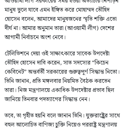
আওয়ামী লীগ সরকারের সময় হওয়া অত্যাচার-নিপীড়ন
মানুষ ভুলে যাবে এমন ইঙ্গিত করে মোহাম্মদ তৌহিদ
হোসেন বলেন, আমাদের মানুষজনের স্মৃতি শক্তি এতো
দীর্ঘ না। আমার অনুমান তারা (আওয়ামী লীগ) দেশের
আগামী নির্বাচনে অংশ নেবে।
টেলিভিশনে দেয়া ওই সাক্ষাৎকারে সাবেক উপদেষ্টা
তৌহিদ হোসেন দাবি করেন, সাত সদস্যের “কিচেন
কেবিনেট” অন্তর্বর্তী সরকারের গুরুত্বপূর্ণ সিদ্ধান্ত নিতো।
তিনি জানান, প্রতি মঙ্গলবার নিয়মিত বৈঠক করতেন
তারা। নিজ মন্ত্রণালয়ে একাধিক উপদেষ্টার প্রভাব ছিল
জানিয়ে তিনবার পদত্যাগের সিদ্ধান্ত নেন।
তবে, তা গৃহীত হয়নি বলে জানান তিনি। যুক্তরাষ্ট্র্রের সাথে
বহুল আলোচিত বাণিজ্য চুক্তি নিয়েও পররাষ্ট্র মন্ত্রণালয়