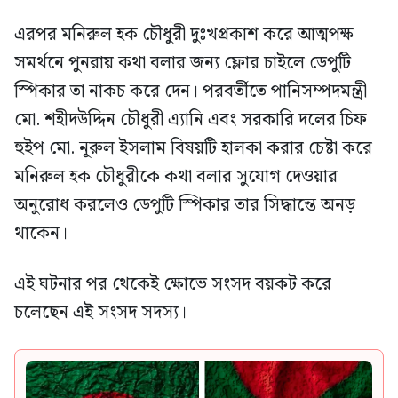
এরপর মনিরুল হক চৌধুরী দুঃখপ্রকাশ করে আত্মপক্ষ
সমর্থনে পুনরায় কথা বলার জন্য ফ্লোর চাইলে ডেপুটি
স্পিকার তা নাকচ করে দেন। পরবর্তীতে পানিসম্পদমন্ত্রী
মো. শহীদউদ্দিন চৌধুরী এ্যানি এবং সরকারি দলের চিফ
হুইপ মো. নূরুল ইসলাম বিষয়টি হালকা করার চেষ্টা করে
মনিরুল হক চৌধুরীকে কথা বলার সুযোগ দেওয়ার
অনুরোধ করলেও ডেপুটি স্পিকার তার সিদ্ধান্তে অনড়
থাকেন।
এই ঘটনার পর থেকেই ক্ষোভে সংসদ বয়কট করে
চলেছেন এই সংসদ সদস্য।