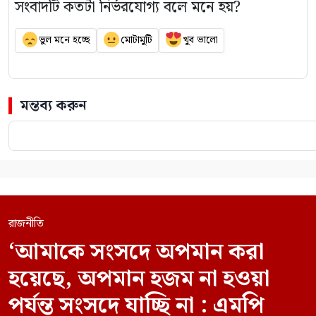
সংবাদটি কতটা নির্ভরযোগ্য বলে মনে হয়?
ভুল মনে হচ্ছে
মোটামুটি
খুব ভালো
মন্তব্য করুন
রাজনীতি
‘আমাকে সংসদে অপমান করা
হয়েছে, অপমান হজম না হওয়া
পর্যন্ত সংসদে যাচ্ছি না : এমপি