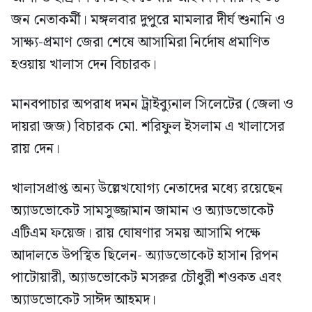
জন নেতাকর্মী। মঙ্গলবার দুপুরে মামলার দীর্ঘ শুনানি ও
সাক্ষ্য-প্রমাণ জেরা শেষে আসামিরা নির্দোষ প্রমাণিত
হওয়ায় খালাস দেন বিচারক।
মানবপাচার অপরাধ দমন ট্রাইব্যুনাল সিলেটের (জেলা ও
দায়রা জজ) বিচারক মো. শরিফুল ইসলাম এ খালাসের
রায় দেন।
খালাসপ্রাপ্ত অন্য উল্লেখযোগ্য নেতাদের মধ্যে রয়েছেন
অ্যাডভোকেট সামসুজ্জামান জামান ও অ্যাডভোকেট
এটিএম ফয়েজ। রায় ঘোষণার সময় আসামি পক্ষে
আদালতে উপস্থিত ছিলেন- অ্যাডভোকেট হাসান রিপন
পাটোয়ারী, অ্যাডভোকেট মসরুর চৌধুরী শওকত এবং
অ্যাডভোকেট সাঈদ আহমদ।