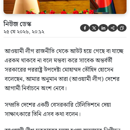
নিউজ ডেস্ক





২৫ মে ২০২৬, ২০:১২
আওয়ামী লীগ রাজনীতি থেকে আউট হয়ে গেছে বা যাচ্ছে
এরকম থাকবে না বলে মন্তব্য করে সাবেক অন্তর্বর্তী
সরকারের পররাষ্ট্র উপদেষ্টা মোহাম্মদ তৌহিদ হোসেন
বলেছেন, আমার অনুমান তারা (আওয়ামী লীগ) দেশের
আগামী নির্বাচনে অংশ নেবে।
সম্প্রতি দেশের একটি বেসরকারি টেলিভিশনে দেয়া
সাক্ষাৎকারে তিনি এসব কথা বলেন।