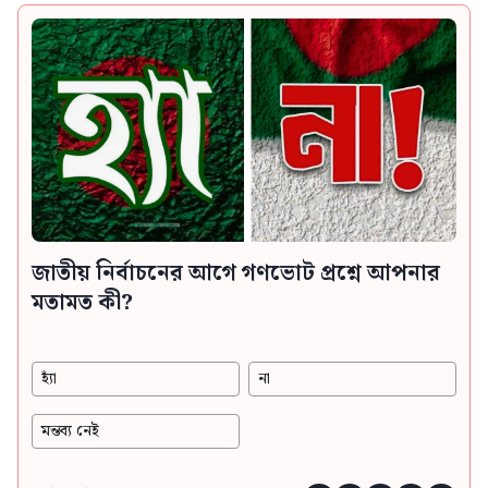
জাতীয় নির্বাচনের আগে গণভোট প্রশ্নে আপনার
মতামত কী?
হ্যাঁ
না
মন্তব্য নেই