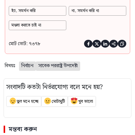
হ্যাঁ, সমর্থন করি
না, সমর্থন করি না
মন্তব্য করতে চাই না
মোট ভোট: ৭৩৭৮





বিষয়ঃ
নির্বাচন
সাবেক পররাষ্ট্র উপদেষ্টা
সংবাদটি কতটা নির্ভরযোগ্য বলে মনে হয়?
ভুল মনে হচ্ছে
মোটামুটি
খুব ভালো
মন্তব্য করুন