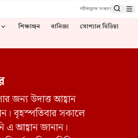


পরীক্ষামূলক সংস্করণ
শিক্ষাঙ্গন
বানিজ্য
সোশ্যাল মিডিয়া
র
র জন্য উদাত্ত আহ্বান
ন। বৃহস্পতিবার সকালে
ি এ আহ্বান জানান।