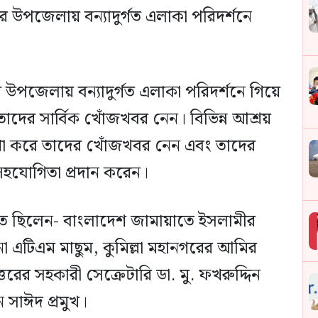
 উপজেলায় বন্যাদুর্গত এলাকা পরিদর্শনে
পজেলায় বন্যাদুর্গত এলাকা পরিদর্শনে গিয়ে
তাদের সার্বিক খোঁজখবর নেন। বিভিন্ন আশ্রয়
ে দেখা করে তাদের খোঁজখবর নেন এবং তাদের
সহযোগিতা প্রদান করেন।
িত ছিলেন- বাংলাদেশ জামায়াতে ইসলামীর
া এটিএম মাছুম, কুমিল্লা মহানগরের আমির
্তরের সহকারী সেক্রেটারি ডা. মু. ফখরুদ্দিন
 সাঈদ প্রমুখ।