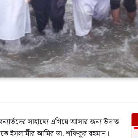
্যার্তদের সাহায্যে এগিয়ে আসার জন্য উদাত্ত
াতে ইসলামীর আমির ডা. শফিকুর রহমান।