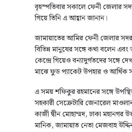
বৃহস্পতিবার সকালে ফেনী জেলার সদর
গিয়ে তিনি এ আহ্বান জানান।
জামায়াতের আমির ফেনী জেলার সদর উ
বিভিন্ন মানুষের সঙ্গে কথা বলেন এবং 
কেন্দ্রে গিয়েও বন্যাদুর্গতদের সঙ্গ
মাঝে ফুড প্যাকেট উপহার ও আর্থিক 
এ সময় শফিকুর রহমানের সঙ্গে উপস্থ
সহকারী সেক্রেটারি জেনারেল মাওলান
কাজী দ্বীন মোহাম্মদ, ঢাকা মহানগর উত
মানিক, জামায়াত নেতা মেজবাহ উদ্দিন