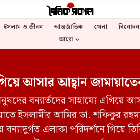
ইসলাম ও জীবন
আন্তর্জাতিক
খেলা
বিনোদন
আরো
 এগিয়ে আসার আহ্বান জামায়াতে
ুষদের বন্যার্তদের সাহায্যে এগিয়ে আসা
য়াতে ইসলামীর আমির ডা. শফিকুর রহমা
্যাদুর্গত এলাকা পরিদর্শনে গিয়ে তিন