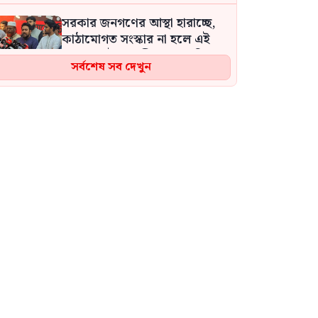
সরকার জনগণের আস্থা হারাচ্ছে,
কাঠামোগত সংস্কার না হলে এই
সরকারও স্বৈরাচারী হবে : নাহিদ
সর্বশেষ সব দেখুন
ইসলাম
এই দল যে পরিমাণ অত্যাচারিত
হয়েছে, সেখানে আ.লীগের প্রতি
নমনীয় হওয়ার কোনো কারণ নেই:
সমাজকল্যাণ প্রতিমন্ত্রী