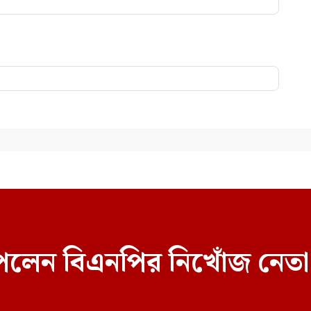
েলেন বিএনপির নিখোঁজ নেতা