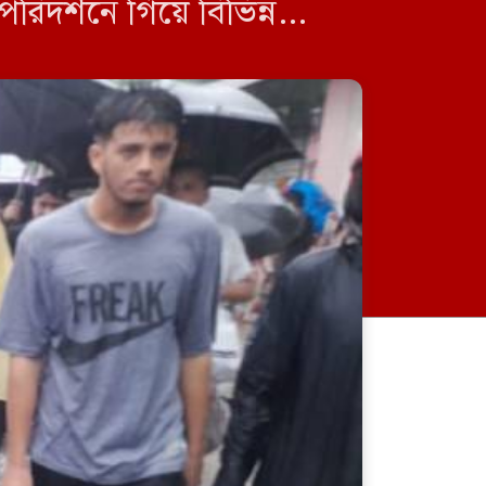
িদর্শনে গিয়ে বিভিন্ন
ন আশ্রয় […]