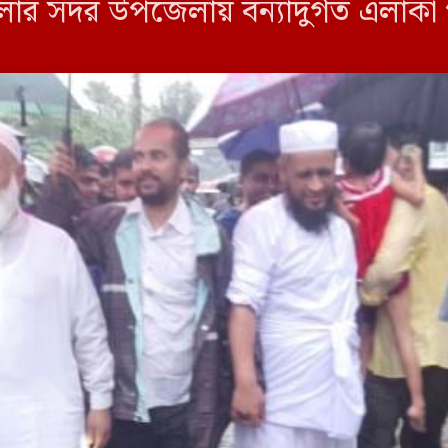
 সদর উপজেলায় বন্যাদুর্গত এলাকা পর
 তাদের সার্বিক খোঁজখবর নেন। বিভিন্