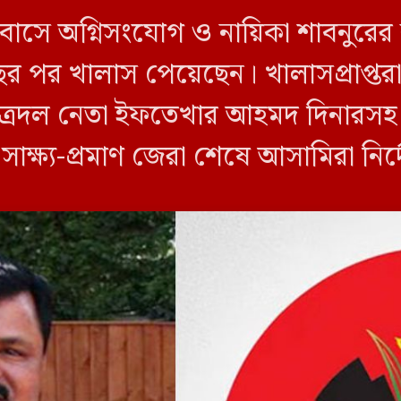
 বাসে অগ্নিসংযোগ ও নায়িকা শাবনুরের
ছর পর খালাস পেয়েছেন। খালাসপ্রাপ্তর
ত্রদল নেতা ইফতেখার আহমদ দিনারসহ ৩
ও সাক্ষ্য-প্রমাণ জেরা শেষে আসামিরা নি
…]