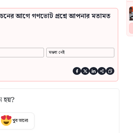
্বাচনের আগে গণভোট প্রশ্নে আপনার মতামত
মন্তব্য নেই





ে হয়?
খুব ভালো