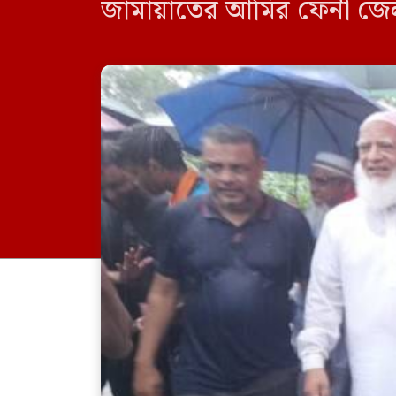
জামায়াতের আমির ফেনী জেলার
মানুষের সঙ্গে কথা বলেন এবং