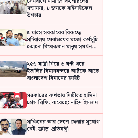
সেনবাগে নামাজি কিশোরদের
সম্মাননা, ৮ জনকে বাইসাইকেল
উপহার
৫ মাসে সরকারের বিরুদ্ধে
সচিবালয় ঘেরাওয়ের মতো কর্মসূচি
কোনো বিবেকবান মানুষ সমর্থন
করতে পারে না: প্রতিমন্ত্রী নুর
২৫৬ যাত্রী নিয়ে ৬ ঘণ্টা ধরে
ইতালির বিমানবন্দরে আটকে আছে
বাংলাদেশ বিমানের ফ্লাইট
সরকারের ব্যর্থতায় দিল্লীতে হাসিনা
প্রেস ব্রিফিং করেছে: নাহিদ ইসলাম
সাকিবের আর দেশে ফেরার সুযোগ
নেই: ক্রীড়া প্রতিমন্ত্রী