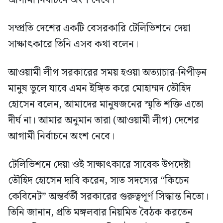
আগামী নির্বাচনে অংশ নেবে।
সম্প্রতি দেশের একটি বেসরকারি টেলিভিশনে দেয়া
সাক্ষাৎকারে তিনি এসব কথা বলেন।
আওয়ামী লীগ সরকারের সময় হওয়া অত্যাচার-নিপীড়ন
মানুষ ভুলে যাবে এমন ইঙ্গিত করে মোহাম্মদ তৌহিদ
হোসেন বলেন, আমাদের মানুষজনের স্মৃতি শক্তি এতো
দীর্ঘ না। আমার অনুমান তারা (আওয়ামী লীগ) দেশের
আগামী নির্বাচনে অংশ নেবে।
টেলিভিশনে দেয়া ওই সাক্ষাৎকারে সাবেক উপদেষ্টা
তৌহিদ হোসেন দাবি করেন, সাত সদস্যের “কিচেন
কেবিনেট” অন্তর্বর্তী সরকারের গুরুত্বপূর্ণ সিদ্ধান্ত নিতো।
তিনি জানান, প্রতি মঙ্গলবার নিয়মিত বৈঠক করতেন