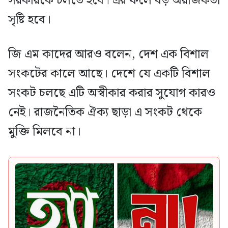
সরকারকে চলতে হবে। এর ফলে বড় অরাজকতা
সৃষ্টি হবে।
জি এম কাদের আরও বলেন, দেশ এক বিশাল
সংকটের কালে আছে। দেশে যে একটি বিশাল
সংকট চলছে এটি অস্বীকার করার সুযোগ কারও
নেই। রাজনৈতিক ঐক্য ছাড়া এ সংকট থেকে
মুক্তি মিলবে না।