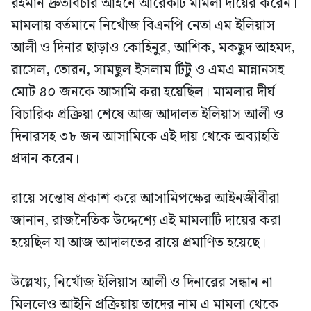
রহমান দ্রুতবিচার আইনে আরেকটি মামলা দায়ের করেন।
মামলায় বর্তমানে নিখোঁজ বিএনপি নেতা এম ইলিয়াস
আলী ও দিনার ছাড়াও কোহিনুর, আশিক, মকছুদ আহমদ,
রাসেল, তোরন, সামছুল ইসলাম টিটু ও এমএ মান্নানসহ
মোট ৪০ জনকে আসামি করা হয়েছিল। মামলার দীর্ঘ
বিচারিক প্রক্রিয়া শেষে আজ আদালত ইলিয়াস আলী ও
দিনারসহ ৩৮ জন আসামিকে এই দায় থেকে অব্যাহতি
প্রদান করেন।
রায়ে সন্তোষ প্রকাশ করে আসামিপক্ষের আইনজীবীরা
জানান, রাজনৈতিক উদ্দেশ্যে এই মামলাটি দায়ের করা
হয়েছিল যা আজ আদালতের রায়ে প্রমাণিত হয়েছে।
উল্লেখ্য, নিখোঁজ ইলিয়াস আলী ও দিনারের সন্ধান না
মিললেও আইনি প্রক্রিয়ায় তাদের নাম এ মামলা থেকে