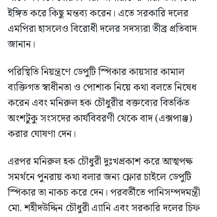
ইঙ্গিত করে কিছু মন্তব্য করেন। এতে সরকারি দলের
এমপিরা হাসলেও বিরোধী দলের সদস্যরা তীব্র প্রতিবাদ
জানান।
পরিস্থিতি নিয়ন্ত্রণে ডেপুটি স্পিকার কায়সার কামাল
ব্যক্তিগত স্বাধীনতা ও পোশাক নিয়ে কথা বলতে নিষেধ
করেন এবং মনিরুল হক চৌধুরীর বক্তব্যের বিতর্কিত
অংশটুকু সংসদের কার্যবিবরণী থেকে বাদ (এক্সপাঞ্জ)
করার ঘোষণা দেন।
এরপর মনিরুল হক চৌধুরী দুঃখপ্রকাশ করে আত্মপক্ষ
সমর্থনে পুনরায় কথা বলার জন্য ফ্লোর চাইলে ডেপুটি
স্পিকার তা নাকচ করে দেন। পরবর্তীতে পানিসম্পদমন্ত্রী
মো. শহীদউদ্দিন চৌধুরী এ্যানি এবং সরকারি দলের চিফ