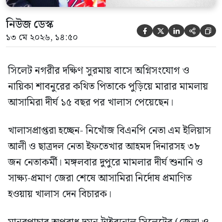
নিউজ ডেস্ক





১৩ মে ২০২৬, ১৪:৫০
সিলেট নগরীর দক্ষিণ সুরমায় বাসে অগ্নিসংযোগ ও
নায়িকা শাবনুরের কথিত পিতাকে পুড়িয়ে মারার মামলায়
আসামিরা দীর্ঘ ১৫ বছর পর খালাস পেয়েছেন।
খালাসপ্রাপ্তরা হচ্ছেন- নিখোঁজ বিএনপি নেতা এম ইলিয়াস
আলী ও ছাত্রদল নেতা ইফতেখার আহমদ দিনারসহ ৩৮
জন নেতাকর্মী। মঙ্গলবার দুপুরে মামলার দীর্ঘ শুনানি ও
সাক্ষ্য-প্রমাণ জেরা শেষে আসামিরা নির্দোষ প্রমাণিত
হওয়ায় খালাস দেন বিচারক।