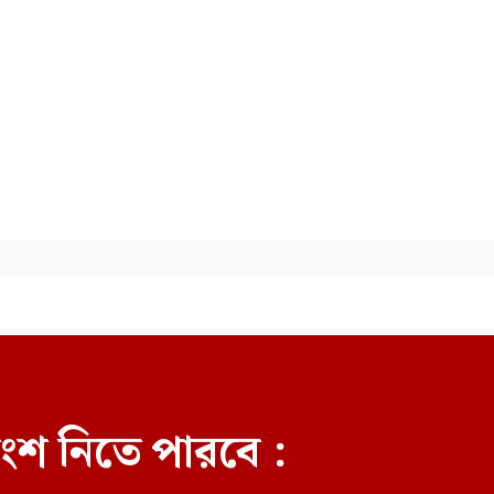
বিমানের ফ্লাইট, ঢাকা থেকে রওনা
দিয়েছে প্রকৌশলী দল
ংশ নিতে পারবে :