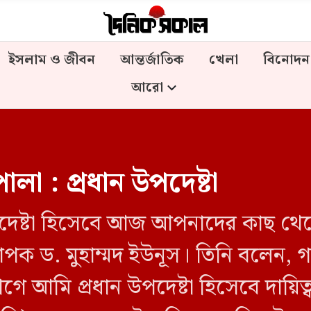
ইসলাম ও জীবন
আন্তর্জাতিক
খেলা
বিনোদন
আরো
া : প্রধান উপদেষ্টা
 উপদেষ্টা হিসেবে আজ আপনাদের কাছ থেকে 
াপক ড. মুহাম্মদ ইউনূস। তিনি বলেন, গণঅ
 আমি প্রধান উপদেষ্টা হিসেবে দায়ি