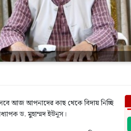
া হিসেবে আজ আপনাদের কাছ থেকে বিদায় নিচ্ছি
ধ্যাপক ড. মুহাম্মদ ইউনূস।