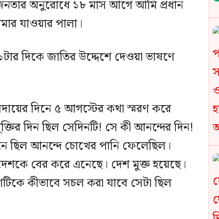
্র-জনতার অনুরোধে ১৮ মাস আগে আমি প্রধান
আমার যাওয়ার পালা।
৯টার দিকে জাতির উদ্দেশে দেওয়া ভাষণে
িদায়ের দিনে ৫ আগস্টের কথা স্মরণ করে
্তির দিন ছিল সেদিনটি! সে কী আনন্দের দিন!
নে ছিল আনন্দে চোখের পানি ফেলেছিল।
ীরা দেশকে বের করে এনেছে। দেশ মুক্ত হয়েছে।
দেশটিকে কীভাবে সচল করা যাবে সেটা ছিল