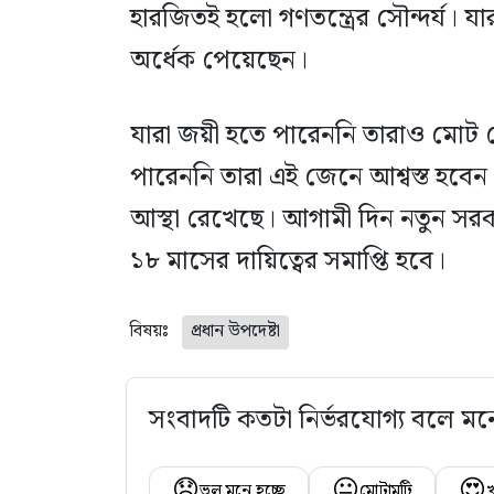
হারজিতই হলো গণতন্ত্রের সৌন্দর্য। য
অর্ধেক পেয়েছেন।
যারা জয়ী হতে পারেননি তারাও মোট 
পারেননি তারা এই জেনে আশ্বস্ত হবে
আস্থা রেখেছে। আগামী দিন নতুন সরকা
১৮ মাসের দায়িত্বের সমাপ্তি হবে।
বিষয়ঃ
প্রধান উপদেষ্টা
সংবাদটি কতটা নির্ভরযোগ্য বলে মন
😞
😐
😍
ভুল মনে হচ্ছে
মোটামুটি
খ