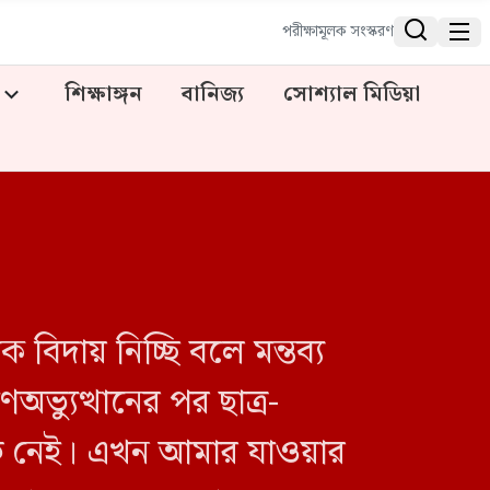


পরীক্ষামূলক সংস্করণ
শিক্ষাঙ্গন
বানিজ্য
সোশ্যাল মিডিয়া
বিদায় নিচ্ছি বলে মন্তব্য
ভ্যুত্থানের পর ছাত্র-
ত্ব নেই। এখন আমার যাওয়ার