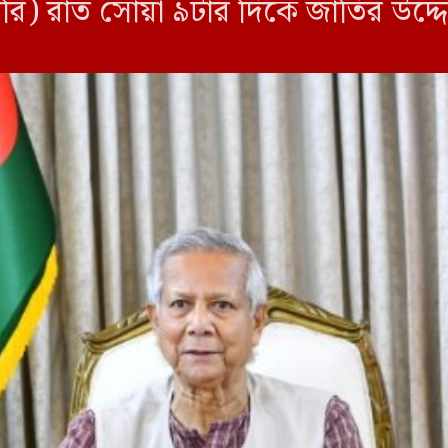
ারি) রাত সোয়া ৯টার দিকে জাতির উদ্