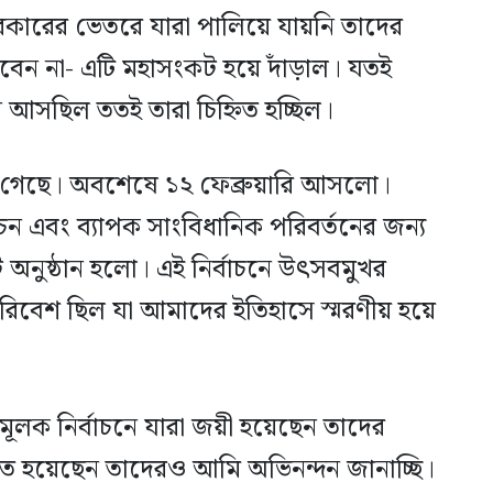
সরকারের ভেতরে যারা পালিয়ে যায়নি তাদের
রবেন না- এটি মহাসংকট হয়ে দাঁড়াল। যতই
ধান আসছিল ততই তারা চিহ্নিত হচ্ছিল।
 গেছে। অবশেষে ১২ ফেব্রুয়ারি আসলো।
চন এবং ব্যাপক সাংবিধানিক পরিবর্তনের জন্য
অনুষ্ঠান হলো। এই নির্বাচনে উৎসবমুখর
পরিবেশ ছিল যা আমাদের ইতিহাসে স্মরণীয় হয়ে
বিতামূলক নির্বাচনে যারা জয়ী হয়েছেন তাদের
িত হয়েছেন তাদেরও আমি অভিনন্দন জানাচ্ছি।