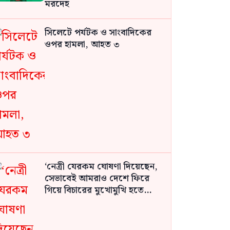
মরদেহ
সিলেটে পর্যটক ও সাংবাদিকের
ওপর হামলা, আহত ৩
‘নেত্রী যেরকম ঘোষণা দিয়েছেন,
সেভাবেই আমরাও দেশে ফিরে
গিয়ে বিচারের মুখোমুখি হতে
প্রস্তুত: আসাদুজ্জামান খান কামাল