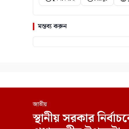
মন্তব্য করুন
জাতীয়
স্থানীয় সরকার নির্