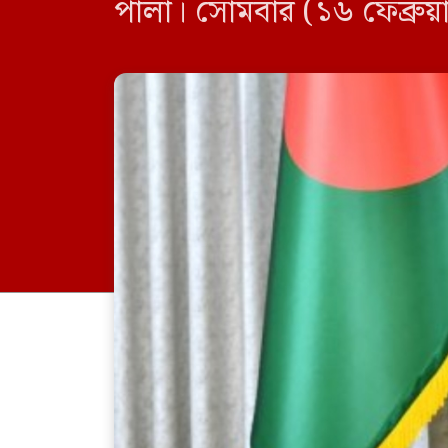
পালা। সোমবার (১৬ ফেব্রুয়
বলেন তিনি। ভাষণে […]