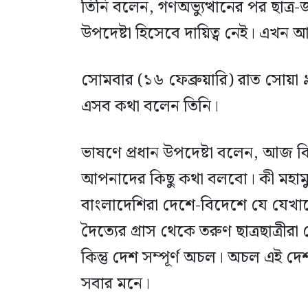
তিনি বলেন, গণঅভ্যুত্থানের পর ছাত
উপদেষ্টা হিসেবে দায়িত্ব নেই। এখন 
সোমবার (১৬ ফেব্রুয়ারি) রাত সোয়া 
এসব কথা বলেন তিনি।
ভাষণে প্রধান উপদেষ্টা বলেন, আজ ব
আপনাদের কিছু কথা বলবো। কী মহামুক
বাংলাদেশিরা দেশে-বিদেশে যে যেখা
দৈত্যের গ্রাস থেকে তরুণ ছাত্রছাত্র
কিন্তু দেশ সম্পূর্ণ অচল। অচল এই 
সবার মনে।