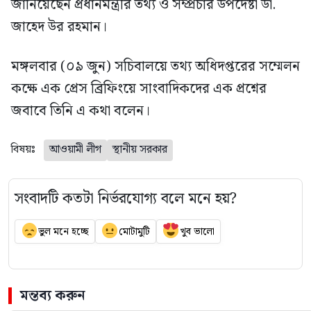
জানিয়েছেন প্রধানমন্ত্রীর তথ্য ও সম্প্রচার উপদেষ্টা ডা.
জাহেদ উর রহমান।
মঙ্গলবার (০৯ জুন) সচিবালয়ে তথ্য অধিদপ্তরের সম্মেলন
কক্ষে এক প্রেস ব্রিফিংয়ে সাংবাদিকদের এক প্রশ্নের
জবাবে তিনি এ কথা বলেন।
বিষয়ঃ
আওয়ামী লীগ
স্থানীয় সরকার
সংবাদটি কতটা নির্ভরযোগ্য বলে মনে হয়?
ভুল মনে হচ্ছে
মোটামুটি
খুব ভালো
মন্তব্য করুন