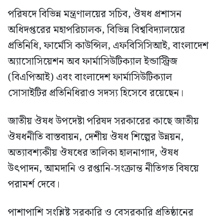
পরিষদে বিভিন্ন মন্ত্রণালয়ের সচিব, ঔষধ প্রশাসন
অধিদপ্তরের মহাপরিচালক, বিভিন্ন বিশ্ববিদ্যালয়ের
প্রতিনিধি, ফার্মেসি কাউন্সিল, এফবিসিসিআই, বাংলাদেশ
অ্যাসোসিয়েশন অব ফার্মাসিউটিক্যাল ইন্ডাস্ট্রিজ
(বিএপিআই) এবং বাংলাদেশ ফার্মাসিউটিক্যাল
সোসাইটির প্রতিনিধিরাও সদস্য হিসেবে রয়েছেন।
জাতীয় ঔষধ উপদেষ্টা পরিষদ সরকারের কাছে জাতীয়
ঔষধনীতি বাস্তবায়ন, দেশীয় ঔষধ শিল্পের উন্নয়ন,
অত্যাবশ্যকীয় ঔষধের তালিকা হালনাগাদ, ঔষধ
উৎপাদন, আমদানি ও রপ্তানি-সংক্রান্ত নীতিগত বিষয়ে
পরামর্শ দেবে।
পাশাপাশি সংশ্লিষ্ট সরকারি ও বেসরকারি প্রতিষ্ঠানের