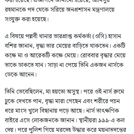
করা হয়েছে। প্রজ্ঞাপনে জানানো হয়েছে, আনিসুর
রহমানকে পদ থেকে সরিয়ে জনপ্রশাসন মন্ত্রণালয়ে
সংযুক্ত করা হয়েছে।
এ বিষয়ে পল্লবী থানার ভারপ্রাপ্ত কর্মকর্তা (ওসি) হাসান
বশির জানান, বৃদ্ধা তার মেয়ের বাড়িতে থাকতেন। একটি
কক্ষে মা ও আরেকটি কক্ষে মেয়ে। রোববার বৃদ্ধার মেয়ে
তাকে ডাকতে যান। সাড়া না পেয়ে তিনি একজন নার্সকে
ডেকে আনেন।
তিনি ভেবেছিলেন, মা হয়তো অসুস্থ। পরে ওই নার্স রুমে
ঢুকে দেখতে পান, বৃদ্ধা মারা গেছেন এবং শরীরে পচন
ধরে মাংস খুলে বিছানায় পড়ে আছে। নার্স তাৎক্ষণিক
বাইরে এসে লোকজনকে জানান। স্থানীয়রা ৯৯৯-এ কল
দেয়। পরে পুলিশ গিয়ে মরদেহ উদ্ধার করে ময়নাতদন্তের