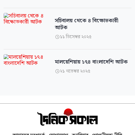
সচিবালয় থেকে ৪ বিক্ষোভকারী
আটক
১১ ডিসেম্বর ২০২৫

মালয়েশিয়ায় ১৭৪ বাংলাদেশি আটক
২১ নভেম্বর ২০২৫
