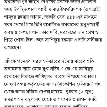
অন্যদিকে নূর জাহান বেগমের মরদেহ উদ্ধার প্রক্রিয়ার
সময় উপস্থিত থাকা পল্লবী থানার উপপরিদর্শক (এসআই)
শামছুর রহমান জানান, জরুরি সেবা ৯৯৯-এর মাধ্যমে
খবর পেয়ে গিয়ে তিনি বাসাটিকে বসবাসের অনুপযোগী
অবস্থায় দেখতে পান। তার দাবি, মরদেহের ডান চোখ ও
পিঠে পোকা ছিল। তবে আশিকুর রহমান এ দাবি অস্বীকার
করেছেন।
এদিকে পচনধরা মরদেহ উদ্ধারের ঘটনায় মায়ের প্রতি
অবহেলার দায়ে ছেলে যুগ্ম সচিব এ কে এম আনিসুর
রহমানের বিরুদ্ধে শাস্তিমূলক ব্যবস্থা নিয়েছে সরকার।
মোংলা বন্দর কর্তৃপক্ষের সদস্য (প্রকৌশল ও উন্নয়ন) পদ
থেকে তাকে সরিয়ে দেওয়া হয়েছে। বুধবার (৩ জুন)
জনপ্রশাসন মন্ত্রণালয় থেকে এ সংক্রান্ত প্রজ্ঞাপন জারি