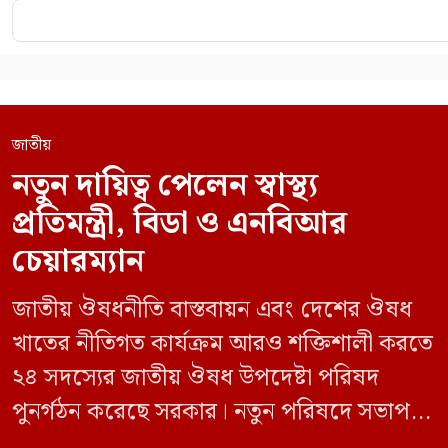
জাতীয়
নতুন দায়িত্ব পেলেন স্বাস্থ্য
প্রতিমন্ত্রী, বিডা ও এনবিআর
চেয়ারম্যান
জাতীয় ঔষধনীতি বাস্তবায়ন এবং দেশের ঔষধ
খাতের নীতিগত কার্যক্রম আরও শক্তিশালী করতে
২৪ সদস্যের জাতীয় ঔষধ উপদেষ্টা পরিষদ
পুনর্গঠন করেছে সরকার। নতুন পরিষদে সভাপতি
হিসেবে দায়িত্ব পালন করবেন স্বাস্থ্য ও পরিবার