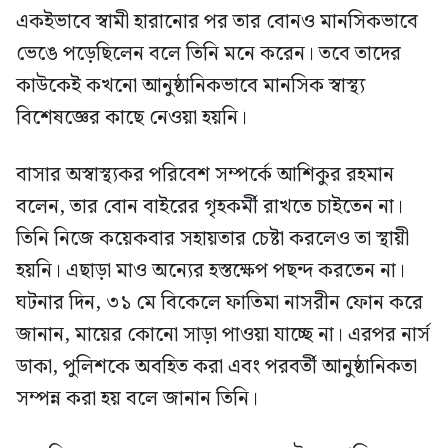
একইভাবে স্বামী হারানোর পর তার বোনও মানসিকভাবে
ভেঙে পড়েছিলেন বলে তিনি মনে করেন। তবে তাদের
কাউকেই কখনো আনুষ্ঠানিকভাবে মানসিক স্বাস্থ্য
বিশেষজ্ঞের কাছে নেওয়া হয়নি।
বাসার অস্বাস্থ্যকর পরিবেশ সম্পর্কে আশিকুর রহমান
বলেন, তার বোন বাইরের গৃহকর্মী রাখতে চাইতেন না।
তিনি নিজে কয়েকবার সহায়তার চেষ্টা করলেও তা স্থায়ী
হয়নি। এছাড়া মাও অন্যের হস্তক্ষেপ পছন্দ করতেন না।
ঘটনার দিন, ৩১ মে বিকেলে ফাতিমা নাসরীন ফোন করে
জানান, মায়ের কোনো সাড়া পাওয়া যাচ্ছে না। এরপর নার্স
ডাকা, পুলিশকে অবহিত করা এবং পরবর্তী আনুষ্ঠানিকতা
সম্পন্ন করা হয় বলে জানান তিনি।