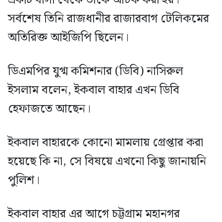
একটি বাসা থেকে তাঁকে আটক করা হয়।
সর্বশেষ তিনি রাজধানীর রাজারবাগ টেলিকমের
অতিরিক্ত আইজিপি ছিলেন।
ডিএমপির যুগ্ম কমিশনার (ডিবি) নাসিরুল
ইসলাম বলেন, ইকবাল বাহার এখন ডিবি
হেফাজতে আছেন।
ইকবাল বাহারকে কোনো মামলায় গ্রেপ্তার করা
হয়েছে কি না, সে বিষয়ে এখনো কিছু জানায়নি
পুলিশ।
ইকবাল বাহার এর আগে চট্টগ্রাম মহানগর