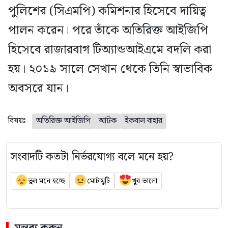
পুলিশের (সিএমপি) কমিশনার হিসেবে দায়িত্ব
পালন করেন। পরে তাঁকে অতিরিক্ত আইজিপি
হিসেবে রাজারবাগ টিঅ্যান্ডআইএমে বদলি করা
হয়। ২০১৯ সালে সেখান থেকে তিনি স্বাভাবিক
অবসরে যান।
বিষয়ঃ
অতিরিক্ত আইজিপি
আটক
ইকবাল বাহার
সংবাদটি কতটা নির্ভরযোগ্য বলে মনে হয়?
ভুল মনে হচ্ছে
মোটামুটি
খুব ভালো
মন্তব্য করুন