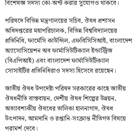
বিশেষজ্ঞ সদস্য কো-অপ্ট করার সুযোগও থাকবে।
পরিষদে বিভিন্ন মন্ত্রণালয়ের সচিব, ঔষধ প্রশাসন
অধিদপ্তরের মহাপরিচালক, বিভিন্ন বিশ্ববিদ্যালয়ের
প্রতিনিধি, ফার্মেসি কাউন্সিল, এফবিসিসিআই, বাংলাদেশ
অ্যাসোসিয়েশন অব ফার্মাসিউটিক্যাল ইন্ডাস্ট্রিজ
(বিএপিআই) এবং বাংলাদেশ ফার্মাসিউটিক্যাল
সোসাইটির প্রতিনিধিরাও সদস্য হিসেবে রয়েছেন।
জাতীয় ঔষধ উপদেষ্টা পরিষদ সরকারের কাছে জাতীয়
ঔষধনীতি বাস্তবায়ন, দেশীয় ঔষধ শিল্পের উন্নয়ন,
অত্যাবশ্যকীয় ঔষধের তালিকা হালনাগাদ, ঔষধ
উৎপাদন, আমদানি ও রপ্তানি-সংক্রান্ত নীতিগত বিষয়ে
পরামর্শ দেবে।