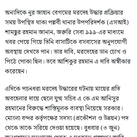
অন্যদিকে নূর জাহান বেগমের মরদেহ উদ্ধার প্রক্রিয়ার
সময় উপস্থিত থাকা পল্লবী থানার উপপরিদর্শক (এসআই)
শামছুর রহমান জানান, জরুরি সেবা ৯৯৯-এর মাধ্যমে
খবর পেয়ে গিয়ে তিনি বাসাটিকে বসবাসের অনুপযোগী
অবস্থায় দেখতে পান। তার দাবি, মরদেহের ডান চোখ ও
পিঠে পোকা ছিল। তবে আশিকুর রহমান এ দাবি অস্বীকার
করেছেন।
এদিকে পচনধরা মরদেহ উদ্ধারের ঘটনায় মায়ের প্রতি
অবহেলার দায়ে ছেলে যুগ্ম সচিব এ কে এম আনিসুর
রহমানের বিরুদ্ধে শাস্তিমূলক ব্যবস্থা নিয়েছে সরকার।
মোংলা বন্দর কর্তৃপক্ষের সদস্য (প্রকৌশল ও উন্নয়ন) পদ
থেকে তাকে সরিয়ে দেওয়া হয়েছে। বুধবার (৩ জুন)