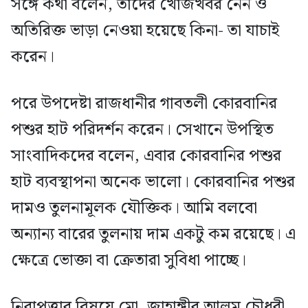
সঙ্গে কথা বলেন, তাদের খোঁজখবর নেন ও
অতিরিক্ত ভাড়া নেওয়া হয়েছে কিনা- তা যাচাই
করেন।
পরে উপদেষ্টা রাজধানীর গাবতলী কোরবানির
পশুর হাট পরিদর্শন করেন। সেখানে উপস্থিত
সাংবাদিকদের বলেন, এবার কোরবানির পশুর
হাট ব্যবস্থাপনা অনেক ভালো। কোরবানির পশুর
দামও তুলনামূলক যৌক্তিক। আমি বলবো
অন্যান্য বারের তুলনায় দাম একটু কম রয়েছে। এ
ক্ষেত্রে ভোক্তা বা ক্রেতারা সুবিধা পাচ্ছে।
নিরাপত্তার বিষয়ে মো. জাহাঙ্গীর আলম চৌধুরী