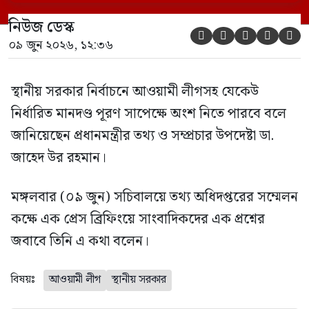
নিউজ ডেস্ক





০৯ জুন ২০২৬, ১২:৩৬
স্থানীয় সরকার নির্বাচনে আওয়ামী লীগসহ যেকেউ
নির্ধারিত মানদণ্ড পূরণ সাপেক্ষে অংশ নিতে পারবে বলে
জানিয়েছেন প্রধানমন্ত্রীর তথ্য ও সম্প্রচার উপদেষ্টা ডা.
জাহেদ উর রহমান।
মঙ্গলবার (০৯ জুন) সচিবালয়ে তথ্য অধিদপ্তরের সম্মেলন
কক্ষে এক প্রেস ব্রিফিংয়ে সাংবাদিকদের এক প্রশ্নের
জবাবে তিনি এ কথা বলেন।
বিষয়ঃ
আওয়ামী লীগ
স্থানীয় সরকার