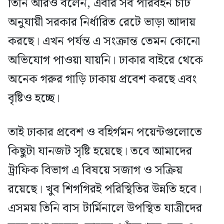
তিনি আরও বলেন, এবার সব পরিবহন চার্ট
অনুযায়ী সরকার নির্ধারিত রেটে ভাড়া আদায়
করছে। এখন পর্যন্ত এ সংক্রান্ত তেমন কোনো
অভিযোগ পাওয়া যায়নি। ঢাকার বাইরে থেকে
অনেক গরুর গাড়ি ঢাকায় প্রবেশ করছে এবং
বৃষ্টিও হচ্ছে।
তাই ঢাকার প্রবেশ ও বহির্গমন পয়েন্টগুলোতে
কিছুটা যানজট সৃষ্টি হয়েছে। তবে আমাদের
ট্রাফিক বিভাগ এ বিষয়ে সজাগ ও সক্রিয়
রয়েছে। খুব শিগগিরই পরিস্থিতির উন্নতি হবে।
এসময় তিনি বাস টার্মিনালে উপস্থিত যাত্রীদের