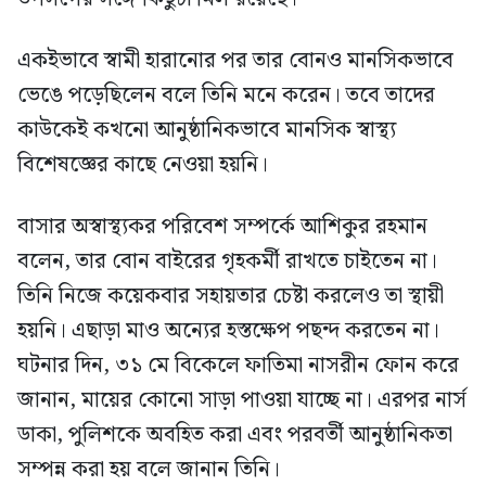
একইভাবে স্বামী হারানোর পর তার বোনও মানসিকভাবে
ভেঙে পড়েছিলেন বলে তিনি মনে করেন। তবে তাদের
কাউকেই কখনো আনুষ্ঠানিকভাবে মানসিক স্বাস্থ্য
বিশেষজ্ঞের কাছে নেওয়া হয়নি।
বাসার অস্বাস্থ্যকর পরিবেশ সম্পর্কে আশিকুর রহমান
বলেন, তার বোন বাইরের গৃহকর্মী রাখতে চাইতেন না।
তিনি নিজে কয়েকবার সহায়তার চেষ্টা করলেও তা স্থায়ী
হয়নি। এছাড়া মাও অন্যের হস্তক্ষেপ পছন্দ করতেন না।
ঘটনার দিন, ৩১ মে বিকেলে ফাতিমা নাসরীন ফোন করে
জানান, মায়ের কোনো সাড়া পাওয়া যাচ্ছে না। এরপর নার্স
ডাকা, পুলিশকে অবহিত করা এবং পরবর্তী আনুষ্ঠানিকতা
সম্পন্ন করা হয় বলে জানান তিনি।