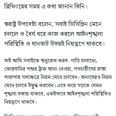
ব্রিফিংয়ের সময় এ কথা জানান তিনি।
স্বরাষ্ট্র উপদেষ্টা বলেন, সবাই ডিসিপ্লিন মেনে
চললে ও ধৈর্য ধরে কাজ করলে আইনশৃঙ্খলা
পরিস্থিতি ও যানজট উভয়ই নিয়ন্ত্রণে থাকবে।
তাই আমি সবাইকে অনুরোধ করব- গাড়ি চালানো,
কোরবানির পশুর ট্রাক আনা-নেওয়া, পথচারীদের রাস্তা
পারাপার সবক্ষেত্রে নিয়ম মেনে চলবেন। অন্যদেরও নিয়ম
মেনে চলতে উদ্বুদ্ধ করবেন। এতে করে সড়কে যেমন
শৃঙ্খলা বজায় থাকবে, একইভাবে আইনশৃঙ্খলা পরিস্থিতিও
নিয়ন্ত্রণে থাকবে।