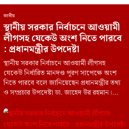
জাতীয়
স্থানীয় সরকার নির্বাচনে আওয়ামী
লীগসহ যেকেউ অংশ নিতে পারবে
: প্রধানমন্ত্রীর উপদেষ্টা
স্থানীয় সরকার নির্বাচনে আওয়ামী লীগসহ
যেকেউ নির্ধারিত মানদণ্ড পূরণ সাপেক্ষে অংশ
নিতে পারবে বলে জানিয়েছেন প্রধানমন্ত্রীর তথ্য
ও সম্প্রচার উপদেষ্টা ডা. জাহেদ উর রহমান।
মঙ্গলবার (০৯ জুন) সচিবালয়ে তথ্য অধিদপ্তরের
সম্মেলন কক্ষে এক প্রেস ব্রিফিংয়ে সাংবাদিকদের
এক প্রশ্নের জবাবে তিনি এ কথা বলেন।