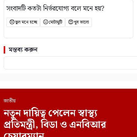
সংবাদটি কতটা নির্ভরযোগ্য বলে মনে হয়?
😞
😐
😍
ভুল মনে হচ্ছে
মোটামুটি
খুব ভালো
মন্তব্য করুন
জাতীয়
নতুন দায়িত্ব পেলেন স্বাস্থ্য
প্রতিমন্ত্রী, বিডা ও এনবিআর
চেয়ারম্যান