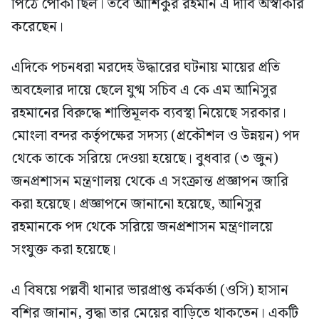
পিঠে পোকা ছিল। তবে আশিকুর রহমান এ দাবি অস্বীকার
করেছেন।
এদিকে পচনধরা মরদেহ উদ্ধারের ঘটনায় মায়ের প্রতি
অবহেলার দায়ে ছেলে যুগ্ম সচিব এ কে এম আনিসুর
রহমানের বিরুদ্ধে শাস্তিমূলক ব্যবস্থা নিয়েছে সরকার।
মোংলা বন্দর কর্তৃপক্ষের সদস্য (প্রকৌশল ও উন্নয়ন) পদ
থেকে তাকে সরিয়ে দেওয়া হয়েছে। বুধবার (৩ জুন)
জনপ্রশাসন মন্ত্রণালয় থেকে এ সংক্রান্ত প্রজ্ঞাপন জারি
করা হয়েছে। প্রজ্ঞাপনে জানানো হয়েছে, আনিসুর
রহমানকে পদ থেকে সরিয়ে জনপ্রশাসন মন্ত্রণালয়ে
সংযুক্ত করা হয়েছে।
এ বিষয়ে পল্লবী থানার ভারপ্রাপ্ত কর্মকর্তা (ওসি) হাসান
বশির জানান, বৃদ্ধা তার মেয়ের বাড়িতে থাকতেন। একটি