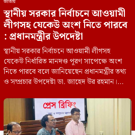
জাতীয়
স্থানীয় সরকার নির্বাচনে আওয়ামী
লীগসহ যেকেউ অংশ নিতে পারবে
: প্রধানমন্ত্রীর উপদেষ্টা
স্থানীয় সরকার নির্বাচনে আওয়ামী লীগসহ
যেকেউ নির্ধারিত মানদণ্ড পূরণ সাপেক্ষে অংশ
নিতে পারবে বলে জানিয়েছেন প্রধানমন্ত্রীর তথ্য
ও সম্প্রচার উপদেষ্টা ডা. জাহেদ উর রহমান।
মঙ্গলবার (০৯ জুন) সচিবালয়ে তথ্য অধিদপ্তরের
সম্মেলন কক্ষে এক প্রেস ব্রিফিংয়ে সাংবাদিকদের
এক প্রশ্নের জবাবে তিনি এ কথা বলেন।