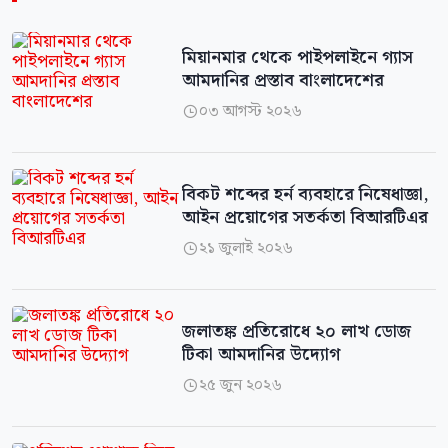
মিয়ানমার থেকে পাইপলাইনে গ্যাস
আমদানির প্রস্তাব বাংলাদেশের
০৩ আগস্ট ২০২৬

বিকট শব্দের হর্ন ব্যবহারে নিষেধাজ্ঞা,
আইন প্রয়োগের সতর্কতা বিআরটিএর
২১ জুলাই ২০২৬

জলাতঙ্ক প্রতিরোধে ২০ লাখ ডোজ
টিকা আমদানির উদ্যোগ
২৫ জুন ২০২৬
