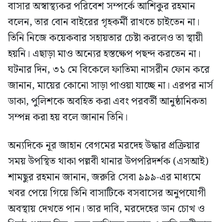
বাসার অস্বাস্থ্যকর পরিবেশ সম্পর্কে আশিকুর রহমান
বলেন, তার বোন বাইরের গৃহকর্মী রাখতে চাইতেন না।
তিনি নিজে কয়েকবার সহায়তার চেষ্টা করলেও তা স্থায়ী
হয়নি। এছাড়া মাও অন্যের হস্তক্ষেপ পছন্দ করতেন না।
ঘটনার দিন, ৩১ মে বিকেলে ফাতিমা নাসরীন ফোন করে
জানান, মায়ের কোনো সাড়া পাওয়া যাচ্ছে না। এরপর নার্স
ডাকা, পুলিশকে অবহিত করা এবং পরবর্তী আনুষ্ঠানিকতা
সম্পন্ন করা হয় বলে জানান তিনি।
অন্যদিকে নূর জাহান বেগমের মরদেহ উদ্ধার প্রক্রিয়ার
সময় উপস্থিত থাকা পল্লবী থানার উপপরিদর্শক (এসআই)
শামছুর রহমান জানান, জরুরি সেবা ৯৯৯-এর মাধ্যমে
খবর পেয়ে গিয়ে তিনি বাসাটিকে বসবাসের অনুপযোগী
অবস্থায় দেখতে পান। তার দাবি, মরদেহের ডান চোখ ও