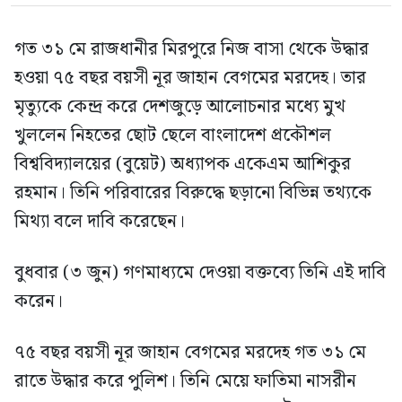
গত ৩১ মে রাজধানীর মিরপুরে নিজ বাসা থেকে উদ্ধার
হওয়া ৭৫ বছর বয়সী নূর জাহান বেগমের মরদেহ। তার
মৃত্যুকে কেন্দ্র করে দেশজুড়ে আলোচনার মধ্যে মুখ
খুললেন নিহতের ছোট ছেলে বাংলাদেশ প্রকৌশল
বিশ্ববিদ্যালয়ের (বুয়েট) অধ্যাপক একেএম আশিকুর
রহমান। তিনি পরিবারের বিরুদ্ধে ছড়ানো বিভিন্ন তথ্যকে
মিথ্যা বলে দাবি করেছেন।
বুধবার (৩ জুন) গণমাধ্যমে দেওয়া বক্তব্যে তিনি এই দাবি
করেন।
৭৫ বছর বয়সী নূর জাহান বেগমের মরদেহ গত ৩১ মে
রাতে উদ্ধার করে পুলিশ। তিনি মেয়ে ফাতিমা নাসরীন