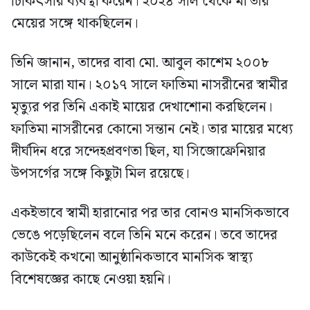
চিকিৎসার ব্যবস্থা করেন। ২০২৪ সাল থেকে মা তার
মেয়ের সঙ্গে থাকছিলেন।
তিনি জানান, তাদের বাবা মো. আবুল কাশেম ২০০৮
সালে মারা যান। ২০১৭ সালে ফাতিমা নাসরীনের স্বামীর
মৃত্যুর পর তিনি একাই মায়ের দেখাশোনা করছিলেন।
ফাতিমা নাসরীনের কোনো সন্তান নেই। তার মায়ের মধ্যে
দীর্ঘদিন ধরে সন্দেহপ্রবণতা ছিল, যা সিজোফ্রেনিয়ার
উপসর্গের সঙ্গে কিছুটা মিল রয়েছে।
একইভাবে স্বামী হারানোর পর তার বোনও মানসিকভাবে
ভেঙে পড়েছিলেন বলে তিনি মনে করেন। তবে তাদের
কাউকেই কখনো আনুষ্ঠানিকভাবে মানসিক স্বাস্থ্য
বিশেষজ্ঞের কাছে নেওয়া হয়নি।