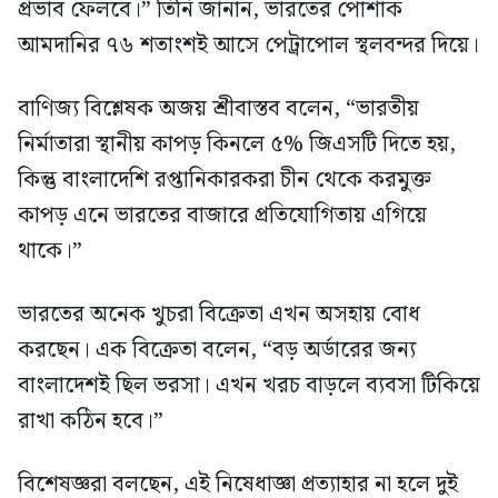
প্রভাব ফেলবে।” তিনি জানান, ভারতের পোশাক
আমদানির ৭৬ শতাংশই আসে পেট্রাপোল স্থলবন্দর দিয়ে।
বাণিজ্য বিশ্লেষক অজয় শ্রীবাস্তব বলেন, “ভারতীয়
নির্মাতারা স্থানীয় কাপড় কিনলে ৫% জিএসটি দিতে হয়,
কিন্তু বাংলাদেশি রপ্তানিকারকরা চীন থেকে করমুক্ত
কাপড় এনে ভারতের বাজারে প্রতিযোগিতায় এগিয়ে
থাকে।”
ভারতের অনেক খুচরা বিক্রেতা এখন অসহায় বোধ
করছেন। এক বিক্রেতা বলেন, “বড় অর্ডারের জন্য
বাংলাদেশই ছিল ভরসা। এখন খরচ বাড়লে ব্যবসা টিকিয়ে
রাখা কঠিন হবে।”
বিশেষজ্ঞরা বলছেন, এই নিষেধাজ্ঞা প্রত্যাহার না হলে দুই