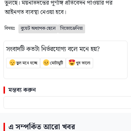
তুলছে। ময়নাতদন্তের পূর্ণাঙ্গ প্রতিবেদন পাওয়ার পর
আইনগত ব্যবস্থা নেওয়া হবে।
বিষয়ঃ
বুয়েট অধ্যাপক ছেলে
সিজোফ্রেনিয়া
সংবাদটি কতটা নির্ভরযোগ্য বলে মনে হয়?
ভুল মনে হচ্ছে
মোটামুটি
খুব ভালো
মন্তব্য করুন
এ সম্পর্কিত আরো খবর