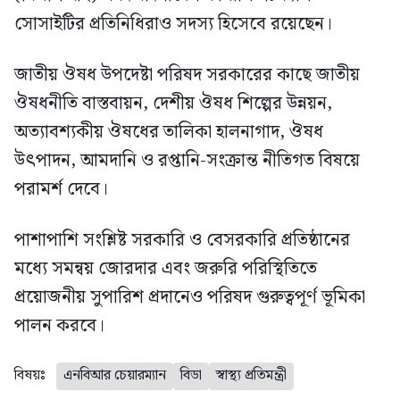
সোসাইটির প্রতিনিধিরাও সদস্য হিসেবে রয়েছেন।
জাতীয় ঔষধ উপদেষ্টা পরিষদ সরকারের কাছে জাতীয়
ঔষধনীতি বাস্তবায়ন, দেশীয় ঔষধ শিল্পের উন্নয়ন,
অত্যাবশ্যকীয় ঔষধের তালিকা হালনাগাদ, ঔষধ
উৎপাদন, আমদানি ও রপ্তানি-সংক্রান্ত নীতিগত বিষয়ে
পরামর্শ দেবে।
পাশাপাশি সংশ্লিষ্ট সরকারি ও বেসরকারি প্রতিষ্ঠানের
মধ্যে সমন্বয় জোরদার এবং জরুরি পরিস্থিতিতে
প্রয়োজনীয় সুপারিশ প্রদানেও পরিষদ গুরুত্বপূর্ণ ভূমিকা
পালন করবে।
বিষয়ঃ
এনবিআর চেয়ারম্যান
বিডা
স্বাস্থ্য প্রতিমন্ত্রী