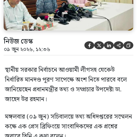
নিউজ ডেস্ক





০৯ জুন ২০২৬, ১২:৩৬
স্থানীয় সরকার নির্বাচনে আওয়ামী লীগসহ যেকেউ
নির্ধারিত মানদণ্ড পূরণ সাপেক্ষে অংশ নিতে পারবে বলে
জানিয়েছেন প্রধানমন্ত্রীর তথ্য ও সম্প্রচার উপদেষ্টা ডা.
জাহেদ উর রহমান।
মঙ্গলবার (০৯ জুন) সচিবালয়ে তথ্য অধিদপ্তরের সম্মেলন
কক্ষে এক প্রেস ব্রিফিংয়ে সাংবাদিকদের এক প্রশ্নের
জবাবে তিনি এ কথা বলেন।