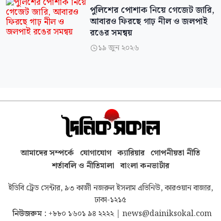
পুলিশের পোশাক নিয়ে গেজেট জারি,
আবারও ফিরছে গাঢ় নীল ও জলপাই
রঙের সমন্বয়
১৯ জুন ২০২৬

আমাদের সম্পর্কে
যোগাযোগ
ক্যারিয়ার
গোপনীয়তা নীতি
শর্তাবলি ও নীতিমালা
বাংলা কনভার্টার
ইডিবি ট্রেড সেন্টার, ৯৩ কাজী নজরুল ইসলাম এভিনিউ, কারওয়ান বাজার,
ঢাকা-১২১৫
নিউজরুম :
+৮৮০ ১৬০১ ৯৪ ২২২২
|
news@dainiksokal.com