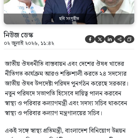
জাতীয় […]
ছবি সংগৃহীত
নিউজ ডেস্ক





০২ জুলাই ২০২৬, ১১:৪২
জাতীয় ঔষধনীতি বাস্তবায়ন এবং দেশের ঔষধ খাতের
নীতিগত কার্যক্রম আরও শক্তিশালী করতে ২৪ সদস্যের
জাতীয় ঔষধ উপদেষ্টা পরিষদ পুনর্গঠন করেছে সরকার।
নতুন পরিষদে সভাপতি হিসেবে দায়িত্ব পালন করবেন
স্বাস্থ্য ও পরিবার কল্যাণমন্ত্রী এবং সদস্য সচিব থাকবেন
স্বাস্থ্য ও পরিবার কল্যাণ মন্ত্রণালয়ের সচিব।
একই সঙ্গে স্বাস্থ্য প্রতিমন্ত্রী, বাংলাদেশ বিনিয়োগ উন্নয়ন