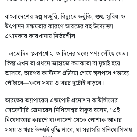
বাংলাদেশের স্বল্প মজুরি, বিদ্যুতে ভর্তুকি, শুল্ক সুবিধা ও
উৎপাদন সক্ষমতার কারণে ভারতের বহু উদ্যোক্তা
এখানকার কারখানায় নির্ভরশীল
। এতোদিন স্থলপথে ২–৩ দিনের মধ্যে পণ্য পৌঁছে যেত।
কিন্তু এখন তা প্রথমে জাহাজে কলকাতা বা মুম্বাই হয়ে
আসবে, তারপর কাস্টমস প্রক্রিয়া শেষে স্থলপথে গন্তব্যে
পৌঁছাবে—ফলে সময় ও খরচ দুটোই বাড়বে।
ভারতের অ্যাপারেল এক্সপোর্ট প্রমোশন কাউন্সিলের
সেক্রেটারি জেনারেল মিথিলেশ্বর ঠাকুর বলেন, “এই
নিষেধাজ্ঞার কারণে বাংলাদেশ থেকে পোশাক আনার
সময় ও খরচ উভয়ই বৃদ্ধি পাবে, যা সরাসরি প্রতিযোগিতায়