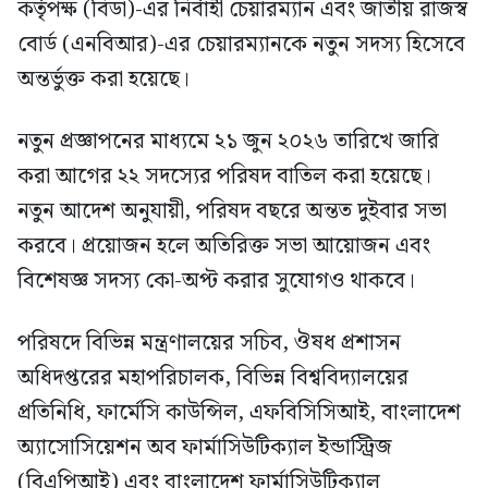
কর্তৃপক্ষ (বিডা)-এর নির্বাহী চেয়ারম্যান এবং জাতীয় রাজস্ব
বোর্ড (এনবিআর)-এর চেয়ারম্যানকে নতুন সদস্য হিসেবে
অন্তর্ভুক্ত করা হয়েছে।
নতুন প্রজ্ঞাপনের মাধ্যমে ২১ জুন ২০২৬ তারিখে জারি
করা আগের ২২ সদস্যের পরিষদ বাতিল করা হয়েছে।
নতুন আদেশ অনুযায়ী, পরিষদ বছরে অন্তত দুইবার সভা
করবে। প্রয়োজন হলে অতিরিক্ত সভা আয়োজন এবং
বিশেষজ্ঞ সদস্য কো-অপ্ট করার সুযোগও থাকবে।
পরিষদে বিভিন্ন মন্ত্রণালয়ের সচিব, ঔষধ প্রশাসন
অধিদপ্তরের মহাপরিচালক, বিভিন্ন বিশ্ববিদ্যালয়ের
প্রতিনিধি, ফার্মেসি কাউন্সিল, এফবিসিসিআই, বাংলাদেশ
অ্যাসোসিয়েশন অব ফার্মাসিউটিক্যাল ইন্ডাস্ট্রিজ
(বিএপিআই) এবং বাংলাদেশ ফার্মাসিউটিক্যাল