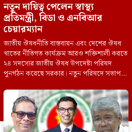
নতুন দায়িত্ব পেলেন স্বাস্থ্য
প্রতিমন্ত্রী, বিডা ও এনবিআর
চেয়ারম্যান
জাতীয় ঔষধনীতি বাস্তবায়ন এবং দেশের ঔষধ
খাতের নীতিগত কার্যক্রম আরও শক্তিশালী করতে
২৪ সদস্যের জাতীয় ঔষধ উপদেষ্টা পরিষদ
পুনর্গঠন করেছে সরকার। নতুন পরিষদে সভাপতি
হিসেবে দায়িত্ব পালন করবেন স্বাস্থ্য ও পরিবার
কল্যাণমন্ত্রী এবং সদস্য সচিব থাকবেন স্বাস্থ্য ও
পরিবার কল্যাণ মন্ত্রণালয়ের সচিব। একই সঙ্গে
স্বাস্থ্য প্রতিমন্ত্রী, বাংলাদেশ বিনিয়োগ উন্নয়ন
কর্তৃপক্ষ (বিডা)-এর নির্বাহী চেয়ারম্যান এবং