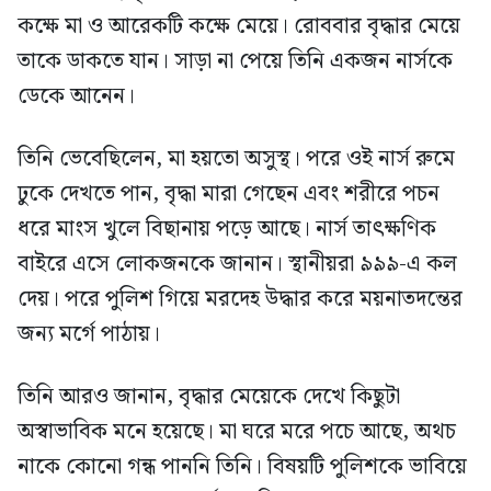
কক্ষে মা ও আরেকটি কক্ষে মেয়ে। রোববার বৃদ্ধার মেয়ে
তাকে ডাকতে যান। সাড়া না পেয়ে তিনি একজন নার্সকে
ডেকে আনেন।
তিনি ভেবেছিলেন, মা হয়তো অসুস্থ। পরে ওই নার্স রুমে
ঢুকে দেখতে পান, বৃদ্ধা মারা গেছেন এবং শরীরে পচন
ধরে মাংস খুলে বিছানায় পড়ে আছে। নার্স তাৎক্ষণিক
বাইরে এসে লোকজনকে জানান। স্থানীয়রা ৯৯৯-এ কল
দেয়। পরে পুলিশ গিয়ে মরদেহ উদ্ধার করে ময়নাতদন্তের
জন্য মর্গে পাঠায়।
তিনি আরও জানান, বৃদ্ধার মেয়েকে দেখে কিছুটা
অস্বাভাবিক মনে হয়েছে। মা ঘরে মরে পচে আছে, অথচ
নাকে কোনো গন্ধ পাননি তিনি। বিষয়টি পুলিশকে ভাবিয়ে