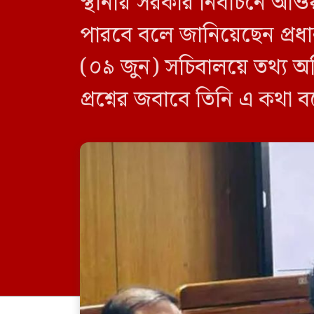
স্থানীয় সরকার নির্বাচনে আও
পারবে বলে জানিয়েছেন প্রধানম
(০৯ জুন) সচিবালয়ে তথ্য অধ
প্রশ্নের জবাবে তিনি এ কথা 