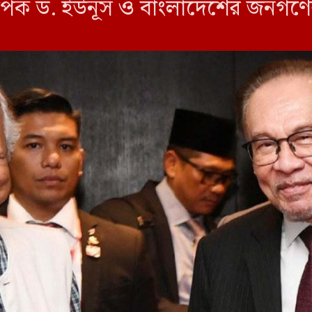
্যাপক ড. ইউনূস ও বাংলাদেশের জনগণের
ন্ত্রী তার বন্ধু প্রফেসর ড. মুহাম্মদ ই