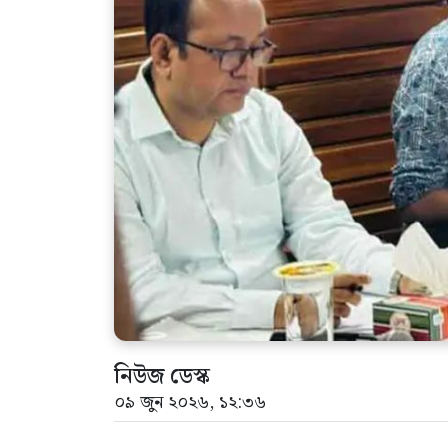
নিউজ ডেস্ক
০৯ জুন ২০২৬, ১২:৩৬