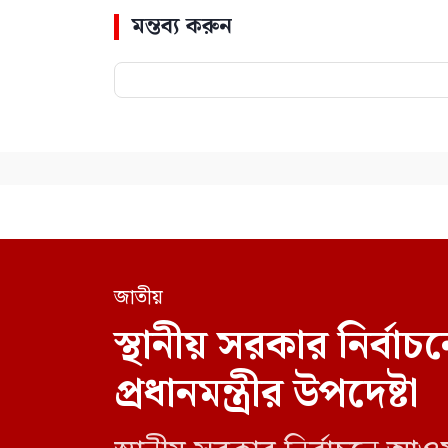
মন্তব্য করুন
জাতীয়
স্থানীয় সরকার নির্
প্রধানমন্ত্রীর উপদেষ্টা