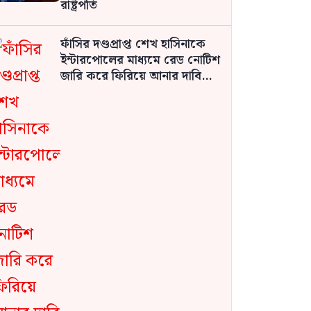
রাষ্ট্রপতি
ফাঁসির দণ্ডপ্রাপ্ত শেখ হাসিনাকে
ইন্টারপোলের মাধ্যমে রেড নোটিশ
জারি করে ফিরিয়ে আনার দাবি
জামায়াতের