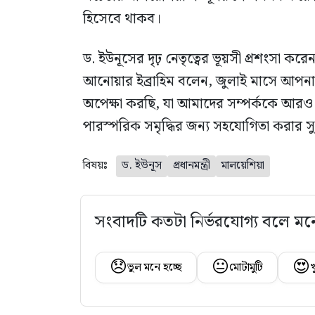
হিসেবে থাকব।
ড. ইউনূসের দৃঢ় নেতৃত্বের ভূয়সী প্রশংসা করেন 
আনোয়ার ইব্রাহিম বলেন, জুলাই মাসে আপনা
অপেক্ষা করছি, যা আমাদের সম্পর্ককে আর
পারস্পরিক সমৃদ্ধির জন্য সহযোগিতা করার 
বিষয়ঃ
ড. ইউনূস
প্রধানমন্ত্রী
মালয়েশিয়া
সংবাদটি কতটা নির্ভরযোগ্য বলে মন
😞
😐
😍
ভুল মনে হচ্ছে
মোটামুটি
খ