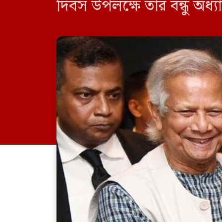
দিবস উপলক্ষে তার বন্ধু অধ
জানান। মালয়েশিয়ার প্রধানম
[…]