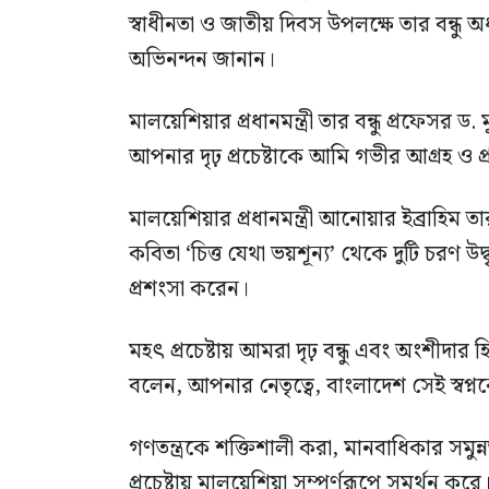
স্বাধীনতা ও জাতীয় দিবস উপলক্ষে তার বন্ধু
অভিনন্দন জানান।
মালয়েশিয়ার প্রধানমন্ত্রী তার বন্ধু প্রফেসর
আপনার দৃঢ় প্রচেষ্টাকে আমি গভীর আগ্রহ ও
মালয়েশিয়ার প্রধানমন্ত্রী আনোয়ার ইব্রাহিম তার
কবিতা ‘চিত্ত যেথা ভয়শূন্য’ থেকে দুটি চরণ 
প্রশংসা করেন।
মহৎ প্রচেষ্টায় আমরা দৃঢ় বন্ধু এবং অংশীদার
বলেন, আপনার নেতৃত্বে, বাংলাদেশ সেই স্বপ্নক
গণতন্ত্রকে শক্তিশালী করা, মানবাধিকার সমু
প্রচেষ্টায় মালয়েশিয়া সম্পূর্ণরূপে সমর্থন কর