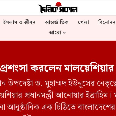
ইসলাম ও জীবন
আন্তর্জাতিক
খেলা
বিনোদন
আরো
প্রশংসা করলেন মালয়েশিয়ার প্র
ধান উপদেষ্টা ড. মুহাম্মদ ইউনূসের নেতৃত
েশিয়ার প্রধানমন্ত্রী আনোয়ার ইব্রাহিম। মা
নো আনুষ্ঠানিক এক চিঠিতে বাংলাদেশের