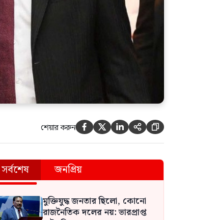
শেয়ার করুন





সর্বশেষ
জনপ্রিয়
মুক্তিযুদ্ধ জনতার ছিলো, কোনো
রাজনৈতিক দলের নয়: ভারপ্রাপ্ত