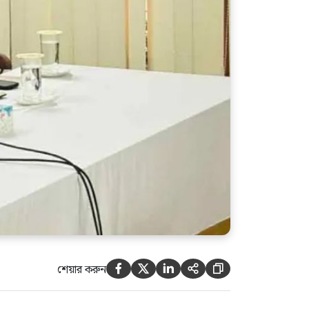
আসুক,আমিও বিশ্বাস করতে চাই
উনি ডিসেম্বরে এসে কারাগারে যান:
আইনমন্ত্রী
শেয়ার করুন




