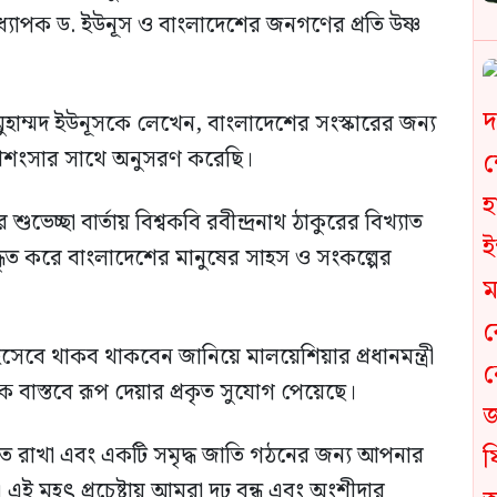
 অধ্যাপক ড. ইউনূস ও বাংলাদেশের জনগণের প্রতি উষ্ণ
 ড. মুহাম্মদ ইউনূসকে লেখেন, বাংলাদেশের সংস্কারের জন্য
 প্রশংসার সাথে অনুসরণ করেছি।
 শুভেচ্ছা বার্তায় বিশ্বকবি রবীন্দ্রনাথ ঠাকুরের বিখ্যাত
উদ্ধৃত করে বাংলাদেশের মানুষের সাহস ও সংকল্পের
 হিসেবে থাকব থাকবেন জানিয়ে মালয়েশিয়ার প্রধানমন্ত্রী
ে বাস্তবে রূপ দেয়ার প্রকৃত সুযোগ পেয়েছে।
ন্নত রাখা এবং একটি সমৃদ্ধ জাতি গঠনের জন্য আপনার
ে। এই মহৎ প্রচেষ্টায় আমরা দৃঢ় বন্ধু এবং অংশীদার