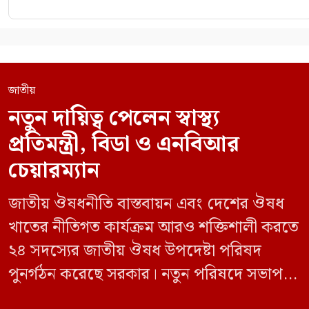
জাতীয়
নতুন দায়িত্ব পেলেন স্বাস্থ্য
প্রতিমন্ত্রী, বিডা ও এনবিআর
চেয়ারম্যান
জাতীয় ঔষধনীতি বাস্তবায়ন এবং দেশের ঔষধ
খাতের নীতিগত কার্যক্রম আরও শক্তিশালী করতে
২৪ সদস্যের জাতীয় ঔষধ উপদেষ্টা পরিষদ
পুনর্গঠন করেছে সরকার। নতুন পরিষদে সভাপতি
হিসেবে দায়িত্ব পালন করবেন স্বাস্থ্য ও পরিবার