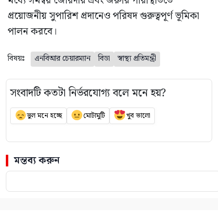
মধ্যে সমন্বয় জোরদার এবং জরুরি পরিস্থিতিতে
প্রয়োজনীয় সুপারিশ প্রদানেও পরিষদ গুরুত্বপূর্ণ ভূমিকা
পালন করবে।
বিষয়ঃ
এনবিআর চেয়ারম্যান
বিডা
স্বাস্থ্য প্রতিমন্ত্রী
সংবাদটি কতটা নির্ভরযোগ্য বলে মনে হয়?
ভুল মনে হচ্ছে
মোটামুটি
খুব ভালো
মন্তব্য করুন