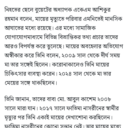
নিহতের ছেলে বুয়েটের অধ্যাপক একেএম আশিকুর
রহমান বলেন, মায়ের মৃত্যুতে পরিবার এমনিতেই মানসিক
আঘাতের মধ্যে রয়েছে। এর মধ্যে সামাজিক
যোগাযোগমাধ্যমে বিভিন্ন বিভ্রান্তিকর তথ্য প্রচার তাদের
আরও বিপর্যস্ত করে তুলেছে। মায়ের অবহেলার অভিযোগ
অস্বীকার করে তিনি বলেন, ২০০৯ সাল থেকে দীর্ঘ সময়
মা তার সঙ্গেই ছিলেন। করোনাকালেও তিনি মায়ের
চিকিৎসার ব্যবস্থা করেন। ২০২৪ সাল থেকে মা তার
মেয়ের সঙ্গে থাকছিলেন।
তিনি জানান, তাদের বাবা মো. আবুল কাশেম ২০০৮
সালে মারা যান। ২০১৭ সালে ফাতিমা নাসরীনের স্বামীর
মৃত্যুর পর তিনি একাই মায়ের দেখাশোনা করছিলেন।
ফাতিমা নাসরীনের কোনো সন্তান নেই। তার মায়ের মধ্যে