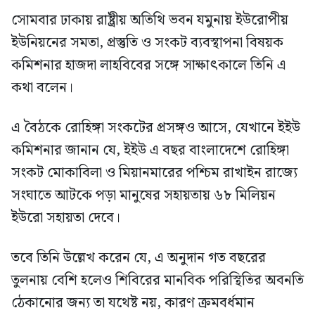
সোমবার ঢাকায় রাষ্ট্রীয় অতিথি ভবন যমুনায় ইউরোপীয়
ইউনিয়নের সমতা, প্রস্তুতি ও সংকট ব্যবস্থাপনা বিষয়ক
কমিশনার হাজদা লাহবিবের সঙ্গে সাক্ষাৎকালে তিনি এ
কথা বলেন।
এ বৈঠকে রোহিঙ্গা সংকটের প্রসঙ্গও আসে, যেখানে ইইউ
কমিশনার জানান যে, ইইউ এ বছর বাংলাদেশে রোহিঙ্গা
সংকট মোকাবিলা ও মিয়ানমারের পশ্চিম রাখাইন রাজ্যে
সংঘাতে আটকে পড়া মানুষের সহায়তায় ৬৮ মিলিয়ন
ইউরো সহায়তা দেবে।
তবে তিনি উল্লেখ করেন যে, এ অনুদান গত বছরের
তুলনায় বেশি হলেও শিবিরের মানবিক পরিস্থিতির অবনতি
ঠেকানোর জন্য তা যথেষ্ট নয়, কারণ ক্রমবর্ধমান