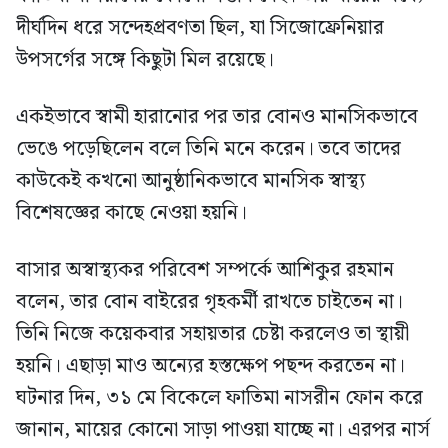
দীর্ঘদিন ধরে সন্দেহপ্রবণতা ছিল, যা সিজোফ্রেনিয়ার
উপসর্গের সঙ্গে কিছুটা মিল রয়েছে।
একইভাবে স্বামী হারানোর পর তার বোনও মানসিকভাবে
ভেঙে পড়েছিলেন বলে তিনি মনে করেন। তবে তাদের
কাউকেই কখনো আনুষ্ঠানিকভাবে মানসিক স্বাস্থ্য
বিশেষজ্ঞের কাছে নেওয়া হয়নি।
বাসার অস্বাস্থ্যকর পরিবেশ সম্পর্কে আশিকুর রহমান
বলেন, তার বোন বাইরের গৃহকর্মী রাখতে চাইতেন না।
তিনি নিজে কয়েকবার সহায়তার চেষ্টা করলেও তা স্থায়ী
হয়নি। এছাড়া মাও অন্যের হস্তক্ষেপ পছন্দ করতেন না।
ঘটনার দিন, ৩১ মে বিকেলে ফাতিমা নাসরীন ফোন করে
জানান, মায়ের কোনো সাড়া পাওয়া যাচ্ছে না। এরপর নার্স