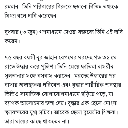
রহমান। তিনি পরিবারের বিরুদ্ধে ছড়ানো বিভিন্ন তথ্যকে
মিথ্যা বলে দাবি করেছেন।
বুধবার (৩ জুন) গণমাধ্যমে দেওয়া বক্তব্যে তিনি এই দাবি
করেন।
৭৫ বছর বয়সী নূর জাহান বেগমের মরদেহ গত ৩১ মে
রাতে উদ্ধার করে পুলিশ। তিনি মেয়ে ফাতিমা নাসরীন
সুলতানার সঙ্গে বসবাস করতেন। মরদেহ উদ্ধারের পর
বাসার অস্বাস্থ্যকর পরিবেশ এবং বৃদ্ধার শারীরিক অবস্থার
ভিডিও সামাজিক যোগাযোগমাধ্যমে ছড়িয়ে পড়ে, যা
ব্যাপক আলোচনার জন্ম দেয়। বৃদ্ধার এক ছেলে মোংলা
স্থলবন্দরের যুগ্ম সচিব। আরেক ছেলে বুয়েটের শিক্ষক।
তারা মায়ের কাছে থাকতেন না।