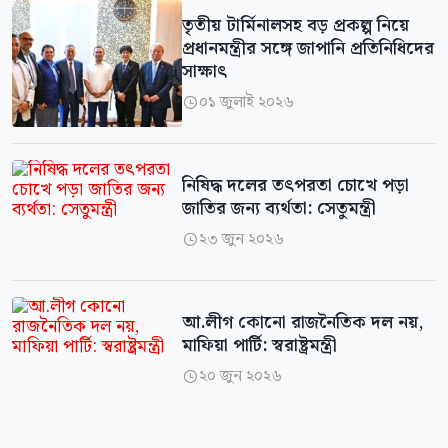
তৃতীয় টার্মিনালসহ বড় প্রকল্প নিয়ে
প্রধানমন্ত্রীর সঙ্গে জাপানি প্রতিনিধিদের
সাক্ষাৎ
০১ জুলাই ২০২৬

নিষিদ্ধ দলের তৎপরতা চোখে পড়া
জাতির জন্য ব্যর্থতা: সেতুমন্ত্রী
২৩ জুন ২০২৬

আ.লীগ কোনো রাজনৈতিক দল নয়,
মাফিয়া পার্টি: স্বরাষ্ট্রমন্ত্রী
২০ জুন ২০২৬
