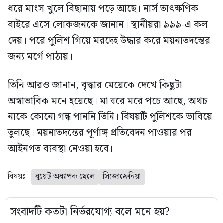
ধরে মাংস খুলে বিছানায় পড়ে আছে। নার্স তাৎক্ষণিক
বাইরে এসে লোকজনকে জানান। স্থানীয়রা ৯৯৯-এ কল
দেয়। পরে পুলিশ গিয়ে মরদেহ উদ্ধার করে ময়নাতদন্তের
জন্য মর্গে পাঠায়।
তিনি আরও জানান, বৃদ্ধার মেয়েকে দেখে কিছুটা
অস্বাভাবিক মনে হয়েছে। মা ঘরে মরে পচে আছে, অথচ
নাকে কোনো গন্ধ পাননি তিনি। বিষয়টি পুলিশকে ভাবিয়ে
তুলছে। ময়নাতদন্তের পূর্ণাঙ্গ প্রতিবেদন পাওয়ার পর
আইনগত ব্যবস্থা নেওয়া হবে।
বিষয়ঃ
বুয়েট অধ্যাপক ছেলে
সিজোফ্রেনিয়া
সংবাদটি কতটা নির্ভরযোগ্য বলে মনে হয়?