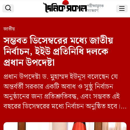
পরীক্ষামূলক


সংস্করণ
জাতীয়
সম্ভবত ডিসেম্বরের মধ্যে জাতীয়
নির্বাচন, ইইউ প্রতিনিধি দলকে
প্রধান উপদেষ্টা
প্রধান উপদেষ্টা ড. মুহাম্মদ ইউনূস বলেছেন যে
অন্তর্বর্তী সরকার একটি অবাধ ও সুষ্ঠু নির্বাচন
অনুষ্ঠানের জন্য প্রতিশ্রুতিবদ্ধ, এবং সম্ভবত এই
বছরের ডিসেম্বরের মধ্যে নির্বাচন অনুষ্ঠিত হবে।
সোমবার ঢাকায় রাষ্ট্রীয় অতিথি ভবন যমুনায়
ইউরোপীয় ইউনিয়নের সমতা, প্রস্তুতি ও সংকট