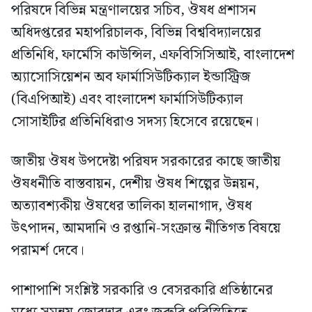
পরিষদে বিভিন্ন মন্ত্রণালয়ের সচিব, ঔষধ প্রশাসন
অধিদপ্তরের মহাপরিচালক, বিভিন্ন বিশ্ববিদ্যালয়ের
প্রতিনিধি, ফার্মেসি কাউন্সিল, এফবিসিসিআই, বাংলাদেশ
অ্যাসোসিয়েশন অব ফার্মাসিউটিক্যাল ইন্ডাস্ট্রিজ
(বিএপিআই) এবং বাংলাদেশ ফার্মাসিউটিক্যাল
সোসাইটির প্রতিনিধিরাও সদস্য হিসেবে রয়েছেন।
জাতীয় ঔষধ উপদেষ্টা পরিষদ সরকারের কাছে জাতীয়
ঔষধনীতি বাস্তবায়ন, দেশীয় ঔষধ শিল্পের উন্নয়ন,
অত্যাবশ্যকীয় ঔষধের তালিকা হালনাগাদ, ঔষধ
উৎপাদন, আমদানি ও রপ্তানি-সংক্রান্ত নীতিগত বিষয়ে
পরামর্শ দেবে।
পাশাপাশি সংশ্লিষ্ট সরকারি ও বেসরকারি প্রতিষ্ঠানের