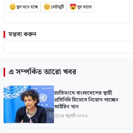
ভুল মনে হচ্ছে
মোটামুটি
খুব ভালো
মন্তব্য করুন
এ সম্পর্কিত আরো খবর
জাতিসংঘে বাংলাদেশের স্থায়ী
প্রতিনিধি হিসেবে নিয়োগ পাচ্ছেন
আইরিন খান
০৮ জুলাই ২০২৬
