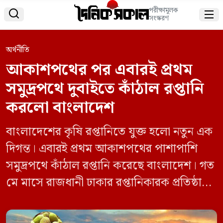
পরীক্ষামূলক


সংস্করণ
অর্থনীতি
আকাশপথের পর এবারই প্রথম
সমুদ্রপথে দুবাইতে কাঁঠাল রপ্তানি
করলো বাংলাদেশ
বাংলাদেশের কৃষি রপ্তানিতে যুক্ত হলো নতুন এক
দিগন্ত। এবারই প্রথম আকাশপথের পাশাপাশি
সমুদ্রপথে কাঁঠাল রপ্তানি করেছে বাংলাদেশ। গত
মে মাসে রাজধানী ঢাকার রপ্তানিকারক প্রতিষ্ঠান
ইউনিভার্স স্টাইল সমুদ্রপথে ৩ হাজার ৫০০ কেজি
(সাড়ে ৩ টন) কাঁঠাল রপ্তানি করে মধ্যপ্রাচ্যের