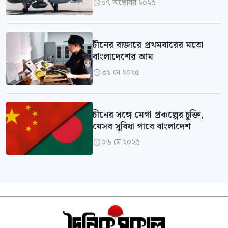
০৭ অক্টোবর ২০২৫

চীনের বাজারে প্রথমবারের মতো
বাংলাদেশের আম
৩১ মে ২০২৫

চীনের সঙ্গে মেগা প্রকল্পের চুক্তি,
যেসব সুবিধা পাবে বাংলাদেশ
০৬ মে ২০২৫
