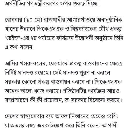
অর্থনীতির গণতন্ত্রীকরণের ওপর গুরুত্ব দিচ্ছে।
রোববার (১০ মে) রাজধানীর আগারগাঁওয়ে অনানুষ্ঠানিক
খাতের উন্নয়নে পিকেএসএফ ও বিশ্বব্যাংকের যৌথ প্রকল্প
‘রেইজ’-এর ২য় পর্যায়ের কার্যক্রম উদ্বোধনী অনুষ্ঠানে তিনি
এ কথা বলেন।
আমির খসরু বলেন, যেকোনো প্রকল্প বাস্তবায়নের ক্ষেত্রে
নির্দিষ্ট মানদণ্ড রয়েছে। সেই মানদণ্ড পূরণ না করলে
সরকার কোনো প্রকল্প বাস্তবায়ন করবে না। পিকেএসএফ
অনেক ভালো কাজ করছে। প্রতিষ্ঠানটির কার্যক্রম আরও
সম্প্রসারণে কী কী প্রয়োজন, তা সরকার বিবেচনা করছে।
দেশের স্বাস্থ্যসেবার ব্যয় আফগানিস্তানের চেয়েও বেশি,
যা অত্যন্ত লজ্জাজনক উল্লেখ করে তিনি বলেন, আগামী