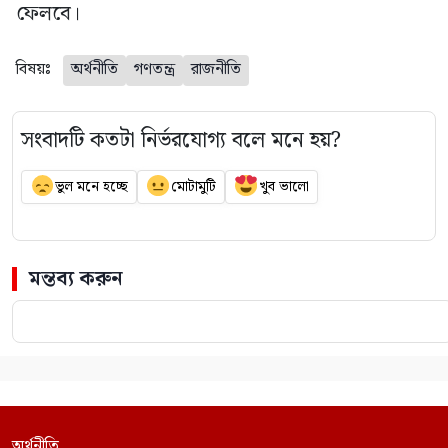
ফেলবে।
বিষয়ঃ
অর্থনীতি
গণতন্ত্র
রাজনীতি
সংবাদটি কতটা নির্ভরযোগ্য বলে মনে হয়?
ভুল মনে হচ্ছে
মোটামুটি
খুব ভালো
মন্তব্য করুন
অর্থনীতি