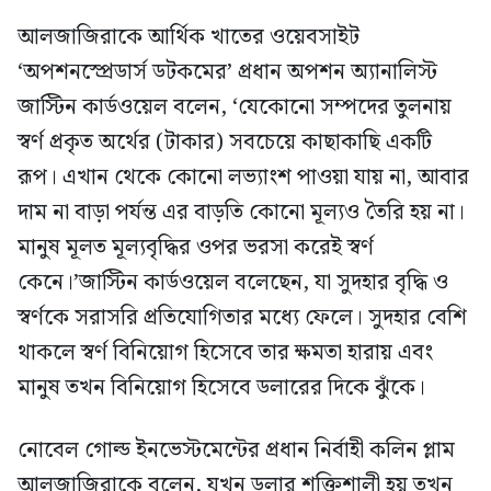
আলজাজিরাকে আর্থিক খাতের ওয়েবসাইট
‘অপশনস্প্রেডার্স ডটকমের’ প্রধান অপশন অ্যানালিস্ট
জাস্টিন কার্ডওয়েল বলেন, ‘যেকোনো সম্পদের তুলনায়
স্বর্ণ প্রকৃত অর্থের (টাকার) সবচেয়ে কাছাকাছি একটি
রূপ। এখান থেকে কোনো লভ্যাংশ পাওয়া যায় না, আবার
দাম না বাড়া পর্যন্ত এর বাড়তি কোনো মূল্যও তৈরি হয় না।
মানুষ মূলত মূল্যবৃদ্ধির ওপর ভরসা করেই স্বর্ণ
কেনে।’জাস্টিন কার্ডওয়েল বলেছেন, যা সুদহার বৃদ্ধি ও
স্বর্ণকে সরাসরি প্রতিযোগিতার মধ্যে ফেলে। সুদহার বেশি
থাকলে স্বর্ণ বিনিয়োগ হিসেবে তার ক্ষমতা হারায় এবং
মানুষ তখন বিনিয়োগ হিসেবে ডলারের দিকে ঝুঁকে।
নোবেল গোল্ড ইনভেস্টমেন্টের প্রধান নির্বাহী কলিন প্লাম
আলজাজিরাকে বলেন, যখন ডলার শক্তিশালী হয় তখন