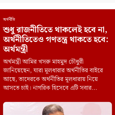
অর্থনীতি
শুধু রাজনীতিতে থাকলেই হবে না,
অর্থনীতিতেও গণতন্ত্র থাকতে হবে:
অর্থমন্ত্রী
অর্থমন্ত্রী আমির খসরু মাহমুদ চৌধুরী
জানিয়েছেন, যারা মূলধারার অর্থনীতির বাইরে
আছে, তাদেরকে অর্থনীতির মূলধারায় নিয়ে
আসতে চাই। নাগরিক হিসেবে এটি সবার
অধিকার। শুধু রাজনীতিতে গণতন্ত্র থাকলেই হবে
না, অর্থনীতিতেও গণতন্ত্র থাকতে হবে। সে জন্য
সরকার অর্থনীতির গণতন্ত্রীকরণের ওপর গুরুত্ব