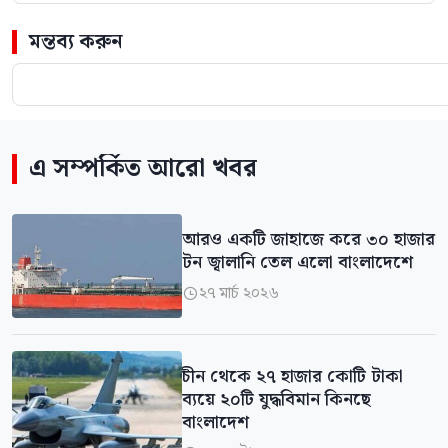
মন্তব্য করুন
এ সম্পর্কিত আরো খবর
আরও একটি জাহাজে করে ৩০ হাজার
টন জ্বালানি তেল এলো বাংলাদেশে
২৭ মার্চ ২০২৬

চীন থেকে ২৭ হাজার কোটি টাকা
ব্যয়ে ২০টি যুদ্ধবিমান কিনছে
বাংলাদেশ