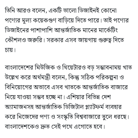
তিনি আরও বলেন, একটি ভালো ডিজাইনই কোনো
পণ্যের মূল্য কয়েকগুণ বাড়িয়ে দিতে পারে। তাই পণ্যের
ডিজাইনের পাশাপাশি আন্তর্জাতিক মানের মার্কেটিং
কৌশলও জরুরি। সরকার এসব জায়গায় গুরুত্ব দিতে
চায়।
বাংলাদেশের মিউজিক ও থিয়েটারও বড় সম্ভাবনাময় খাত
উল্লেখ করে অর্থমন্ত্রী বলেন, কিন্তু সঠিক পরিকল্পনা ও
বিনিয়োগের অভাবে এসব খাতকে আন্তর্জাতিক বাজারে
নিয়ে যাওয়া সম্ভব হচ্ছে না। এশিয়ার বিভিন্ন দেশ
অ্যামাজনসহ আন্তর্জাতিক ডিজিটাল প্ল্যাটফর্ম ব্যবহার
করে নিজেদের পণ্য ও সংস্কৃতি বিশ্ববাজারে তুলে ধরছে।
বাংলাদেশকেও দ্রুত সেই পথে এগোতে হবে।