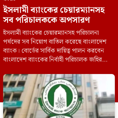
ইসলামী ব্যাংকের চেয়ারম্যানসহ
সব পরিচালককে অপসারণ
ইসলামী ব্যাংকের চেয়ারম্যানসহ পরিচালনা
পর্ষদের সব নিয়োগ বাতিল করেছে বাংলাদেশ
ব্যাংক। বোর্ডের সার্বিক দায়িত্ব পালন করবেন
বাংলাদেশ ব্যাংকের নির্বাহী পরিচালক জহির
হোসেন। রোববার (১৪ জুন) রাতে বাংলাদেশ
ব্যাংকের পক্ষ থেকে এই তথ্য জানানো হয়েছে।
চলমান সংকট মোকাবিলায় এ সিদ্ধান্ত নিয়েছে
বাংলাদেশ ব্যাংক। বাংলাদেশ ব্যাংক জানায়,
ব্যাংক কোম্পানি আইন, ১৯৯১-এর ৪৫ ধারায় ও
৪৭(৩) ধারায় বাংলাদেশ […]