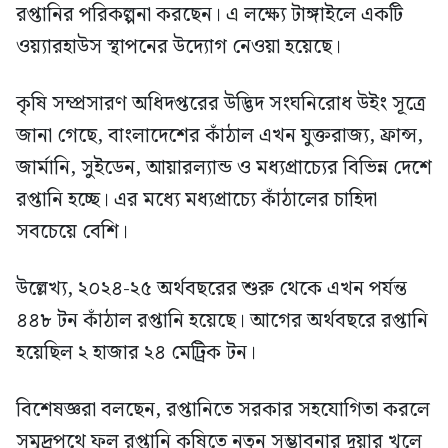
রপ্তানির পরিকল্পনা করছেন। এ লক্ষ্যে টাঙ্গাইলে একটি
ওয়্যারহাউস স্থাপনের উদ্যোগ নেওয়া হয়েছে।
কৃষি সম্প্রসারণ অধিদপ্তরের উদ্ভিদ সংঘনিরোধ উইং সূত্রে
জানা গেছে, বাংলাদেশের কাঁঠাল এখন যুক্তরাজ্য, ফ্রান্স,
জার্মানি, সুইডেন, আয়ারল্যান্ড ও মধ্যপ্রাচ্যের বিভিন্ন দেশে
রপ্তানি হচ্ছে। এর মধ্যে মধ্যপ্রাচ্যে কাঁঠালের চাহিদা
সবচেয়ে বেশি।
উল্লেখ্য, ২০২৪-২৫ অর্থবছরের শুরু থেকে এখন পর্যন্ত
৪৪৮ টন কাঁঠাল রপ্তানি হয়েছে। আগের অর্থবছরে রপ্তানি
হয়েছিল ২ হাজার ২৪ মেট্রিক টন।
বিশেষজ্ঞরা বলছেন, রপ্তানিতে সরকার সহযোগিতা করলে
সমুদ্রপথে ফল রপ্তানি কৃষিতে নতুন সম্ভাবনার দুয়ার খুলে