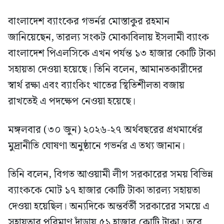
বাংলাদেশ ব্যাংকের গভর্নর মোস্তাকুর রহমান
জানিয়েছেন, তারল্য সংকট মোকাবিলায় ইসলামী ব্যাংক
বাংলাদেশ পিএলসিকে এখন পর্যন্ত ১৩ হাজার কোটি টাকা
সহায়তা দেওয়া হয়েছে। তিনি বলেন, আমানতকারীদের
স্বার্থ রক্ষা এবং ব্যাংকিং খাতের স্থিতিশীলতা বজায়
রাখতেই এ পদক্ষেপ নেওয়া হয়েছে।
মঙ্গলবার (৩০ জুন) ২০২৬-২৭ অর্থবছরের প্রথমার্ধের
মুদ্রানীতি ঘোষণা অনুষ্ঠানে গভর্নর এ তথ্য জানান।
তিনি বলেন, বিগত আওয়ামী লীগ সরকারের সময় বিভিন্ন
ব্যাংককে মোট ১৭ হাজার কোটি টাকা তারল্য সহায়তা
দেওয়া হয়েছিল। অন্যদিকে অন্তর্বর্তী সরকারের সময়ে এ
সহায়তার পরিমাণ দাঁড়ায় ৫১ হাজার কোটি টাকা। তবে