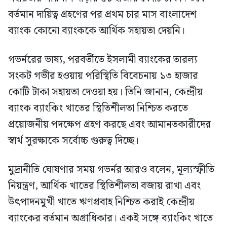
বর্তমান দায়িত্ব গ্রহণের পর প্রথম চার মাস বাংলাদেশ
ব্যাংক কোনো ব্যাংককে আর্থিক সহায়তা দেয়নি।
গভর্নরের ভাষ্য, পরবর্তীতে ইসলামী ব্যাংকের তারল্য
সংকট গভীর হওয়ায় পরিস্থিতি বিবেচনায় ১৩ হাজার
কোটি টাকা সহায়তা দেওয়া হয়। তিনি জানান, কেন্দ্রীয়
ব্যাংক ব্যাংকিং খাতের স্থিতিশীলতা নিশ্চিত করতে
প্রয়োজনীয় পদক্ষেপ গ্রহণ করছে এবং আমানতকারীদের
স্বার্থ সুরক্ষাকে সর্বোচ্চ গুরুত্ব দিচ্ছে।
মুদ্রানীতি ঘোষণার সময় গভর্নর আরও বলেন, মূল্যস্ফীতি
নিয়ন্ত্রণ, আর্থিক খাতের স্থিতিশীলতা বজায় রাখা এবং
উৎপাদনমুখী খাতে ঋণপ্রবাহ নিশ্চিত করাই কেন্দ্রীয়
ব্যাংকের বর্তমান অগ্রাধিকার। একই সঙ্গে ব্যাংকিং খাতে