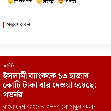
ভুল মনে হচ্ছে
মোটামুটি
খুব ভালো
মন্তব্য করুন
অর্থনীতি
ইসলামী ব্যাংককে ১৩ হাজার
কোটি টাকা ধার দেওয়া হয়েছে:
গভর্নর
বাংলাদেশ ব্যাংকের গভর্নর মোস্তাকুর রহমান