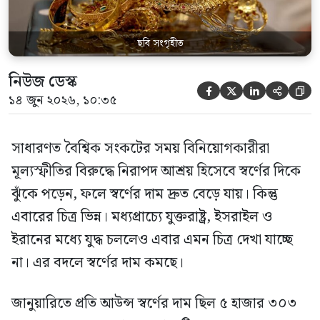
ছবি সংগৃহীত
নিউজ ডেস্ক





১৪ জুন ২০২৬, ১০:৩৫
সাধারণত বৈশ্বিক সংকটের সময় বিনিয়োগকারীরা
মূল্যস্ফীতির বিরুদ্ধে নিরাপদ আশ্রয় হিসেবে স্বর্ণের দিকে
ঝুঁকে পড়েন, ফলে স্বর্ণের দাম দ্রুত বেড়ে যায়। কিন্তু
এবারের চিত্র ভিন্ন। মধ্যপ্রাচ্যে যুক্তরাষ্ট্র, ইসরাইল ও
ইরানের মধ্যে যুদ্ধ চললেও এবার এমন চিত্র দেখা যাচ্ছে
না। এর বদলে স্বর্ণের দাম কমছে।
জানুয়ারিতে প্রতি আউন্স স্বর্ণের দাম ছিল ৫ হাজার ৩০৩