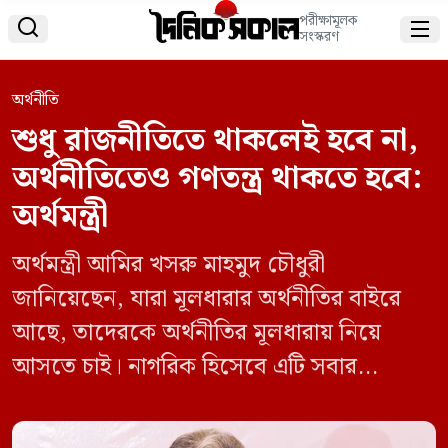
পরীক্ষামূলক


সংস্করণ
অর্থনীতি
শুধু রাজনীতিতে থাকলেই হবে না,
অর্থনীতিতেও গণতন্ত্র থাকতে হবে:
অর্থমন্ত্রী
অর্থমন্ত্রী আমির খসরু মাহমুদ চৌধুরী
জানিয়েছেন, যারা মূলধারার অর্থনীতির বাইরে
আছে, তাদেরকে অর্থনীতির মূলধারায় নিয়ে
আসতে চাই। নাগরিক হিসেবে এটি সবার
অধিকার। শুধু রাজনীতিতে গণতন্ত্র থাকলেই হবে
না, অর্থনীতিতেও গণতন্ত্র থাকতে হবে। সে জন্য