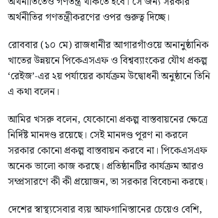
অর্থনীতিতেও গণতন্ত্র থাকতে হবে। সে জন্য সরকার
অর্থনীতির গণতন্ত্রীকরণের ওপর গুরুত্ব দিচ্ছে।
রোববার (১০ মে) রাজধানীর আগারগাঁওয়ে অনানুষ্ঠানিক
খাতের উন্নয়নে পিকেএসএফ ও বিশ্বব্যাংকের যৌথ প্রকল্প
‘রেইজ’-এর ২য় পর্যায়ের কার্যক্রম উদ্বোধনী অনুষ্ঠানে তিনি
এ কথা বলেন।
আমির খসরু বলেন, যেকোনো প্রকল্প বাস্তবায়নের ক্ষেত্রে
নির্দিষ্ট মানদণ্ড রয়েছে। সেই মানদণ্ড পূরণ না করলে
সরকার কোনো প্রকল্প বাস্তবায়ন করবে না। পিকেএসএফ
অনেক ভালো কাজ করছে। প্রতিষ্ঠানটির কার্যক্রম আরও
সম্প্রসারণে কী কী প্রয়োজন, তা সরকার বিবেচনা করছে।
দেশের স্বাস্থ্যসেবার ব্যয় আফগানিস্তানের চেয়েও বেশি,