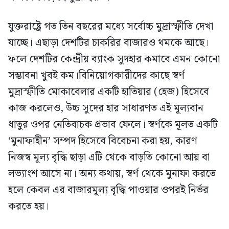
যুক্তরাষ্ট্রে গত তিন বছরের মধ্যে সর্বোচ্চ মুদ্রাস্ফীতি দেখা
যাচ্ছে। এছাড়া দেশটির চাকরির বাজারও থমকে আছে।
ফলে দেশটির কেন্দ্রীয় ব্যাংক সুদহার কমাবে এমন কোনো
সম্ভাবনা খুবই কম।বিনিয়োগকারীদের কাছে স্বর্ণ
মুদ্রাস্ফীতি মোকাবেলার একটি হাতিয়ার (হেজ) হিসেবে
কাজ করলেও, উচ্চ সুদের হার সাধারণত এই মূল্যবান
ধাতুর ওপর নেতিবাচক প্রভাব ফেলে। স্বর্ণকে মূলত একটি
‘মুনাফাহীন’ সম্পদ হিসেবে বিবেচনা করা হয়, কারণ
নিজস্ব মূল্য বৃদ্ধি ছাড়া এটি থেকে বাড়তি কোনো আয় বা
লভ্যাংশ আসে না। অন্য কথায়, স্বর্ণ থেকে মুনাফা করতে
হলে কেবল এর বাজারমূল্য বৃদ্ধি পাওয়ার ওপরই নির্ভর
করতে হয়।