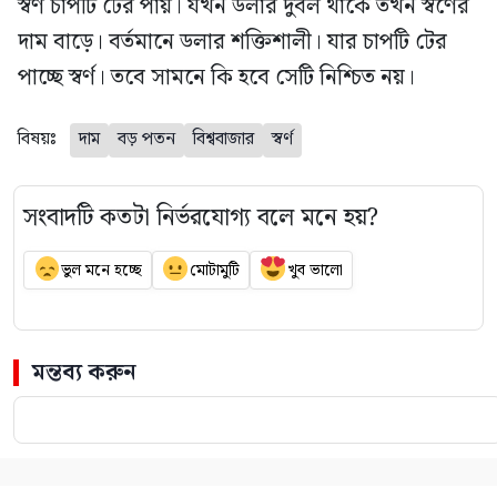
স্বর্ণ চাপটি টের পায়। যখন ডলার দুর্বল থাকে তখন স্বর্ণের
দাম বাড়ে। বর্তমানে ডলার শক্তিশালী। যার চাপটি টের
পাচ্ছে স্বর্ণ। তবে সামনে কি হবে সেটি নিশ্চিত নয়।
বিষয়ঃ
দাম
বড় পতন
বিশ্ববাজার
স্বর্ণ
সংবাদটি কতটা নির্ভরযোগ্য বলে মনে হয়?
ভুল মনে হচ্ছে
মোটামুটি
খুব ভালো
মন্তব্য করুন