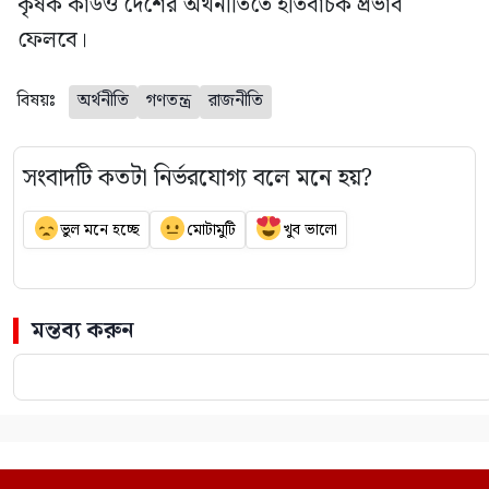
কৃষক কার্ডও দেশের অর্থনীতিতে ইতিবাচক প্রভাব
ফেলবে।
বিষয়ঃ
অর্থনীতি
গণতন্ত্র
রাজনীতি
সংবাদটি কতটা নির্ভরযোগ্য বলে মনে হয়?
ভুল মনে হচ্ছে
মোটামুটি
খুব ভালো
মন্তব্য করুন