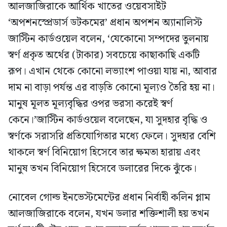
আলজাজিরাকে আর্থিক খাতের ওয়েবসাইট
‘অপশনস্প্রেডার্স ডটকমের’ প্রধান অপশন অ্যানালিস্ট
জাস্টিন কার্ডওয়েল বলেন, ‘যেকোনো সম্পদের তুলনায়
স্বর্ণ প্রকৃত অর্থের (টাকার) সবচেয়ে কাছাকাছি একটি
রূপ। এখান থেকে কোনো লভ্যাংশ পাওয়া যায় না, আবার
দাম না বাড়া পর্যন্ত এর বাড়তি কোনো মূল্যও তৈরি হয় না।
মানুষ মূলত মূল্যবৃদ্ধির ওপর ভরসা করেই স্বর্ণ
কেনে।’জাস্টিন কার্ডওয়েল বলেছেন, যা সুদহার বৃদ্ধি ও
স্বর্ণকে সরাসরি প্রতিযোগিতার মধ্যে ফেলে। সুদহার বেশি
থাকলে স্বর্ণ বিনিয়োগ হিসেবে তার ক্ষমতা হারায় এবং
মানুষ তখন বিনিয়োগ হিসেবে ডলারের দিকে ঝুঁকে।
নোবেল গোল্ড ইনভেস্টমেন্টের প্রধান নির্বাহী কলিন প্লাম
আলজাজিরাকে বলেন, যখন ডলার শক্তিশালী হয় তখন