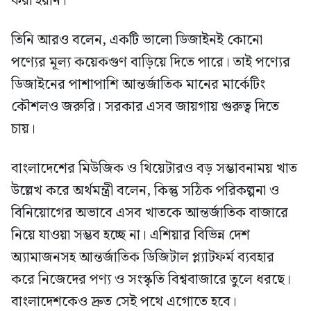
করা হয়নি।
তিনি আরও বলেন, একটি ভালো ডিজাইনই কোনো
পণ্যের মূল্য কয়েকগুণ বাড়িয়ে দিতে পারে। তাই পণ্যের
ডিজাইনের পাশাপাশি আন্তর্জাতিক মানের মার্কেটিং
কৌশলও জরুরি। সরকার এসব জায়গায় গুরুত্ব দিতে
চায়।
বাংলাদেশের মিউজিক ও থিয়েটারও বড় সম্ভাবনাময় খাত
উল্লেখ করে অর্থমন্ত্রী বলেন, কিন্তু সঠিক পরিকল্পনা ও
বিনিয়োগের অভাবে এসব খাতকে আন্তর্জাতিক বাজারে
নিয়ে যাওয়া সম্ভব হচ্ছে না। এশিয়ার বিভিন্ন দেশ
অ্যামাজনসহ আন্তর্জাতিক ডিজিটাল প্ল্যাটফর্ম ব্যবহার
করে নিজেদের পণ্য ও সংস্কৃতি বিশ্ববাজারে তুলে ধরছে।
বাংলাদেশকেও দ্রুত সেই পথে এগোতে হবে।