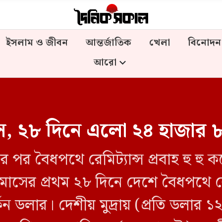
ইসলাম ও জীবন
আন্তর্জাতিক
খেলা
বিনোদন
আরো
ট্যান্স, ২৮ দিনে এলো ২৪ হাজা
পর বৈধপথে রেমিট্যান্স প্রবাহ হু হু
মাসের প্রথম ২৮ দিনে দেশে বৈধপথে র
ন ডলার। দেশীয় মুদ্রায় (প্রতি ডলার 