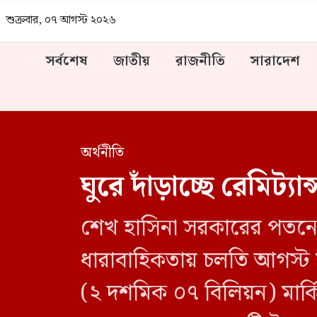
শুক্রবার, ০৭ আগস্ট ২০২৬
সর্বশেষ
জাতীয়
রাজনীতি
সারাদেশ
অর্থনীতি
ঘুরে দাঁড়াচ্ছে রেমি
শেখ হাসিনা সরকারের পতনের 
ধারাবাহিকতায় চলতি আগস্ট 
(২ দশমিক ০৭ বিলিয়ন) মার্কি