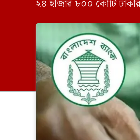
২৪ হাজার ৮০০ কোটি টাকার বে
[…]