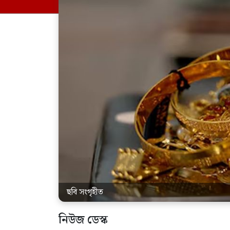
ছবি সংগৃহীত
নিউজ ডেস্ক