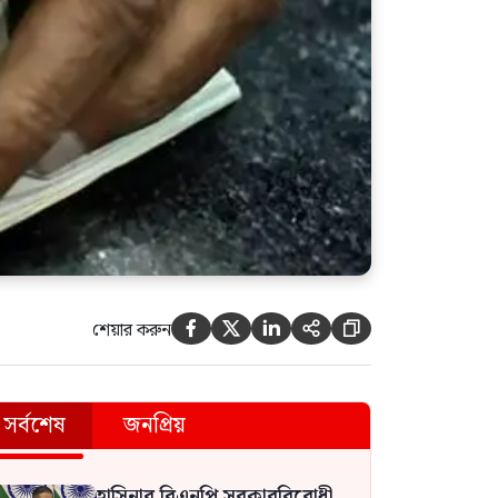
শেয়ার করুন





সর্বশেষ
জনপ্রিয়
হাসিনার বিএনপি সরকারবিরোধী