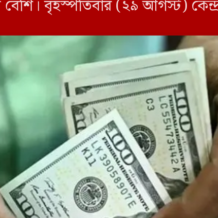
শি। বৃহস্পতিবার (২৯ আগস্ট) কেন্দ্রীয়