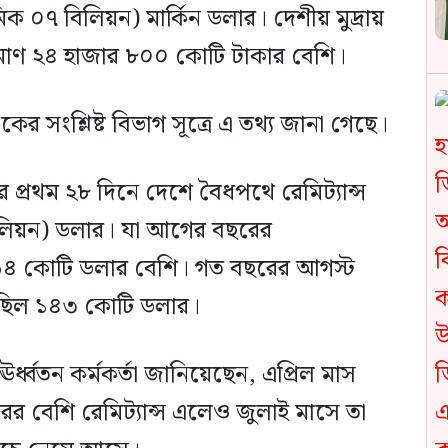
ক ০৭ বিলিয়ন) মার্কিন ডলার। দেশীয় মুদ্রায়
িমাণ ২৪ হাজার ৮০০ কোটি টাকার বেশি।
ংকের সংশ্লিষ্ট বিভাগ সূত্রে এ তথ্য জানা গেছে।
ের প্রথম ২৮ দিনে দেশে বৈধপথে রেমিট্যান্স
লিয়ন) ডলার। যা আগের বছরের
৪ কোটি ডলার বেশি। গত বছরের আগস্ট
সেছিল ১৪৩ কোটি ডলার।
ধ্বতন কর্মকর্তা জানিয়েছেন, এপ্রিল মাস
ের বেশি রেমিট্যান্স এলেও জুলাই মাসে তা