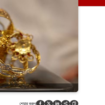
২৫৬ যাত্রী নিয়ে ৬ ঘণ্টা ধরে
ইতালির বিমানবন্দরে আটকে আছে
বাংলাদেশ বিমানের ফ্লাইট
শেয়ার করুন




