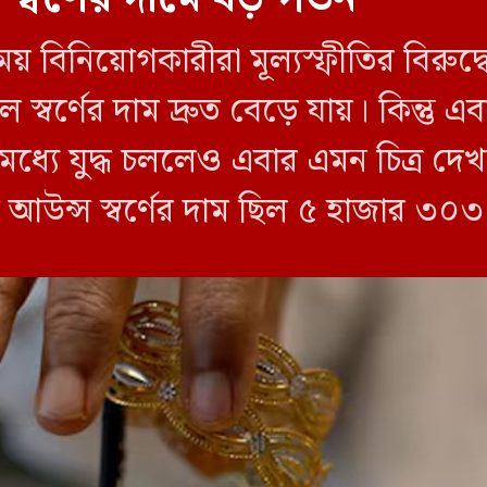
় বিনিয়োগকারীরা মূল্যস্ফীতির বিরুদ্
স্বর্ণের দাম দ্রুত বেড়ে যায়। কিন্তু এবার
র মধ্যে যুদ্ধ চললেও এবার এমন চিত্র দেখা
ি আউন্স স্বর্ণের দাম ছিল ৫ হাজার ৩