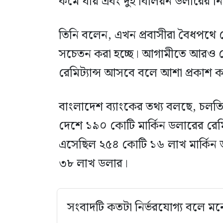
কমে যায় এবং দুই বিলিয়ন ডলারের 
তিনি বলেন, এখন প্রবাসীরা বৈধপথে রে
সচেতন করা হচ্ছে। আগামীতে আরও বে
রেমিট্যান্স আসবে বলে আশা প্রকাশ কর
বাংলাদেশ ব্যাংকের তথ্য বলছে, চলত
দেশে ১৯০ কোটি মার্কিন ডলারের রেমিট
এসেছিল ২৫৪ কোটি ১৬ লাখ মার্কিন
৩৮ লাখ ডলার।
সংবাদটি কতটা নির্ভরযোগ্য বলে মন