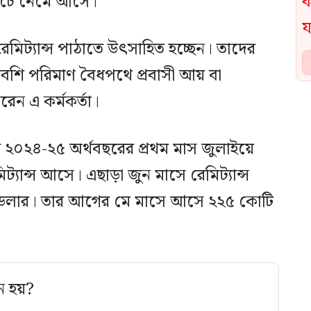
নিচে নেমে আসে।
মিট্যান্স পাঠাতে উৎসাহিত হচ্ছেন। তাদের
শি পরিমাণ বৈধপথে প্রবাসী আয় বা
েন এ কর্মকর্তা।
ি ২০২৪-২৫ অর্থবছরের প্রথম মাস জুলাইয়ে
্যান্স আসে। এছাড়া জুন মাসে রেমিট্যান্স
 ডলার। তার আগের মে মাসে আসে ২২৫ কোটি
ে হয়?