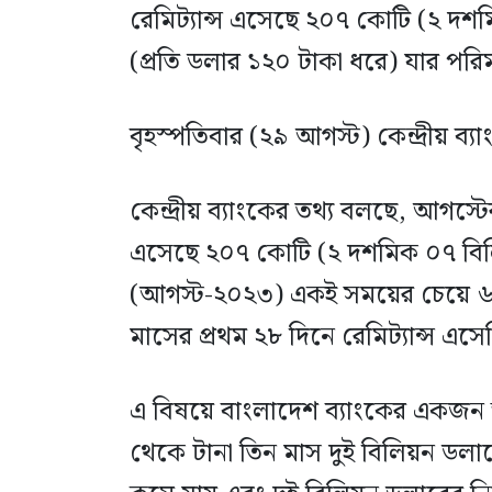
রেমিট্যান্স এসেছে ২০৭ কোটি (২ দশমি
(প্রতি ডলার ১২০ টাকা ধরে) যার পর
বৃহস্পতিবার (২৯ আগস্ট) কেন্দ্রীয় ব্যা
কেন্দ্রীয় ব্যাংকের তথ্য বলছে, আগস্ট
এসেছে ২০৭ কোটি (২ দশমিক ০৭ বি
(আগস্ট-২০২৩) একই সময়ের চেয়ে ৬
মাসের প্রথম ২৮ দিনে রেমিট্যান্স এ
এ বিষয়ে বাংলাদেশ ব্যাংকের একজন ঊর্
থেকে টানা তিন মাস দুই বিলিয়ন ডলার