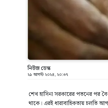
নিউজ ডেস্ক
২৯ আগস্ট ২০২৪, ২০:৩৭
শেখ হাসিনা সরকারের পতনের পর বৈধপথ
থাকে। এরই ধারাবাহিকতায় চলতি আগস