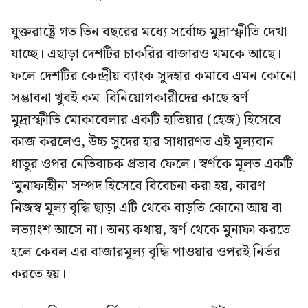
যুক্তরাষ্ট্রে গত তিন বছরের মধ্যে সর্বোচ্চ মুদ্রাস্ফীতি দেখা
যাচ্ছে। এছাড়া দেশটির চাকরির বাজারও থমকে আছে।
ফলে দেশটির কেন্দ্রীয় ব্যাংক সুদহার কমাবে এমন কোনো
সম্ভাবনা খুবই কম।বিনিয়োগকারীদের কাছে স্বর্ণ
মুদ্রাস্ফীতি মোকাবেলার একটি হাতিয়ার (হেজ) হিসেবে
কাজ করলেও, উচ্চ সুদের হার সাধারণত এই মূল্যবান
ধাতুর ওপর নেতিবাচক প্রভাব ফেলে। স্বর্ণকে মূলত একটি
‘মুনাফাহীন’ সম্পদ হিসেবে বিবেচনা করা হয়, কারণ
নিজস্ব মূল্য বৃদ্ধি ছাড়া এটি থেকে বাড়তি কোনো আয় বা
লভ্যাংশ আসে না। অন্য কথায়, স্বর্ণ থেকে মুনাফা করতে
হলে কেবল এর বাজারমূল্য বৃদ্ধি পাওয়ার ওপরই নির্ভর
করতে হয়।