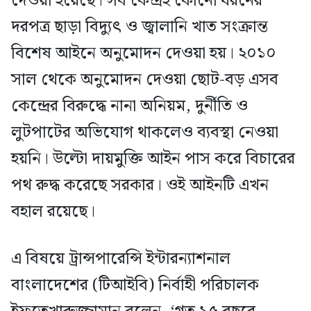
দেওয়া হয়েছে। সব কেন্দ্রই কোনো ধরনের
দরপত্র ছাড়া বিদ্যুৎ ও জ্বালানি খাত সংক্রান্ত
বিশেষ আইনে অনুমোদন দেওয়া হয়। ২০১০
সাল থেকে অনুমোদন দেওয়া ছোট-বড় এসব
কেন্দ্রের বিরুদ্ধে নানা অনিয়ম, দুর্নীতি ও
লুটপাটের অভিযোগ থাকলেও ব্যবস্থা নেওয়া
হয়নি। উল্টো দায়মুক্তি আইন পাস করে বিচারের
পথ রুদ্ধ করেছে সরকার। ওই আইনটি এখন
বহাল রয়েছে।
এ বিষয়ে ট্রান্সপারেন্সি ইন্টারন্যাশনাল
বাংলাদেশের (টিআইবি) নির্বাহী পরিচালক