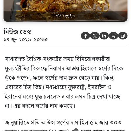
ছবি সংগৃহীত
নিউজ ডেস্ক





১৪ জুন ২০২৬, ১০:৩৫
সাধারণত বৈশ্বিক সংকটের সময় বিনিয়োগকারীরা
মূল্যস্ফীতির বিরুদ্ধে নিরাপদ আশ্রয় হিসেবে স্বর্ণের দিকে
ঝুঁকে পড়েন, ফলে স্বর্ণের দাম দ্রুত বেড়ে যায়। কিন্তু
এবারের চিত্র ভিন্ন। মধ্যপ্রাচ্যে যুক্তরাষ্ট্র, ইসরাইল ও
ইরানের মধ্যে যুদ্ধ চললেও এবার এমন চিত্র দেখা যাচ্ছে
না। এর বদলে স্বর্ণের দাম কমছে।
জানুয়ারিতে প্রতি আউন্স স্বর্ণের দাম ছিল ৫ হাজার ৩০৩