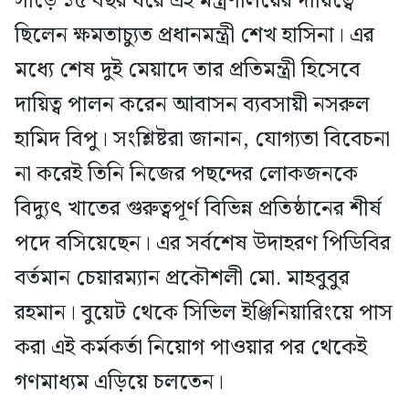
সাড়ে ১৫ বছর ধরে এই মন্ত্রণালয়ের দায়িত্বে
ছিলেন ক্ষমতাচ্যুত প্রধানমন্ত্রী শেখ হাসিনা। এর
মধ্যে শেষ দুই মেয়াদে তার প্রতিমন্ত্রী হিসেবে
দায়িত্ব পালন করেন আবাসন ব্যবসায়ী নসরুল
হামিদ বিপু। সংশ্লিষ্টরা জানান, যোগ্যতা বিবেচনা
না করেই তিনি নিজের পছন্দের লোকজনকে
বিদ্যুৎ খাতের গুরুত্বপূর্ণ বিভিন্ন প্রতিষ্ঠানের শীর্ষ
পদে বসিয়েছেন। এর সর্বশেষ উদাহরণ পিডিবির
বর্তমান চেয়ারম্যান প্রকৌশলী মো. মাহবুবুর
রহমান। বুয়েট থেকে সিভিল ইঞ্জিনিয়ারিংয়ে পাস
করা এই কর্মকর্তা নিয়োগ পাওয়ার পর থেকেই
গণমাধ্যম এড়িয়ে চলতেন।