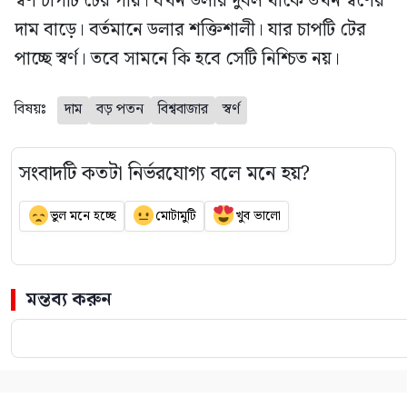
স্বর্ণ চাপটি টের পায়। যখন ডলার দুর্বল থাকে তখন স্বর্ণের
দাম বাড়ে। বর্তমানে ডলার শক্তিশালী। যার চাপটি টের
পাচ্ছে স্বর্ণ। তবে সামনে কি হবে সেটি নিশ্চিত নয়।
বিষয়ঃ
দাম
বড় পতন
বিশ্ববাজার
স্বর্ণ
সংবাদটি কতটা নির্ভরযোগ্য বলে মনে হয়?
ভুল মনে হচ্ছে
মোটামুটি
খুব ভালো
মন্তব্য করুন