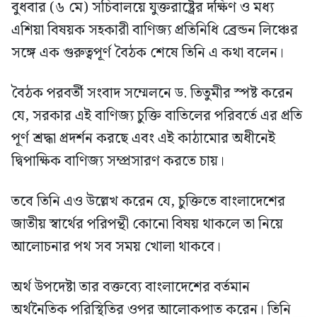
বুধবার (৬ মে) সচিবালয়ে যুক্তরাষ্ট্রের দক্ষিণ ও মধ্য
এশিয়া বিষয়ক সহকারী বাণিজ্য প্রতিনিধি ব্রেন্ডন লিঞ্চের
সঙ্গে এক গুরুত্বপূর্ণ বৈঠক শেষে তিনি এ কথা বলেন।
বৈঠক পরবর্তী সংবাদ সম্মেলনে ড. তিতুমীর স্পষ্ট করেন
যে, সরকার এই বাণিজ্য চুক্তি বাতিলের পরিবর্তে এর প্রতি
পূর্ণ শ্রদ্ধা প্রদর্শন করছে এবং এই কাঠামোর অধীনেই
দ্বিপাক্ষিক বাণিজ্য সম্প্রসারণ করতে চায়।
তবে তিনি এও উল্লেখ করেন যে, চুক্তিতে বাংলাদেশের
জাতীয় স্বার্থের পরিপন্থী কোনো বিষয় থাকলে তা নিয়ে
আলোচনার পথ সব সময় খোলা থাকবে।
অর্থ উপদেষ্টা তার বক্তব্যে বাংলাদেশের বর্তমান
অর্থনৈতিক পরিস্থিতির ওপর আলোকপাত করেন। তিনি