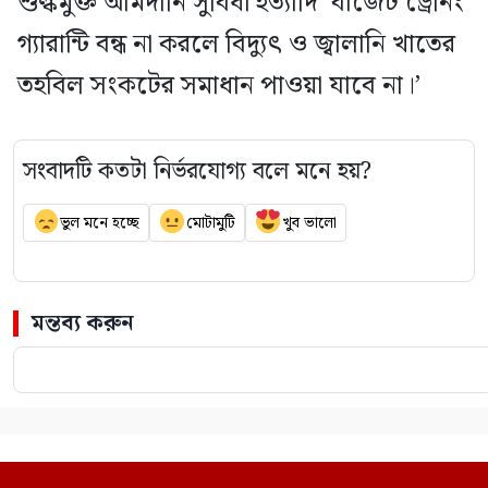
শুল্কমুক্ত আমদানি সুবিধা ইত্যাদি ‘বাজেট ড্রেনিং’
গ্যারান্টি বন্ধ না করলে বিদ্যুৎ ও জ্বালানি খাতের
তহবিল সংকটের সমাধান পাওয়া যাবে না।’
সংবাদটি কতটা নির্ভরযোগ্য বলে মনে হয়?
ভুল মনে হচ্ছে
মোটামুটি
খুব ভালো
মন্তব্য করুন