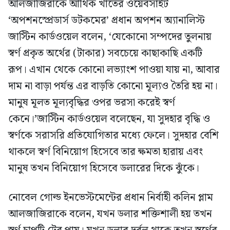
আলজাজিরাকে আর্থিক খাতের ওয়েবসাইট
‘অপশনস্প্রেডার্স ডটকমের’ প্রধান অপশন অ্যানালিস্ট
জাস্টিন কার্ডওয়েল বলেন, ‘যেকোনো সম্পদের তুলনায়
স্বর্ণ প্রকৃত অর্থের (টাকার) সবচেয়ে কাছাকাছি একটি
রূপ। এখান থেকে কোনো লভ্যাংশ পাওয়া যায় না, আবার
দাম না বাড়া পর্যন্ত এর বাড়তি কোনো মূল্যও তৈরি হয় না।
মানুষ মূলত মূল্যবৃদ্ধির ওপর ভরসা করেই স্বর্ণ
কেনে।’জাস্টিন কার্ডওয়েল বলেছেন, যা সুদহার বৃদ্ধি ও
স্বর্ণকে সরাসরি প্রতিযোগিতার মধ্যে ফেলে। সুদহার বেশি
থাকলে স্বর্ণ বিনিয়োগ হিসেবে তার ক্ষমতা হারায় এবং
মানুষ তখন বিনিয়োগ হিসেবে ডলারের দিকে ঝুঁকে।
নোবেল গোল্ড ইনভেস্টমেন্টের প্রধান নির্বাহী কলিন প্লাম
আলজাজিরাকে বলেন, যখন ডলার শক্তিশালী হয় তখন