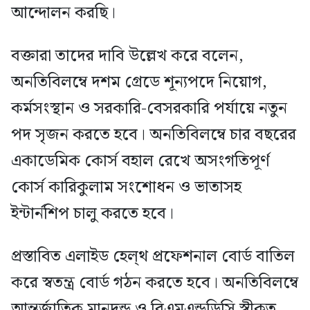
আন্দোলন করছি।
বক্তারা তাদের দাবি উল্লেখ করে বলেন,
অনতিবিলম্বে দশম গ্রেডে শূন্যপদে নিয়োগ,
কর্মসংস্থান ও সরকারি-বেসরকারি পর্যায়ে নতুন
পদ সৃজন করতে হবে। ⁠অনতিবিলম্বে চার বছরের
একাডেমিক কোর্স বহাল রেখে অসংগতিপূর্ণ
কোর্স কারিকুলাম সংশোধন ও ভাতাসহ
ইন্টার্নশিপ চালু করতে হবে।
প্রস্তাবিত এলাইড হেল্থ প্রফেশনাল বোর্ড বাতিল
করে স্বতন্ত্র বোর্ড গঠন করতে হবে। ⁠অনতিবিলম্বে
আন্তর্জাতিক মানদন্ড ও বিএমএন্ডডিসি স্বীকৃত