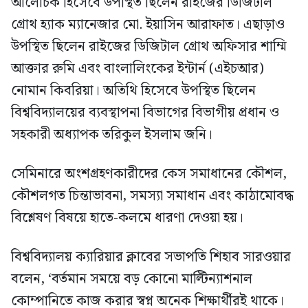
আলোচক হিসেবে উপস্থিত ছিলেন রাইজের ডিজিটাল
গ্রোথ হ্যাক ম্যানেজার মো. ইয়াসিন আরাফাত। এছাড়াও
উপস্থিত ছিলেন রাইজের ডিজিটাল গ্রোথ অফিসার শাম্মি
আক্তার রুমি এবং বাংলালিংকের ইন্টার্ন (এইচআর)
নোমান কিবরিয়া। অতিথি হিসেবে উপস্থিত ছিলেন
বিশ্ববিদ্যালয়ের ব্যবস্থাপনা বিভাগের বিভাগীয় প্রধান ও
সহকারী অধ্যাপক তরিকুল ইসলাম জনি।
সেমিনারে অংশগ্রহণকারীদের কেস সমাধানের কৌশল,
কৌশলগত চিন্তাভাবনা, সমস্যা সমাধান এবং কাঠামোবদ্ধ
বিশ্লেষণ বিষয়ে হাতে-কলমে ধারণা দেওয়া হয়।
বিশ্ববিদ্যালয় ক্যারিয়ার ক্লাবের সভাপতি শিহাব সারওয়ার
বলেন, ‘বর্তমান সময়ে বড় কোনো মাল্টিন্যাশনাল
কোম্পানিতে কাজ করার স্বপ্ন অনেক শিক্ষার্থীরই থাকে।