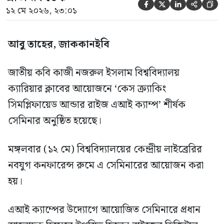





১২ মে ২০২৬, ২৩:০১
আবু তাহের, জাককানইবি
জাতীয় কবি কাজী নজরুল ইসলাম বিশ্ববিদ্যালয়
ক্যারিয়ার ক্লাবের আয়োজনে ‘কেস ক্র্যাকিং
সিমপ্লিফায়েড আন্ডার রাইজ এআই ক্যাম্প’ শীর্ষক
সেমিনার অনুষ্ঠিত হয়েছে।
মঙ্গলবার (১২ মে) বিশ্ববিদ্যালয়ের কেন্দ্রীয় লাইব্রেরির
নবযুগ কনফারেন্স রুমে এ সেমিনারের আয়োজন করা
হয়।
এআই ক্যাম্পের উদ্যোগে আয়োজিত সেমিনারে প্রধান