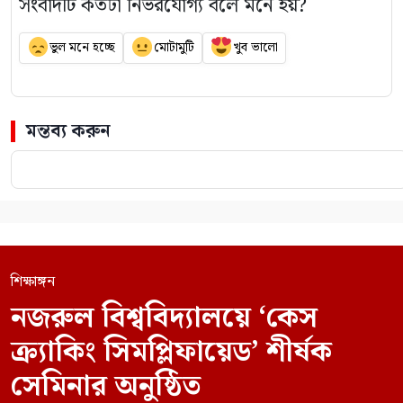
সংবাদটি কতটা নির্ভরযোগ্য বলে মনে হয়?
ভুল মনে হচ্ছে
মোটামুটি
খুব ভালো
মন্তব্য করুন
শিক্ষাঙ্গন
নজরুল বিশ্ববিদ্যালয়ে ‘কেস
ক্র্যাকিং সিমপ্লিফায়েড’ শীর্ষক
সেমিনার অনুষ্ঠিত