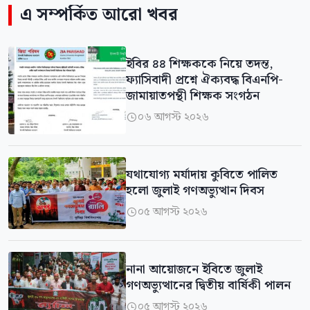
এ সম্পর্কিত আরো খবর
ইবির ৪৪ শিক্ষককে নিয়ে তদন্ত,
ফ্যাসিবাদী প্রশ্নে ঐক্যবদ্ধ বিএনপি-
জামায়াতপন্থী শিক্ষক সংগঠন
০৬ আগস্ট ২০২৬

‎যথাযোগ্য মর্যাদায় কুবিতে পালিত
হলো জুলাই গণঅভ্যুত্থান দিবস
০৫ আগস্ট ২০২৬

নানা আয়োজনে ইবিতে জুলাই
গণঅভ্যুত্থানের দ্বিতীয় বার্ষিকী পালন
০৫ আগস্ট ২০২৬
