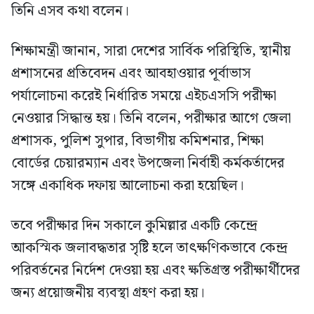
তিনি এসব কথা বলেন।
শিক্ষামন্ত্রী জানান, সারা দেশের সার্বিক পরিস্থিতি, স্থানীয়
প্রশাসনের প্রতিবেদন এবং আবহাওয়ার পূর্বাভাস
পর্যালোচনা করেই নির্ধারিত সময়ে এইচএসসি পরীক্ষা
নেওয়ার সিদ্ধান্ত হয়। তিনি বলেন, পরীক্ষার আগে জেলা
প্রশাসক, পুলিশ সুপার, বিভাগীয় কমিশনার, শিক্ষা
বোর্ডের চেয়ারম্যান এবং উপজেলা নির্বাহী কর্মকর্তাদের
সঙ্গে একাধিক দফায় আলোচনা করা হয়েছিল।
তবে পরীক্ষার দিন সকালে কুমিল্লার একটি কেন্দ্রে
আকস্মিক জলাবদ্ধতার সৃষ্টি হলে তাৎক্ষণিকভাবে কেন্দ্র
পরিবর্তনের নির্দেশ দেওয়া হয় এবং ক্ষতিগ্রস্ত পরীক্ষার্থীদের
জন্য প্রয়োজনীয় ব্যবস্থা গ্রহণ করা হয়।