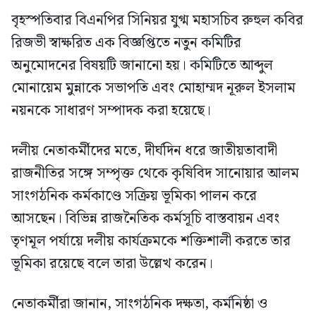
বৃহস্পতিবার বিএনপির সিনিয়র যুগ্ম মহাসচিব রুহুল কবির
রিজভী স্বাক্ষরিত এক বিজ্ঞপ্তিতে নতুন কমিটির
অনুমোদনের বিষয়টি জানানো হয়। কমিটিতে আব্দুল
মোনায়েম মুন্নাকে সভাপতি এবং মোহাম্মদ নূরুল ইসলাম
নয়নকে সাধারণ সম্পাদক করা হয়েছে।
দলীয় নেতাকর্মীদের মতে, দীর্ঘদিন ধরে জাতীয়তাবাদী
রাজনীতির সঙ্গে সম্পৃক্ত থেকে কৃষিবিদ সানোয়ার আলম
সাংগঠনিক কর্মকাণ্ডে সক্রিয় ভূমিকা পালন করে
আসছেন। বিভিন্ন রাজনৈতিক কর্মসূচি বাস্তবায়ন এবং
তৃণমূল পর্যায়ে দলীয় কার্যক্রমকে শক্তিশালী করতে তার
ভূমিকা রয়েছে বলে তারা উল্লেখ করেন।
নেতাকর্মীরা জানান, সাংগঠনিক দক্ষতা, কর্মনিষ্ঠা ও