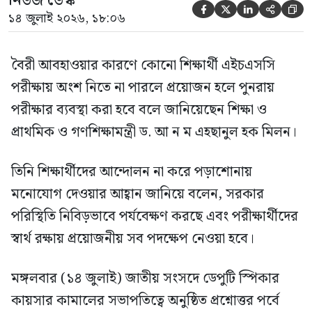
নিউজ ডেস্ক





১৪ জুলাই ২০২৬, ১৮:০৬
বৈরী আবহাওয়ার কারণে কোনো শিক্ষার্থী এইচএসসি
পরীক্ষায় অংশ নিতে না পারলে প্রয়োজন হলে পুনরায়
পরীক্ষার ব্যবস্থা করা হবে বলে জানিয়েছেন শিক্ষা ও
প্রাথমিক ও গণশিক্ষামন্ত্রী ড. আ ন ম এহছানুল হক মিলন।
তিনি শিক্ষার্থীদের আন্দোলন না করে পড়াশোনায়
মনোযোগ দেওয়ার আহ্বান জানিয়ে বলেন, সরকার
পরিস্থিতি নিবিড়ভাবে পর্যবেক্ষণ করছে এবং পরীক্ষার্থীদের
স্বার্থ রক্ষায় প্রয়োজনীয় সব পদক্ষেপ নেওয়া হবে।
মঙ্গলবার (১৪ জুলাই) জাতীয় সংসদে ডেপুটি স্পিকার
কায়সার কামালের সভাপতিত্বে অনুষ্ঠিত প্রশ্নোত্তর পর্বে