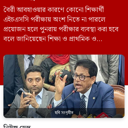
বৈরী আবহাওয়ার কারণে কোনো শিক্ষার্থী
এইচএসসি পরীক্ষায় অংশ নিতে না পারলে
প্রয়োজন হলে পুনরায় পরীক্ষার ব্যবস্থা করা হবে
বলে জানিয়েছেন শিক্ষা ও প্রাথমিক ও
গণশিক্ষামন্ত্রী ড. আ ন ম এহছানুল হক মিলন।
তিনি শিক্ষার্থীদের আন্দোলন না করে পড়াশোনায়
মনোযোগ দেওয়ার আহ্বান জানিয়ে বলেন,
সরকার পরিস্থিতি নিবিড়ভাবে পর্যবেক্ষণ করছে
এবং পরীক্ষার্থীদের স্বার্থ রক্ষায় প্রয়োজনীয় সব
পদক্ষেপ […]
ছবি সংগৃহীত