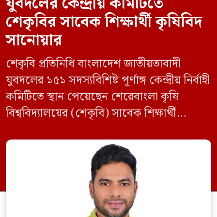
যুবদলের কেন্দ্রীয় কমিটিতে
শেকৃবির সাবেক শিক্ষার্থী কৃষিবিদ
সানোয়ার
শেকৃবি প্রতিনিধি বাংলাদেশ জাতীয়তাবাদী
যুবদলের ১৫১ সদস্যবিশিষ্ট পূর্ণাঙ্গ কেন্দ্রীয় নির্বাহী
কমিটিতে স্থান পেয়েছেন শেরেবাংলা কৃষি
বিশ্ববিদ্যালয়ের (শেকৃবি) সাবেক শিক্ষার্থী
কৃষিবিদ সানোয়ার আলম। নবগঠিত কমিটিতে
তাকে কেন্দ্রীয় কৃষি বিষয়ক সম্পাদক হিসেবে
দায়িত্ব দেওয়া হয়েছে। বৃহস্পতিবার বিএনপির
সিনিয়র যুগ্ম মহাসচিব রুহুল কবির রিজভী
স্বাক্ষরিত এক বিজ্ঞপ্তিতে নতুন কমিটির
অনুমোদনের বিষয়টি জানানো হয়। কমিটিতে