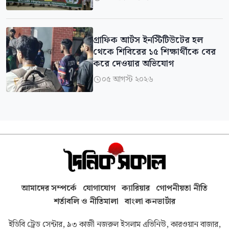
গ্রাফিক আর্টস ইনস্টিটিউটের হল
থেকে শিবিরের ১৫ শিক্ষার্থীকে বের
করে দেওয়ার অভিযোগ
০৫ আগস্ট ২০২৬

আমাদের সম্পর্কে
যোগাযোগ
ক্যারিয়ার
গোপনীয়তা নীতি
শর্তাবলি ও নীতিমালা
বাংলা কনভার্টার
ইডিবি ট্রেড সেন্টার, ৯৩ কাজী নজরুল ইসলাম এভিনিউ, কারওয়ান বাজার,