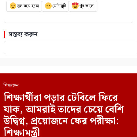
ভুল মনে হচ্ছে
মোটামুটি
খুব ভালো
মন্তব্য করুন
শিক্ষাঙ্গন
শিক্ষার্থীরা পড়ার টেবিলে ফিরে
যাক, আমরাই তাদের চেয়ে বেশি
উদ্বিগ্ন, প্রয়োজনে ফের পরীক্ষা:
শিক্ষামন্ত্রী