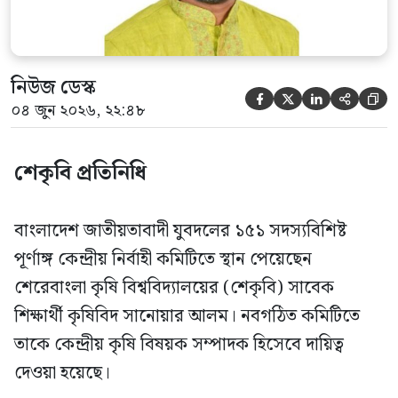
আব্দুল মোনায়েম মুন্নাকে সভাপতি […]
নিউজ ডেস্ক





০৪ জুন ২০২৬, ২২:৪৮
শেকৃবি প্রতিনিধি
বাংলাদেশ জাতীয়তাবাদী যুবদলের ১৫১ সদস্যবিশিষ্ট
পূর্ণাঙ্গ কেন্দ্রীয় নির্বাহী কমিটিতে স্থান পেয়েছেন
শেরেবাংলা কৃষি বিশ্ববিদ্যালয়ের (শেকৃবি) সাবেক
শিক্ষার্থী কৃষিবিদ সানোয়ার আলম। নবগঠিত কমিটিতে
তাকে কেন্দ্রীয় কৃষি বিষয়ক সম্পাদক হিসেবে দায়িত্ব
দেওয়া হয়েছে।