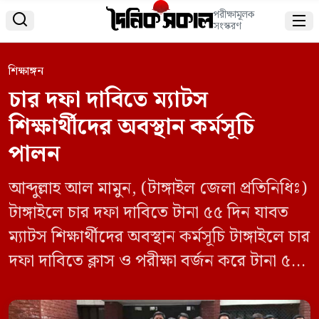
পরীক্ষামূলক


সংস্করণ
শিক্ষাঙ্গন
চার দফা দাবিতে ম্যাটস
শিক্ষার্থীদের অবস্থান কর্মসূচি
পালন
আব্দুল্লাহ আল মামুন, (টাঙ্গাইল জেলা প্রতিনিধিঃ)
টাঙ্গাইলে চার দফা দাবিতে টানা ৫৫ দিন যাবত
ম্যাটস শিক্ষার্থীদের অবস্থান কর্মসূচি টাঙ্গাইলে চার
দফা দাবিতে ক্লাস ও পরীক্ষা বর্জন করে টানা ৫৫
দিন যাবত অবস্থান কর্মসূচি পালন করে
মেডিকেল অ্যাসিস্ট্যান্ট ট্রেইনিং স্কুলের (ম্যাটস)