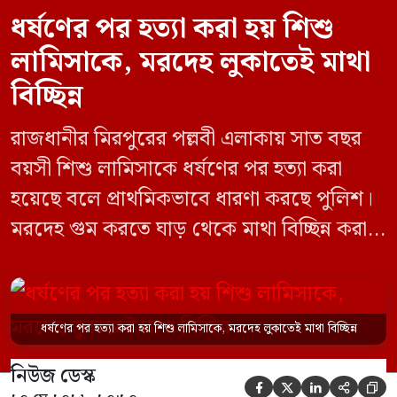
ধর্ষণের পর হত্যা করা হয় শিশু
লামিসাকে, মরদেহ লুকাতেই মাথা
বিচ্ছিন্ন
রাজধানীর মিরপুরের পল্লবী এলাকায় সাত বছর
বয়সী শিশু লামিসাকে ধর্ষণের পর হত্যা করা
হয়েছে বলে প্রাথমিকভাবে ধারণা করছে পুলিশ।
মরদেহ গুম করতে ঘাড় থেকে মাথা বিচ্ছিন্ন করা
হয় এবং শরীরের অন্য অংশও টুকরো করার চেষ্টা
চালানো হয় এই নৃশংস হত্যাকাণ্ডে পাশের ফ্ল্যাটের
ভাড়াটিয়া সোহেল রানা (৩০) ও তার স্ত্রী স্বপ্না
ধর্ষণের পর হত্যা করা হয় শিশু লামিসাকে, মরদেহ লুকাতেই মাথা বিচ্ছিন্ন
আক্তারকে (২৬) মাত্র ৭ ঘণ্টার […]
নিউজ ডেস্ক




