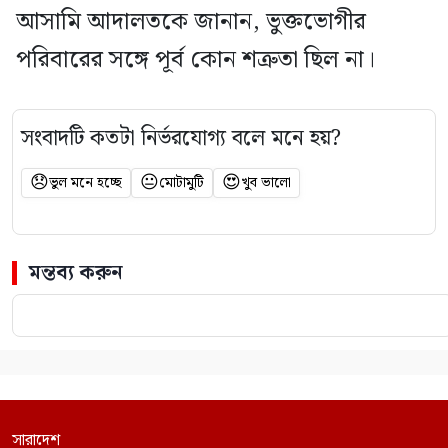
আসামি আদালতকে জানান, ভুক্তভোগীর
পরিবারের সঙ্গে পূর্ব কোন শত্রুতা ছিল না।
সংবাদটি কতটা নির্ভরযোগ্য বলে মনে হয়?
😞
😐
😍
ভুল মনে হচ্ছে
মোটামুটি
খুব ভালো
মন্তব্য করুন
সারাদেশ