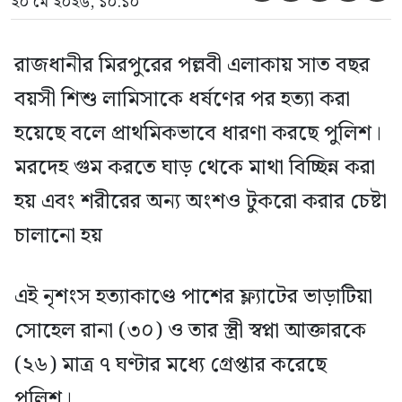
২০ মে ২০২৬, ১০:১০
রাজধানীর মিরপুরের পল্লবী এলাকায় সাত বছর
বয়সী শিশু লামিসাকে ধর্ষণের পর হত্যা করা
হয়েছে বলে প্রাথমিকভাবে ধারণা করছে পুলিশ।
মরদেহ গুম করতে ঘাড় থেকে মাথা বিচ্ছিন্ন করা
হয় এবং শরীরের অন্য অংশও টুকরো করার চেষ্টা
চালানো হয়
এই নৃশংস হত্যাকাণ্ডে পাশের ফ্ল্যাটের ভাড়াটিয়া
সোহেল রানা (৩০) ও তার স্ত্রী স্বপ্না আক্তারকে
(২৬) মাত্র ৭ ঘণ্টার মধ্যে গ্রেপ্তার করেছে
পুলিশ।