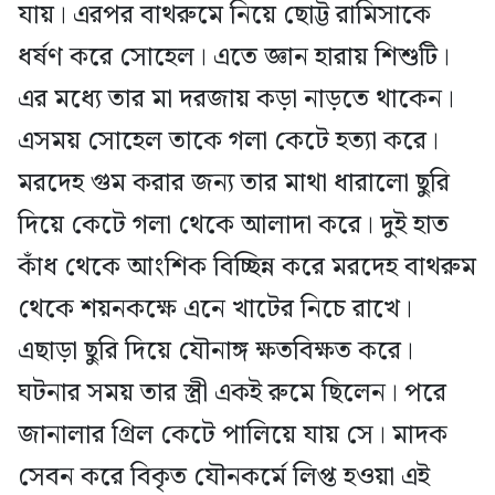
যায়। এরপর বাথরুমে নিয়ে ছোট্ট রামিসাকে
ধর্ষণ করে সোহেল। এতে জ্ঞান হারায় শিশুটি।
এর মধ্যে তার মা দরজায় কড়া নাড়তে থাকেন।
এসময় সোহেল তাকে গলা কেটে হত্যা করে।
মরদেহ গুম করার জন্য তার মাথা ধারালো ছুরি
দিয়ে কেটে গলা থেকে আলাদা করে। দুই হাত
কাঁধ থেকে আংশিক বিচ্ছিন্ন করে মরদেহ বাথরুম
থেকে শয়নকক্ষে এনে খাটের নিচে রাখে।
এছাড়া ছুরি দিয়ে যৌনাঙ্গ ক্ষতবিক্ষত করে।
ঘটনার সময় তার স্ত্রী একই রুমে ছিলেন। পরে
জানালার গ্রিল কেটে পালিয়ে যায় সে। মাদক
সেবন করে বিকৃত যৌনকর্মে লিপ্ত হওয়া এই