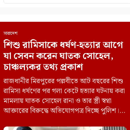
সারাদেশ
শিশু রামিসাকে ধর্ষণ-হত্যার আগে
যা সেবন করেন ঘাতক সোহেল,
চাঞ্চল্যকর তথ্য প্রকাশ
রাজধানীর মিরপুরের পল্লবীতে আট বছরের শিশু
রামিসা ধর্ষণের পর গলা কেটে হত্যার ঘটনায় করা
মামলায় ঘাতক সোহেল রানা ও তার স্ত্রী স্বপ্না
আক্তারের বিরুদ্ধে অভিযোগপত্র দিচ্ছে পুলিশ।
একইসঙ্গে রামিসাকে ধর্ষণ-হত্যার আগে ইয়াবা