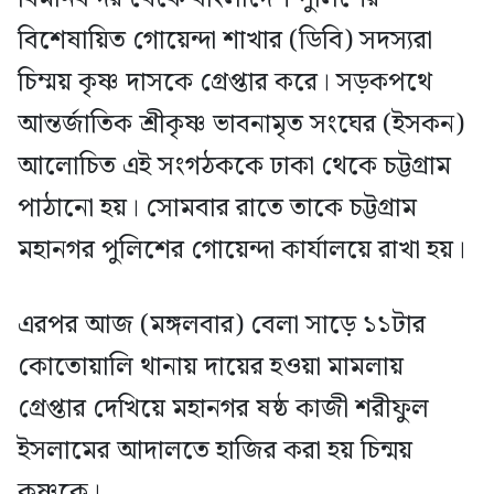
বিশেষায়িত গোয়েন্দা শাখার (ডিবি) সদস্যরা
চিম্ময় কৃষ্ণ দাসকে গ্রেপ্তার করে। সড়কপথে
আন্তর্জাতিক শ্রীকৃষ্ণ ভাবনামৃত সংঘের (ইসকন)
আলোচিত এই সংগঠককে ঢাকা থেকে চট্টগ্রাম
পাঠানো হয়। সোমবার রাতে তাকে চট্টগ্রাম
মহানগর পুলিশের গোয়েন্দা কার্যালয়ে রাখা হয়।
এরপর আজ (মঙ্গলবার) বেলা সাড়ে ১১টার
কোতোয়ালি থানায় দায়ের হওয়া মামলায়
গ্রেপ্তার দেখিয়ে মহানগর ষষ্ঠ কাজী শরীফুল
ইসলামের আদালতে হাজির করা হয় চিন্ময়
কৃষ্ণকে।