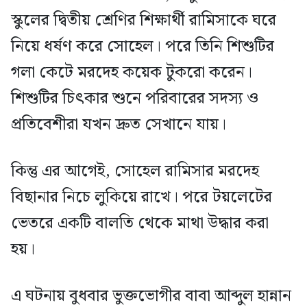
স্কুলের দ্বিতীয় শ্রেণির শিক্ষার্থী রামিসাকে ঘরে
নিয়ে ধর্ষণ করে সোহেল। পরে তিনি শিশুটির
গলা কেটে মরদেহ কয়েক টুকরো করেন।
শিশুটির চিৎকার শুনে পরিবারের সদস্য ও
প্রতিবেশীরা যখন দ্রুত সেখানে যায়।
কিন্তু এর আগেই, সোহেল রামিসার মরদেহ
বিছানার নিচে লুকিয়ে রাখে। পরে টয়লেটের
ভেতরে একটি বালতি থেকে মাথা উদ্ধার করা
হয়।
এ ঘটনায় বুধবার ভুক্তভোগীর বাবা আব্দুল হান্নান