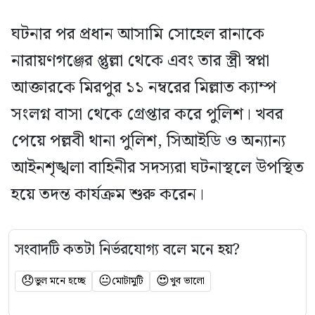
ঘটনার পর প্রধান আসামি সোহেল রানাকে
নারায়ণগঞ্জের প্তুল্লা থেকে এবং তার স্ত্রী স্বপ্না
আক্তারকে মিরপুর ১১ নম্বরের মিল্লাত ক্যাম্প
সংলগ্ন বাসা থেকে গ্রেপ্তার করে পুলিশ। খবর
পেয়ে পল্লবী থানা পুলিশ, সিআইডি ও অন্যান্য
আইনশৃঙ্খলা বাহিনীর সদস্যরা ঘটনাস্থলে উপস্থিত
হয়ে তদন্ত কার্যক্রম শুরু করেন।
সংবাদটি কতটা নির্ভরযোগ্য বলে মনে হয়?
😞
😐
😍
ভুল মনে হচ্ছে
মোটামুটি
খুব ভালো