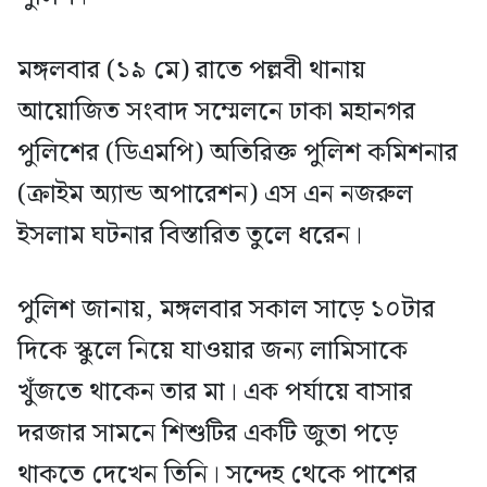
মঙ্গলবার (১৯ মে) রাতে পল্লবী থানায়
আয়োজিত সংবাদ সম্মেলনে ঢাকা মহানগর
পুলিশের (ডিএমপি) অতিরিক্ত পুলিশ কমিশনার
(ক্রাইম অ্যান্ড অপারেশন) এস এন নজরুল
ইসলাম ঘটনার বিস্তারিত তুলে ধরেন।
পুলিশ জানায়, মঙ্গলবার সকাল সাড়ে ১০টার
দিকে স্কুলে নিয়ে যাওয়ার জন্য লামিসাকে
খুঁজতে থাকেন তার মা। এক পর্যায়ে বাসার
দরজার সামনে শিশুটির একটি জুতা পড়ে
থাকতে দেখেন তিনি। সন্দেহ থেকে পাশের