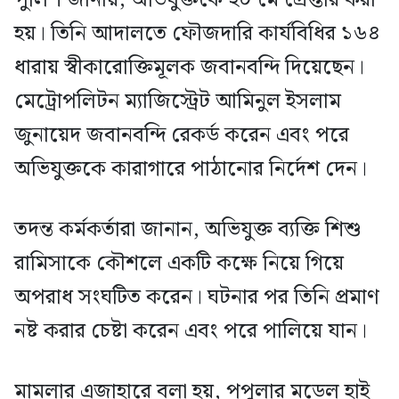
পুলিশ জানায়, অভিযুক্তকে ২০ মে গ্রেপ্তার করা
হয়। তিনি আদালতে ফৌজদারি কার্যবিধির ১৬৪
ধারায় স্বীকারোক্তিমূলক জবানবন্দি দিয়েছেন।
মেট্রোপলিটন ম্যাজিস্ট্রেট আমিনুল ইসলাম
জুনায়েদ জবানবন্দি রেকর্ড করেন এবং পরে
অভিযুক্তকে কারাগারে পাঠানোর নির্দেশ দেন।
তদন্ত কর্মকর্তারা জানান, অভিযুক্ত ব্যক্তি শিশু
রামিসাকে কৌশলে একটি কক্ষে নিয়ে গিয়ে
অপরাধ সংঘটিত করেন। ঘটনার পর তিনি প্রমাণ
নষ্ট করার চেষ্টা করেন এবং পরে পালিয়ে যান।
মামলার এজাহারে বলা হয়, পপুলার মডেল হাই