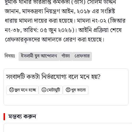
দুমকি থানার ভারপ্রাপ্ত কর্মকর্তা (ওসি) সেলিম উদ্দিন
জানান, মাদকদ্রব্য নিয়ন্ত্রণ আইন, ২০১৮ এর সংশ্লিষ্ট
ধারায় মামলা দায়ের করা হয়েছে। মামলা নং-০২ (জিআর
নং-৩৮, তারিখ: ০৫ জুন ২০২৬)। আইনি প্রক্রিয়া শেষে
গ্রেফতারকৃতদের আদালতে প্রেরণ করা হয়েছে।
বিষয়ঃ
ইসলামী যুব আন্দোলন
গাঁজা
গ্রেফতার
সংবাদটি কতটা নির্ভরযোগ্য বলে মনে হয়?
😞
😐
😍
ভুল মনে হচ্ছে
মোটামুটি
খুব ভালো
মন্তব্য করুন