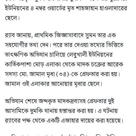
ইউনিয়নের ৪ নম্বর ওয়ার্ডের মৃত শাহজাহান হাওলাদারের
ছেলে।
র‍্যাব জানায়, প্রাথমিক জিজ্ঞাসাবাদে সুমন তার এক
সহযোগীর তথ্য দেন। পরে তার দেওয়া তথ্যের ভিত্তিতে
তাৎক্ষণিক অভিযান চালিয়ে লেবুখালী ইউনিয়নের
কার্তিকপাশা মোড় এলাকা থেকে মাদক চক্রের আরেক
সদস্য মো. জামাল মৃধা (৩৪)-কে গ্রেফতার করা হয়।
জামাল ওই এলাকার আনোয়ার মৃধার ছেলে।
অভিযান শেষে জব্দকৃত মাদকদ্রব্যসহ গ্রেফতার দুই
আসামিকে দুমকি থানায় হস্তান্তর করা হয়। এ ঘটনায়
র‍্যাবের পক্ষ থেকে একটি এজাহার দায়ের করা হয়েছে।