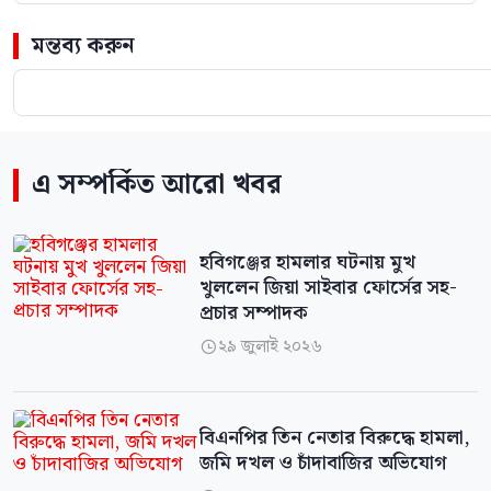
মন্তব্য করুন
এ সম্পর্কিত আরো খবর
হবিগঞ্জের হামলার ঘটনায় মুখ
খুললেন জিয়া সাইবার ফোর্সের সহ-
প্রচার সম্পাদক
২৯ জুলাই ২০২৬

বিএনপির তিন নেতার বিরুদ্ধে হামলা,
জমি দখল ও চাঁদাবাজির অভিযোগ