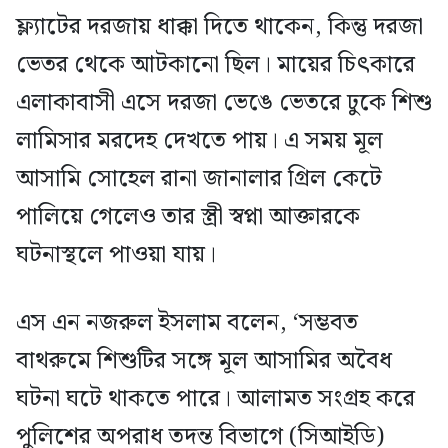
ফ্ল্যাটের দরজায় ধাক্কা দিতে থাকেন, কিন্তু দরজা
ভেতর থেকে আটকানো ছিল। মায়ের চিৎকারে
এলাকাবাসী এসে দরজা ভেঙে ভেতরে ঢুকে শিশু
লামিসার মরদেহ দেখতে পায়। এ সময় মূল
আসামি সোহেল রানা জানালার গ্রিল কেটে
পালিয়ে গেলেও তার স্ত্রী স্বপ্না আক্তারকে
ঘটনাস্থলে পাওয়া যায়।
এস এন নজরুল ইসলাম বলেন, ‘সম্ভবত
বাথরুমে শিশুটির সঙ্গে মূল আসামির অবৈধ
ঘটনা ঘটে থাকতে পারে। আলামত সংগ্রহ করে
পুলিশের অপরাধ তদন্ত বিভাগে (সিআইডি)