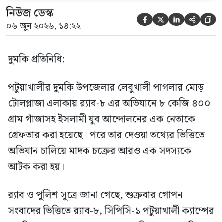
নিউজ ডেস্ক





০৬ জুন ২০২৬, ১৪:২২
দুমকি প্রতিনিধি:
পটুয়াখালীর দুমকি উপজেলার লেবুখালী পাগলার মোড়
টোলপ্লাজা এলাকায় র‍্যাব-৮ এর অভিযানে ৮ কেজি ৪০০
গ্রাম গাঁজাসহ ইসলামী যুব আন্দোলনের এক নেতাকে
গ্রেফতার করা হয়েছে। পরে তার দেওয়া তথ্যের ভিত্তিতে
অভিযান চালিয়ে মাদক চক্রের আরও এক সদস্যকে
আটক করা হয়।
র‍্যাব ও পুলিশ সূত্রে জানা গেছে, শুক্রবার গোপন
সংবাদের ভিত্তিতে র‍্যাব-৮, সিপিসি-১ পটুয়াখালী ক্যাম্পের