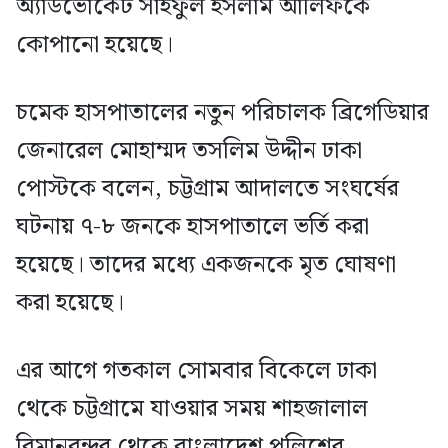
অ্যাডভোকেট সাইফুল ইসলাম আলিফকে
কোপানো হয়েছে।
চমেক হাসপাতালের নতুন পরিচালক ব্রিগেডিয়ার
জেনারেল মোহাম্মদ তসলিম উদ্দীন ঢাকা
পোস্টকে বলেন, চট্টগ্রাম আদালতে সংঘর্ষের
ঘটনায় ৭-৮ জনকে হাসপাতালে ভর্তি করা
হয়েছে। তাদের মধ্যে একজনকে মৃত ঘোষণা
করা হয়েছে।
এর আগে গতকাল সোমবার বিকেলে ঢাকা
থেকে চট্টগ্রামে যাওয়ার সময় শাহজালাল
বিমানবন্দর থেকে বাংলাদেশ পুলিশের