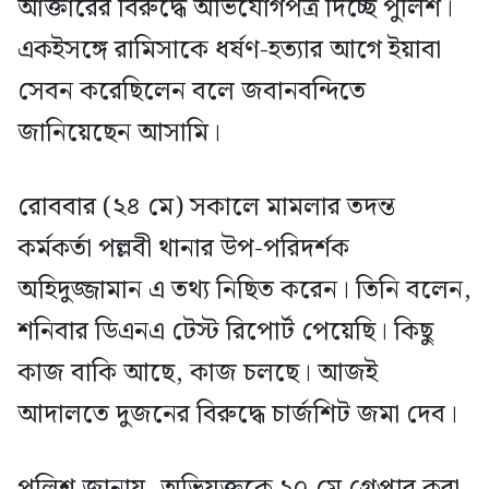
আক্তারের বিরুদ্ধে অভিযোগপত্র দিচ্ছে পুলিশ।
একইসঙ্গে রামিসাকে ধর্ষণ-হত্যার আগে ইয়াবা
সেবন করেছিলেন বলে জবানবন্দিতে
জানিয়েছেন আসামি।
রোববার (২৪ মে) সকালে মামলার তদন্ত
কর্মকর্তা পল্লবী থানার উপ-পরিদর্শক
অহিদুজ্জামান এ তথ্য নিছিত করেন। তিনি বলেন,
শনিবার ডিএনএ টেস্ট রিপোর্ট পেয়েছি। কিছু
কাজ বাকি আছে, কাজ চলছে। আজই
আদালতে দুজনের বিরুদ্ধে চার্জশিট জমা দেব।