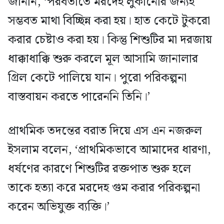
জানান, ‘পরবর্তীতে মরদেহ লুকানোর জন্যই
সম্ভবত মাথা বিচ্ছিন্ন করা হয়। হাত কেটে টুকরো
করার চেষ্টাও করা হয়। কিন্তু শিশুটির মা দরজায়
ধাক্কাধাক্কি শুরু করলে মূল আসামি জানালার
গ্রিল কেটে পালিয়ে যান। পুরো পরিকল্পনা
বাস্তবায়ন করতে পারেননি তিনি।’
প্রাথমিক তদন্তের বরাত দিয়ে এস এন নজরুল
ইসলাম বলেন, ‘প্রাথমিকভাবে আমাদের ধারণা,
ধর্ষণের কারণে শিশুটির রক্তপাত শুরু হলে
তাকে হত্যা করে মরদেহ গুম করার পরিকল্পনা
করেন অভিযুক্ত ব্যক্তি।’