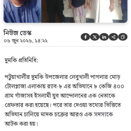
[…]
নিউজ ডেস্ক





০৬ জুন ২০২৬, ১৪:২২
দুমকি প্রতিনিধি:
পটুয়াখালীর দুমকি উপজেলার লেবুখালী পাগলার মোড়
টোলপ্লাজা এলাকায় র‍্যাব-৮ এর অভিযানে ৮ কেজি ৪০০
গ্রাম গাঁজাসহ ইসলামী যুব আন্দোলনের এক নেতাকে
গ্রেফতার করা হয়েছে। পরে তার দেওয়া তথ্যের ভিত্তিতে
অভিযান চালিয়ে মাদক চক্রের আরও এক সদস্যকে
আটক করা হয়।