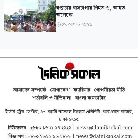
বগুড়ায় বাসচাপায় নিহত ৬, আহত
অনেকে
০৭ আগস্ট ২০২৬

আমাদের সম্পর্কে
যোগাযোগ
ক্যারিয়ার
গোপনীয়তা নীতি
শর্তাবলি ও নীতিমালা
বাংলা কনভার্টার
ইডিবি ট্রেড সেন্টার, ৯৩ কাজী নজরুল ইসলাম এভিনিউ, কারওয়ান বাজার,
ঢাকা-১২১৫
নিউজরুম :
+৮৮০ ১৬০১ ৯৪ ২২২২
|
news@dainiksokal.com
বিজ্ঞাপণ :
+৮৮০ ১৬২২ ৬৬ ২৮৮৮
|
news@dainiksokal.com