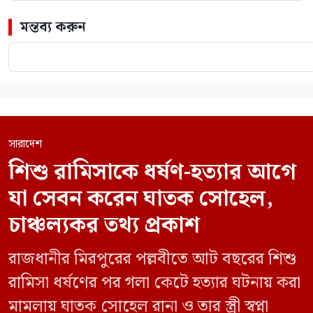
মন্তব্য করুন
সারাদেশ
শিশু রামিসাকে ধর্ষণ-হত্যার আগে
যা সেবন করেন ঘাতক সোহেল,
চাঞ্চল্যকর তথ্য প্রকাশ
রাজধানীর মিরপুরের পল্লবীতে আট বছরের শিশু
রামিসা ধর্ষণের পর গলা কেটে হত্যার ঘটনায় করা
মামলায় ঘাতক সোহেল রানা ও তার স্ত্রী স্বপ্না