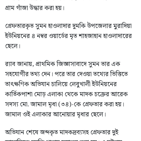
গ্রাম গাঁজা উদ্ধার করা হয়।
গ্রেফতারকৃত সুমন হাওলাদার দুমকি উপজেলার মুরাদিয়া
ইউনিয়নের ৪ নম্বর ওয়ার্ডের মৃত শাহজাহান হাওলাদারের
ছেলে।
র‍্যাব জানায়, প্রাথমিক জিজ্ঞাসাবাদে সুমন তার এক
সহযোগীর তথ্য দেন। পরে তার দেওয়া তথ্যের ভিত্তিতে
তাৎক্ষণিক অভিযান চালিয়ে লেবুখালী ইউনিয়নের
কার্তিকপাশা মোড় এলাকা থেকে মাদক চক্রের আরেক
সদস্য মো. জামাল মৃধা (৩৪)-কে গ্রেফতার করা হয়।
জামাল ওই এলাকার আনোয়ার মৃধার ছেলে।
অভিযান শেষে জব্দকৃত মাদকদ্রব্যসহ গ্রেফতার দুই