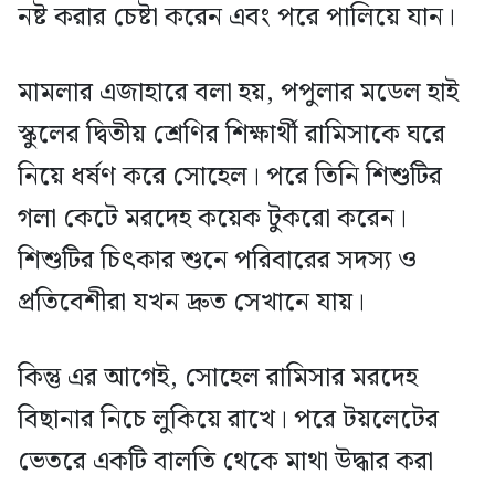
নষ্ট করার চেষ্টা করেন এবং পরে পালিয়ে যান।
মামলার এজাহারে বলা হয়, পপুলার মডেল হাই
স্কুলের দ্বিতীয় শ্রেণির শিক্ষার্থী রামিসাকে ঘরে
নিয়ে ধর্ষণ করে সোহেল। পরে তিনি শিশুটির
গলা কেটে মরদেহ কয়েক টুকরো করেন।
শিশুটির চিৎকার শুনে পরিবারের সদস্য ও
প্রতিবেশীরা যখন দ্রুত সেখানে যায়।
কিন্তু এর আগেই, সোহেল রামিসার মরদেহ
বিছানার নিচে লুকিয়ে রাখে। পরে টয়লেটের
ভেতরে একটি বালতি থেকে মাথা উদ্ধার করা