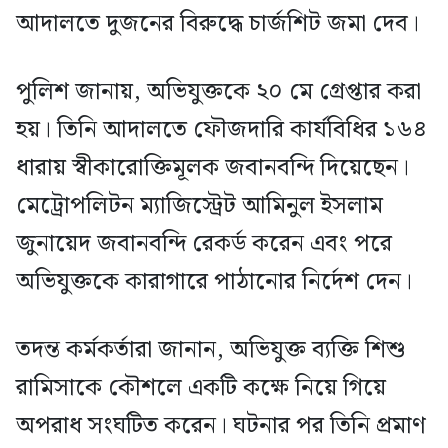
আদালতে দুজনের বিরুদ্ধে চার্জশিট জমা দেব।
পুলিশ জানায়, অভিযুক্তকে ২০ মে গ্রেপ্তার করা
হয়। তিনি আদালতে ফৌজদারি কার্যবিধির ১৬৪
ধারায় স্বীকারোক্তিমূলক জবানবন্দি দিয়েছেন।
মেট্রোপলিটন ম্যাজিস্ট্রেট আমিনুল ইসলাম
জুনায়েদ জবানবন্দি রেকর্ড করেন এবং পরে
অভিযুক্তকে কারাগারে পাঠানোর নির্দেশ দেন।
তদন্ত কর্মকর্তারা জানান, অভিযুক্ত ব্যক্তি শিশু
রামিসাকে কৌশলে একটি কক্ষে নিয়ে গিয়ে
অপরাধ সংঘটিত করেন। ঘটনার পর তিনি প্রমাণ