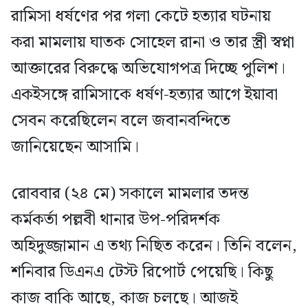
রামিসা ধর্ষণের পর গলা কেটে হত্যার ঘটনায়
করা মামলায় ঘাতক সোহেল রানা ও তার স্ত্রী স্বপ্না
আক্তারের বিরুদ্ধে অভিযোগপত্র দিচ্ছে পুলিশ।
একইসঙ্গে রামিসাকে ধর্ষণ-হত্যার আগে ইয়াবা
সেবন করেছিলেন বলে জবানবন্দিতে
জানিয়েছেন আসামি।
রোববার (২৪ মে) সকালে মামলার তদন্ত
কর্মকর্তা পল্লবী থানার উপ-পরিদর্শক
অহিদুজ্জামান এ তথ্য নিছিত করেন। তিনি বলেন,
শনিবার ডিএনএ টেস্ট রিপোর্ট পেয়েছি। কিছু
কাজ বাকি আছে, কাজ চলছে। আজই