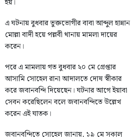
হয়।
এ ঘটনায় বুধবার ভুক্তভোগীর বাবা আব্দুল হান্নান
মোল্লা বাদী হয়ে পল্লবী থানায় মামলা দায়ের
করেন।
পরে এ মামলায় গত বুধবার ২০ মে গ্রেপ্তার
আসামি সোহেল রানা আদালতে দোষ স্বীকার
করে জবানবন্দি দিয়েছেন। ঘটনার আগে ইয়াবা
সেবন করেছিলেন বলে জবানবন্দিতে উল্লেখ
করেন এই ঘাতক।
জবানবন্দিতে সোহেল জানায়, ১৯ মে সকাল