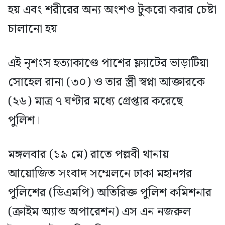
হয় এবং শরীরের অন্য অংশও টুকরো করার চেষ্টা
চালানো হয়
এই নৃশংস হত্যাকাণ্ডে পাশের ফ্ল্যাটের ভাড়াটিয়া
সোহেল রানা (৩০) ও তার স্ত্রী স্বপ্না আক্তারকে
(২৬) মাত্র ৭ ঘণ্টার মধ্যে গ্রেপ্তার করেছে
পুলিশ।
মঙ্গলবার (১৯ মে) রাতে পল্লবী থানায়
আয়োজিত সংবাদ সম্মেলনে ঢাকা মহানগর
পুলিশের (ডিএমপি) অতিরিক্ত পুলিশ কমিশনার
(ক্রাইম অ্যান্ড অপারেশন) এস এন নজরুল