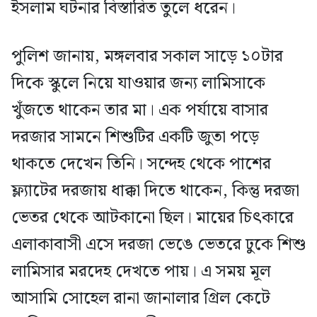
ইসলাম ঘটনার বিস্তারিত তুলে ধরেন।
পুলিশ জানায়, মঙ্গলবার সকাল সাড়ে ১০টার
দিকে স্কুলে নিয়ে যাওয়ার জন্য লামিসাকে
খুঁজতে থাকেন তার মা। এক পর্যায়ে বাসার
দরজার সামনে শিশুটির একটি জুতা পড়ে
থাকতে দেখেন তিনি। সন্দেহ থেকে পাশের
ফ্ল্যাটের দরজায় ধাক্কা দিতে থাকেন, কিন্তু দরজা
ভেতর থেকে আটকানো ছিল। মায়ের চিৎকারে
এলাকাবাসী এসে দরজা ভেঙে ভেতরে ঢুকে শিশু
লামিসার মরদেহ দেখতে পায়। এ সময় মূল
আসামি সোহেল রানা জানালার গ্রিল কেটে