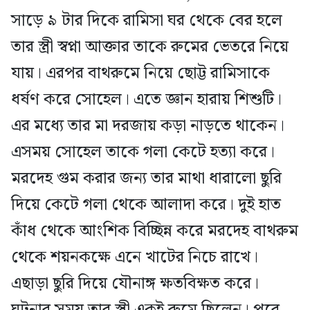
সাড়ে ৯ টার দিকে রামিসা ঘর থেকে বের হলে
তার স্ত্রী স্বপ্না আক্তার তাকে রুমের ভেতরে নিয়ে
যায়। এরপর বাথরুমে নিয়ে ছোট্ট রামিসাকে
ধর্ষণ করে সোহেল। এতে জ্ঞান হারায় শিশুটি।
এর মধ্যে তার মা দরজায় কড়া নাড়তে থাকেন।
এসময় সোহেল তাকে গলা কেটে হত্যা করে।
মরদেহ গুম করার জন্য তার মাথা ধারালো ছুরি
দিয়ে কেটে গলা থেকে আলাদা করে। দুই হাত
কাঁধ থেকে আংশিক বিচ্ছিন্ন করে মরদেহ বাথরুম
থেকে শয়নকক্ষে এনে খাটের নিচে রাখে।
এছাড়া ছুরি দিয়ে যৌনাঙ্গ ক্ষতবিক্ষত করে।
ঘটনার সময় তার স্ত্রী একই রুমে ছিলেন। পরে