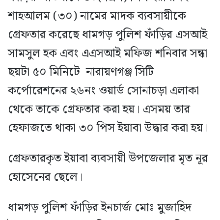
শাহআলম (৩০) নামের মাদক ব্যবসায়ীকে
গ্রেফতার করেছে ধামগড় পুলিশ ফাঁড়ির এসআই
সামসুল হক এবং এএসআই মফিজ শনিবার সন্ধা
ছয়টা ৫০ মিনিটে নারায়ণগঞ্জ সিটি
কর্পোরেশনের ২৬নং ওয়ার্ড সোনাচড়া এলাকা
থেকে তাকে গ্রেফতার করা হয়। এসময় তার
হেফাজতে থাকা ৩০ পিস ইয়াবা উদ্ধার করা হয়।
গ্রেফতারকৃত ইয়াবা ব্যবসায়ী উপজেলার মৃত নূর
হোসেনের ছেলে।
ধামগড় পুলিশ ফাঁড়ির ইনচার্জ মোঃ মুজাহিদ