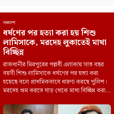
সারাদেশ
ধর্ষণের পর হত্যা করা হয় শিশু
লামিসাকে, মরদেহ লুকাতেই মাথা
বিচ্ছিন্ন
রাজধানীর মিরপুরের পল্লবী এলাকায় সাত বছর
বয়সী শিশু লামিসাকে ধর্ষণের পর হত্যা করা
হয়েছে বলে প্রাথমিকভাবে ধারণা করছে পুলিশ।
মরদেহ গুম করতে ঘাড় থেকে মাথা বিচ্ছিন্ন করা
হয় এবং শরীরের অন্য অংশও টুকরো করার চেষ্টা
চালানো হয় এই নৃশংস হত্যাকাণ্ডে পাশের ফ্ল্যাটের