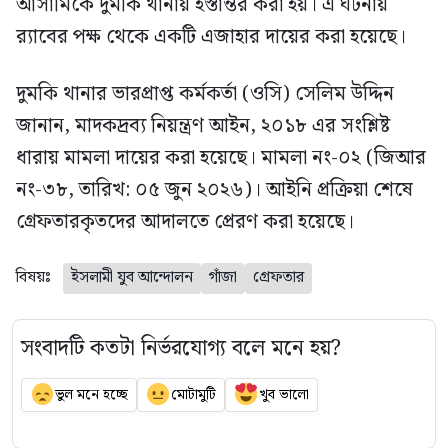
আসামিকে দুমকি থানায় হস্তান্তর করা হয়। এ ঘটনায়
র‍্যাবের পক্ষ থেকে একটি এজাহার দায়ের করা হয়েছে।
দুমকি থানার ভারপ্রাপ্ত কর্মকর্তা (ওসি) সেলিম উদ্দিন
জানান, মাদকদ্রব্য নিয়ন্ত্রণ আইন, ২০১৮ এর সংশ্লিষ্ট
ধারায় মামলা দায়ের করা হয়েছে। মামলা নং-০২ (জিআর
নং-৩৮, তারিখ: ০৫ জুন ২০২৬)। আইনি প্রক্রিয়া শেষে
গ্রেফতারকৃতদের আদালতে প্রেরণ করা হয়েছে।
বিষয়ঃ
ইসলামী যুব আন্দোলন
গাঁজা
গ্রেফতার
সংবাদটি কতটা নির্ভরযোগ্য বলে মনে হয়?
ভুল মনে হচ্ছে
মোটামুটি
খুব ভালো