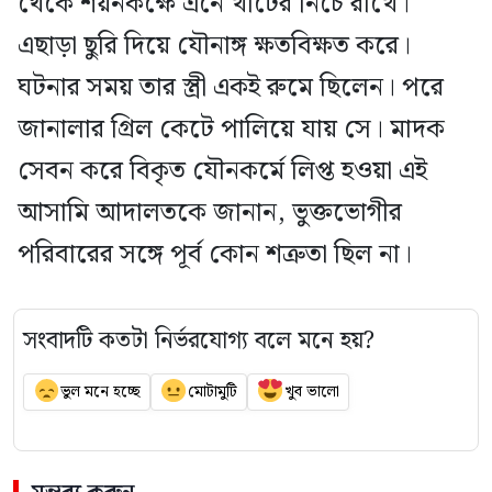
থেকে শয়নকক্ষে এনে খাটের নিচে রাখে।
এছাড়া ছুরি দিয়ে যৌনাঙ্গ ক্ষতবিক্ষত করে।
ঘটনার সময় তার স্ত্রী একই রুমে ছিলেন। পরে
জানালার গ্রিল কেটে পালিয়ে যায় সে। মাদক
সেবন করে বিকৃত যৌনকর্মে লিপ্ত হওয়া এই
আসামি আদালতকে জানান, ভুক্তভোগীর
পরিবারের সঙ্গে পূর্ব কোন শত্রুতা ছিল না।
সংবাদটি কতটা নির্ভরযোগ্য বলে মনে হয়?
ভুল মনে হচ্ছে
মোটামুটি
খুব ভালো