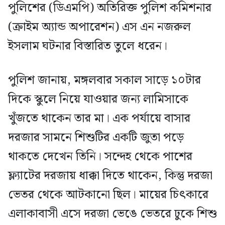
পুলিশের (ডিএমপি) অতিরিক্ত পুলিশ কমিশনার
(ক্রাইম অ্যান্ড অপারেশন) এস এন নজরুল
ইসলাম ঘটনার বিস্তারিত তুলে ধরেন।
পুলিশ জানায়, মঙ্গলবার সকাল সাড়ে ১০টার
দিকে স্কুলে নিয়ে যাওয়ার জন্য লামিসাকে
খুঁজতে থাকেন তার মা। এক পর্যায়ে বাসার
দরজার সামনে শিশুটির একটি জুতা পড়ে
থাকতে দেখেন তিনি। সন্দেহ থেকে পাশের
ফ্ল্যাটের দরজায় ধাক্কা দিতে থাকেন, কিন্তু দরজা
ভেতর থেকে আটকানো ছিল। মায়ের চিৎকারে
এলাকাবাসী এসে দরজা ভেঙে ভেতরে ঢুকে শিশু