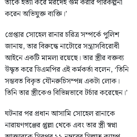
তাকে হত্যা করে মরদেহ গুম করার পরিকল্পনা
করেন অভিযুক্ত ব্যক্তি।’
গ্রেপ্তার সোহেল রানার চরিত্র সম্পর্কে পুলিশ
জানায়, তার বিরুদ্ধে নাটোরে সন্ত্রাসবিরোধী
আইনে একটি মামলা রয়েছে। তার স্ত্রীর বক্তব্য
উদ্ধৃত করে ডিএমপির এই কর্মকর্তা বলেন, ‘তিনি
সম্ভবত বিকৃত যৌনরুচিসম্পন্ন একটা লোক।
তিনি তার স্ত্রীকেও বিভিন্নভাবে টর্চার করেছেন।’
ঘটনার পর প্রধান আসামি সোহেল রানাকে
নারায়ণগঞ্জের প্তুল্লা থেকে এবং তার স্ত্রী স্বপ্না
আক্তারকে মিরপুর ১১ নম্বরের মিল্লাত ক্যাম্প