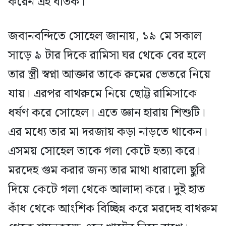
করেন এই ঘাতক।
জবানবন্দিতে সোহেল জানায়, ১৯ মে সকাল
সাড়ে ৯ টার দিকে রামিসা ঘর থেকে বের হলে
তার স্ত্রী স্বপ্না আক্তার তাকে রুমের ভেতরে নিয়ে
যায়। এরপর বাথরুমে নিয়ে ছোট্ট রামিসাকে
ধর্ষণ করে সোহেল। এতে জ্ঞান হারায় শিশুটি।
এর মধ্যে তার মা দরজায় কড়া নাড়তে থাকেন।
এসময় সোহেল তাকে গলা কেটে হত্যা করে।
মরদেহ গুম করার জন্য তার মাথা ধারালো ছুরি
দিয়ে কেটে গলা থেকে আলাদা করে। দুই হাত
কাঁধ থেকে আংশিক বিচ্ছিন্ন করে মরদেহ বাথরুম