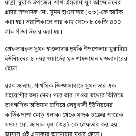
যাত্রী, দুমকি উপজেলা শাখা ইসলামী যুব আন্দোলনের
প্রচার সম্পাদক মো. সুমন হাওলাদার (৩৩)-কে আটক
করা হয়। তল্লাশিকালে তার কাছ থেকে ৮ কেজি ৪০০
গ্রাম গাঁজা উদ্ধার করা হয়।
গ্রেফতারকৃত সুমন হাওলাদার দুমকি উপজেলার মুরাদিয়া
ইউনিয়নের ৪ নম্বর ওয়ার্ডের মৃত শাহজাহান হাওলাদারের
ছেলে।
র‍্যাব জানায়, প্রাথমিক জিজ্ঞাসাবাদে সুমন তার এক
সহযোগীর তথ্য দেন। পরে তার দেওয়া তথ্যের ভিত্তিতে
তাৎক্ষণিক অভিযান চালিয়ে লেবুখালী ইউনিয়নের
কার্তিকপাশা মোড় এলাকা থেকে মাদক চক্রের আরেক
সদস্য মো. জামাল মৃধা (৩৪)-কে গ্রেফতার করা হয়।
জামাল ওই এলাকার আনোয়ার মৃধার ছেলে।