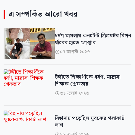
এ সম্পর্কিত আরো খবর
ধর্ষণ মামলায় কনটেন্ট ক্রিয়েটর রিপন
র্যাবের হাতে গ্রেপ্তার
০৭ আগস্ট ২০২৬

টঙ্গীতে শিক্ষার্থীকে ধর্ষণ, মাদ্রাসা
শিক্ষক গ্রেফতার
৩১ জুলাই ২০২৬

বিছানায় পড়েছিল যুবকের গলাকাটা
লাশ
২৬ জুলাই ২০২৬
