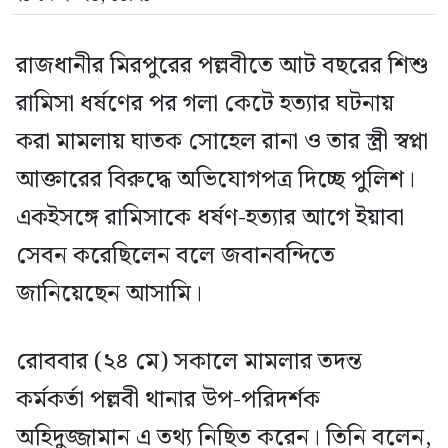
রাজধানীর মিরপুরের পল্লবীতে আট বছরের শিশু
রামিসা ধর্ষণের পর গলা কেটে হত্যার ঘটনায়
করা মামলায় ঘাতক সোহেল রানা ও তার স্ত্রী স্বপ্না
আক্তারের বিরুদ্ধে অভিযোগপত্র দিচ্ছে পুলিশ।
একইসঙ্গে রামিসাকে ধর্ষণ-হত্যার আগে ইয়াবা
সেবন করেছিলেন বলে জবানবন্দিতে
জানিয়েছেন আসামি।
রোববার (২৪ মে) সকালে মামলার তদন্ত
কর্মকর্তা পল্লবী থানার উপ-পরিদর্শক
অহিদুজ্জামান এ তথ্য নিছিত করেন। তিনি বলেন,