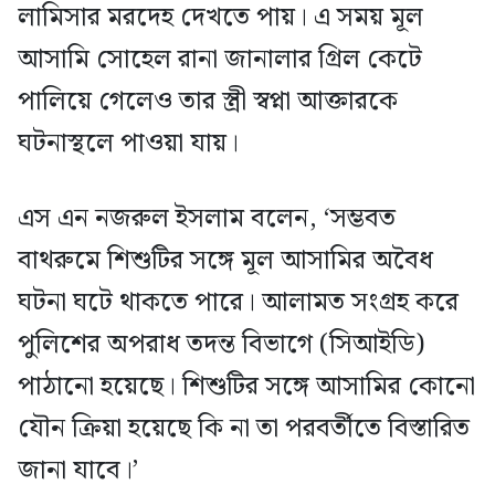
লামিসার মরদেহ দেখতে পায়। এ সময় মূল
আসামি সোহেল রানা জানালার গ্রিল কেটে
পালিয়ে গেলেও তার স্ত্রী স্বপ্না আক্তারকে
ঘটনাস্থলে পাওয়া যায়।
এস এন নজরুল ইসলাম বলেন, ‘সম্ভবত
বাথরুমে শিশুটির সঙ্গে মূল আসামির অবৈধ
ঘটনা ঘটে থাকতে পারে। আলামত সংগ্রহ করে
পুলিশের অপরাধ তদন্ত বিভাগে (সিআইডি)
পাঠানো হয়েছে। শিশুটির সঙ্গে আসামির কোনো
যৌন ক্রিয়া হয়েছে কি না তা পরবর্তীতে বিস্তারিত
জানা যাবে।’