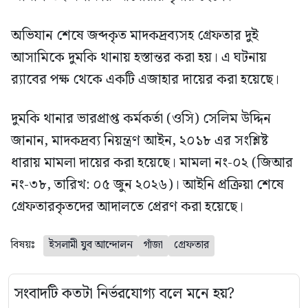
অভিযান শেষে জব্দকৃত মাদকদ্রব্যসহ গ্রেফতার দুই
আসামিকে দুমকি থানায় হস্তান্তর করা হয়। এ ঘটনায়
র‍্যাবের পক্ষ থেকে একটি এজাহার দায়ের করা হয়েছে।
দুমকি থানার ভারপ্রাপ্ত কর্মকর্তা (ওসি) সেলিম উদ্দিন
জানান, মাদকদ্রব্য নিয়ন্ত্রণ আইন, ২০১৮ এর সংশ্লিষ্ট
ধারায় মামলা দায়ের করা হয়েছে। মামলা নং-০২ (জিআর
নং-৩৮, তারিখ: ০৫ জুন ২০২৬)। আইনি প্রক্রিয়া শেষে
গ্রেফতারকৃতদের আদালতে প্রেরণ করা হয়েছে।
বিষয়ঃ
ইসলামী যুব আন্দোলন
গাঁজা
গ্রেফতার
সংবাদটি কতটা নির্ভরযোগ্য বলে মনে হয়?