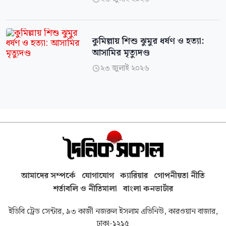
কুমিল্লায় শিশু ঝুমুর ধর্ষণ ও হত্যা:
আসামির মৃত্যুদণ্ড
২৩ জুলাই ২০২৬

আমাদের সম্পর্কে
যোগাযোগ
ক্যারিয়ার
গোপনীয়তা নীতি
শর্তাবলি ও নীতিমালা
বাংলা কনভার্টার
ইডিবি ট্রেড সেন্টার, ৯৩ কাজী নজরুল ইসলাম এভিনিউ, কারওয়ান বাজার,
ঢাকা-১২১৫