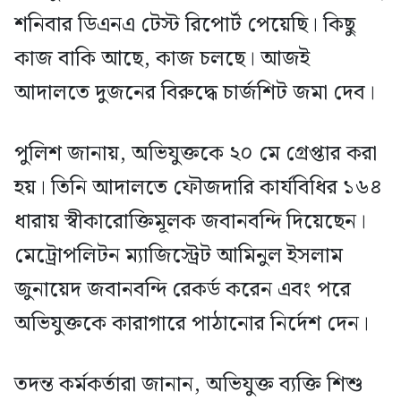
শনিবার ডিএনএ টেস্ট রিপোর্ট পেয়েছি। কিছু
কাজ বাকি আছে, কাজ চলছে। আজই
আদালতে দুজনের বিরুদ্ধে চার্জশিট জমা দেব।
পুলিশ জানায়, অভিযুক্তকে ২০ মে গ্রেপ্তার করা
হয়। তিনি আদালতে ফৌজদারি কার্যবিধির ১৬৪
ধারায় স্বীকারোক্তিমূলক জবানবন্দি দিয়েছেন।
মেট্রোপলিটন ম্যাজিস্ট্রেট আমিনুল ইসলাম
জুনায়েদ জবানবন্দি রেকর্ড করেন এবং পরে
অভিযুক্তকে কারাগারে পাঠানোর নির্দেশ দেন।
তদন্ত কর্মকর্তারা জানান, অভিযুক্ত ব্যক্তি শিশু