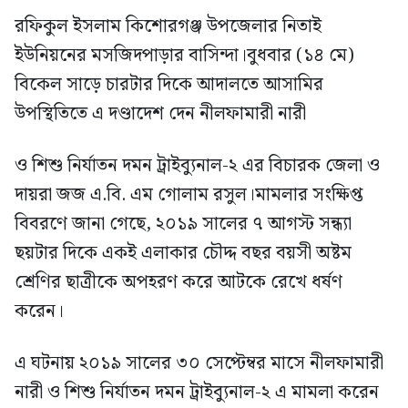
রফিকুল ইসলাম কিশোরগঞ্জ উপজেলার নিতাই
ইউনিয়নের মসজিদপাড়ার বাসিন্দা।বুধবার (১৪ মে)
বিকেল সাড়ে চারটার দিকে আদালতে আসামির
উপস্থিতিতে এ দণ্ডাদেশ দেন নীলফামারী নারী
ও শিশু নির্যাতন দমন ট্রাইব্যুনাল-২ এর বিচারক জেলা ও
দায়রা জজ এ.বি. এম গোলাম রসুল।মামলার সংক্ষিপ্ত
বিবরণে জানা গেছে, ২০১৯ সালের ৭ আগস্ট সন্ধ্যা
ছয়টার দিকে একই এলাকার চৌদ্দ বছর বয়সী অষ্টম
শ্রেণির ছাত্রীকে অপহরণ করে আটকে রেখে ধর্ষণ
করেন।
এ ঘটনায় ২০১৯ সালের ৩০ সেপ্টেম্বর মাসে নীলফামারী
নারী ও শিশু নির্যাতন দমন ট্রাইব্যুনাল-২ এ মামলা করেন