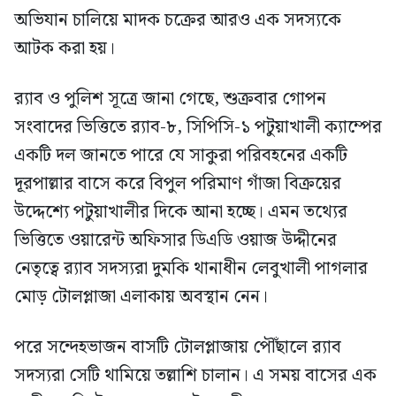
অভিযান চালিয়ে মাদক চক্রের আরও এক সদস্যকে
আটক করা হয়।
র‍্যাব ও পুলিশ সূত্রে জানা গেছে, শুক্রবার গোপন
সংবাদের ভিত্তিতে র‍্যাব-৮, সিপিসি-১ পটুয়াখালী ক্যাম্পের
একটি দল জানতে পারে যে সাকুরা পরিবহনের একটি
দূরপাল্লার বাসে করে বিপুল পরিমাণ গাঁজা বিক্রয়ের
উদ্দেশ্যে পটুয়াখালীর দিকে আনা হচ্ছে। এমন তথ্যের
ভিত্তিতে ওয়ারেন্ট অফিসার ডিএডি ওয়াজ উদ্দীনের
নেতৃত্বে র‍্যাব সদস্যরা দুমকি থানাধীন লেবুখালী পাগলার
মোড় টোলপ্লাজা এলাকায় অবস্থান নেন।
পরে সন্দেহভাজন বাসটি টোলপ্লাজায় পৌঁছালে র‍্যাব
সদস্যরা সেটি থামিয়ে তল্লাশি চালান। এ সময় বাসের এক