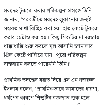
মরদেহ টুকরো করার পরিকল্পনা প্রসঙ্গে তিনি
জানান, ‘পরবর্তীতে মরদেহ লুকানোর জন্যই
সম্ভবত মাথা বিচ্ছিন্ন করা হয়। হাত কেটে টুকরো
করার চেষ্টাও করা হয়। কিন্তু শিশুটির মা দরজায়
ধাক্কাধাক্কি শুরু করলে মূল আসামি জানালার
গ্রিল কেটে পালিয়ে যান। পুরো পরিকল্পনা
বাস্তবায়ন করতে পারেননি তিনি।’
প্রাথমিক তদন্তের বরাত দিয়ে এস এন নজরুল
ইসলাম বলেন, ‘প্রাথমিকভাবে আমাদের ধারণা,
ধর্ষণের কারণে শিশুটির রক্তপাত শুরু হলে