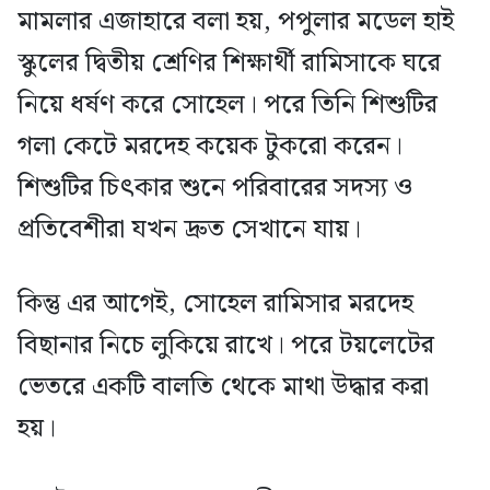
মামলার এজাহারে বলা হয়, পপুলার মডেল হাই
স্কুলের দ্বিতীয় শ্রেণির শিক্ষার্থী রামিসাকে ঘরে
নিয়ে ধর্ষণ করে সোহেল। পরে তিনি শিশুটির
গলা কেটে মরদেহ কয়েক টুকরো করেন।
শিশুটির চিৎকার শুনে পরিবারের সদস্য ও
প্রতিবেশীরা যখন দ্রুত সেখানে যায়।
কিন্তু এর আগেই, সোহেল রামিসার মরদেহ
বিছানার নিচে লুকিয়ে রাখে। পরে টয়লেটের
ভেতরে একটি বালতি থেকে মাথা উদ্ধার করা
হয়।