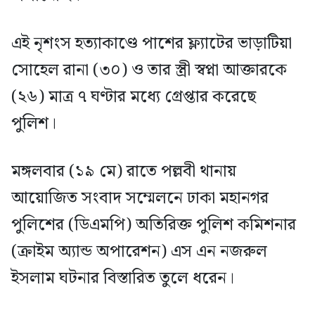
এই নৃশংস হত্যাকাণ্ডে পাশের ফ্ল্যাটের ভাড়াটিয়া
সোহেল রানা (৩০) ও তার স্ত্রী স্বপ্না আক্তারকে
(২৬) মাত্র ৭ ঘণ্টার মধ্যে গ্রেপ্তার করেছে
পুলিশ।
মঙ্গলবার (১৯ মে) রাতে পল্লবী থানায়
আয়োজিত সংবাদ সম্মেলনে ঢাকা মহানগর
পুলিশের (ডিএমপি) অতিরিক্ত পুলিশ কমিশনার
(ক্রাইম অ্যান্ড অপারেশন) এস এন নজরুল
ইসলাম ঘটনার বিস্তারিত তুলে ধরেন।