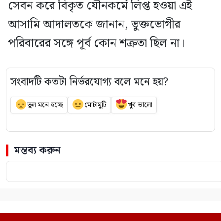
সেবন করে বিকৃত যৌনকর্মে লিপ্ত হওয়া এই
আসামি আদালতকে জানান, ভুক্তভোগীর
পরিবারের সঙ্গে পূর্ব কোন শত্রুতা ছিল না।
সংবাদটি কতটা নির্ভরযোগ্য বলে মনে হয়?
ভুল মনে হচ্ছে
মোটামুটি
খুব ভালো
মন্তব্য করুন