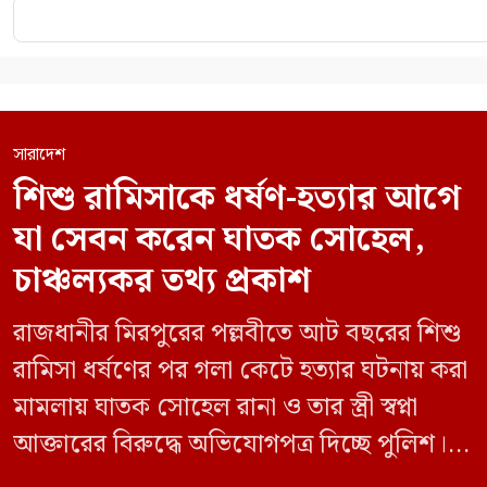
সারাদেশ
শিশু রামিসাকে ধর্ষণ-হত্যার আগে
যা সেবন করেন ঘাতক সোহেল,
চাঞ্চল্যকর তথ্য প্রকাশ
রাজধানীর মিরপুরের পল্লবীতে আট বছরের শিশু
রামিসা ধর্ষণের পর গলা কেটে হত্যার ঘটনায় করা
মামলায় ঘাতক সোহেল রানা ও তার স্ত্রী স্বপ্না
আক্তারের বিরুদ্ধে অভিযোগপত্র দিচ্ছে পুলিশ।
একইসঙ্গে রামিসাকে ধর্ষণ-হত্যার আগে ইয়াবা