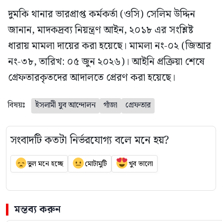
দুমকি থানার ভারপ্রাপ্ত কর্মকর্তা (ওসি) সেলিম উদ্দিন
জানান, মাদকদ্রব্য নিয়ন্ত্রণ আইন, ২০১৮ এর সংশ্লিষ্ট
ধারায় মামলা দায়ের করা হয়েছে। মামলা নং-০২ (জিআর
নং-৩৮, তারিখ: ০৫ জুন ২০২৬)। আইনি প্রক্রিয়া শেষে
গ্রেফতারকৃতদের আদালতে প্রেরণ করা হয়েছে।
বিষয়ঃ
ইসলামী যুব আন্দোলন
গাঁজা
গ্রেফতার
সংবাদটি কতটা নির্ভরযোগ্য বলে মনে হয়?
ভুল মনে হচ্ছে
মোটামুটি
খুব ভালো
মন্তব্য করুন