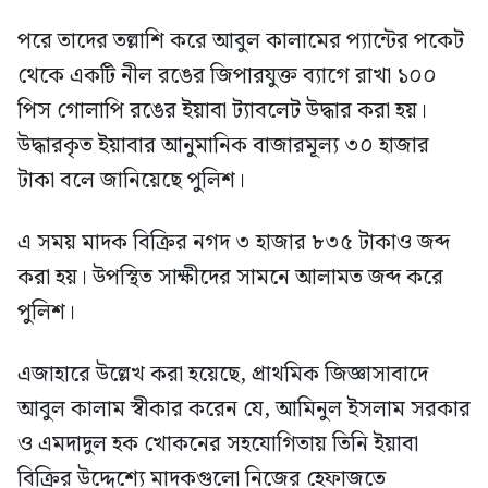
পরে তাদের তল্লাশি করে আবুল কালামের প্যান্টের পকেট
থেকে একটি নীল রঙের জিপারযুক্ত ব্যাগে রাখা ১০০
পিস গোলাপি রঙের ইয়াবা ট্যাবলেট উদ্ধার করা হয়।
উদ্ধারকৃত ইয়াবার আনুমানিক বাজারমূল্য ৩০ হাজার
টাকা বলে জানিয়েছে পুলিশ।
এ সময় মাদক বিক্রির নগদ ৩ হাজার ৮৩৫ টাকাও জব্দ
করা হয়। উপস্থিত সাক্ষীদের সামনে আলামত জব্দ করে
পুলিশ।
‎এজাহারে উল্লেখ করা হয়েছে, প্রাথমিক জিজ্ঞাসাবাদে
আবুল কালাম স্বীকার করেন যে, আমিনুল ইসলাম সরকার
ও এমদাদুল হক খোকনের সহযোগিতায় তিনি ইয়াবা
বিক্রির উদ্দেশ্যে মাদকগুলো নিজের হেফাজতে