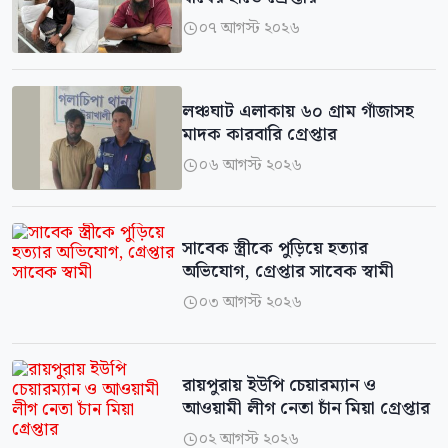
০৭ আগস্ট ২০২৬

লঞ্চঘাট এলাকায় ৬০ গ্রাম গাঁজাসহ
মাদক কারবারি গ্রেপ্তার
০৬ আগস্ট ২০২৬

সাবেক স্ত্রীকে পুড়িয়ে হত্যার
অভিযোগ, গ্রেপ্তার সাবেক স্বামী
০৩ আগস্ট ২০২৬

রায়পুরায় ইউপি চেয়ারম্যান ও
আওয়ামী লীগ নেতা চাঁন মিয়া গ্রেপ্তার
০২ আগস্ট ২০২৬
