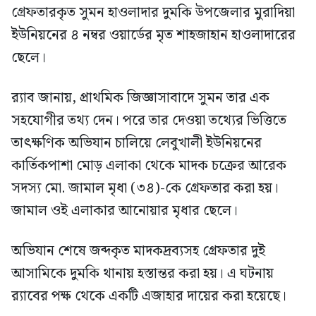
গ্রেফতারকৃত সুমন হাওলাদার দুমকি উপজেলার মুরাদিয়া
ইউনিয়নের ৪ নম্বর ওয়ার্ডের মৃত শাহজাহান হাওলাদারের
ছেলে।
র‍্যাব জানায়, প্রাথমিক জিজ্ঞাসাবাদে সুমন তার এক
সহযোগীর তথ্য দেন। পরে তার দেওয়া তথ্যের ভিত্তিতে
তাৎক্ষণিক অভিযান চালিয়ে লেবুখালী ইউনিয়নের
কার্তিকপাশা মোড় এলাকা থেকে মাদক চক্রের আরেক
সদস্য মো. জামাল মৃধা (৩৪)-কে গ্রেফতার করা হয়।
জামাল ওই এলাকার আনোয়ার মৃধার ছেলে।
অভিযান শেষে জব্দকৃত মাদকদ্রব্যসহ গ্রেফতার দুই
আসামিকে দুমকি থানায় হস্তান্তর করা হয়। এ ঘটনায়
র‍্যাবের পক্ষ থেকে একটি এজাহার দায়ের করা হয়েছে।