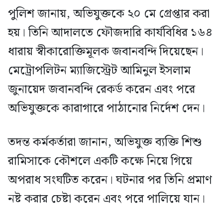
পুলিশ জানায়, অভিযুক্তকে ২০ মে গ্রেপ্তার করা
হয়। তিনি আদালতে ফৌজদারি কার্যবিধির ১৬৪
ধারায় স্বীকারোক্তিমূলক জবানবন্দি দিয়েছেন।
মেট্রোপলিটন ম্যাজিস্ট্রেট আমিনুল ইসলাম
জুনায়েদ জবানবন্দি রেকর্ড করেন এবং পরে
অভিযুক্তকে কারাগারে পাঠানোর নির্দেশ দেন।
তদন্ত কর্মকর্তারা জানান, অভিযুক্ত ব্যক্তি শিশু
রামিসাকে কৌশলে একটি কক্ষে নিয়ে গিয়ে
অপরাধ সংঘটিত করেন। ঘটনার পর তিনি প্রমাণ
নষ্ট করার চেষ্টা করেন এবং পরে পালিয়ে যান।