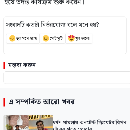
হয়ে তদন্ত কার্যক্রম শুরু করেন।
সংবাদটি কতটা নির্ভরযোগ্য বলে মনে হয়?
ভুল মনে হচ্ছে
মোটামুটি
খুব ভালো
মন্তব্য করুন
এ সম্পর্কিত আরো খবর
ধর্ষণ মামলায় কনটেন্ট ক্রিয়েটর রিপন
র্যাবের হাতে গ্রেপ্তার