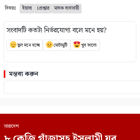
বিষয়ঃ
ইয়াবা
গ্রেপ্তার
মাদক ব্যবসায়ী
সংবাদটি কতটা নির্ভরযোগ্য বলে মনে হয়?
ভুল মনে হচ্ছে
মোটামুটি
খুব ভালো
মন্তব্য করুন
সারাদেশ
৮ কেজি গাঁজাসহ ইসলামী যুব