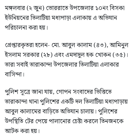
মঙ্গলবার (২ জুন) ভোররাতে উপজেলার ১০নং বিসকা
ইউনিয়নের তিলাটিয়া মধ্যপাড়া এলাকায় এ অভিযান
পরিচালনা করা হয়।
গ্রেপ্তারকৃতরা হলেন- মো. আবুল কালাম (৪৩), আমিনুল
ইসলাম সরকার (২৮) এবং এমদাদুল হক খোকন (৩৫)।
তারা সবাই তারাকান্দা উপজেলার তিলাটিয়া এলাকার
বাসিন্দা।
পুলিশ সূত্রে জানা যায়, গোপন সংবাদের ভিত্তিতে
তারাকান্দা থানা পুলিশের একটি দল তিলাটিয়া মধ্যপাড়ায়
আবুল কালামের বাড়িতে অভিযান চালায়। পুলিশের
উপস্থিতি টের পেয়ে পালানোর চেষ্টা করলে তিনজনকে
আটক করা হয়।