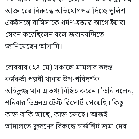
আক্তারের বিরুদ্ধে অভিযোগপত্র দিচ্ছে পুলিশ।
একইসঙ্গে রামিসাকে ধর্ষণ-হত্যার আগে ইয়াবা
সেবন করেছিলেন বলে জবানবন্দিতে
জানিয়েছেন আসামি।
রোববার (২৪ মে) সকালে মামলার তদন্ত
কর্মকর্তা পল্লবী থানার উপ-পরিদর্শক
অহিদুজ্জামান এ তথ্য নিছিত করেন। তিনি বলেন,
শনিবার ডিএনএ টেস্ট রিপোর্ট পেয়েছি। কিছু
কাজ বাকি আছে, কাজ চলছে। আজই
আদালতে দুজনের বিরুদ্ধে চার্জশিট জমা দেব।