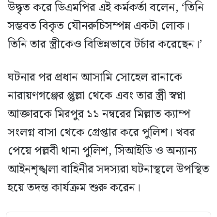
উদ্ধৃত করে ডিএমপির এই কর্মকর্তা বলেন, ‘তিনি
সম্ভবত বিকৃত যৌনরুচিসম্পন্ন একটা লোক।
তিনি তার স্ত্রীকেও বিভিন্নভাবে টর্চার করেছেন।’
ঘটনার পর প্রধান আসামি সোহেল রানাকে
নারায়ণগঞ্জের প্তুল্লা থেকে এবং তার স্ত্রী স্বপ্না
আক্তারকে মিরপুর ১১ নম্বরের মিল্লাত ক্যাম্প
সংলগ্ন বাসা থেকে গ্রেপ্তার করে পুলিশ। খবর
পেয়ে পল্লবী থানা পুলিশ, সিআইডি ও অন্যান্য
আইনশৃঙ্খলা বাহিনীর সদস্যরা ঘটনাস্থলে উপস্থিত
হয়ে তদন্ত কার্যক্রম শুরু করেন।