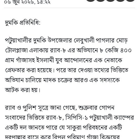
০৬ জুন ২০২৬, ১৪:২২
দুমকি প্রতিনিধি:
পটুয়াখালীর দুমকি উপজেলার লেবুখালী পাগলার মোড়
টোলপ্লাজা এলাকায় র‍্যাব-৮ এর অভিযানে ৮ কেজি ৪০০
গ্রাম গাঁজাসহ ইসলামী যুব আন্দোলনের এক নেতাকে
গ্রেফতার করা হয়েছে। পরে তার দেওয়া তথ্যের ভিত্তিতে
অভিযান চালিয়ে মাদক চক্রের আরও এক সদস্যকে
আটক করা হয়।
র‍্যাব ও পুলিশ সূত্রে জানা গেছে, শুক্রবার গোপন
সংবাদের ভিত্তিতে র‍্যাব-৮, সিপিসি-১ পটুয়াখালী ক্যাম্পের
একটি দল জানতে পারে যে সাকুরা পরিবহনের একটি
দূরপাল্লার বাসে করে বিপুল পরিমাণ গাঁজা বিক্রয়ের