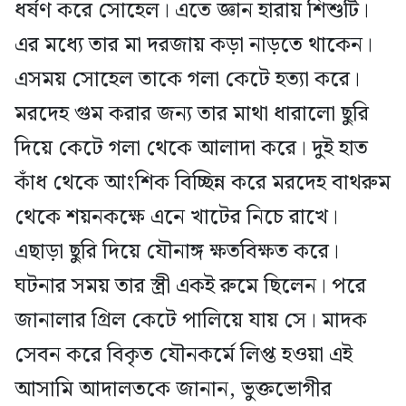
ধর্ষণ করে সোহেল। এতে জ্ঞান হারায় শিশুটি।
এর মধ্যে তার মা দরজায় কড়া নাড়তে থাকেন।
এসময় সোহেল তাকে গলা কেটে হত্যা করে।
মরদেহ গুম করার জন্য তার মাথা ধারালো ছুরি
দিয়ে কেটে গলা থেকে আলাদা করে। দুই হাত
কাঁধ থেকে আংশিক বিচ্ছিন্ন করে মরদেহ বাথরুম
থেকে শয়নকক্ষে এনে খাটের নিচে রাখে।
এছাড়া ছুরি দিয়ে যৌনাঙ্গ ক্ষতবিক্ষত করে।
ঘটনার সময় তার স্ত্রী একই রুমে ছিলেন। পরে
জানালার গ্রিল কেটে পালিয়ে যায় সে। মাদক
সেবন করে বিকৃত যৌনকর্মে লিপ্ত হওয়া এই
আসামি আদালতকে জানান, ভুক্তভোগীর