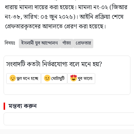
ধারায় মামলা দায়ের করা হয়েছে। মামলা নং-০২ (জিআর
নং-৩৮, তারিখ: ০৫ জুন ২০২৬)। আইনি প্রক্রিয়া শেষে
গ্রেফতারকৃতদের আদালতে প্রেরণ করা হয়েছে।
বিষয়ঃ
ইসলামী যুব আন্দোলন
গাঁজা
গ্রেফতার
সংবাদটি কতটা নির্ভরযোগ্য বলে মনে হয়?
ভুল মনে হচ্ছে
মোটামুটি
খুব ভালো
মন্তব্য করুন