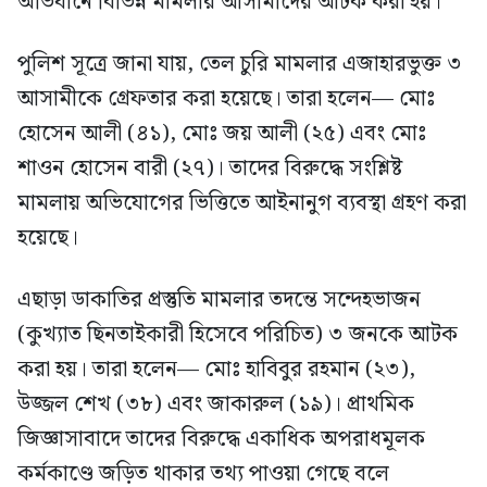
অভিযানে বিভিন্ন মামলার আসামীদের আটক করা হয়।
পুলিশ সূত্রে জানা যায়, তেল চুরি মামলার এজাহারভুক্ত ৩
আসামীকে গ্রেফতার করা হয়েছে। তারা হলেন— মোঃ
হোসেন আলী (৪১), মোঃ জয় আলী (২৫) এবং মোঃ
শাওন হোসেন বারী (২৭)। তাদের বিরুদ্ধে সংশ্লিষ্ট
মামলায় অভিযোগের ভিত্তিতে আইনানুগ ব্যবস্থা গ্রহণ করা
হয়েছে।
এছাড়া ডাকাতির প্রস্তুতি মামলার তদন্তে সন্দেহভাজন
(কুখ্যাত ছিনতাইকারী হিসেবে পরিচিত) ৩ জনকে আটক
করা হয়। তারা হলেন— মোঃ হাবিবুর রহমান (২৩),
উজ্জল শেখ (৩৮) এবং জাকারুল (১৯)। প্রাথমিক
জিজ্ঞাসাবাদে তাদের বিরুদ্ধে একাধিক অপরাধমূলক
কর্মকাণ্ডে জড়িত থাকার তথ্য পাওয়া গেছে বলে