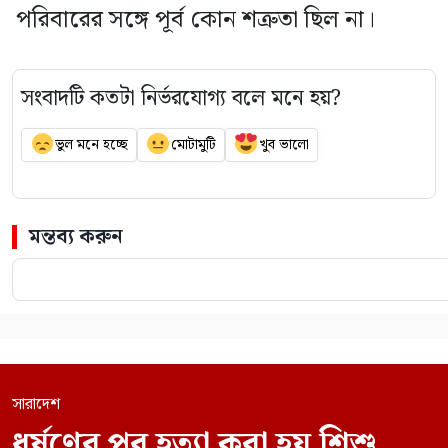
পরিবারের সঙ্গে পূর্ব কোন শত্রুতা ছিল না।
সংবাদটি কতটা নির্ভরযোগ্য বলে মনে হয়?
ভুল মনে হচ্ছে
মোটামুটি
খুব ভালো
মন্তব্য করুন
সারাদেশ
ধর্ষণের পর হত্যা করা হয় শিশু