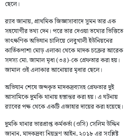
ছেলে।
র‍্যাব জানায়, প্রাথমিক জিজ্ঞাসাবাদে সুমন তার এক
সহযোগীর তথ্য দেন। পরে তার দেওয়া তথ্যের ভিত্তিতে
তাৎক্ষণিক অভিযান চালিয়ে লেবুখালী ইউনিয়নের
কার্তিকপাশা মোড় এলাকা থেকে মাদক চক্রের আরেক
সদস্য মো. জামাল মৃধা (৩৪)-কে গ্রেফতার করা হয়।
জামাল ওই এলাকার আনোয়ার মৃধার ছেলে।
অভিযান শেষে জব্দকৃত মাদকদ্রব্যসহ গ্রেফতার দুই
আসামিকে দুমকি থানায় হস্তান্তর করা হয়। এ ঘটনায়
র‍্যাবের পক্ষ থেকে একটি এজাহার দায়ের করা হয়েছে।
দুমকি থানার ভারপ্রাপ্ত কর্মকর্তা (ওসি) সেলিম উদ্দিন
জানান, মাদকদ্রব্য নিয়ন্ত্রণ আইন, ২০১৮ এর সংশ্লিষ্ট