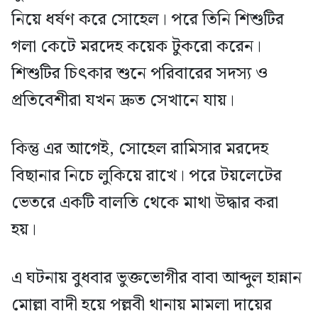
নিয়ে ধর্ষণ করে সোহেল। পরে তিনি শিশুটির
গলা কেটে মরদেহ কয়েক টুকরো করেন।
শিশুটির চিৎকার শুনে পরিবারের সদস্য ও
প্রতিবেশীরা যখন দ্রুত সেখানে যায়।
কিন্তু এর আগেই, সোহেল রামিসার মরদেহ
বিছানার নিচে লুকিয়ে রাখে। পরে টয়লেটের
ভেতরে একটি বালতি থেকে মাথা উদ্ধার করা
হয়।
এ ঘটনায় বুধবার ভুক্তভোগীর বাবা আব্দুল হান্নান
মোল্লা বাদী হয়ে পল্লবী থানায় মামলা দায়ের