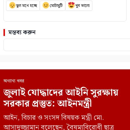
ভুল মনে হচ্ছে
মোটামুটি
খুব ভালো
মন্তব্য করুন
অন্যান্য খবর
জুলাই যোদ্ধাদের আইনি সুরক্ষায়
সরকার প্রস্তুত: আইনমন্ত্রী
আইন, বিচার ও সংসদ বিষয়ক মন্ত্রী মো.
আসাদুজ্জামান বলেছেন, বৈষম্যবিরোধী ছাত্র