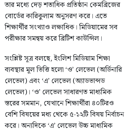
তার মধ্যে দেড় শতাধিক প্রতিষ্ঠান কেমব্রিজের
বোর্ডের কারিকুলাম অনুসরণ করে। এতে
শিক্ষার্থীর সংখ্যাও লক্ষাধিক। মিডিয়ামের সব
পরীক্ষার সমন্বয় করে ব্রিটিশ কাউন্সিল।
সংশ্লিষ্ট সূত্র বলছে, ইংলিশ মিডিয়াম শিক্ষা
ব্যবস্থার মূল ভিত্তি হলো ‘ও’ লেভেল (অর্ডিনারি
লেভেল) এবং ‘এ’ লেভেল (অ্যাডভান্সড
লেভেল)। ‘ও’ লেভেল সাধারণত মাধ্যমিক
স্তরের সমমান, যেখানে শিক্ষার্থীরা ৪০টিরও
বেশি বিষয়ের মধ্য থেকে ৫-১২টি বিষয় নির্বাচন
করে। অন্যদিকে ‘এ’ লেভেল উচ্চ মাধ্যমিক