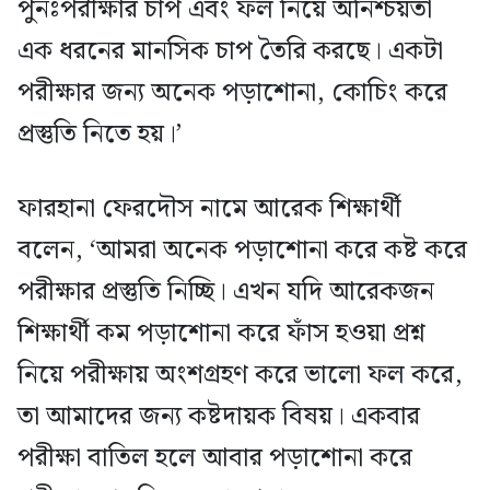
পুনঃপরীক্ষার চাপ এবং ফল নিয়ে অনিশ্চয়তা
এক ধরনের মানসিক চাপ তৈরি করছে। একটা
পরীক্ষার জন্য অনেক পড়াশোনা, কোচিং করে
প্রস্তুতি নিতে হয়।’
ফারহানা ফেরদৌস নামে আরেক শিক্ষার্থী
বলেন, ‘আমরা অনেক পড়াশোনা করে কষ্ট করে
পরীক্ষার প্রস্তুতি নিচ্ছি। এখন যদি আরেকজন
শিক্ষার্থী কম পড়াশোনা করে ফাঁস হওয়া প্রশ্ন
নিয়ে পরীক্ষায় অংশগ্রহণ করে ভালো ফল করে,
তা আমাদের জন্য কষ্টদায়ক বিষয়। একবার
পরীক্ষা বাতিল হলে আবার পড়াশোনা করে