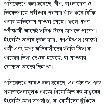
প্রতিবেদনে বলা হয়েছে, চীন, বাংলাদেশ ও
ভিয়েতনামে পরীক্ষার প্রশ্নপত্র ফাঁস করে বিক্রি
করার অভিযোগ পাওয়া গেছে। ফলে এসব
পরীক্ষার্থী আগেই সঠিক উত্তর জানতে পারেন।
ইংরেজি ভাষায় দুর্বল ছাত্র, এনএইচএস (স্বাস্থ্য)
কর্মী এবং অন্য অভিবাসীদের স্টাডি ভিসা বা
কাজের ভিসা দেওয়া হয়েছে, যা পাওয়ার
যোগ্যতা তাদের ছিল না।
প্রতিবেদনে আরও বলা হয়েছে, এনএইচএস এবং
সমাজসেবামূলক কাজে নিয়োজিত বহু মানুষের
ইংরেজি জ্ঞান অপর্যাপ্ত, যা রোগীদের ঝুঁকিতে