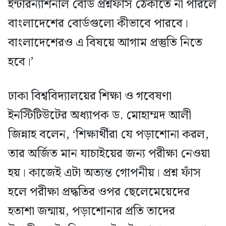
ইন্টারন্যাশনাল বোর্ড প্রশ্নফাঁস ঠেকাতে না পারলে
বাংলাদেশের বোর্ডগুলো কীভাবে পারবে।
বাংলাদেশেরও এ বিষয়ে আগাম প্রস্তুতি নিতে
হবে।’
ঢাকা বিশ্ববিদ্যালয়ের শিক্ষা ও গবেষণা
ইনস্টিটিউটের অধ্যাপক ড. মোহাম্মদ আলী
জিন্নাহ বলেন, ‘শিক্ষার্থীরা যে পড়াশোনা করল,
তার অর্জিত মান যাচাইয়ের জন্য পরীক্ষা নেওয়া
হয়। কাজেই এটা অত্যন্ত গোপনীয়। প্রশ্ন ফাঁস
হলে পরীক্ষা প্রদ্ধতির ওপর ছেলেমেয়েদের
হতাশা জন্মায়, পড়াশোনার প্রতি তাদের