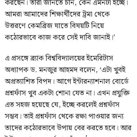
করছেন। তারা জানতে চান, কেন এমনটা হচ্ছে।
আমরা আমাদের শিক্ষার্থীদের ট্রমা থেকে
উত্তরণে কেমব্রিজ যাতে বিষয়টি নিয়ে
কঠোরভাবে কাজ করে সেই দাবি জানাই।’
এ প্রসঙ্গে ব্র্যাক বিশ্ববিদ্যালয়ের ইমেরিটাস
অধ্যাপক ড. মনজুর আহমদ বলেন, ‘এটা খুবই
অপ্রত্যাশিত বিপদ। আগে ইন্টারন্যাশনাল বোর্ডে
প্রশ্নফাঁস খুব একটা শোনা যেত না। এখন প্রযুক্তি
এত সহজ হয়েছে যে, ইচ্ছে করলেই প্রশ্নফাঁস
সম্ভব। তাই প্রশ্নফাঁস থেকে রক্ষা পাওয়ার জন্য
তাদের কঠোরভাবে উপায় বের করতে হবে। আর