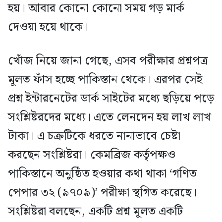
হয়। আবার কোনো কোনো সময় গড় মার্ক
দেওয়া হয়ে থাকে।
খোঁজ নিয়ে জানা গেছে, এসব পরীক্ষার প্রশ্নপত্র
মূলত ফাঁস হচ্ছে পাকিস্তান থেকে। এরপর সেই
প্রশ্ন ইন্টারনেটের ডার্ক সাইটের মধ্যে ছড়িয়ে পড়ে
সংশ্লিষ্টরদের মধ্যে। এতে লেনদেন হয় লাখ লাখ
টাকা। এ চক্রটিকে ধরতে নানাভাবে চেষ্টা
করছেন সংশ্লিষ্টরা। কেমব্রিজ কর্তৃপক্ষও
পাকিস্তানে অনুষ্ঠিত হওয়ার কথা থাকা ‘গণিত
পেপার ৩২ (৯৭০৯)’ পরীক্ষা স্থগিত করেছে।
সংশ্লিষ্টরা বলছেন, একটি প্রশ্ন মূলত একটি