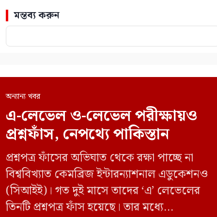
মন্তব্য করুন
অন্যান্য খবর
এ-লেভেল ও-লেভেল পরীক্ষায়ও
প্রশ্নফাঁস, নেপথ্যে পাকিস্তান
প্রশ্নপত্র ফাঁসের অভিঘাত থেকে রক্ষা পাচ্ছে না
বিশ্ববিখ্যাত কেমব্রিজ ইন্টারন্যাশনাল এডুকেশনও
(সিআইই)। গত দুই মাসে তাদের ‘এ’ লেভেলের
তিনটি প্রশ্নপত্র ফাঁস হয়েছে। তার মধ্যে