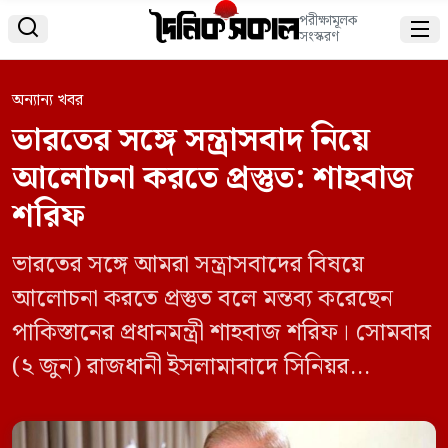
পরীক্ষামূলক


সংস্করণ
অন্যান্য খবর
ভারতের সঙ্গে সন্ত্রাসবাদ নিয়ে
আলোচনা করতে প্রস্তুত: শাহবাজ
শরিফ
ভারতের সঙ্গে আমরা সন্ত্রাসবাদের বিষয়ে
আলোচনা করতে প্রস্তুত বলে মন্তব্য করেছেন
পাকিস্তানের প্রধানমন্ত্রী শাহবাজ শরিফ। সোমবার
(২ জুন) রাজধানী ইসলামাবাদে সিনিয়র
সাংবাদিকদের সঙ্গে কথোপকথনে তিনি এ মন্তব্য
করেন। এক প্রতিবেদনে এ তথ্য জানিয়েছে