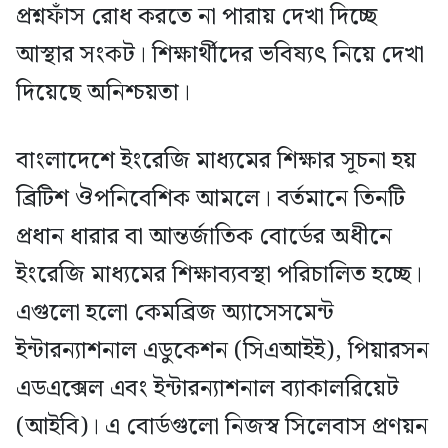
প্রশ্নফাঁস রোধ করতে না পারায় দেখা দিচ্ছে
আস্থার সংকট। শিক্ষার্থীদের ভবিষ্যৎ নিয়ে দেখা
দিয়েছে অনিশ্চয়তা।
বাংলাদেশে ইংরেজি মাধ্যমের শিক্ষার সূচনা হয়
ব্রিটিশ ঔপনিবেশিক আমলে। বর্তমানে তিনটি
প্রধান ধারার বা আন্তর্জাতিক বোর্ডের অধীনে
ইংরেজি মাধ্যমের শিক্ষাব্যবস্থা পরিচালিত হচ্ছে।
এগুলো হলো কেমব্রিজ অ্যাসেসমেন্ট
ইন্টারন্যাশনাল এডুকেশন (সিএআইই), পিয়ারসন
এডএক্সেল এবং ইন্টারন্যাশনাল ব্যাকালরিয়েট
(আইবি)। এ বোর্ডগুলো নিজস্ব সিলেবাস প্রণয়ন