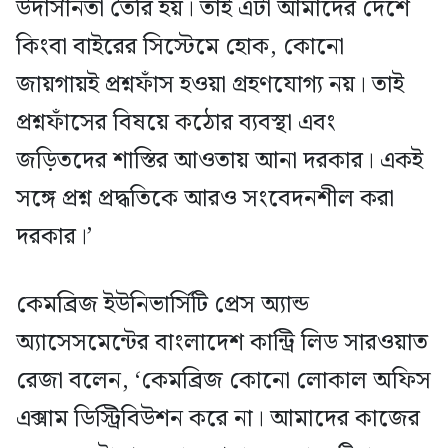
উদাসীনতা তৈরি হয়। তাই এটা আমাদের দেশে
কিংবা বাইরের সিস্টেমে হোক, কোনো
জায়গায়ই প্রশ্নফাঁস হওয়া গ্রহণযোগ্য নয়। তাই
প্রশ্নফাঁসের বিষয়ে কঠোর ব্যবস্থা এবং
জড়িতদের শাস্তির আওতায় আনা দরকার। একই
সঙ্গে প্রশ্ন প্রদ্ধতিকে আরও সংবেদনশীল করা
দরকার।’
কেমব্রিজ ইউনিভার্সিটি প্রেস অ্যান্ড
অ্যাসেসমেন্টের বাংলাদেশ কান্ট্রি লিড সারওয়াত
রেজা বলেন, ‘কেমব্রিজ কোনো লোকাল অফিস
এক্সাম ডিস্ট্রিবিউশন করে না। আমাদের কাজের