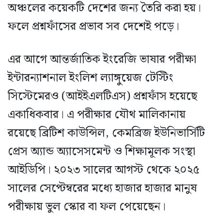
অঞ্চলের কয়েকটি দেশের জন্য তৈরি করা হয়।
ফলে প্রশ্নফাঁসের প্রভাব সব দেশেই পড়ে।
এর আগে আন্তর্জাতিক ইংরেজি ভাষার পরীক্ষা
ইন্টারন্যাশনাল ইংলিশ ল্যাঙ্গুয়েজ টেস্টিং
সিস্টেমেরও (আইইএলটিএস) প্রশ্নফাঁস হয়েছে
একাধিকবার। এ পরীক্ষার যৌথ মালিকানায়
রয়েছে ব্রিটিশ কাউন্সিল, কেমব্রিজ ইউনিভার্সিটি
প্রেস অ্যান্ড অ্যাসেসমেন্ট ও শিক্ষামূলক সংস্থা
আইডিপি। ২০২৩ সালের আগস্ট থেকে ২০২৫
সালের সেপ্টেম্বরের মধ্যে হাজার হাজার মানুষ
পরীক্ষায় ভুল স্কোর বা ফল পেয়েছেন।