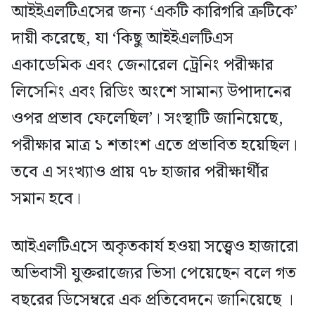
আইইএলটিএসের জন্য ‘একটি কারিগরি ত্রুটিকে’
দায়ী করেছে, যা ‘কিছু আইইএলটিএস
একাডেমিক এবং জেনারেল ট্রেনিং পরীক্ষার
লিসেনিং এবং রিডিং অংশে সামান্য উপাদানের
ওপর প্রভাব ফেলেছিল’। সংস্থাটি জানিয়েছে,
পরীক্ষার মাত্র ১ শতাংশ এতে প্রভাবিত হয়েছিল।
তবে এ সংখ্যাও প্রায় ৭৮ হাজার পরীক্ষার্থীর
সমান হবে।
আইএলটিএসে অকৃতকার্য হওয়া সত্ত্বেও হাজারো
অভিবাসী যুক্তরাজ্যের ভিসা পেয়েছেন বলে গত
বছরের ডিসেম্বরে এক প্রতিবেদনে জানিয়েছে ।