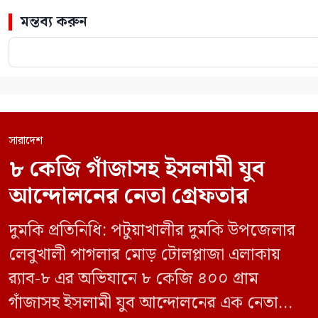
মন্তব্য করুন
সারাদেশ
৮ কেজি গাঁজাসহ ইসলামী যুব
আন্দোলনের নেতা গ্রেফতার
দুমকি প্রতিনিধি: পটুয়াখালীর দুমকি উপজেলার
লেবুখালী পাগলার মোড় টোলপ্লাজা এলাকায়
র‍্যাব-৮ এর অভিযানে ৮ কেজি ৪০০ গ্রাম
গাঁজাসহ ইসলামী যুব আন্দোলনের এক নেতাকে