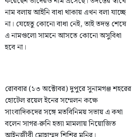
করেছেন তাদেরও নাম এসেছে। তদন্তের স্বার্থে
নাম বলায় আইনি বাধা থাকায় এখন বলা যাচ্ছে
না। যেহেতু কোনো বাধা নেই, তাই তদন্ত শেষে
এ নামগুলো সামনে আসতে কোনো অসুবিধা
হবে না।
রোববার (১৩ অক্টোবর) দুপুরে সুনামগঞ্জ শহরের
হোটেল রয়েল ইনের সম্মেলন কক্ষে
সাংবাদিকদের সঙ্গে মতবিনিময় সভায় এ কথা
বলেন সাগর-রুনি হত্যা মামলায় নিয়োজিত
আইনজীবী মোহাম্মদ শিশির মনির।