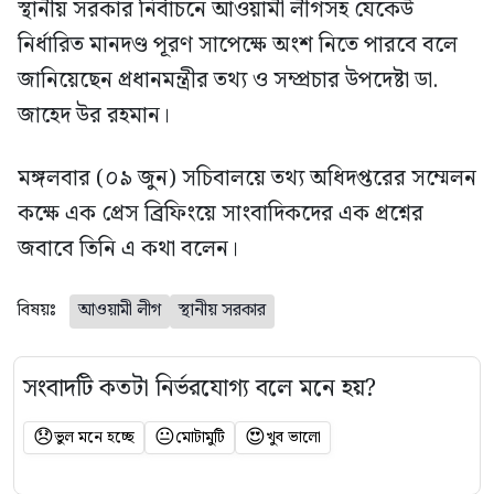
স্থানীয় সরকার নির্বাচনে আওয়ামী লীগসহ যেকেউ
নির্ধারিত মানদণ্ড পূরণ সাপেক্ষে অংশ নিতে পারবে বলে
জানিয়েছেন প্রধানমন্ত্রীর তথ্য ও সম্প্রচার উপদেষ্টা ডা.
জাহেদ উর রহমান।
মঙ্গলবার (০৯ জুন) সচিবালয়ে তথ্য অধিদপ্তরের সম্মেলন
কক্ষে এক প্রেস ব্রিফিংয়ে সাংবাদিকদের এক প্রশ্নের
জবাবে তিনি এ কথা বলেন।
বিষয়ঃ
আওয়ামী লীগ
স্থানীয় সরকার
সংবাদটি কতটা নির্ভরযোগ্য বলে মনে হয়?
😞
😐
😍
ভুল মনে হচ্ছে
মোটামুটি
খুব ভালো