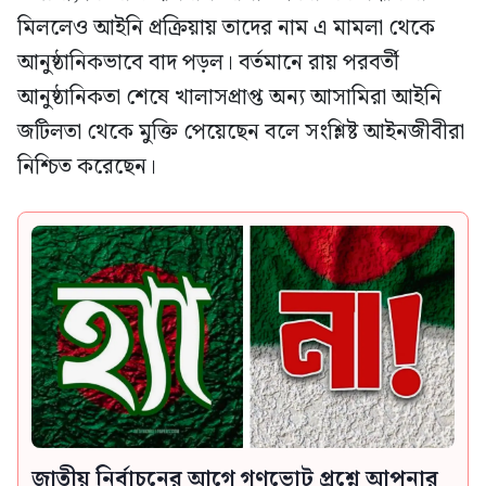
মিললেও আইনি প্রক্রিয়ায় তাদের নাম এ মামলা থেকে
আনুষ্ঠানিকভাবে বাদ পড়ল। বর্তমানে রায় পরবর্তী
আনুষ্ঠানিকতা শেষে খালাসপ্রাপ্ত অন্য আসামিরা আইনি
জটিলতা থেকে মুক্তি পেয়েছেন বলে সংশ্লিষ্ট আইনজীবীরা
নিশ্চিত করেছেন।
জাতীয় নির্বাচনের আগে গণভোট প্রশ্নে আপনার