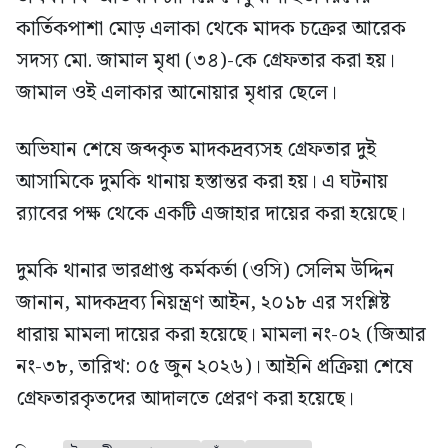
কার্তিকপাশা মোড় এলাকা থেকে মাদক চক্রের আরেক
সদস্য মো. জামাল মৃধা (৩৪)-কে গ্রেফতার করা হয়।
জামাল ওই এলাকার আনোয়ার মৃধার ছেলে।
অভিযান শেষে জব্দকৃত মাদকদ্রব্যসহ গ্রেফতার দুই
আসামিকে দুমকি থানায় হস্তান্তর করা হয়। এ ঘটনায়
র‍্যাবের পক্ষ থেকে একটি এজাহার দায়ের করা হয়েছে।
দুমকি থানার ভারপ্রাপ্ত কর্মকর্তা (ওসি) সেলিম উদ্দিন
জানান, মাদকদ্রব্য নিয়ন্ত্রণ আইন, ২০১৮ এর সংশ্লিষ্ট
ধারায় মামলা দায়ের করা হয়েছে। মামলা নং-০২ (জিআর
নং-৩৮, তারিখ: ০৫ জুন ২০২৬)। আইনি প্রক্রিয়া শেষে
গ্রেফতারকৃতদের আদালতে প্রেরণ করা হয়েছে।