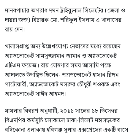
মানবপাচার অপরাধ দমন ট্রাইব্যুনাল সিলেটের (জেলা ও
দায়রা জজ) বিচারক মো. শরিফুল ইসলাম এ খালাসের
রায় দেন।
খালাসপ্রাপ্ত অন্য উল্লেখযোগ্য নেতাদের মধ্যে রয়েছেন
অ্যাডভোকেট সামসুজ্জামান জামান ও অ্যাডভোকেট
এটিএম ফয়েজ। রায় ঘোষণার সময় আসামি পক্ষে
আদালতে উপস্থিত ছিলেন- অ্যাডভোকেট হাসান রিপন
পাটোয়ারী, অ্যাডভোকেট মসরুর চৌধুরী শওকত এবং
অ্যাডভোকেট সাঈদ আহমদ।
মামলার বিবরণ অনুযায়ী, ২০১১ সালের ১৮ ডিসেম্বর
বিএনপির কর্মসূচি চলাকালে ঢাকা-সিলেট মহাসড়কের
বদিকোনা এলাকায় হবিগঞ্জ সুপার এক্সপ্রেসের একটি বাসে