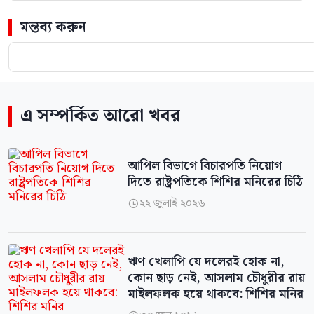
মন্তব্য করুন
এ সম্পর্কিত আরো খবর
আপিল বিভাগে বিচারপতি নিয়োগ
দিতে রাষ্ট্রপতিকে শিশির মনিরের চিঠি
২২ জুলাই ২০২৬

ঋণ খেলাপি যে দলেরই হোক না,
কোন ছাড় নেই, আসলাম চৌধুরীর রায়
মাইলফলক হয়ে থাকবে: শিশির মনির