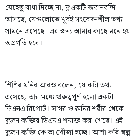
যেহেতু বাধা দিচ্ছে না, দু’একটি জবানবন্দি
আসছে, যেগুলোতে খুবই সংবেদনশীল তথ্য
সামনে এসেছে। এর জন্য আমার কাছে মনে হয়
অগ্রগতি হবে।
শিশির মনির আরও বলেন, যে কটা তথ্য
এসেছে, তার মধ্যে গুরুত্বপূর্ণ হলো একটা
ডিএনএ রিপোর্ট। সাগর ও রুনির শরীর থেকে
দুজন ব্যক্তির ডিএনএ শনাক্ত করা গেছে। এই
দুজন ব্যক্তি কে তা খোঁজা হচ্ছে। আশা করি স্বল্প