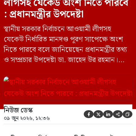
লীগসহ যেকেউ অংশ নিতে পারবে
: প্রধানমন্ত্রীর উপদেষ্টা
স্থানীয় সরকার নির্বাচনে আওয়ামী লীগসহ
যেকেউ নির্ধারিত মানদণ্ড পূরণ সাপেক্ষে অংশ
নিতে পারবে বলে জানিয়েছেন প্রধানমন্ত্রীর তথ্য
ও সম্প্রচার উপদেষ্টা ডা. জাহেদ উর রহমান।
মঙ্গলবার (০৯ জুন) সচিবালয়ে তথ্য অধিদপ্তরের
সম্মেলন কক্ষে এক প্রেস ব্রিফিংয়ে সাংবাদিকদের
এক প্রশ্নের জবাবে তিনি এ কথা বলেন।
নিউজ ডেস্ক





০৯ জুন ২০২৬, ১২:৩৬