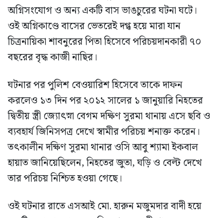
অগ্নিসংযোগ ও অন্য একটি বাস ভাঙচুরের ঘটনা ঘটে।
ওই অগ্নিকাণ্ডে বাসের ভেতরেই দগ্ধ হয়ে মারা যান
চিত্রনায়িকা শাবনুরের পিতা হিসেবে পরিচয়দানকারী ৭০
বছরের বৃদ্ধ কাজী নাছির।
ঘটনার পর পুলিশ বেওয়ারিশ হিসেবে তাকে দাফন
করলেও ১৩ দিন পর ২০১২ সালের ১ জানুয়ারি নিহতের
দ্বিতীয় স্ত্রী জ্যোৎস্না বেগম দক্ষিণ সুরমা থানায় এসে ছবি ও
ব্যবহার্য জিনিসপত্র দেখে স্বামীর পরিচয় শনাক্ত করেন।
তৎকালীন দক্ষিণ সুরমা থানার ওসি আবু শ্যামা ইকবাল
হায়াত জানিয়েছিলেন, নিহতের জুতা, ঘড়ি ও বেল্ট দেখে
তার পরিচয় নিশ্চিত হওয়া গেছে।
ওই ঘটনার রাতে এসআই মো. হারুন মজুমদার বাদী হয়ে