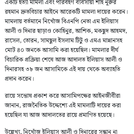
একটি হত্যা মামলা এবং পরিবহণ ব্যবসায়ী শাহ নূরুর
রহমান দ্রুতবিচার আইনে আরেকটি মামলা দায়ের করেন।
মামলায় বর্তমানে নিখোঁজ বিএনপি নেতা এম ইলিয়াস
আলী ও দিনার ছাড়াও কোহিনুর, আশিক, মকছুদ আহমদ,
রাসেল, তোরন, সামছুল ইসলাম টিটু ও এমএ মান্নানসহ
মোট ৪০ জনকে আসামি করা হয়েছিল। মামলার দীর্ঘ
বিচারিক প্রক্রিয়া শেষে আজ আদালত ইলিয়াস আলী ও
দিনারসহ ৩৮ জন আসামিকে এই দায় থেকে অব্যাহতি
প্রদান করেন।
রায়ে সন্তোষ প্রকাশ করে আসামিপক্ষের আইনজীবীরা
জানান, রাজনৈতিক উদ্দেশ্যে এই মামলাটি দায়ের করা
হয়েছিল যা আজ আদালতের রায়ে প্রমাণিত হয়েছে।
উল্লেখ্য, নিখোঁজ ইলিয়াস আলী ও দিনারের সন্ধান না