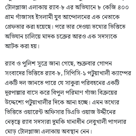
টোলপ্লাজা এলাকায় র‍্যাব-৮ এর অভিযানে ৮ কেজি ৪০০
গ্রাম গাঁজাসহ ইসলামী যুব আন্দোলনের এক নেতাকে
গ্রেফতার করা হয়েছে। পরে তার দেওয়া তথ্যের ভিত্তিতে
অভিযান চালিয়ে মাদক চক্রের আরও এক সদস্যকে
আটক করা হয়।
র‍্যাব ও পুলিশ সূত্রে জানা গেছে, শুক্রবার গোপন
সংবাদের ভিত্তিতে র‍্যাব-৮, সিপিসি-১ পটুয়াখালী ক্যাম্পের
একটি দল জানতে পারে যে সাকুরা পরিবহনের একটি
দূরপাল্লার বাসে করে বিপুল পরিমাণ গাঁজা বিক্রয়ের
উদ্দেশ্যে পটুয়াখালীর দিকে আনা হচ্ছে। এমন তথ্যের
ভিত্তিতে ওয়ারেন্ট অফিসার ডিএডি ওয়াজ উদ্দীনের
নেতৃত্বে র‍্যাব সদস্যরা দুমকি থানাধীন লেবুখালী পাগলার
মোড় টোলপ্লাজা এলাকায় অবস্থান নেন।