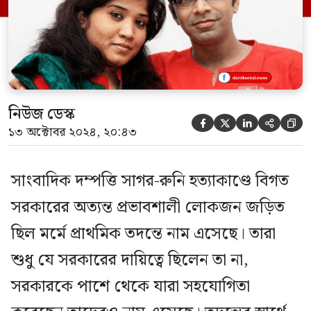
আসতে […]
নিউজ ডেস্ক





১৩ অক্টোবর ২০২৪, ২০:৪৩
সাংবাদিক দম্পত্তি সাগর-রুনি হত্যাকাণ্ডে বিগত
সরকারের অত্যন্ত প্রভাবশালী লোকজন জড়িত
ছিল মর্মে প্রাথমিক তদন্তে নাম এসেছে। তারা
শুধু যে সরকারের দায়িত্বে ছিলেন তা না,
সরকারকে পাশে থেকে যারা সহযোগিতা