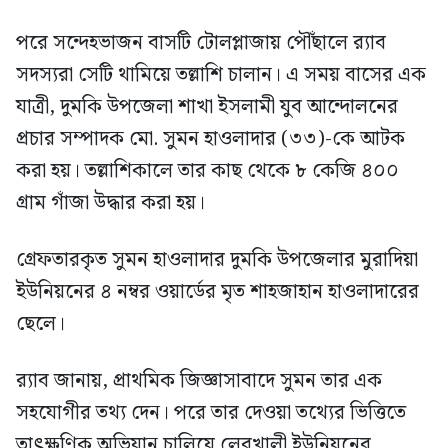
পরে সন্দেহভাজন বাসটি টোলপ্লাজায় পৌঁছালে র‍্যাব
সদস্যরা সেটি থামিয়ে তল্লাশি চালান। এ সময় বাসের এক
যাত্রী, দুমকি উপজেলা শাখা ইসলামী যুব আন্দোলনের
প্রচার সম্পাদক মো. সুমন হাওলাদার (৩৩)-কে আটক
করা হয়। তল্লাশিকালে তার কাছ থেকে ৮ কেজি ৪০০
গ্রাম গাঁজা উদ্ধার করা হয়।
গ্রেফতারকৃত সুমন হাওলাদার দুমকি উপজেলার মুরাদিয়া
ইউনিয়নের ৪ নম্বর ওয়ার্ডের মৃত শাহজাহান হাওলাদারের
ছেলে।
র‍্যাব জানায়, প্রাথমিক জিজ্ঞাসাবাদে সুমন তার এক
সহযোগীর তথ্য দেন। পরে তার দেওয়া তথ্যের ভিত্তিতে
তাৎক্ষণিক অভিযান চালিয়ে লেবুখালী ইউনিয়নের