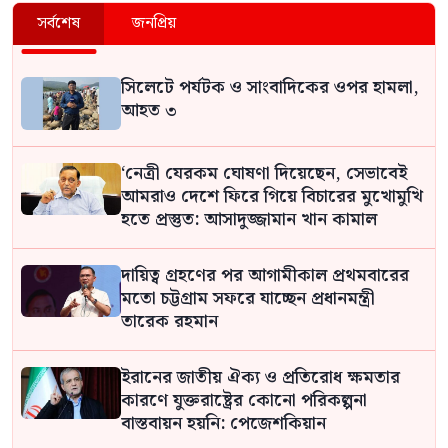
সর্বশেষ
জনপ্রিয়
সিলেটে পর্যটক ও সাংবাদিকের ওপর হামলা,
আহত ৩
‘নেত্রী যেরকম ঘোষণা দিয়েছেন, সেভাবেই
আমরাও দেশে ফিরে গিয়ে বিচারের মুখোমুখি
হতে প্রস্তুত: আসাদুজ্জামান খান কামাল
দায়িত্ব গ্রহণের পর আগামীকাল প্রথমবারের
মতো চট্টগ্রাম সফরে যাচ্ছেন প্রধানমন্ত্রী
তারেক রহমান
ইরানের জাতীয় ঐক্য ও প্রতিরোধ ক্ষমতার
কারণে যুক্তরাষ্ট্রের কোনো পরিকল্পনা
বাস্তবায়ন হয়নি: পেজেশকিয়ান