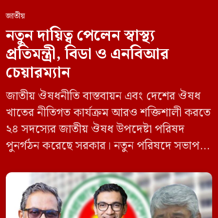
জাতীয়
নতুন দায়িত্ব পেলেন স্বাস্থ্য
প্রতিমন্ত্রী, বিডা ও এনবিআর
চেয়ারম্যান
জাতীয় ঔষধনীতি বাস্তবায়ন এবং দেশের ঔষধ
খাতের নীতিগত কার্যক্রম আরও শক্তিশালী করতে
২৪ সদস্যের জাতীয় ঔষধ উপদেষ্টা পরিষদ
পুনর্গঠন করেছে সরকার। নতুন পরিষদে সভাপতি
হিসেবে দায়িত্ব পালন করবেন স্বাস্থ্য ও পরিবার
কল্যাণমন্ত্রী এবং সদস্য সচিব থাকবেন স্বাস্থ্য ও
পরিবার কল্যাণ মন্ত্রণালয়ের সচিব। একই সঙ্গে
স্বাস্থ্য প্রতিমন্ত্রী, বাংলাদেশ বিনিয়োগ উন্নয়ন