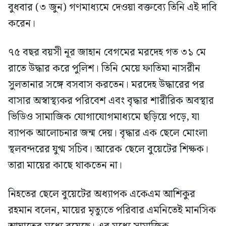
বুধবার (৩ জুন) গণমাধ্যমে দেওয়া বক্তব্যে তিনি এই দাবি
করেন।
৭৫ বছর বয়সী নূর জাহান বেগমের মরদেহ গত ৩১ মে
রাতে উদ্ধার করে পুলিশ। তিনি মেয়ে ফাতিমা নাসরীন
সুলতানার সঙ্গে বসবাস করতেন। মরদেহ উদ্ধারের পর
বাসার অস্বাস্থ্যকর পরিবেশ এবং বৃদ্ধার শারীরিক অবস্থার
ভিডিও সামাজিক যোগাযোগমাধ্যমে ছড়িয়ে পড়ে, যা
ব্যাপক আলোচনার জন্ম দেয়। বৃদ্ধার এক ছেলে মোংলা
স্থলবন্দরের যুগ্ম সচিব। আরেক ছেলে বুয়েটের শিক্ষক।
তারা মায়ের কাছে থাকতেন না।
নিহতের ছেলে বুয়েটের অধ্যাপক একেএম আশিকুর
রহমান বলেন, মায়ের মৃত্যুতে পরিবার এমনিতেই মানসিক