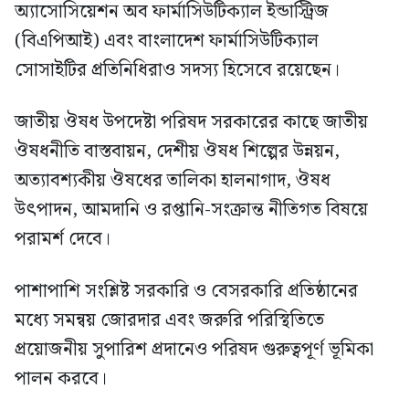
অ্যাসোসিয়েশন অব ফার্মাসিউটিক্যাল ইন্ডাস্ট্রিজ
(বিএপিআই) এবং বাংলাদেশ ফার্মাসিউটিক্যাল
সোসাইটির প্রতিনিধিরাও সদস্য হিসেবে রয়েছেন।
জাতীয় ঔষধ উপদেষ্টা পরিষদ সরকারের কাছে জাতীয়
ঔষধনীতি বাস্তবায়ন, দেশীয় ঔষধ শিল্পের উন্নয়ন,
অত্যাবশ্যকীয় ঔষধের তালিকা হালনাগাদ, ঔষধ
উৎপাদন, আমদানি ও রপ্তানি-সংক্রান্ত নীতিগত বিষয়ে
পরামর্শ দেবে।
পাশাপাশি সংশ্লিষ্ট সরকারি ও বেসরকারি প্রতিষ্ঠানের
মধ্যে সমন্বয় জোরদার এবং জরুরি পরিস্থিতিতে
প্রয়োজনীয় সুপারিশ প্রদানেও পরিষদ গুরুত্বপূর্ণ ভূমিকা
পালন করবে।