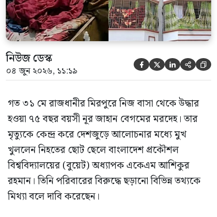
নিউজ ডেস্ক





০৪ জুন ২০২৬, ১১:১৯
গত ৩১ মে রাজধানীর মিরপুরে নিজ বাসা থেকে উদ্ধার
হওয়া ৭৫ বছর বয়সী নূর জাহান বেগমের মরদেহ। তার
মৃত্যুকে কেন্দ্র করে দেশজুড়ে আলোচনার মধ্যে মুখ
খুললেন নিহতের ছোট ছেলে বাংলাদেশ প্রকৌশল
বিশ্ববিদ্যালয়ের (বুয়েট) অধ্যাপক একেএম আশিকুর
রহমান। তিনি পরিবারের বিরুদ্ধে ছড়ানো বিভিন্ন তথ্যকে
মিথ্যা বলে দাবি করেছেন।