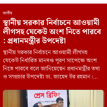
জাতীয়
স্থানীয় সরকার নির্বাচনে আওয়ামী
লীগসহ যেকেউ অংশ নিতে পারবে
: প্রধানমন্ত্রীর উপদেষ্টা
স্থানীয় সরকার নির্বাচনে আওয়ামী লীগসহ
যেকেউ নির্ধারিত মানদণ্ড পূরণ সাপেক্ষে অংশ
নিতে পারবে বলে জানিয়েছেন প্রধানমন্ত্রীর তথ্য
ও সম্প্রচার উপদেষ্টা ডা. জাহেদ উর রহমান।
মঙ্গলবার (০৯ জুন) সচিবালয়ে তথ্য অধিদপ্তরের
সম্মেলন কক্ষে এক প্রেস ব্রিফিংয়ে সাংবাদিকদের
এক প্রশ্নের জবাবে তিনি এ কথা বলেন।