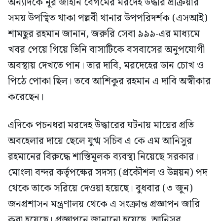
অন্যদিকে নূর জাহান বেগমের মরদেহ উদ্ধার প্রক্রিয়ার
সময় উপস্থিত থাকা পল্লবী থানার উপপরিদর্শক (এসআই)
শামছুর রহমান জানান, জরুরি সেবা ৯৯৯-এর মাধ্যমে
খবর পেয়ে গিয়ে তিনি বাসাটিকে বসবাসের অনুপযোগী
অবস্থায় দেখতে পান। তার দাবি, মরদেহের ডান চোখ ও
পিঠে পোকা ছিল। তবে আশিকুর রহমান এ দাবি অস্বীকার
করেছেন।
এদিকে পচনধরা মরদেহ উদ্ধারের ঘটনায় মায়ের প্রতি
অবহেলার দায়ে ছেলে যুগ্ম সচিব এ কে এম আনিসুর
রহমানের বিরুদ্ধে শাস্তিমূলক ব্যবস্থা নিয়েছে সরকার।
মোংলা বন্দর কর্তৃপক্ষের সদস্য (প্রকৌশল ও উন্নয়ন) পদ
থেকে তাকে সরিয়ে দেওয়া হয়েছে। বুধবার (৩ জুন)
জনপ্রশাসন মন্ত্রণালয় থেকে এ সংক্রান্ত প্রজ্ঞাপন জারি
করা হয়েছে। প্রজ্ঞাপনে জানানো হয়েছে, আনিসুর