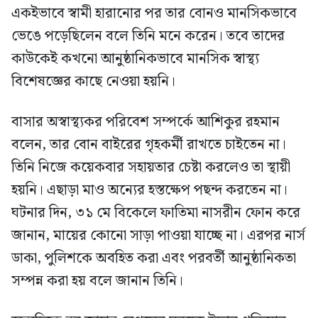
একইভাবে স্বামী হারানোর পর তার বোনও মানসিকভাবে
ভেঙে পড়েছিলেন বলে তিনি মনে করেন। তবে তাদের
কাউকেই কখনো আনুষ্ঠানিকভাবে মানসিক স্বাস্থ্য
বিশেষজ্ঞের কাছে নেওয়া হয়নি।
বাসার অস্বাস্থ্যকর পরিবেশ সম্পর্কে আশিকুর রহমান
বলেন, তার বোন বাইরের গৃহকর্মী রাখতে চাইতেন না।
তিনি নিজে কয়েকবার সহায়তার চেষ্টা করলেও তা স্থায়ী
হয়নি। এছাড়া মাও অন্যের হস্তক্ষেপ পছন্দ করতেন না।
ঘটনার দিন, ৩১ মে বিকেলে ফাতিমা নাসরীন ফোন করে
জানান, মায়ের কোনো সাড়া পাওয়া যাচ্ছে না। এরপর নার্স
ডাকা, পুলিশকে অবহিত করা এবং পরবর্তী আনুষ্ঠানিকতা
সম্পন্ন করা হয় বলে জানান তিনি।