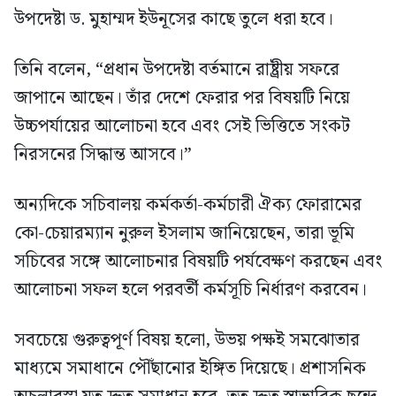
উপদেষ্টা ড. মুহাম্মদ ইউনূসের কাছে তুলে ধরা হবে।
তিনি বলেন, “প্রধান উপদেষ্টা বর্তমানে রাষ্ট্রীয় সফরে
জাপানে আছেন। তাঁর দেশে ফেরার পর বিষয়টি নিয়ে
উচ্চপর্যায়ের আলোচনা হবে এবং সেই ভিত্তিতে সংকট
নিরসনের সিদ্ধান্ত আসবে।”
অন্যদিকে সচিবালয় কর্মকর্তা-কর্মচারী ঐক্য ফোরামের
কো-চেয়ারম্যান নুরুল ইসলাম জানিয়েছেন, তারা ভূমি
সচিবের সঙ্গে আলোচনার বিষয়টি পর্যবেক্ষণ করছেন এবং
আলোচনা সফল হলে পরবর্তী কর্মসূচি নির্ধারণ করবেন।
সবচেয়ে গুরুত্বপূর্ণ বিষয় হলো, উভয় পক্ষই সমঝোতার
মাধ্যমে সমাধানে পৌঁছানোর ইঙ্গিত দিয়েছে। প্রশাসনিক