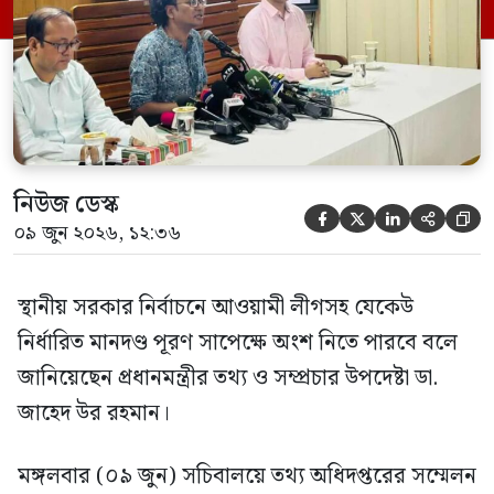
নিউজ ডেস্ক





০৯ জুন ২০২৬, ১২:৩৬
স্থানীয় সরকার নির্বাচনে আওয়ামী লীগসহ যেকেউ
নির্ধারিত মানদণ্ড পূরণ সাপেক্ষে অংশ নিতে পারবে বলে
জানিয়েছেন প্রধানমন্ত্রীর তথ্য ও সম্প্রচার উপদেষ্টা ডা.
জাহেদ উর রহমান।
মঙ্গলবার (০৯ জুন) সচিবালয়ে তথ্য অধিদপ্তরের সম্মেলন