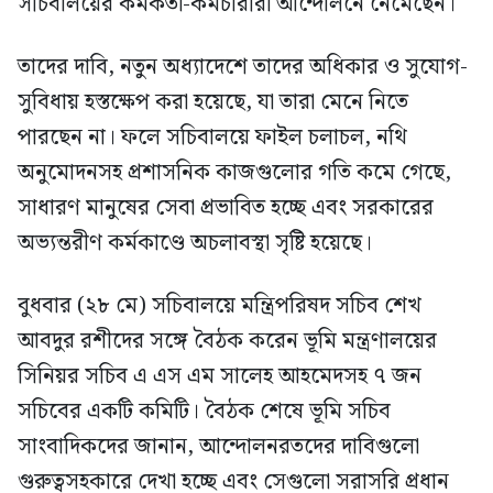
সচিবালয়ের কর্মকর্তা-কর্মচারীরা আন্দোলনে নেমেছেন।
তাদের দাবি, নতুন অধ্যাদেশে তাদের অধিকার ও সুযোগ-
সুবিধায় হস্তক্ষেপ করা হয়েছে, যা তারা মেনে নিতে
পারছেন না। ফলে সচিবালয়ে ফাইল চলাচল, নথি
অনুমোদনসহ প্রশাসনিক কাজগুলোর গতি কমে গেছে,
সাধারণ মানুষের সেবা প্রভাবিত হচ্ছে এবং সরকারের
অভ্যন্তরীণ কর্মকাণ্ডে অচলাবস্থা সৃষ্টি হয়েছে।
বুধবার (২৮ মে) সচিবালয়ে মন্ত্রিপরিষদ সচিব শেখ
আবদুর রশীদের সঙ্গে বৈঠক করেন ভূমি মন্ত্রণালয়ের
সিনিয়র সচিব এ এস এম সালেহ আহমেদসহ ৭ জন
সচিবের একটি কমিটি। বৈঠক শেষে ভূমি সচিব
সাংবাদিকদের জানান, আন্দোলনরতদের দাবিগুলো
গুরুত্বসহকারে দেখা হচ্ছে এবং সেগুলো সরাসরি প্রধান