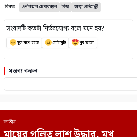
বিষয়ঃ
এনবিআর চেয়ারম্যান
বিডা
স্বাস্থ্য প্রতিমন্ত্রী
সংবাদটি কতটা নির্ভরযোগ্য বলে মনে হয়?
ভুল মনে হচ্ছে
মোটামুটি
খুব ভালো
মন্তব্য করুন
জাতীয়
মায়ের গলিত লাশ উদ্ধার, মুখ