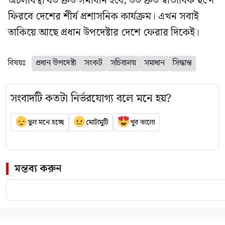
অচলাবস্থা যত দ্রুত সমাধান হবে, তত দ্রুত স্বাভাবিক ছন্দে
ফিরবে দেশের শীর্ষ প্রশাসনিক কার্যক্রম। এখন সবাই
তাকিয়ে আছে প্রধান উপদেষ্টার দেশে ফেরার দিকেই।
বিষয়ঃ
প্রধান উপদেষ্টা
সংকট
সচিবালয়
সমাধান
সিদ্ধান্ত
সংবাদটি কতটা নির্ভরযোগ্য বলে মনে হয়?
ভুল মনে হচ্ছে
মোটামুটি
খুব ভালো
মন্তব্য করুন