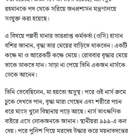
রহমানকে পদ থেকে সরিয়ে জনপ্রশাসন মন্ত্রণালয়ে
সংযুক্ত করা হয়েছে।
এ বিষয়ে পল্লবী থানার ভারপ্রাপ্ত কর্মকর্তা (ওসি) হাসান
বশির জানান, বৃদ্ধা তার মেয়ের বাড়িতে থাকতেন। একটি
কক্ষে মা ও আরেকটি কক্ষে মেয়ে। রোববার বৃদ্ধার মেয়ে
তাকে ডাকতে যান। সাড়া না পেয়ে তিনি একজন নার্সকে
ডেকে আনেন।
তিনি ভেবেছিলেন, মা হয়তো অসুস্থ। পরে ওই নার্স রুমে
ঢুকে দেখতে পান, বৃদ্ধা মারা গেছেন এবং শরীরে পচন
ধরে মাংস খুলে বিছানায় পড়ে আছে। নার্স তাৎক্ষণিক
বাইরে এসে লোকজনকে জানান। স্থানীয়রা ৯৯৯-এ কল
দেয়। পরে পুলিশ গিয়ে মরদেহ উদ্ধার করে ময়নাতদন্তের