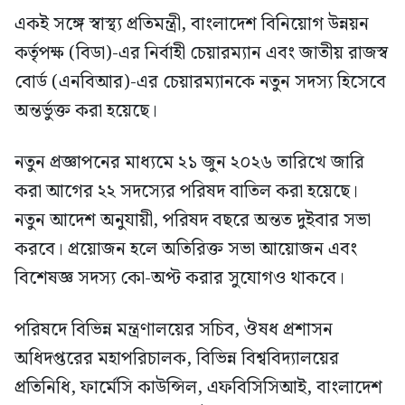
একই সঙ্গে স্বাস্থ্য প্রতিমন্ত্রী, বাংলাদেশ বিনিয়োগ উন্নয়ন
কর্তৃপক্ষ (বিডা)-এর নির্বাহী চেয়ারম্যান এবং জাতীয় রাজস্ব
বোর্ড (এনবিআর)-এর চেয়ারম্যানকে নতুন সদস্য হিসেবে
অন্তর্ভুক্ত করা হয়েছে।
নতুন প্রজ্ঞাপনের মাধ্যমে ২১ জুন ২০২৬ তারিখে জারি
করা আগের ২২ সদস্যের পরিষদ বাতিল করা হয়েছে।
নতুন আদেশ অনুযায়ী, পরিষদ বছরে অন্তত দুইবার সভা
করবে। প্রয়োজন হলে অতিরিক্ত সভা আয়োজন এবং
বিশেষজ্ঞ সদস্য কো-অপ্ট করার সুযোগও থাকবে।
পরিষদে বিভিন্ন মন্ত্রণালয়ের সচিব, ঔষধ প্রশাসন
অধিদপ্তরের মহাপরিচালক, বিভিন্ন বিশ্ববিদ্যালয়ের
প্রতিনিধি, ফার্মেসি কাউন্সিল, এফবিসিসিআই, বাংলাদেশ