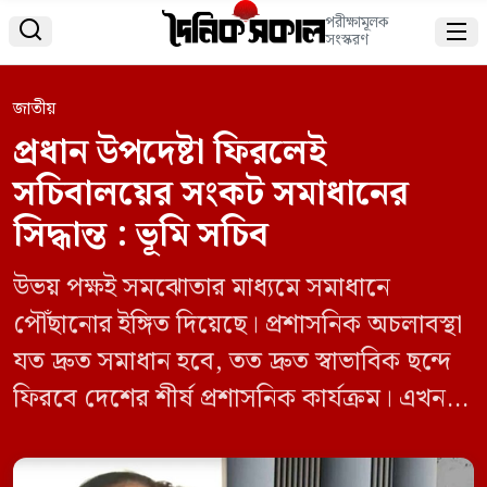
পরীক্ষামূলক


সংস্করণ
জাতীয়
প্রধান উপদেষ্টা ফিরলেই
সচিবালয়ের সংকট সমাধানের
সিদ্ধান্ত : ভূমি সচিব
উভয় পক্ষই সমঝোতার মাধ্যমে সমাধানে
পৌঁছানোর ইঙ্গিত দিয়েছে। প্রশাসনিক অচলাবস্থা
যত দ্রুত সমাধান হবে, তত দ্রুত স্বাভাবিক ছন্দে
ফিরবে দেশের শীর্ষ প্রশাসনিক কার্যক্রম। এখন
সবাই তাকিয়ে আছে প্রধান উপদেষ্টার দেশে
ফেরার দিকেই।