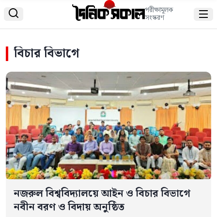
পরীক্ষামূলক


সংস্করণ
বিচার বিভাগে
নজরুল বিশ্ববিদ্যালয়ে আইন ও বিচার বিভাগে
নবীন বরণ ও বিদায় অনুষ্ঠিত