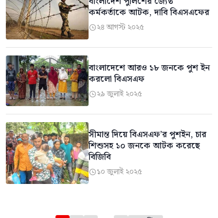
বাংলাদেশ পুলিশের জ্যেষ্ঠ
কর্মকর্তাকে আটক, দাবি বিএসএফের
২৪ আগস্ট ২০২৫

বাংলাদেশে আরও ১৮ জনকে পুশ ইন
করলো বিএসএফ
২৯ জুলাই ২০২৫

সীমান্ত দিয়ে বিএসএফ’র পুশইন, চার
শিশুসহ ১০ জনকে আটক করেছে
বিজিবি
১০ জুলাই ২০২৫
