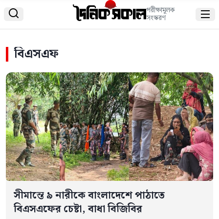
পরীক্ষামূলক


সংস্করণ
বিএসএফ
সীমান্তে ৯ নারীকে বাংলাদেশে পাঠাতে
বিএসএফের চেষ্টা, বাধা বিজিবির