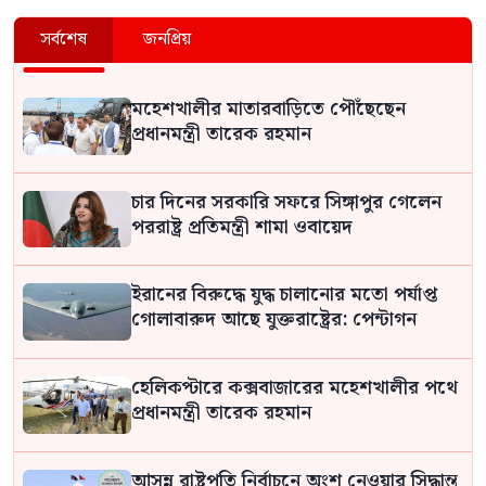
সর্বশেষ
জনপ্রিয়
মহেশখালীর মাতারবাড়িতে পৌঁছেছেন
প্রধানমন্ত্রী তারেক রহমান
চার দিনের সরকারি সফরে সিঙ্গাপুর গেলেন
পররাষ্ট্র প্রতিমন্ত্রী শামা ওবায়েদ
ইরানের বিরুদ্ধে যুদ্ধ চালানোর মতো পর্যাপ্ত
গোলাবারুদ আছে যুক্তরাষ্ট্রের: পেন্টাগন
হেলিকপ্টারে কক্সবাজারের মহেশখালীর পথে
প্রধানমন্ত্রী তারেক রহমান
আসন্ন রাষ্ট্রপতি নির্বাচনে অংশ নেওয়ার সিদ্ধান্ত