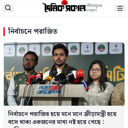
পরীক্ষামূলক


সংস্করণ
নির্বাচনে পরাজিত
নির্বাচনে পরাজিত হয়ে মনে মনে ক্রীড়ামন্ত্রী হয়ে
বসে থাকা একজনের মাথা নষ্ট হয়ে গেছে :