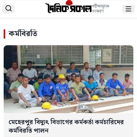
পরীক্ষামূলক


সংস্করণ
কর্মবিরতি
মেহেরপুর বিদ্যুৎ বিভাগের কর্মকর্তা কর্মচারিদের
কর্মবিরতি পালন