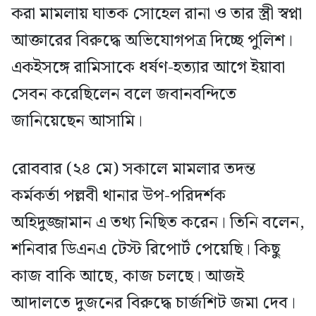
করা মামলায় ঘাতক সোহেল রানা ও তার স্ত্রী স্বপ্না
আক্তারের বিরুদ্ধে অভিযোগপত্র দিচ্ছে পুলিশ।
একইসঙ্গে রামিসাকে ধর্ষণ-হত্যার আগে ইয়াবা
সেবন করেছিলেন বলে জবানবন্দিতে
জানিয়েছেন আসামি।
রোববার (২৪ মে) সকালে মামলার তদন্ত
কর্মকর্তা পল্লবী থানার উপ-পরিদর্শক
অহিদুজ্জামান এ তথ্য নিছিত করেন। তিনি বলেন,
শনিবার ডিএনএ টেস্ট রিপোর্ট পেয়েছি। কিছু
কাজ বাকি আছে, কাজ চলছে। আজই
আদালতে দুজনের বিরুদ্ধে চার্জশিট জমা দেব।