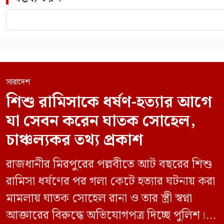
সারাদেশ
শিশু রামিসাকে ধর্ষণ-হত্যার আগে
যা সেবন করেন ঘাতক সোহেল,
চাঞ্চল্যকর তথ্য প্রকাশ
রাজধানীর মিরপুরের পল্লবীতে আট বছরের শিশু
রামিসা ধর্ষণের পর গলা কেটে হত্যার ঘটনায় করা
মামলায় ঘাতক সোহেল রানা ও তার স্ত্রী স্বপ্না
আক্তারের বিরুদ্ধে অভিযোগপত্র দিচ্ছে পুলিশ।