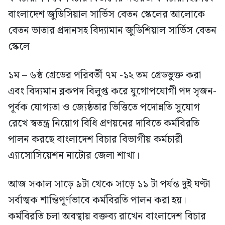
বাংলাদেশ জুডিসিয়াল সার্ভিস বেতন স্কেলের আলোকে
বেতন ভাতার প্রদানসহ বিদ্যামান জুডিশিয়াল সার্ভিস বেতন
স্কেলে
১ম – ৬ষ্ঠ গ্রেডের পরিবর্তী ৭ম -১২ তম গ্রেডভুক্ত করা
এবং বিদ্যমান ব্লকপদ বিলুপ্ত করে যুগোপযোগী পদ সৃজন-
পূর্বক যোগ্যতা ও জ্যেষ্ঠতার ভিত্তিতে পদোন্নতি সুযোগ
রেখে স্বতন্ত্র নিয়োগ বিধি প্রণয়নের দাবিতে কর্মবিরতি
পালন করছে বাংলাদেশ বিচার বিভাগীয় কর্মচারী
এ্যাসোসিয়েশন নাটোর জেলা শাখা।
আজ সকাল সাড়ে ৯টা থেকে সাড়ে ১১ টা পর্যন্ত দুই ঘণ্টা
সর্বাত্মক শান্তিপূর্ণভাবে কর্মবিরতি পালন করা হয়।
কর্মবিরতি চলা অবস্থায় বক্তব্য রাখেন বাংলাদেশ বিচার