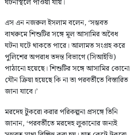
ঘটনাস্থলে পাওয়া যায়।
এস এন নজরুল ইসলাম বলেন, ‘সম্ভবত
বাথরুমে শিশুটির সঙ্গে মূল আসামির অবৈধ
ঘটনা ঘটে থাকতে পারে। আলামত সংগ্রহ করে
পুলিশের অপরাধ তদন্ত বিভাগে (সিআইডি)
পাঠানো হয়েছে। শিশুটির সঙ্গে আসামির কোনো
যৌন ক্রিয়া হয়েছে কি না তা পরবর্তীতে বিস্তারিত
জানা যাবে।’
মরদেহ টুকরো করার পরিকল্পনা প্রসঙ্গে তিনি
জানান, ‘পরবর্তীতে মরদেহ লুকানোর জন্যই
সম্ভবত মাথা বিচ্ছিন্ন করা হয়। হাত কেটে টুকরো