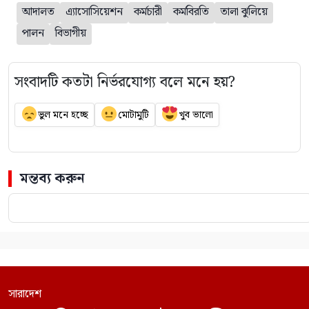
আদালত
এ্যাসোসিয়েশন
কর্মচারী
কর্মবিরতি
তালা ঝুলিয়ে
পালন
বিভাগীয়
সংবাদটি কতটা নির্ভরযোগ্য বলে মনে হয়?
ভুল মনে হচ্ছে
মোটামুটি
খুব ভালো
মন্তব্য করুন
সারাদেশ