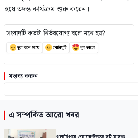
হয়ে তদন্ত কার্যক্রম শুরু করেন।
সংবাদটি কতটা নির্ভরযোগ্য বলে মনে হয়?
ভুল মনে হচ্ছে
মোটামুটি
খুব ভালো
মন্তব্য করুন
এ সম্পর্কিত আরো খবর
গলাচিপায় ওয়ারেন্টভুক্ত দুই মাদক