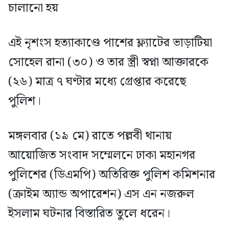
চালানো হয়
এই নৃশংস হত্যাকাণ্ডে পাশের ফ্ল্যাটের ভাড়াটিয়া
সোহেল রানা (৩০) ও তার স্ত্রী স্বপ্না আক্তারকে
(২৬) মাত্র ৭ ঘণ্টার মধ্যে গ্রেপ্তার করেছে
পুলিশ।
মঙ্গলবার (১৯ মে) রাতে পল্লবী থানায়
আয়োজিত সংবাদ সম্মেলনে ঢাকা মহানগর
পুলিশের (ডিএমপি) অতিরিক্ত পুলিশ কমিশনার
(ক্রাইম অ্যান্ড অপারেশন) এস এন নজরুল
ইসলাম ঘটনার বিস্তারিত তুলে ধরেন।