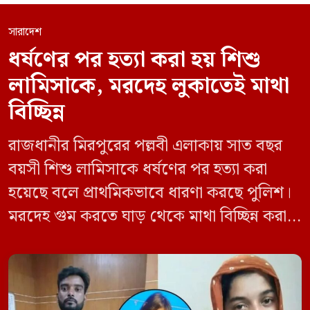
সারাদেশ
ধর্ষণের পর হত্যা করা হয় শিশু
লামিসাকে, মরদেহ লুকাতেই মাথা
বিচ্ছিন্ন
রাজধানীর মিরপুরের পল্লবী এলাকায় সাত বছর
বয়সী শিশু লামিসাকে ধর্ষণের পর হত্যা করা
হয়েছে বলে প্রাথমিকভাবে ধারণা করছে পুলিশ।
মরদেহ গুম করতে ঘাড় থেকে মাথা বিচ্ছিন্ন করা
হয় এবং শরীরের অন্য অংশও টুকরো করার চেষ্টা
চালানো হয় এই নৃশংস হত্যাকাণ্ডে পাশের ফ্ল্যাটের
ভাড়াটিয়া সোহেল রানা (৩০) ও তার স্ত্রী স্বপ্না