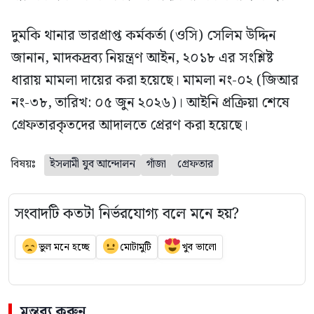
দুমকি থানার ভারপ্রাপ্ত কর্মকর্তা (ওসি) সেলিম উদ্দিন
জানান, মাদকদ্রব্য নিয়ন্ত্রণ আইন, ২০১৮ এর সংশ্লিষ্ট
ধারায় মামলা দায়ের করা হয়েছে। মামলা নং-০২ (জিআর
নং-৩৮, তারিখ: ০৫ জুন ২০২৬)। আইনি প্রক্রিয়া শেষে
গ্রেফতারকৃতদের আদালতে প্রেরণ করা হয়েছে।
বিষয়ঃ
ইসলামী যুব আন্দোলন
গাঁজা
গ্রেফতার
সংবাদটি কতটা নির্ভরযোগ্য বলে মনে হয়?
ভুল মনে হচ্ছে
মোটামুটি
খুব ভালো
মন্তব্য করুন