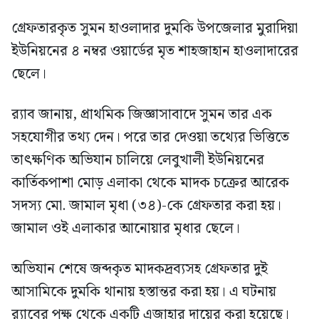
গ্রেফতারকৃত সুমন হাওলাদার দুমকি উপজেলার মুরাদিয়া
ইউনিয়নের ৪ নম্বর ওয়ার্ডের মৃত শাহজাহান হাওলাদারের
ছেলে।
র‍্যাব জানায়, প্রাথমিক জিজ্ঞাসাবাদে সুমন তার এক
সহযোগীর তথ্য দেন। পরে তার দেওয়া তথ্যের ভিত্তিতে
তাৎক্ষণিক অভিযান চালিয়ে লেবুখালী ইউনিয়নের
কার্তিকপাশা মোড় এলাকা থেকে মাদক চক্রের আরেক
সদস্য মো. জামাল মৃধা (৩৪)-কে গ্রেফতার করা হয়।
জামাল ওই এলাকার আনোয়ার মৃধার ছেলে।
অভিযান শেষে জব্দকৃত মাদকদ্রব্যসহ গ্রেফতার দুই
আসামিকে দুমকি থানায় হস্তান্তর করা হয়। এ ঘটনায়
র‍্যাবের পক্ষ থেকে একটি এজাহার দায়ের করা হয়েছে।