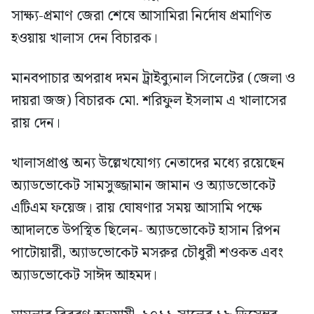
সাক্ষ্য-প্রমাণ জেরা শেষে আসামিরা নির্দোষ প্রমাণিত
হওয়ায় খালাস দেন বিচারক।
মানবপাচার অপরাধ দমন ট্রাইব্যুনাল সিলেটের (জেলা ও
দায়রা জজ) বিচারক মো. শরিফুল ইসলাম এ খালাসের
রায় দেন।
খালাসপ্রাপ্ত অন্য উল্লেখযোগ্য নেতাদের মধ্যে রয়েছেন
অ্যাডভোকেট সামসুজ্জামান জামান ও অ্যাডভোকেট
এটিএম ফয়েজ। রায় ঘোষণার সময় আসামি পক্ষে
আদালতে উপস্থিত ছিলেন- অ্যাডভোকেট হাসান রিপন
পাটোয়ারী, অ্যাডভোকেট মসরুর চৌধুরী শওকত এবং
অ্যাডভোকেট সাঈদ আহমদ।