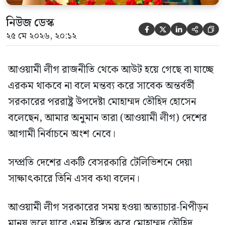
নিউজ ডেস্ক





২৫ মে ২০২৬, ২০:১২
আওয়ামী লীগ রাজনীতি থেকে আউট হয়ে গেছে বা যাচ্ছে
এরকম থাকবে না বলে মন্তব্য করে সাবেক অন্তর্বর্তী
সরকারের পররাষ্ট্র উপদেষ্টা মোহাম্মদ তৌহিদ হোসেন
বলেছেন, আমার অনুমান তারা (আওয়ামী লীগ) দেশের
আগামী নির্বাচনে অংশ নেবে।
সম্প্রতি দেশের একটি বেসরকারি টেলিভিশনে দেয়া
সাক্ষাৎকারে তিনি এসব কথা বলেন।
আওয়ামী লীগ সরকারের সময় হওয়া অত্যাচার-নিপীড়ন
মানুষ ভুলে যাবে এমন ইঙ্গিত করে মোহাম্মদ তৌহিদ