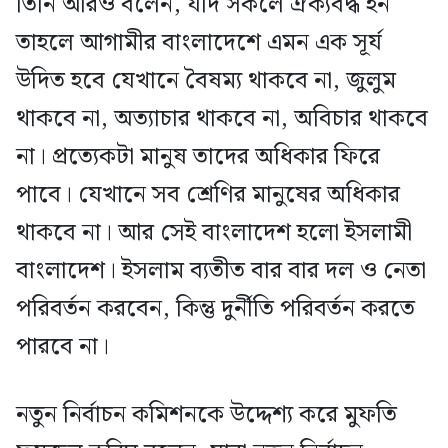
তিনি আরও বলেন, যদি সকলে ঐক্যবদ্ধ হন
তাহলে আগামীর বাংলাদেশে এমন এক সূর্য
উদিত হবে যেখানে বৈষম্য থাকবে না, জুলুম
থাকবে না, অত্যাচার থাকবে না, অবিচার থাকবে
না। প্রত্যেকটা মানুষ তাদের অধিকার ফিরে
পাবে। যেখানে সব শ্রেণির মানুষের অধিকার
থাকবে না। আর সেই বাংলাদেশ হলো ইসলামী
বাংলাদেশ। ইসলাম ব্যতীত বার বার দল ও নেতা
পরিবর্তন করবেন, কিন্তু দুর্নীতি পরিবর্তন করতে
পারবে না।
নতুন নির্বাচন কমিশনকে উদ্দেশ্য করে মুফতি