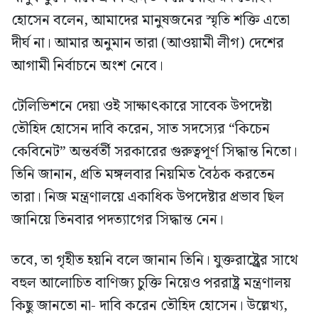
হোসেন বলেন, আমাদের মানুষজনের স্মৃতি শক্তি এতো
দীর্ঘ না। আমার অনুমান তারা (আওয়ামী লীগ) দেশের
আগামী নির্বাচনে অংশ নেবে।
টেলিভিশনে দেয়া ওই সাক্ষাৎকারে সাবেক উপদেষ্টা
তৌহিদ হোসেন দাবি করেন, সাত সদস্যের “কিচেন
কেবিনেট” অন্তর্বর্তী সরকারের গুরুত্বপূর্ণ সিদ্ধান্ত নিতো।
তিনি জানান, প্রতি মঙ্গলবার নিয়মিত বৈঠক করতেন
তারা। নিজ মন্ত্রণালয়ে একাধিক উপদেষ্টার প্রভাব ছিল
জানিয়ে তিনবার পদত্যাগের সিদ্ধান্ত নেন।
তবে, তা গৃহীত হয়নি বলে জানান তিনি। যুক্তরাষ্ট্র্রের সাথে
বহুল আলোচিত বাণিজ্য চুক্তি নিয়েও পররাষ্ট্র মন্ত্রণালয়
কিছু জানতো না- দাবি করেন তৌহিদ হোসেন। উল্লেখ্য,