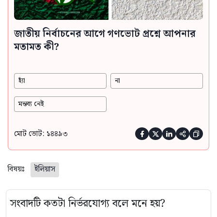
জাতীয় নির্বাচনের আগে গণভোট প্রশ্নে আপনার
মতামত কী?
হ্যাঁ
না
মন্তব্য নেই
মোট ভোট: ১৪৪৯৩





বিষয়ঃ
ইলিয়াস
সংবাদটি কতটা নির্ভরযোগ্য বলে মনে হয়?