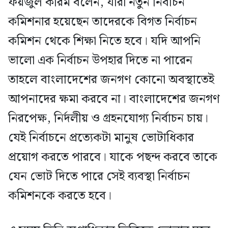
ফয়জুল করিম বলেন, যারা নতুন নির্বাচন
কমিশনার হয়েছেন তাদেরকে বিগত নির্বাচন
কমিশন থেকে শিক্ষা নিতে হবে। যদি আপনি
ভালো এক নির্বাচন উপহার দিতে না পারেন
তাহলে বাংলাদেশের জনগণ কোনো অবস্থাতেই
আপনাদের ক্ষমা করবে না। বাংলাদেশের জনগণ
নিরপেক্ষ, নির্দলীয় ও গ্রহনযোগ্য নির্বাচন চায়।
যেই নির্বাচনে প্রত্যেকটা মানুষ ভোটাধিকার
প্রয়োগ করতে পারবে। যাকে পছন্দ করবে তাকে
যেন ভোট দিতে পারে সেই ব্যবস্থা নির্বাচন
কমিশনকে করতে হবে।