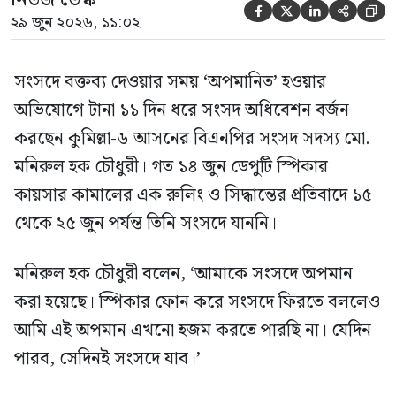





২৯ জুন ২০২৬, ১১:০২
সংসদে বক্তব্য দেওয়ার সময় ‘অপমানিত’ হওয়ার
অভিযোগে টানা ১১ দিন ধরে সংসদ অধিবেশন বর্জন
করছেন কুমিল্লা-৬ আসনের বিএনপির সংসদ সদস্য মো.
মনিরুল হক চৌধুরী। গত ১৪ জুন ডেপুটি স্পিকার
কায়সার কামালের এক রুলিং ও সিদ্ধান্তের প্রতিবাদে ১৫
থেকে ২৫ জুন পর্যন্ত তিনি সংসদে যাননি।
মনিরুল হক চৌধুরী বলেন, ‘আমাকে সংসদে অপমান
করা হয়েছে। স্পিকার ফোন করে সংসদে ফিরতে বললেও
আমি এই অপমান এখনো হজম করতে পারছি না। যেদিন
পারব, সেদিনই সংসদে যাব।’