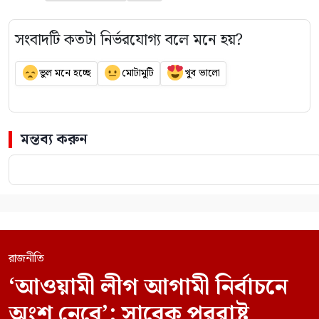
সংবাদটি কতটা নির্ভরযোগ্য বলে মনে হয়?
ভুল মনে হচ্ছে
মোটামুটি
খুব ভালো
মন্তব্য করুন
রাজনীতি
‘আওয়ামী লীগ আগামী নির্বাচনে
অংশ নেবে’: সাবেক পররাষ্ট্র