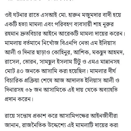
ওই ঘটনার রাতে এসআই মো. হারুন মজুমদার বাদী হয়ে
একটি হত্যা মামলা এবং পরিবহণ ব্যবসায়ী শাহ নূরুর
রহমান দ্রুতবিচার আইনে আরেকটি মামলা দায়ের করেন।
মামলায় বর্তমানে নিখোঁজ বিএনপি নেতা এম ইলিয়াস
আলী ও দিনার ছাড়াও কোহিনুর, আশিক, মকছুদ আহমদ,
রাসেল, তোরন, সামছুল ইসলাম টিটু ও এমএ মান্নানসহ
মোট ৪০ জনকে আসামি করা হয়েছিল। মামলার দীর্ঘ
বিচারিক প্রক্রিয়া শেষে আজ আদালত ইলিয়াস আলী ও
দিনারসহ ৩৮ জন আসামিকে এই দায় থেকে অব্যাহতি
প্রদান করেন।
রায়ে সন্তোষ প্রকাশ করে আসামিপক্ষের আইনজীবীরা
জানান, রাজনৈতিক উদ্দেশ্যে এই মামলাটি দায়ের করা