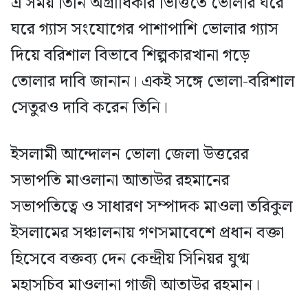
এ সময় তিনি অগ্রাধিকার ভিত্তিতে ভোলার ঘরে
ঘরে গ্যাস সংযোগের পাশাপাশি ভোলার গ্যাস
দিয়ে বরিশাল বিভাবে শিল্পকারখানা গড়ে
তোলার দাবি জানান। একই সঙ্গে ভোলা-বরিশাল
সেতুরও দাবি করেন তিনি।
ইসলামী আন্দোলন ভোলা জেলা উত্তরের
সভাপতি মাওলানা আতাউর রহমানের
সভাপতিত্বে ও সাধারণ সম্পাদক মাওলা তরিকুল
ইসলামের সঞ্চালনায় গণসমাবেশে প্রধান বক্তা
হিসেবে বক্তব্য দেন কেন্দ্রীয় সিনিয়র যুগ্ম
মহাসচিব মাওলানা গাজী আতাউর রহমান।