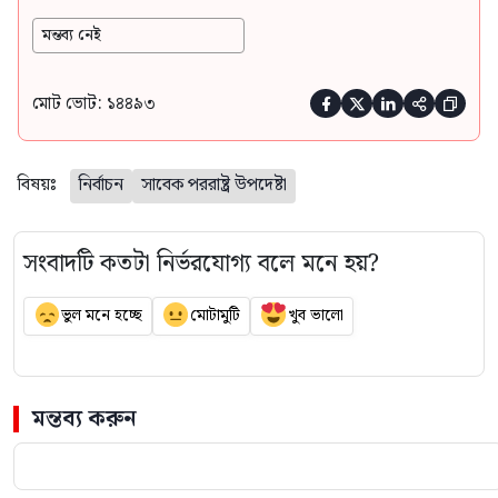
মন্তব্য নেই
মোট ভোট: ১৪৪৯৩





বিষয়ঃ
নির্বাচন
সাবেক পররাষ্ট্র উপদেষ্টা
সংবাদটি কতটা নির্ভরযোগ্য বলে মনে হয়?
ভুল মনে হচ্ছে
মোটামুটি
খুব ভালো
মন্তব্য করুন