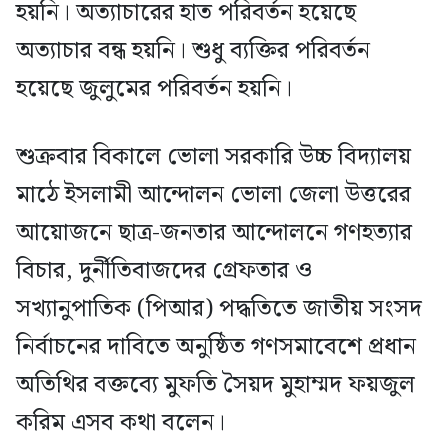
হয়নি। অত্যাচারের হাত পরিবর্তন হয়েছে
অত্যাচার বন্ধ হয়নি। শুধু ব্যক্তির পরিবর্তন
হয়েছে জুলুমের পরিবর্তন হয়নি।
শুক্রবার বিকালে ভোলা সরকারি উচ্চ বিদ্যালয়
মাঠে ইসলামী আন্দোলন ভোলা জেলা উত্তরের
আয়োজনে ছাত্র-জনতার আন্দোলনে গণহত্যার
বিচার, দুর্নীতিবাজদের গ্রেফতার ও
সখ্যানুপাতিক (পিআর) পদ্ধতিতে জাতীয় সংসদ
নির্বাচনের দাবিতে অনুষ্ঠিত গণসমাবেশে প্রধান
অতিথির বক্তব্যে মুফতি সৈয়দ মুহাম্মদ ফয়জুল
করিম এসব কথা বলেন।